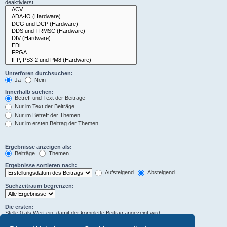
deaktivierst.
Unterforen durchsuchen:
Ja
Nein
Innerhalb suchen:
Betreff und Text der Beiträge
Nur im Text der Beiträge
Nur im Betreff der Themen
Nur im ersten Beitrag der Themen
Ergebnisse anzeigen als:
Beiträge
Themen
Ergebnisse sortieren nach:
Aufsteigend
Absteigend
Suchzeitraum begrenzen:
Die ersten:
Stelle 0 als Wert ein, damit der komplette Beitrag angezeigt wird.
Zeichen der Beiträge anzeigen