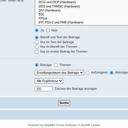
chen“ unten nicht
Ja
Nein
Betreff und Text der Beiträge
Nur im Text der Beiträge
Nur im Betreff der Themen
Nur im ersten Beitrag der Themen
Beiträge
Themen
Aufsteigend
Absteige
Zeichen der Beiträge anzeigen
Powered by
phpBB
® Forum Software © phpBB Limited