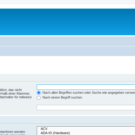
Wort, das nicht
Nach allen Begriffen suchen oder Suche wie angegeben verwe
rhalb einer Klammer,
tzhalter für teilweise
Nach einem Begriff suchen
Unterforen werden