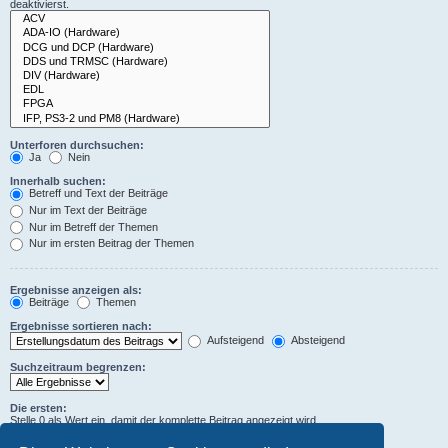
deaktivierst.
Unterforen durchsuchen:
Ja
Nein
Innerhalb suchen:
Betreff und Text der Beiträge
Nur im Text der Beiträge
Nur im Betreff der Themen
Nur im ersten Beitrag der Themen
Ergebnisse anzeigen als:
Beiträge
Themen
Ergebnisse sortieren nach:
Aufsteigend
Absteigend
Suchzeitraum begrenzen:
Die ersten:
Stelle 0 als Wert ein, damit der komplette Beitrag angezeigt wird.
Zeichen der Beiträge anzeigen