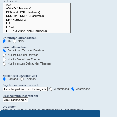
deaktivierst.
Unterforen durchsuchen:
Ja
Nein
Innerhalb suchen:
Betreff und Text der Beiträge
Nur im Text der Beiträge
Nur im Betreff der Themen
Nur im ersten Beitrag der Themen
Ergebnisse anzeigen als:
Beiträge
Themen
Ergebnisse sortieren nach:
Aufsteigend
Absteigend
Suchzeitraum begrenzen:
Die ersten:
Stelle 0 als Wert ein, damit der komplette Beitrag angezeigt wird.
Zeichen der Beiträge anzeigen