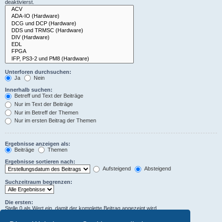
deaktivierst.
Unterforen durchsuchen:
Ja
Nein
Innerhalb suchen:
Betreff und Text der Beiträge
Nur im Text der Beiträge
Nur im Betreff der Themen
Nur im ersten Beitrag der Themen
Ergebnisse anzeigen als:
Beiträge
Themen
Ergebnisse sortieren nach:
Aufsteigend
Absteigend
Suchzeitraum begrenzen:
Die ersten:
Stelle 0 als Wert ein, damit der komplette Beitrag angezeigt wird.
Zeichen der Beiträge anzeigen