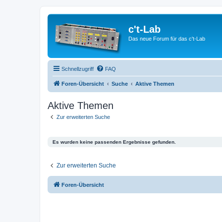
c't-Lab
Das neue Forum für das c't-Lab
Schnellzugriff
FAQ
Foren-Übersicht
Suche
Aktive Themen
Aktive Themen
Zur erweiterten Suche
Es wurden keine passenden Ergebnisse gefunden.
Zur erweiterten Suche
Foren-Übersicht