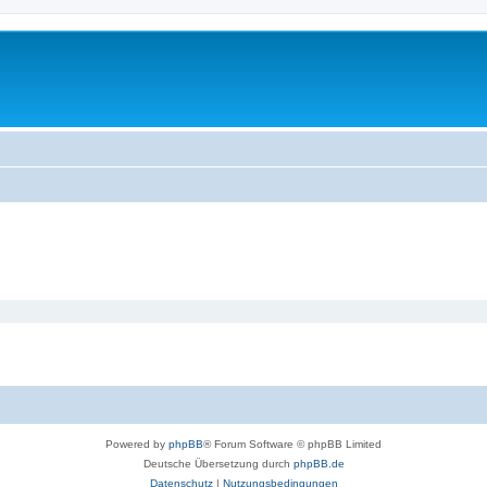
Powered by
phpBB
® Forum Software © phpBB Limited
Deutsche Übersetzung durch
phpBB.de
Datenschutz
|
Nutzungsbedingungen