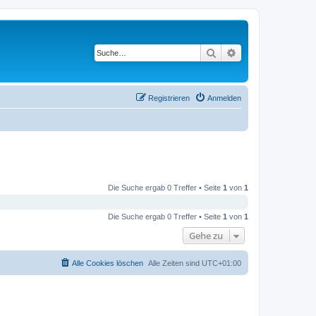
Suche
Erweiterte Suche
Registrieren
Anmelden
Die Suche ergab 0 Treffer • Seite
1
von
1
Die Suche ergab 0 Treffer • Seite
1
von
1
Gehe zu
Alle Cookies löschen
Alle Zeiten sind
UTC+01:00