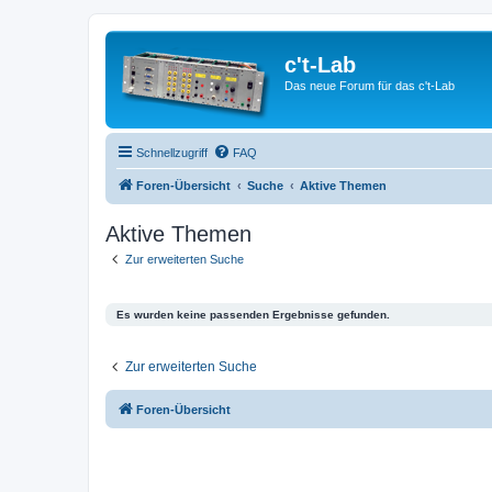
c't-Lab
Das neue Forum für das c't-Lab
Schnellzugriff
FAQ
Foren-Übersicht
Suche
Aktive Themen
Aktive Themen
Zur erweiterten Suche
Es wurden keine passenden Ergebnisse gefunden.
Zur erweiterten Suche
Foren-Übersicht