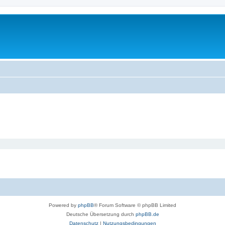
Powered by
phpBB
® Forum Software © phpBB Limited
Deutsche Übersetzung durch
phpBB.de
Datenschutz
|
Nutzungsbedingungen