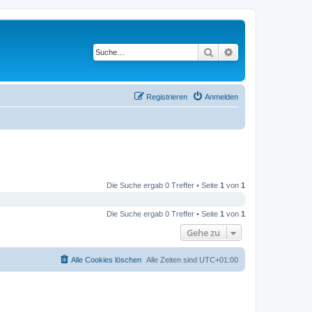
Suche
Erweiterte Suche
Registrieren
Anmelden
Die Suche ergab 0 Treffer • Seite
1
von
1
Die Suche ergab 0 Treffer • Seite
1
von
1
Gehe zu
Alle Cookies löschen
Alle Zeiten sind
UTC+01:00