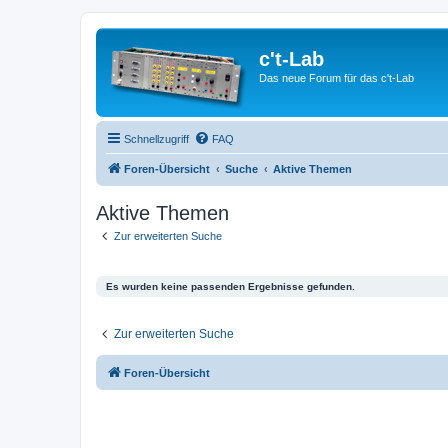
c't-Lab
Das neue Forum für das c't-Lab
Schnellzugriff
FAQ
Foren-Übersicht
Suche
Aktive Themen
Aktive Themen
Zur erweiterten Suche
Es wurden keine passenden Ergebnisse gefunden.
Zur erweiterten Suche
Foren-Übersicht