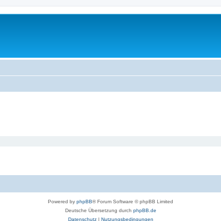
Powered by
phpBB
® Forum Software © phpBB Limited
Deutsche Übersetzung durch
phpBB.de
Datenschutz
|
Nutzungsbedingungen