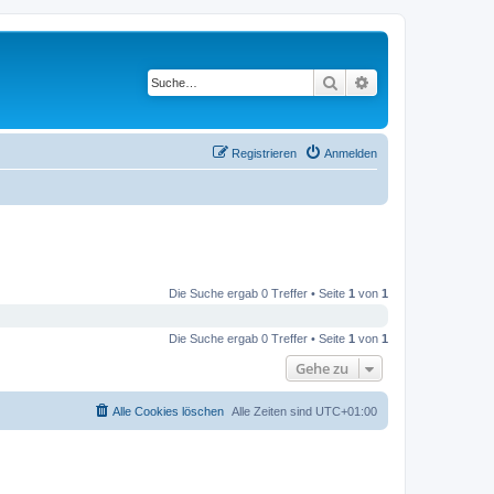
Suche
Erweiterte Suche
Registrieren
Anmelden
Die Suche ergab 0 Treffer • Seite
1
von
1
Die Suche ergab 0 Treffer • Seite
1
von
1
Gehe zu
Alle Cookies löschen
Alle Zeiten sind
UTC+01:00