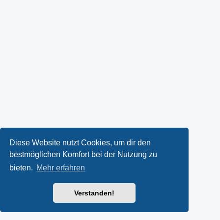
Diese Website nutzt Cookies, um dir den
bestmöglichen Komfort bei der Nutzung zu
bieten.
Mehr erfahren
Verstanden!