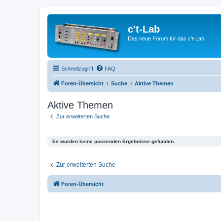
c't-Lab
Das neue Forum für das c't-Lab
Schnellzugriff
FAQ
Foren-Übersicht
Suche
Aktive Themen
Aktive Themen
Zur erweiterten Suche
Es wurden keine passenden Ergebnisse gefunden.
Zur erweiterten Suche
Foren-Übersicht