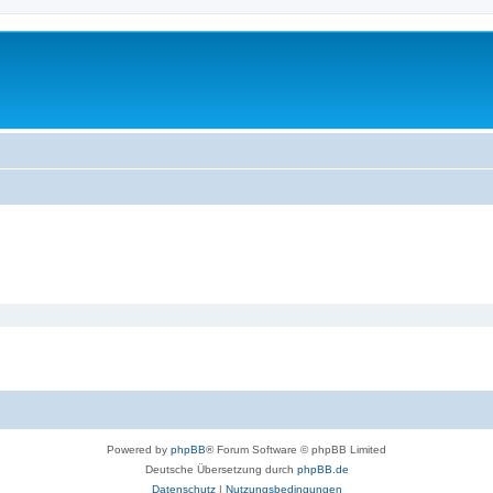
Powered by
phpBB
® Forum Software © phpBB Limited
Deutsche Übersetzung durch
phpBB.de
Datenschutz
|
Nutzungsbedingungen