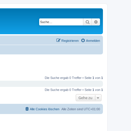
Suche
Erweiterte Suche
Registrieren
Anmelden
Die Suche ergab 0 Treffer • Seite
1
von
1
Die Suche ergab 0 Treffer • Seite
1
von
1
Gehe zu
Alle Cookies löschen
Alle Zeiten sind
UTC+01:00