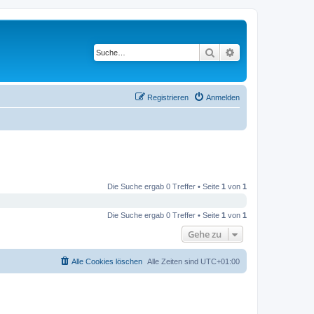
Suche
Erweiterte Suche
Registrieren
Anmelden
Die Suche ergab 0 Treffer • Seite
1
von
1
Die Suche ergab 0 Treffer • Seite
1
von
1
Gehe zu
Alle Cookies löschen
Alle Zeiten sind
UTC+01:00