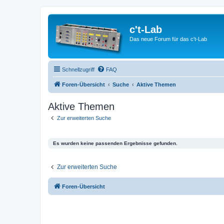
c't-Lab
Das neue Forum für das c't-Lab
Schnellzugriff
FAQ
Foren-Übersicht
Suche
Aktive Themen
Aktive Themen
Zur erweiterten Suche
Es wurden keine passenden Ergebnisse gefunden.
Zur erweiterten Suche
Foren-Übersicht