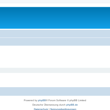
Powered by
phpBB
® Forum Software © phpBB Limited
Deutsche Übersetzung durch
phpBB.de
Datenschutz
|
Nutzungsbedingungen