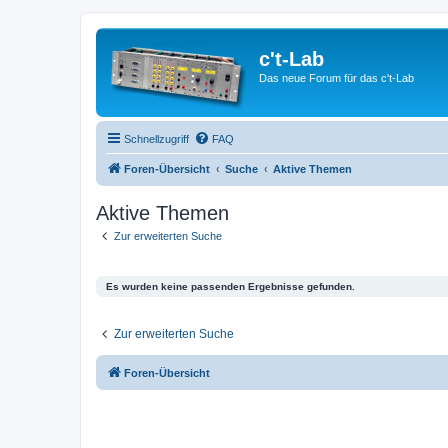
c't-Lab
Das neue Forum für das c't-Lab
Schnellzugriff
FAQ
Foren-Übersicht
Suche
Aktive Themen
Aktive Themen
Zur erweiterten Suche
Es wurden keine passenden Ergebnisse gefunden.
Zur erweiterten Suche
Foren-Übersicht