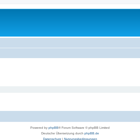
Powered by
phpBB
® Forum Software © phpBB Limited
Deutsche Übersetzung durch
phpBB.de
Datenschutz
|
Nutzungsbedingungen