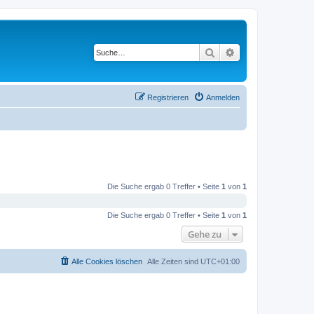
Suche
Erweiterte Suche
Registrieren
Anmelden
Die Suche ergab 0 Treffer • Seite
1
von
1
Die Suche ergab 0 Treffer • Seite
1
von
1
Gehe zu
Alle Cookies löschen
Alle Zeiten sind
UTC+01:00