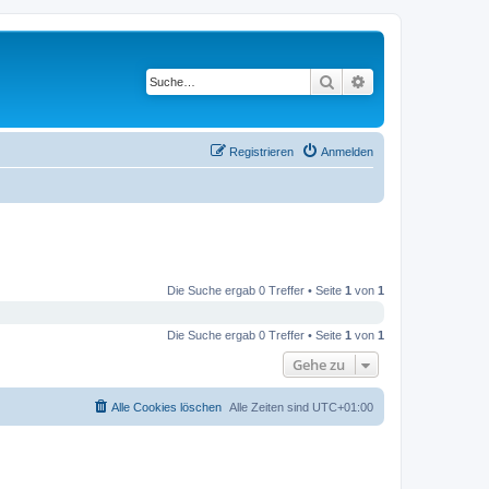
Suche
Erweiterte Suche
Registrieren
Anmelden
Die Suche ergab 0 Treffer • Seite
1
von
1
Die Suche ergab 0 Treffer • Seite
1
von
1
Gehe zu
Alle Cookies löschen
Alle Zeiten sind
UTC+01:00