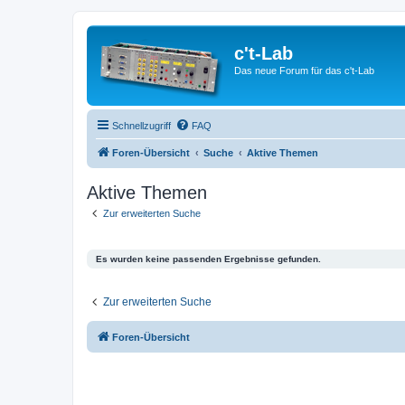
c't-Lab
Das neue Forum für das c't-Lab
Schnellzugriff
FAQ
Foren-Übersicht
Suche
Aktive Themen
Aktive Themen
Zur erweiterten Suche
Es wurden keine passenden Ergebnisse gefunden.
Zur erweiterten Suche
Foren-Übersicht