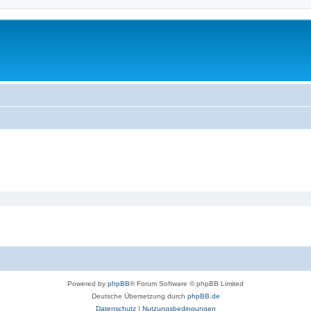
Powered by
phpBB
® Forum Software © phpBB Limited
Deutsche Übersetzung durch
phpBB.de
Datenschutz
|
Nutzungsbedingungen