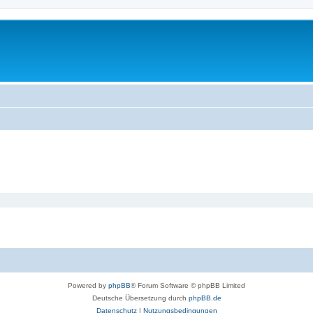
Powered by
phpBB
® Forum Software © phpBB Limited
Deutsche Übersetzung durch
phpBB.de
Datenschutz
|
Nutzungsbedingungen