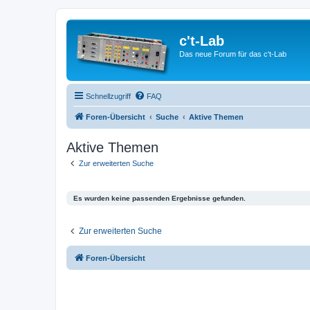
c't-Lab
Das neue Forum für das c't-Lab
Schnellzugriff
FAQ
Foren-Übersicht
Suche
Aktive Themen
Aktive Themen
Zur erweiterten Suche
Es wurden keine passenden Ergebnisse gefunden.
Zur erweiterten Suche
Foren-Übersicht