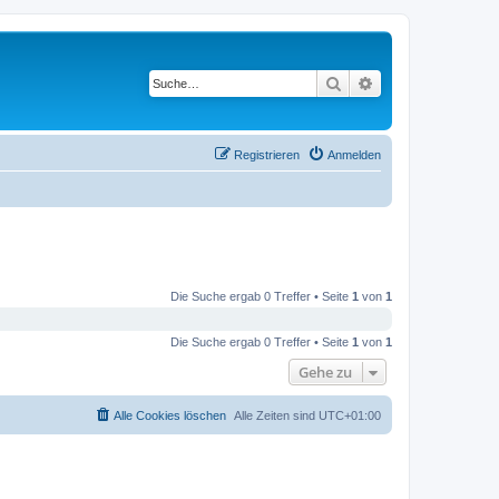
Suche
Erweiterte Suche
Registrieren
Anmelden
Die Suche ergab 0 Treffer • Seite
1
von
1
Die Suche ergab 0 Treffer • Seite
1
von
1
Gehe zu
Alle Cookies löschen
Alle Zeiten sind
UTC+01:00