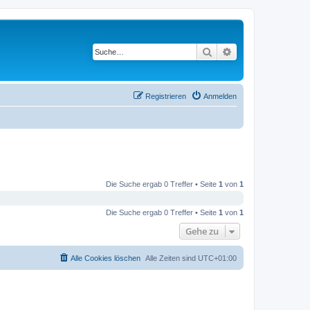
Suche
Erweiterte Suche
Registrieren
Anmelden
Die Suche ergab 0 Treffer • Seite
1
von
1
Die Suche ergab 0 Treffer • Seite
1
von
1
Gehe zu
Alle Cookies löschen
Alle Zeiten sind
UTC+01:00