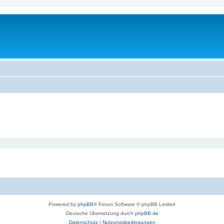
Powered by
phpBB
® Forum Software © phpBB Limited
Deutsche Übersetzung durch
phpBB.de
Datenschutz
|
Nutzungsbedingungen