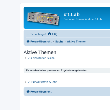
c't-Lab
Das neue Forum für das c't-Lab
Schnellzugriff
FAQ
Foren-Übersicht
Suche
Aktive Themen
Aktive Themen
Zur erweiterten Suche
Es wurden keine passenden Ergebnisse gefunden.
Zur erweiterten Suche
Foren-Übersicht