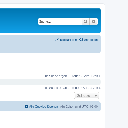
Suche
Erweiterte Suche
Registrieren
Anmelden
Die Suche ergab 0 Treffer • Seite
1
von
1
Die Suche ergab 0 Treffer • Seite
1
von
1
Gehe zu
Alle Cookies löschen
Alle Zeiten sind
UTC+01:00