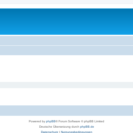
Powered by
phpBB
® Forum Software © phpBB Limited
Deutsche Übersetzung durch
phpBB.de
Datenschutz
|
Nutzungsbedingungen