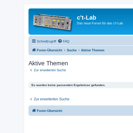
c't-Lab
Das neue Forum für das c't-Lab
Schnellzugriff
FAQ
Foren-Übersicht
Suche
Aktive Themen
Aktive Themen
Zur erweiterten Suche
Es wurden keine passenden Ergebnisse gefunden.
Zur erweiterten Suche
Foren-Übersicht