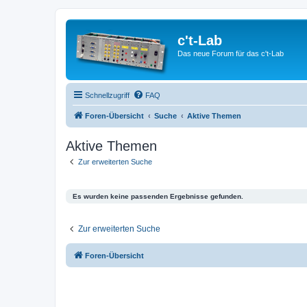
c't-Lab
Das neue Forum für das c't-Lab
Schnellzugriff
FAQ
Foren-Übersicht
Suche
Aktive Themen
Aktive Themen
Zur erweiterten Suche
Es wurden keine passenden Ergebnisse gefunden.
Zur erweiterten Suche
Foren-Übersicht