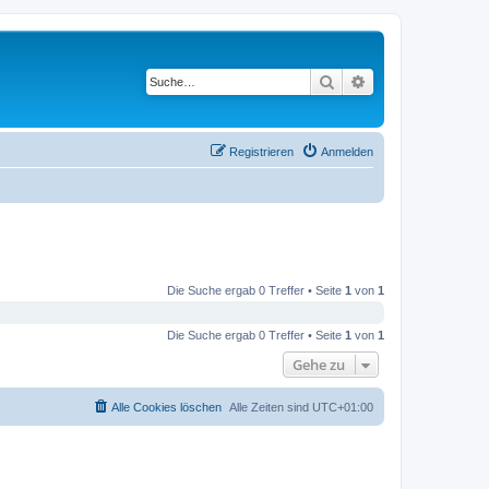
Suche
Erweiterte Suche
Registrieren
Anmelden
Die Suche ergab 0 Treffer • Seite
1
von
1
Die Suche ergab 0 Treffer • Seite
1
von
1
Gehe zu
Alle Cookies löschen
Alle Zeiten sind
UTC+01:00