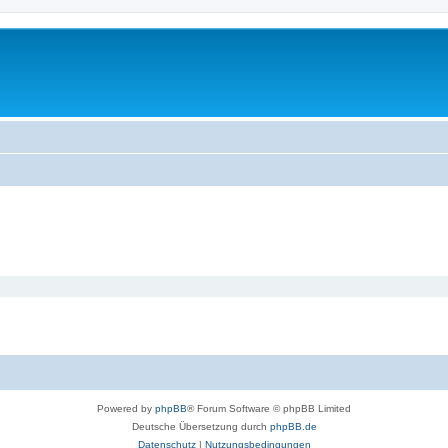
Powered by
phpBB
® Forum Software © phpBB Limited
Deutsche Übersetzung durch
phpBB.de
Datenschutz
|
Nutzungsbedingungen