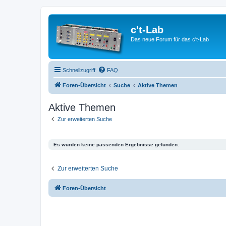
c't-Lab
Das neue Forum für das c't-Lab
Schnellzugriff
FAQ
Foren-Übersicht
Suche
Aktive Themen
Aktive Themen
Zur erweiterten Suche
Es wurden keine passenden Ergebnisse gefunden.
Zur erweiterten Suche
Foren-Übersicht