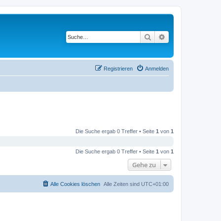
Suche
Erweiterte Suche
Registrieren
Anmelden
Die Suche ergab 0 Treffer • Seite
1
von
1
Die Suche ergab 0 Treffer • Seite
1
von
1
Gehe zu
Alle Cookies löschen
Alle Zeiten sind
UTC+01:00