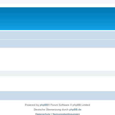
Powered by
phpBB
® Forum Software © phpBB Limited
Deutsche Übersetzung durch
phpBB.de
Datenschutz
|
Nutzungsbedingungen