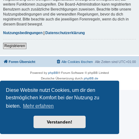
weitere Funktionen zuzugreifen. Die Board-Administration kann registrierten
Benutzern auch zusätzliche Berechtigungen zuweisen. Beachte bitte unsere
Nutzungsbedingungen und die verwandten Regelungen, bevor du dich
registrierst. Bitte beachte auch die jeweiligen Forenregeln, wenn du dich in
diesem Board bewegst.
Nutzungsbedingungen
|
Datenschutzerklärung
Registrieren
Foren-Übersicht
Alle Cookies löschen
Alle Zeiten sind
UTC+01:00
Powered by
phpBB
® Forum Software © phpBB Limited
Deutsche Übersetzung durch
phpBB.de
Datenschutz
|
Nutzungsbedingungen
Diese Website nutzt Cookies, um dir den
bestmöglichen Komfort bei der Nutzung zu
bieten.
Mehr erfahren
Verstanden!