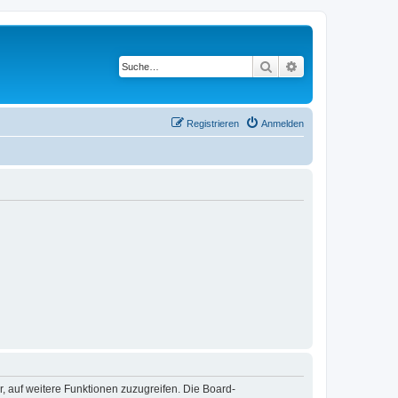
Suche
Erweiterte Suche
Registrieren
Anmelden
r, auf weitere Funktionen zuzugreifen. Die Board-