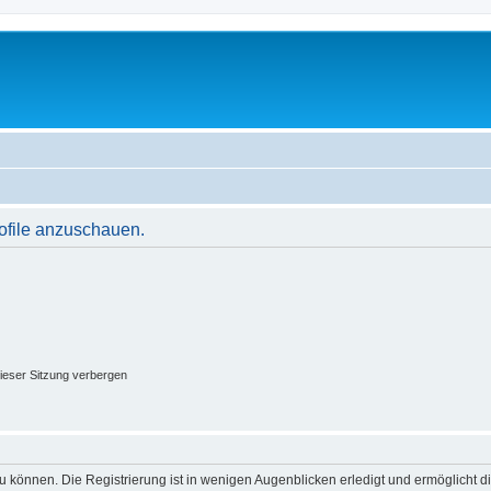
rofile anzuschauen.
ieser Sitzung verbergen
 können. Die Registrierung ist in wenigen Augenblicken erledigt und ermöglicht di