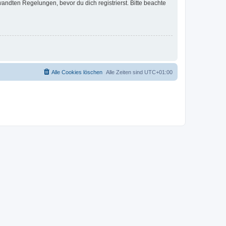
ndten Regelungen, bevor du dich registrierst. Bitte beachte
Alle Cookies löschen
Alle Zeiten sind
UTC+01:00