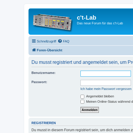
c't-Lab
Das neue Forum für das c't-Lab
Schnellzugriff
FAQ
Foren-Übersicht
Du musst registriert und angemeldet sein, um P
Benutzername:
Passwort:
Ich habe mein Passwort vergessen
Angemeldet bleiben
Meinen Online-Status während d
REGISTRIEREN
Du musst in diesem Forum registriert sein, um dich anmelden zu