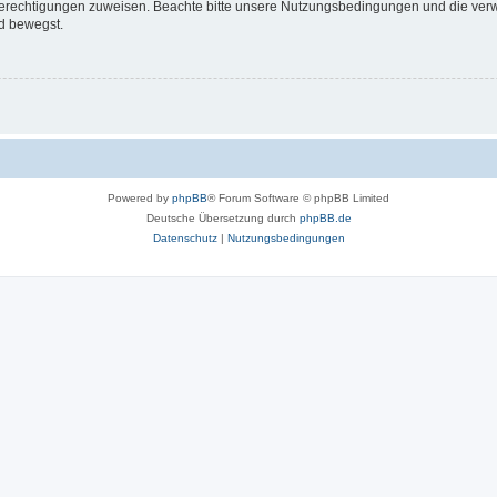
 Berechtigungen zuweisen. Beachte bitte unsere Nutzungsbedingungen und die verwa
d bewegst.
Powered by
phpBB
® Forum Software © phpBB Limited
Deutsche Übersetzung durch
phpBB.de
Datenschutz
|
Nutzungsbedingungen