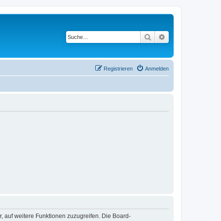
Suche
Erweiterte Suche
Registrieren
Anmelden
r, auf weitere Funktionen zuzugreifen. Die Board-