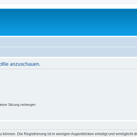
rofile anzuschauen.
ieser Sitzung verbergen
 können. Die Registrierung ist in wenigen Augenblicken erledigt und ermöglicht di