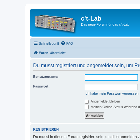
c't-Lab
Das neue Forum für das c't-Lab
Schnellzugriff
FAQ
Foren-Übersicht
Du musst registriert und angemeldet sein, um P
Benutzername:
Passwort:
Ich habe mein Passwort vergessen
Angemeldet bleiben
Meinen Online-Status während d
REGISTRIEREN
Du musst in diesem Forum registriert sein, um dich anmelden zu