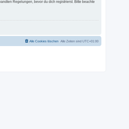
ndten Regelungen, bevor du dich registrierst. Bitte beachte
Alle Cookies löschen
Alle Zeiten sind
UTC+01:00