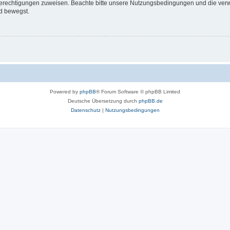
 Berechtigungen zuweisen. Beachte bitte unsere Nutzungsbedingungen und die verwa
d bewegst.
Powered by
phpBB
® Forum Software © phpBB Limited
Deutsche Übersetzung durch
phpBB.de
Datenschutz
|
Nutzungsbedingungen