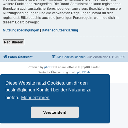
weitere Funktionen zuzugreifen. Die Board-Administration kann registrierten
Benutzern auch zusätzliche Berechtigungen zuweisen. Beachte bitte unsere
Nutzungsbedingungen und die verwandten Regelungen, bevor du dich
registrierst. Bitte beachte auch die jeweiligen Forenregeln, wenn du dich in
diesem Board bewegst.
Nutzungsbedingungen
|
Datenschutzerklärung
Registrieren
Foren-Übersicht
Alle Cookies löschen
Alle Zeiten sind
UTC+01:00
Powered by
phpBB
® Forum Software © phpBB Limited
Deutsche Übersetzung durch
phpBB.de
Datenschutz
|
Nutzungsbedingungen
Diese Website nutzt Cookies, um dir den
bestmöglichen Komfort bei der Nutzung zu
bieten.
Mehr erfahren
Verstanden!