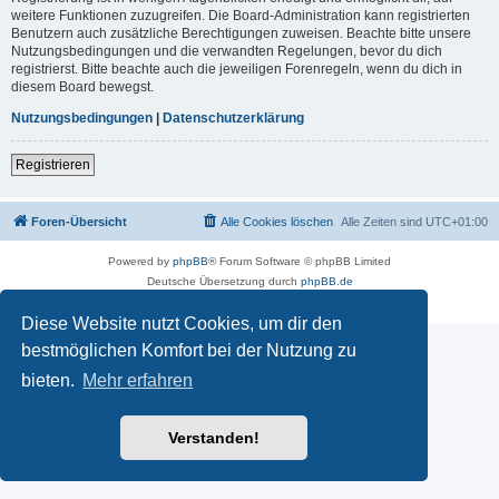
weitere Funktionen zuzugreifen. Die Board-Administration kann registrierten
Benutzern auch zusätzliche Berechtigungen zuweisen. Beachte bitte unsere
Nutzungsbedingungen und die verwandten Regelungen, bevor du dich
registrierst. Bitte beachte auch die jeweiligen Forenregeln, wenn du dich in
diesem Board bewegst.
Nutzungsbedingungen
|
Datenschutzerklärung
Registrieren
Foren-Übersicht
Alle Cookies löschen
Alle Zeiten sind
UTC+01:00
Powered by
phpBB
® Forum Software © phpBB Limited
Deutsche Übersetzung durch
phpBB.de
Datenschutz
|
Nutzungsbedingungen
Diese Website nutzt Cookies, um dir den
bestmöglichen Komfort bei der Nutzung zu
bieten.
Mehr erfahren
Verstanden!