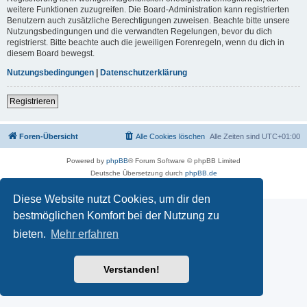
weitere Funktionen zuzugreifen. Die Board-Administration kann registrierten
Benutzern auch zusätzliche Berechtigungen zuweisen. Beachte bitte unsere
Nutzungsbedingungen und die verwandten Regelungen, bevor du dich
registrierst. Bitte beachte auch die jeweiligen Forenregeln, wenn du dich in
diesem Board bewegst.
Nutzungsbedingungen
|
Datenschutzerklärung
Registrieren
Foren-Übersicht
Alle Cookies löschen
Alle Zeiten sind
UTC+01:00
Powered by
phpBB
® Forum Software © phpBB Limited
Deutsche Übersetzung durch
phpBB.de
Datenschutz
|
Nutzungsbedingungen
Diese Website nutzt Cookies, um dir den
bestmöglichen Komfort bei der Nutzung zu
bieten.
Mehr erfahren
Verstanden!