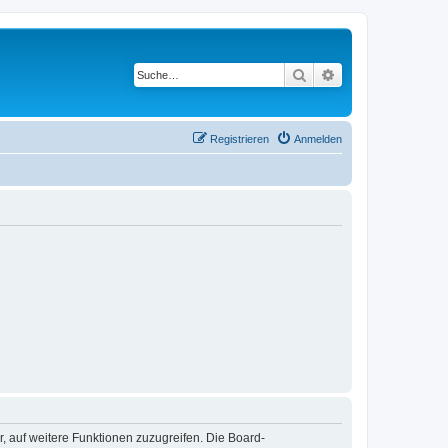
Suche
Erweiterte Suche
Registrieren
Anmelden
r, auf weitere Funktionen zuzugreifen. Die Board-