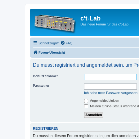
c't-Lab
Das neue Forum für das c't-Lab
Schnellzugriff
FAQ
Foren-Übersicht
Du musst registriert und angemeldet sein, um P
Benutzername:
Passwort:
Ich habe mein Passwort vergessen
Angemeldet bleiben
Meinen Online-Status während d
REGISTRIEREN
Du musst in diesem Forum registriert sein, um dich anmelden zu