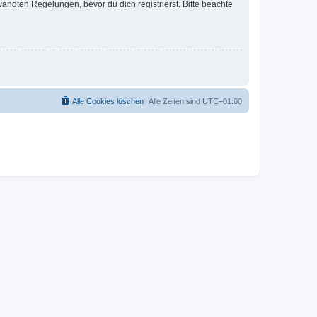
ndten Regelungen, bevor du dich registrierst. Bitte beachte
Alle Cookies löschen
Alle Zeiten sind
UTC+01:00