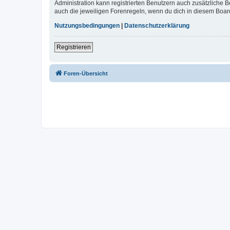
Administration kann registrierten Benutzern auch zusätzliche
auch die jeweiligen Forenregeln, wenn du dich in diesem Boar
Nutzungsbedingungen
|
Datenschutzerklärung
Registrieren
Foren-Übersicht