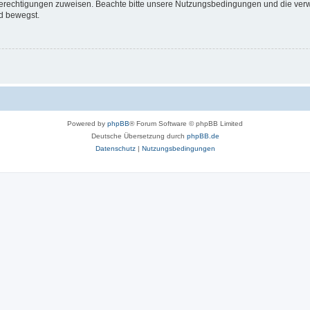
 Berechtigungen zuweisen. Beachte bitte unsere Nutzungsbedingungen und die verwa
d bewegst.
Powered by
phpBB
® Forum Software © phpBB Limited
Deutsche Übersetzung durch
phpBB.de
Datenschutz
|
Nutzungsbedingungen