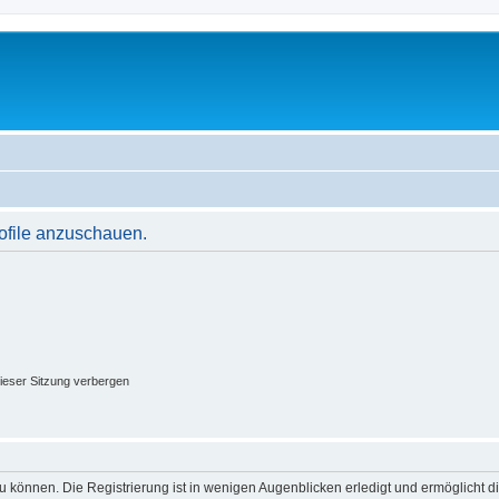
rofile anzuschauen.
ieser Sitzung verbergen
 können. Die Registrierung ist in wenigen Augenblicken erledigt und ermöglicht di