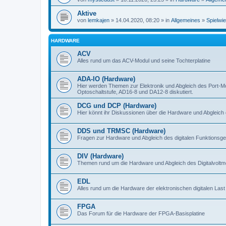
Aktive
von
lemkajen
» 14.04.2020, 08:20 » in
Allgemeines
»
Spielwi
HARDWARE
ACV
Alles rund um das ACV-Modul und seine Tochterplatine
ADA-IO (Hardware)
Hier werden Themen zur Elektronik und Abgleich des Port-M
Optoschaltstufe, AD16-8 und DA12-8 diskutiert.
DCG und DCP (Hardware)
Hier könnt ihr Diskussionen über die Hardware und Abgleich 
DDS und TRMSC (Hardware)
Fragen zur Hardware und Abgleich des digitalen Funktionsge
DIV (Hardware)
Themen rund um die Hardware und Abgleich des Digitalvoltme
EDL
Alles rund um die Hardware der elektronischen digitalen Last
FPGA
Das Forum für die Hardware der FPGA-Basisplatine