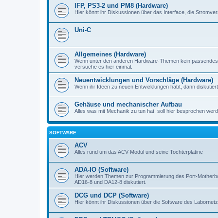
IFP, PS3-2 und PM8 (Hardware)
Hier könnt ihr Diskussionen über das Interface, die Stromve
Uni-C
Allgemeines (Hardware)
Wenn unter den anderen Hardware-Themen kein passendes d
versuche es hier einmal.
Neuentwicklungen und Vorschläge (Hardware)
Wenn ihr Ideen zu neuen Entwicklungen habt, dann diskutiert s
Gehäuse und mechanischer Aufbau
Alles was mit Mechanik zu tun hat, soll hier besprochen werd
SOFTWARE
ACV
Alles rund um das ACV-Modul und seine Tochterplatine
ADA-IO (Software)
Hier werden Themen zur Programmierung des Port-Motherboa
AD16-8 und DA12-8 diskutiert.
DCG und DCP (Software)
Hier könnt ihr Diskussionen über die Software des Labornetzt