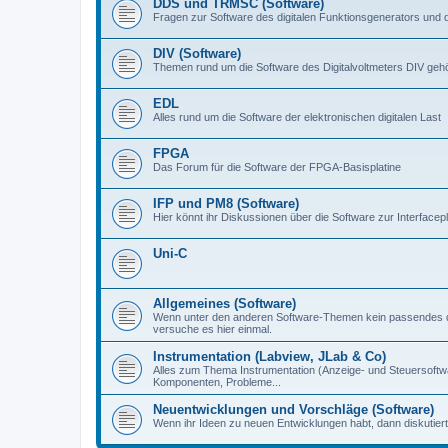
DDS und TRMSC (Software)
Fragen zur Software des digitalen Funktionsgenerators und 
DIV (Software)
Themen rund um die Software des Digitalvoltmeters DIV gehör
EDL
Alles rund um die Software der elektronischen digitalen Last
FPGA
Das Forum für die Software der FPGA-Basisplatine
IFP und PM8 (Software)
Hier könnt ihr Diskussionen über die Software zur Interfacep
Uni-C
Allgemeines (Software)
Wenn unter den anderen Software-Themen kein passendes d
versuche es hier einmal.
Instrumentation (Labview, JLab & Co)
Alles zum Thema Instrumentation (Anzeige- und Steuersoftware
Komponenten, Probleme...
Neuentwicklungen und Vorschläge (Software)
Wenn ihr Ideen zu neuen Entwicklungen habt, dann diskutiert s