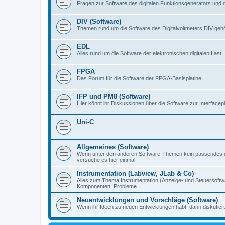
Fragen zur Software des digitalen Funktionsgenerators und 
DIV (Software)
Themen rund um die Software des Digitalvoltmeters DIV gehör
EDL
Alles rund um die Software der elektronischen digitalen Last
FPGA
Das Forum für die Software der FPGA-Basisplatine
IFP und PM8 (Software)
Hier könnt ihr Diskussionen über die Software zur Interfacep
Uni-C
Allgemeines (Software)
Wenn unter den anderen Software-Themen kein passendes d
versuche es hier einmal.
Instrumentation (Labview, JLab & Co)
Alles zum Thema Instrumentation (Anzeige- und Steuersoftware
Komponenten, Probleme...
Neuentwicklungen und Vorschläge (Software)
Wenn ihr Ideen zu neuen Entwicklungen habt, dann diskutiert s