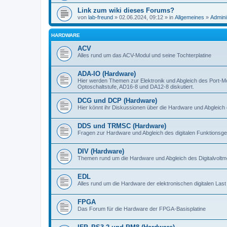
Link zum wiki dieses Forums?
von
lab-freund
» 02.06.2024, 09:12 » in
Allgemeines
»
Admini
HARDWARE
ACV
Alles rund um das ACV-Modul und seine Tochterplatine
ADA-IO (Hardware)
Hier werden Themen zur Elektronik und Abgleich des Port-M
Optoschaltstufe, AD16-8 und DA12-8 diskutiert.
DCG und DCP (Hardware)
Hier könnt ihr Diskussionen über die Hardware und Abgleich 
DDS und TRMSC (Hardware)
Fragen zur Hardware und Abgleich des digitalen Funktionsge
DIV (Hardware)
Themen rund um die Hardware und Abgleich des Digitalvoltme
EDL
Alles rund um die Hardware der elektronischen digitalen Last
FPGA
Das Forum für die Hardware der FPGA-Basisplatine