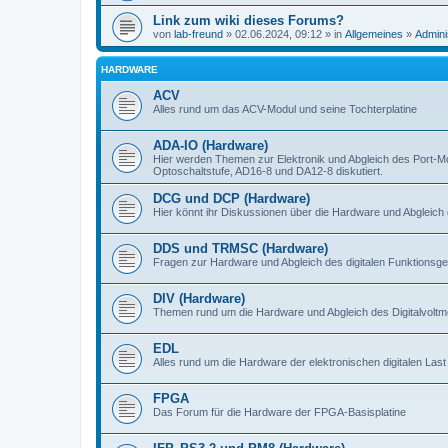
Link zum wiki dieses Forums?
von
lab-freund
» 02.06.2024, 09:12 » in
Allgemeines
»
Admini
HARDWARE
ACV
Alles rund um das ACV-Modul und seine Tochterplatine
ADA-IO (Hardware)
Hier werden Themen zur Elektronik und Abgleich des Port-M
Optoschaltstufe, AD16-8 und DA12-8 diskutiert.
DCG und DCP (Hardware)
Hier könnt ihr Diskussionen über die Hardware und Abgleich 
DDS und TRMSC (Hardware)
Fragen zur Hardware und Abgleich des digitalen Funktionsge
DIV (Hardware)
Themen rund um die Hardware und Abgleich des Digitalvoltme
EDL
Alles rund um die Hardware der elektronischen digitalen Last
FPGA
Das Forum für die Hardware der FPGA-Basisplatine