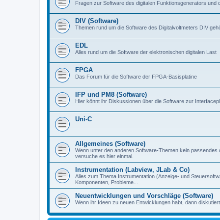
Fragen zur Software des digitalen Funktionsgenerators und 
DIV (Software)
Themen rund um die Software des Digitalvoltmeters DIV gehör
EDL
Alles rund um die Software der elektronischen digitalen Last
FPGA
Das Forum für die Software der FPGA-Basisplatine
IFP und PM8 (Software)
Hier könnt ihr Diskussionen über die Software zur Interfacep
Uni-C
Allgemeines (Software)
Wenn unter den anderen Software-Themen kein passendes d
versuche es hier einmal.
Instrumentation (Labview, JLab & Co)
Alles zum Thema Instrumentation (Anzeige- und Steuersoftware
Komponenten, Probleme...
Neuentwicklungen und Vorschläge (Software)
Wenn ihr Ideen zu neuen Entwicklungen habt, dann diskutiert s