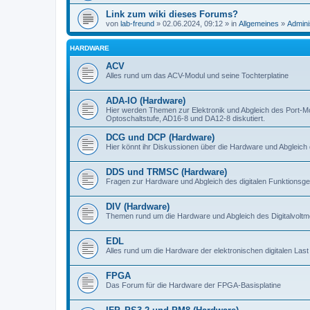
Link zum wiki dieses Forums?
von
lab-freund
» 02.06.2024, 09:12 » in
Allgemeines
»
Admini
HARDWARE
ACV
Alles rund um das ACV-Modul und seine Tochterplatine
ADA-IO (Hardware)
Hier werden Themen zur Elektronik und Abgleich des Port-M
Optoschaltstufe, AD16-8 und DA12-8 diskutiert.
DCG und DCP (Hardware)
Hier könnt ihr Diskussionen über die Hardware und Abgleich 
DDS und TRMSC (Hardware)
Fragen zur Hardware und Abgleich des digitalen Funktionsge
DIV (Hardware)
Themen rund um die Hardware und Abgleich des Digitalvoltme
EDL
Alles rund um die Hardware der elektronischen digitalen Last
FPGA
Das Forum für die Hardware der FPGA-Basisplatine