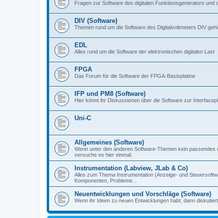
Fragen zur Software des digitalen Funktionsgenerators und 
DIV (Software)
Themen rund um die Software des Digitalvoltmeters DIV gehör
EDL
Alles rund um die Software der elektronischen digitalen Last
FPGA
Das Forum für die Software der FPGA-Basisplatine
IFP und PM8 (Software)
Hier könnt ihr Diskussionen über die Software zur Interfacep
Uni-C
Allgemeines (Software)
Wenn unter den anderen Software-Themen kein passendes d
versuche es hier einmal.
Instrumentation (Labview, JLab & Co)
Alles zum Thema Instrumentation (Anzeige- und Steuersoftware
Komponenten, Probleme...
Neuentwicklungen und Vorschläge (Software)
Wenn ihr Ideen zu neuen Entwicklungen habt, dann diskutiert s