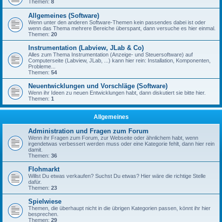
Themen:
8
Allgemeines (Software)
Wenn unter den anderen Software-Themen kein passendes dabei ist oder
wenn das Thema mehrere Bereiche überspant, dann versuche es hier einmal.
Themen:
20
Instrumentation (Labview, JLab & Co)
Alles zum Thema Instrumentation (Anzeige- und Steuersoftware) auf
Computerseite (Labview, JLab, ...) kann hier rein: Installation, Komponenten,
Probleme...
Themen:
54
Neuentwicklungen und Vorschläge (Software)
Wenn ihr Ideen zu neuen Entwicklungen habt, dann diskutiert sie bitte hier.
Themen:
1
Allgemeines
Administration und Fragen zum Forum
Wenn ihr Fragen zum Forum, zur Webseite oder ähnlichem habt, wenn
irgendetwas verbessert werden muss oder eine Kategorie fehlt, dann hier rein
damit.
Themen:
36
Flohmarkt
Willst Du etwas verkaufen? Suchst Du etwas? Hier wäre die richtige Stelle
dafür.
Themen:
23
Spielwiese
Themen, die überhaupt nicht in die übrigen Kategorien passen, könnt ihr hier
besprechen.
Themen:
29