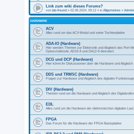
Link zum wiki dieses Forums?
von
lab-freund
» 02.06.2024, 09:12 » in
Allgemeines
»
Admini
HARDWARE
ACV
Alles rund um das ACV-Modul und seine Tochterplatine
ADA-IO (Hardware)
Hier werden Themen zur Elektronik und Abgleich des Port-M
Optoschaltstufe, AD16-8 und DA12-8 diskutiert.
DCG und DCP (Hardware)
Hier könnt ihr Diskussionen über die Hardware und Abgleich 
DDS und TRMSC (Hardware)
Fragen zur Hardware und Abgleich des digitalen Funktionsge
DIV (Hardware)
Themen rund um die Hardware und Abgleich des Digitalvoltme
EDL
Alles rund um die Hardware der elektronischen digitalen Last
FPGA
Das Forum für die Hardware der FPGA-Basisplatine