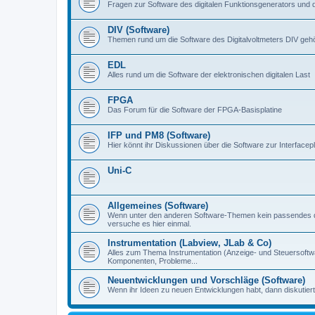
Fragen zur Software des digitalen Funktionsgenerators und 
DIV (Software)
Themen rund um die Software des Digitalvoltmeters DIV gehör
EDL
Alles rund um die Software der elektronischen digitalen Last
FPGA
Das Forum für die Software der FPGA-Basisplatine
IFP und PM8 (Software)
Hier könnt ihr Diskussionen über die Software zur Interfacep
Uni-C
Allgemeines (Software)
Wenn unter den anderen Software-Themen kein passendes d
versuche es hier einmal.
Instrumentation (Labview, JLab & Co)
Alles zum Thema Instrumentation (Anzeige- und Steuersoftware
Komponenten, Probleme...
Neuentwicklungen und Vorschläge (Software)
Wenn ihr Ideen zu neuen Entwicklungen habt, dann diskutiert s