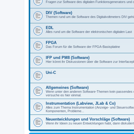
Fragen zur Software des digitalen Funktionsgenerators und 
DIV (Software)
Themen rund um die Software des Digitalvoltmeters DIV gehör
EDL
Alles rund um die Software der elektronischen digitalen Last
FPGA
Das Forum für die Software der FPGA-Basisplatine
IFP und PM8 (Software)
Hier könnt ihr Diskussionen über die Software zur Interfacep
Uni-C
Allgemeines (Software)
Wenn unter den anderen Software-Themen kein passendes d
versuche es hier einmal.
Instrumentation (Labview, JLab & Co)
Alles zum Thema Instrumentation (Anzeige- und Steuersoftware
Komponenten, Probleme...
Neuentwicklungen und Vorschläge (Software)
Wenn ihr Ideen zu neuen Entwicklungen habt, dann diskutiert s