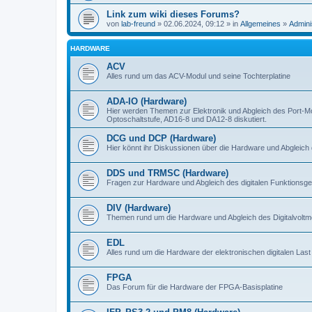
Link zum wiki dieses Forums?
von
lab-freund
» 02.06.2024, 09:12 » in
Allgemeines
»
Admini
HARDWARE
ACV
Alles rund um das ACV-Modul und seine Tochterplatine
ADA-IO (Hardware)
Hier werden Themen zur Elektronik und Abgleich des Port-M
Optoschaltstufe, AD16-8 und DA12-8 diskutiert.
DCG und DCP (Hardware)
Hier könnt ihr Diskussionen über die Hardware und Abgleich 
DDS und TRMSC (Hardware)
Fragen zur Hardware und Abgleich des digitalen Funktionsge
DIV (Hardware)
Themen rund um die Hardware und Abgleich des Digitalvoltme
EDL
Alles rund um die Hardware der elektronischen digitalen Last
FPGA
Das Forum für die Hardware der FPGA-Basisplatine