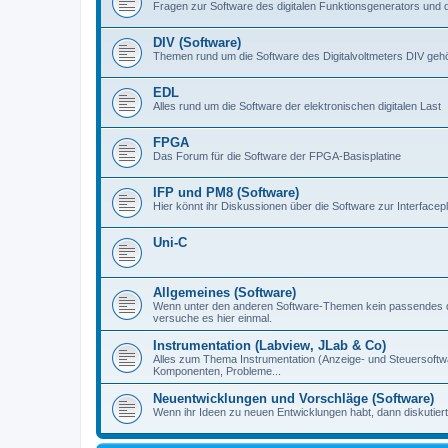
Fragen zur Software des digitalen Funktionsgenerators und 
DIV (Software)
Themen rund um die Software des Digitalvoltmeters DIV gehör
EDL
Alles rund um die Software der elektronischen digitalen Last
FPGA
Das Forum für die Software der FPGA-Basisplatine
IFP und PM8 (Software)
Hier könnt ihr Diskussionen über die Software zur Interfacep
Uni-C
Allgemeines (Software)
Wenn unter den anderen Software-Themen kein passendes d
versuche es hier einmal.
Instrumentation (Labview, JLab & Co)
Alles zum Thema Instrumentation (Anzeige- und Steuersoftware
Komponenten, Probleme...
Neuentwicklungen und Vorschläge (Software)
Wenn ihr Ideen zu neuen Entwicklungen habt, dann diskutiert s