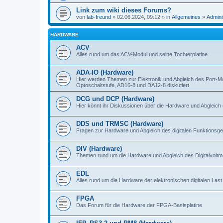
Link zum wiki dieses Forums?
von
lab-freund
» 02.06.2024, 09:12 » in
Allgemeines
»
Admini
HARDWARE
ACV
Alles rund um das ACV-Modul und seine Tochterplatine
ADA-IO (Hardware)
Hier werden Themen zur Elektronik und Abgleich des Port-M
Optoschaltstufe, AD16-8 und DA12-8 diskutiert.
DCG und DCP (Hardware)
Hier könnt ihr Diskussionen über die Hardware und Abgleich 
DDS und TRMSC (Hardware)
Fragen zur Hardware und Abgleich des digitalen Funktionsge
DIV (Hardware)
Themen rund um die Hardware und Abgleich des Digitalvoltme
EDL
Alles rund um die Hardware der elektronischen digitalen Last
FPGA
Das Forum für die Hardware der FPGA-Basisplatine