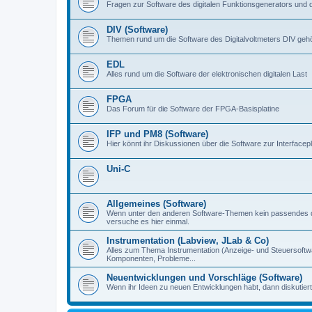
Fragen zur Software des digitalen Funktionsgenerators und 
DIV (Software)
Themen rund um die Software des Digitalvoltmeters DIV gehör
EDL
Alles rund um die Software der elektronischen digitalen Last
FPGA
Das Forum für die Software der FPGA-Basisplatine
IFP und PM8 (Software)
Hier könnt ihr Diskussionen über die Software zur Interfacep
Uni-C
Allgemeines (Software)
Wenn unter den anderen Software-Themen kein passendes d
versuche es hier einmal.
Instrumentation (Labview, JLab & Co)
Alles zum Thema Instrumentation (Anzeige- und Steuersoftware
Komponenten, Probleme...
Neuentwicklungen und Vorschläge (Software)
Wenn ihr Ideen zu neuen Entwicklungen habt, dann diskutiert s