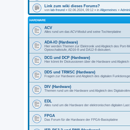
Link zum wiki dieses Forums?
von
lab-freund
» 02.06.2024, 09:12 » in
Allgemeines
»
Admini
HARDWARE
ACV
Alles rund um das ACV-Modul und seine Tochterplatine
ADA-IO (Hardware)
Hier werden Themen zur Elektronik und Abgleich des Port-M
Optoschaltstufe, AD16-8 und DA12-8 diskutiert.
DCG und DCP (Hardware)
Hier könnt ihr Diskussionen über die Hardware und Abgleich 
DDS und TRMSC (Hardware)
Fragen zur Hardware und Abgleich des digitalen Funktionsge
DIV (Hardware)
Themen rund um die Hardware und Abgleich des Digitalvoltme
EDL
Alles rund um die Hardware der elektronischen digitalen Last
FPGA
Das Forum für die Hardware der FPGA-Basisplatine