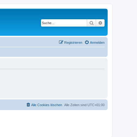
Suche
Erweiterte Suche
Registrieren
Anmelden
Alle Cookies löschen
Alle Zeiten sind
UTC+01:00