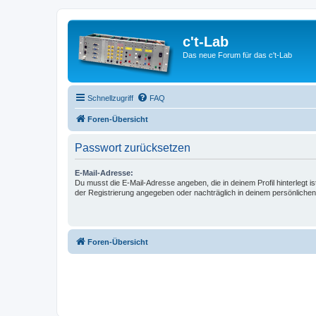
c't-Lab
Das neue Forum für das c't-Lab
Schnellzugriff
FAQ
Foren-Übersicht
Passwort zurücksetzen
E-Mail-Adresse:
Du musst die E-Mail-Adresse angeben, die in deinem Profil hinterlegt is
der Registrierung angegeben oder nachträglich in deinem persönlichen
Foren-Übersicht