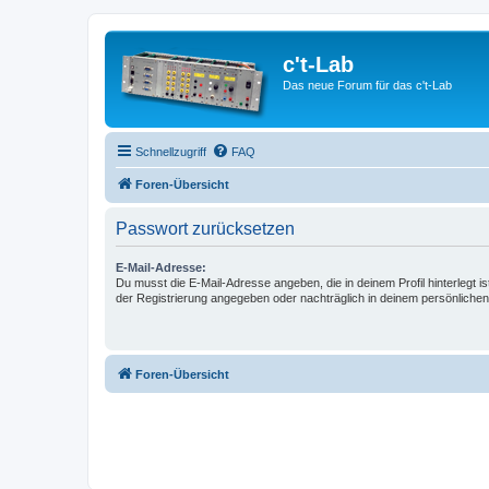
c't-Lab
Das neue Forum für das c't-Lab
Schnellzugriff
FAQ
Foren-Übersicht
Passwort zurücksetzen
E-Mail-Adresse:
Du musst die E-Mail-Adresse angeben, die in deinem Profil hinterlegt is
der Registrierung angegeben oder nachträglich in deinem persönlichen
Foren-Übersicht