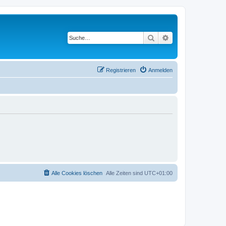
Suche
Erweiterte Suche
Registrieren
Anmelden
Alle Cookies löschen
Alle Zeiten sind
UTC+01:00