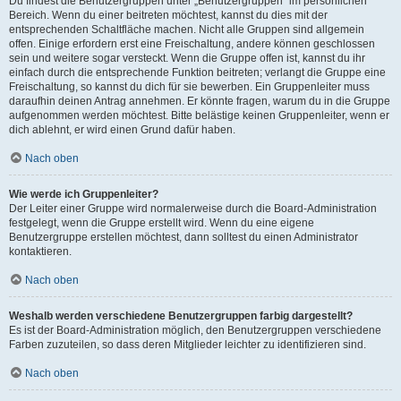
Du findest die Benutzergruppen unter „Benutzergruppen“ im persönlichen
Bereich. Wenn du einer beitreten möchtest, kannst du dies mit der
entsprechenden Schaltfläche machen. Nicht alle Gruppen sind allgemein
offen. Einige erfordern erst eine Freischaltung, andere können geschlossen
sein und weitere sogar versteckt. Wenn die Gruppe offen ist, kannst du ihr
einfach durch die entsprechende Funktion beitreten; verlangt die Gruppe eine
Freischaltung, so kannst du dich für sie bewerben. Ein Gruppenleiter muss
daraufhin deinen Antrag annehmen. Er könnte fragen, warum du in die Gruppe
aufgenommen werden möchtest. Bitte belästige keinen Gruppenleiter, wenn er
dich ablehnt, er wird einen Grund dafür haben.
Nach oben
Wie werde ich Gruppenleiter?
Der Leiter einer Gruppe wird normalerweise durch die Board-Administration
festgelegt, wenn die Gruppe erstellt wird. Wenn du eine eigene
Benutzergruppe erstellen möchtest, dann solltest du einen Administrator
kontaktieren.
Nach oben
Weshalb werden verschiedene Benutzergruppen farbig dargestellt?
Es ist der Board-Administration möglich, den Benutzergruppen verschiedene
Farben zuzuteilen, so dass deren Mitglieder leichter zu identifizieren sind.
Nach oben