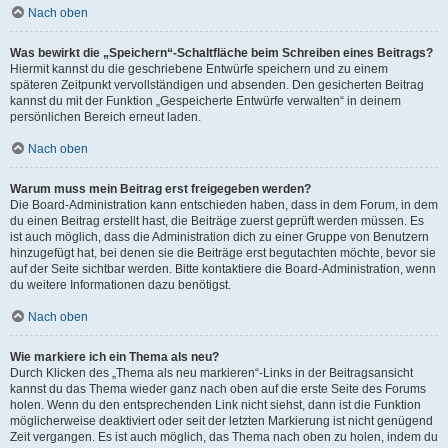
Nach oben
Was bewirkt die „Speichern“-Schaltfläche beim Schreiben eines Beitrags?
Hiermit kannst du die geschriebene Entwürfe speichern und zu einem
späteren Zeitpunkt vervollständigen und absenden. Den gesicherten Beitrag
kannst du mit der Funktion „Gespeicherte Entwürfe verwalten“ in deinem
persönlichen Bereich erneut laden.
Nach oben
Warum muss mein Beitrag erst freigegeben werden?
Die Board-Administration kann entschieden haben, dass in dem Forum, in dem
du einen Beitrag erstellt hast, die Beiträge zuerst geprüft werden müssen. Es
ist auch möglich, dass die Administration dich zu einer Gruppe von Benutzern
hinzugefügt hat, bei denen sie die Beiträge erst begutachten möchte, bevor sie
auf der Seite sichtbar werden. Bitte kontaktiere die Board-Administration, wenn
du weitere Informationen dazu benötigst.
Nach oben
Wie markiere ich ein Thema als neu?
Durch Klicken des „Thema als neu markieren“-Links in der Beitragsansicht
kannst du das Thema wieder ganz nach oben auf die erste Seite des Forums
holen. Wenn du den entsprechenden Link nicht siehst, dann ist die Funktion
möglicherweise deaktiviert oder seit der letzten Markierung ist nicht genügend
Zeit vergangen. Es ist auch möglich, das Thema nach oben zu holen, indem du