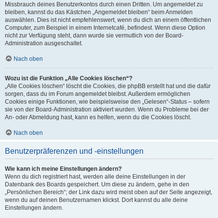
Missbrauch deines Benutzerkontos durch einen Dritten. Um angemeldet zu
bleiben, kannst du das Kästchen „Angemeldet bleiben“ beim Anmelden
auswählen. Dies ist nicht empfehlenswert, wenn du dich an einem öffentlichen
Computer, zum Beispiel in einem Internetcafé, befindest. Wenn diese Option
nicht zur Verfügung steht, dann wurde sie vermutlich von der Board-
Administration ausgeschaltet.
Nach oben
Wozu ist die Funktion „Alle Cookies löschen“?
„Alle Cookies löschen“ löscht die Cookies, die phpBB erstellt hat und die dafür
sorgen, dass du im Forum angemeldet bleibst. Außerdem ermöglichen
Cookies einige Funktionen, wie beispielsweise den „Gelesen“-Status – sofern
sie von der Board-Administration aktiviert wurden. Wenn du Probleme bei der
An- oder Abmeldung hast, kann es helfen, wenn du die Cookies löscht.
Nach oben
Benutzerpräferenzen und -einstellungen
Wie kann ich meine Einstellungen ändern?
Wenn du dich registriert hast, werden alle deine Einstellungen in der
Datenbank des Boards gespeichert. Um diese zu ändern, gehe in den
„Persönlichen Bereich“; der Link dazu wird meist oben auf der Seite angezeigt,
wenn du auf deinen Benutzernamen klickst. Dort kannst du alle deine
Einstellungen ändern.