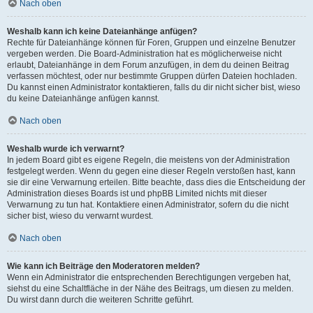
Nach oben
Weshalb kann ich keine Dateianhänge anfügen?
Rechte für Dateianhänge können für Foren, Gruppen und einzelne Benutzer
vergeben werden. Die Board-Administration hat es möglicherweise nicht
erlaubt, Dateianhänge in dem Forum anzufügen, in dem du deinen Beitrag
verfassen möchtest, oder nur bestimmte Gruppen dürfen Dateien hochladen.
Du kannst einen Administrator kontaktieren, falls du dir nicht sicher bist, wieso
du keine Dateianhänge anfügen kannst.
Nach oben
Weshalb wurde ich verwarnt?
In jedem Board gibt es eigene Regeln, die meistens von der Administration
festgelegt werden. Wenn du gegen eine dieser Regeln verstoßen hast, kann
sie dir eine Verwarnung erteilen. Bitte beachte, dass dies die Entscheidung der
Administration dieses Boards ist und phpBB Limited nichts mit dieser
Verwarnung zu tun hat. Kontaktiere einen Administrator, sofern du die nicht
sicher bist, wieso du verwarnt wurdest.
Nach oben
Wie kann ich Beiträge den Moderatoren melden?
Wenn ein Administrator die entsprechenden Berechtigungen vergeben hat,
siehst du eine Schaltfläche in der Nähe des Beitrags, um diesen zu melden.
Du wirst dann durch die weiteren Schritte geführt.