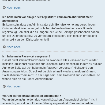
welches ein Administrator lösen muss.
Nach oben
Ich habe mich vor einiger Zeit registriert, kann mich aber nicht mehr
anmelden?!
Es kann sein, dass ein Administrator dein Benutzerkonto aus verschieden
Gründen deaktiviert oder gelöscht hat. Außerdem löschen viele Boards
regelmäßig Benutzer, die für längere Zeit keine Beiträge geschrieben haben,
um die Datenbankgröße zu verringern. Registriere dich einfach erneut und
nimm aktiv an den Diskussionen teil!
Nach oben
Ich habe mein Passwort vergessen!
Das ist nicht schlimm! Wir können dir zwar dein altes Passwort nicht wieder
mitteilen, du kannst es jedoch zurücksetzen. Dies machst du, indem du auf der
Anmelde-Seite auf „Ich habe mein Passwort vergessen“ klickst und den
Anweisungen folgst. So solltest du dich schnell wieder anmelden können.
Solltest du trotzdem nicht in der Lage sein, dein Passwort zurückzusetzen, so
wende dich an die Board-Administration.
Nach oben
Warum werde ich automatisch abgemeldet?
Wenn du beim Anmelden das Kontrollkästchen „Angemeldet bleiben“ nicht
auswählst, wirst du nur für eine Sitzung angemeldet. Dies verhindert den