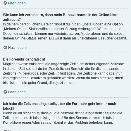
Nach oben
Wie kann ich verhindern, dass mein Benutzername in der Online-Liste
auftaucht?
In deinem persönlichen Bereich findest du in den Einstellungen eine Option
„Meinen Online-Status während dieser Sitzung verbergen“. Wenn du diese
Option einschaltest, können nur Administratoren, Moderatoren und du selbst
deinen Online-Status sehen. Du wirst dann als unsichtbarer Besucher gezählt.
Nach oben
Die Forenuhr geht falsch!
Möglicherweise entspricht die angezeigte Zeit nicht deiner eigenen Zeitzone.
In diesem Fall solltest du im „Persönlichen Bereich“ die für dich passende
Zeitzone (Mitteleuropäische Zeit, ...) festlegen. Die Zeitzone kann dabei nur
von registrierten Benutzern geändert werden. Wenn du noch nicht registriert
bist, ist dies ein guter Grund, dies jetzt zu tun.
Nach oben
Ich habe die Zeitzone eingestellt, aber die Forenuhr geht immer noch
falsch!
Wenn du dir sicher bist, dass du die Zeitzone richtig eingestellt hast und die
Zeit trotzdem noch falsch ist, geht die Uhr des Servers vermutlich falsch.
Kontaktiere einen Administrator, damit er das Problem beheben kann.