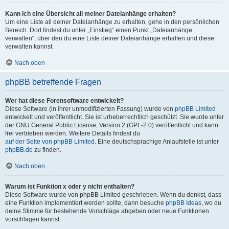
Kann ich eine Übersicht all meiner Dateianhänge erhalten?
Um eine Liste all deiner Dateianhänge zu erhalten, gehe in den persönlichen
Bereich. Dort findest du unter „Einstieg“ einen Punkt „Dateianhänge
verwalten“, über den du eine Liste deiner Dateianhänge erhalten und diese
verwalten kannst.
Nach oben
phpBB betreffende Fragen
Wer hat diese Forensoftware entwickelt?
Diese Software (in ihrer unmodifizierten Fassung) wurde von
phpBB Limited
entwickelt und veröffentlicht. Sie ist urheberrechtlich geschützt. Sie wurde unter
der GNU General Public License, Version 2 (GPL-2.0) veröffentlicht und kann
frei vertrieben werden. Weitere Details findest du
auf der Seite von phpBB Limited
. Eine deutschsprachige Anlaufstelle ist unter
phpBB.de
zu finden.
Nach oben
Warum ist Funktion x oder y nicht enthalten?
Diese Software wurde von phpBB Limited geschrieben. Wenn du denkst, dass
eine Funktion implementiert werden sollte, dann besuche
phpBB Ideas
, wo du
deine Stimme für bestehende Vorschläge abgeben oder neue Funktionen
vorschlagen kannst.