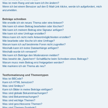
Was ist mein Rang und wie kann ich ihn ändern?
Wenn ich bei einem Benutzer auf den E-Mail-Link klicke, werde ich aufgefordert, mich
anzumelden.
Beiträge schreiben
Wie erstelle ich ein neues Thema oder eine Antwort?
Wie kann ich einen Beitrag bearbeiten oder löschen?
Wie kann ich meinem Beitrag eine Signatur anfügen?
Wie kann ich eine Umfrage erstellen?
Wieso kann ich nicht mehr Antwortmöglichkeiten erstellen?
Wie bearbeite oder lösche ich eine Umfrage?
Warum kann ich auf bestimmte Foren nicht zugreifen?
Weshalb kann ich keine Dateianhänge anfügen?
Weshalb wurde ich verwarnt?
Wie kann ich Beiträge den Moderatoren melden?
Was bewirkt die „Speichern“-Schaltfläche beim Schreiben eines Beitrags?
Warum muss mein Beitrag erst freigegeben werden?
Wie markiere ich ein Thema als neu?
Textformatierung und Thementypen
Was ist BBCode?
Kann ich HTML benutzen?
Was sind Smileys?
Kann ich Bilder in meine Beiträge einfügen?
Was sind globale Bekanntmachungen?
Was sind Bekanntmachungen?
Was sind wichtige Themen?
Was sind geschlossene Themen?
Was sind Themen-Symbole?