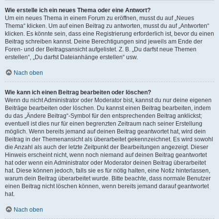
Wie erstelle ich ein neues Thema oder eine Antwort?
Um ein neues Thema in einem Forum zu eröffnen, musst du auf „Neues
Thema“ klicken. Um auf einen Beitrag zu antworten, musst du auf „Antworten“
klicken. Es könnte sein, dass eine Registrierung erforderlich ist, bevor du einen
Beitrag schreiben kannst. Deine Berechtigungen sind jeweils am Ende der
Foren- und der Beitragsansicht aufgelistet. Z. B. „Du darfst neue Themen
erstellen“, „Du darfst Dateianhänge erstellen“ usw.
Nach oben
Wie kann ich einen Beitrag bearbeiten oder löschen?
Wenn du nicht Administrator oder Moderator bist, kannst du nur deine eigenen
Beiträge bearbeiten oder löschen. Du kannst einen Beitrag bearbeiten, indem
du das „Ändere Beitrag“-Symbol für den entsprechenden Beitrag anklickst;
eventuell ist dies nur für einen begrenzten Zeitraum nach seiner Erstellung
möglich. Wenn bereits jemand auf deinen Beitrag geantwortet hat, wird dein
Beitrag in der Themenansicht als überarbeitet gekennzeichnet. Es wird sowohl
die Anzahl als auch der letzte Zeitpunkt der Bearbeitungen angezeigt. Dieser
Hinweis erscheint nicht, wenn noch niemand auf deinen Beitrag geantwortet
hat oder wenn ein Administrator oder Moderator deinen Beitrag überarbeitet
hat. Diese können jedoch, falls sie es für nötig halten, eine Notiz hinterlassen,
warum dein Beitrag überarbeitet wurde. Bitte beachte, dass normale Benutzer
einen Beitrag nicht löschen können, wenn bereits jemand darauf geantwortet
hat.
Nach oben