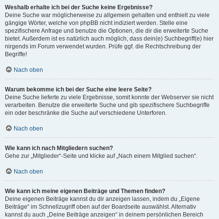
Weshalb erhalte ich bei der Suche keine Ergebnisse?
Deine Suche war möglicherweise zu allgemein gehalten und enthielt zu viele
gängige Wörter, welche von phpBB nicht indiziert werden. Stelle eine
spezifischere Anfrage und benutze die Optionen, die dir die erweiterte Suche
bietet. Außerdem ist es natürlich auch möglich, dass dein(e) Suchbegriff(e) hier
nirgends im Forum verwendet wurden. Prüfe ggf. die Rechtschreibung der
Begriffe!
Nach oben
Warum bekomme ich bei der Suche eine leere Seite?
Deine Suche lieferte zu viele Ergebnisse, somit konnte der Webserver sie nicht
verarbeiten. Benutze die erweiterte Suche und gib spezifischere Suchbegriffe
ein oder beschränke die Suche auf verschiedene Unterforen.
Nach oben
Wie kann ich nach Mitgliedern suchen?
Gehe zur „Mitglieder“-Seite und klicke auf „Nach einem Mitglied suchen“.
Nach oben
Wie kann ich meine eigenen Beiträge und Themen finden?
Deine eigenen Beiträge kannst du dir anzeigen lassen, indem du „Eigene
Beiträge“ im Schnellzugriff oben auf der Boardseite auswählst. Alternativ
kannst du auch „Deine Beiträge anzeigen“ in deinem persönlichen Bereich