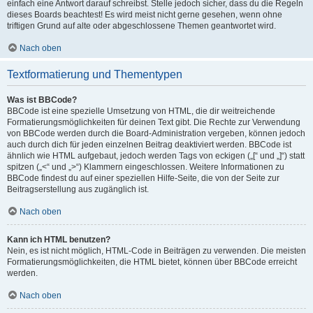
einfach eine Antwort darauf schreibst. Stelle jedoch sicher, dass du die Regeln
dieses Boards beachtest! Es wird meist nicht gerne gesehen, wenn ohne
triftigen Grund auf alte oder abgeschlossene Themen geantwortet wird.
Nach oben
Textformatierung und Thementypen
Was ist BBCode?
BBCode ist eine spezielle Umsetzung von HTML, die dir weitreichende
Formatierungsmöglichkeiten für deinen Text gibt. Die Rechte zur Verwendung
von BBCode werden durch die Board-Administration vergeben, können jedoch
auch durch dich für jeden einzelnen Beitrag deaktiviert werden. BBCode ist
ähnlich wie HTML aufgebaut, jedoch werden Tags von eckigen („[“ und „]“) statt
spitzen („<“ und „>“) Klammern eingeschlossen. Weitere Informationen zu
BBCode findest du auf einer speziellen Hilfe-Seite, die von der Seite zur
Beitragserstellung aus zugänglich ist.
Nach oben
Kann ich HTML benutzen?
Nein, es ist nicht möglich, HTML-Code in Beiträgen zu verwenden. Die meisten
Formatierungsmöglichkeiten, die HTML bietet, können über BBCode erreicht
werden.
Nach oben