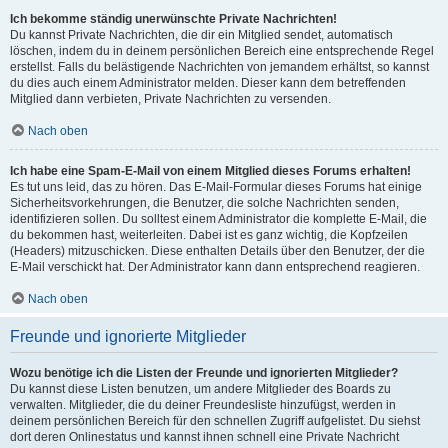
Ich bekomme ständig unerwünschte Private Nachrichten!
Du kannst Private Nachrichten, die dir ein Mitglied sendet, automatisch
löschen, indem du in deinem persönlichen Bereich eine entsprechende Regel
erstellst. Falls du belästigende Nachrichten von jemandem erhältst, so kannst
du dies auch einem Administrator melden. Dieser kann dem betreffenden
Mitglied dann verbieten, Private Nachrichten zu versenden.
Nach oben
Ich habe eine Spam-E-Mail von einem Mitglied dieses Forums erhalten!
Es tut uns leid, das zu hören. Das E-Mail-Formular dieses Forums hat einige
Sicherheitsvorkehrungen, die Benutzer, die solche Nachrichten senden,
identifizieren sollen. Du solltest einem Administrator die komplette E-Mail, die
du bekommen hast, weiterleiten. Dabei ist es ganz wichtig, die Kopfzeilen
(Headers) mitzuschicken. Diese enthalten Details über den Benutzer, der die
E-Mail verschickt hat. Der Administrator kann dann entsprechend reagieren.
Nach oben
Freunde und ignorierte Mitglieder
Wozu benötige ich die Listen der Freunde und ignorierten Mitglieder?
Du kannst diese Listen benutzen, um andere Mitglieder des Boards zu
verwalten. Mitglieder, die du deiner Freundesliste hinzufügst, werden in
deinem persönlichen Bereich für den schnellen Zugriff aufgelistet. Du siehst
dort deren Onlinestatus und kannst ihnen schnell eine Private Nachricht