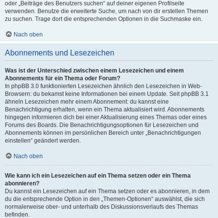
oder „Beiträge des Benutzers suchen“ auf deiner eigenen Profilseite
verwenden. Benutze die erweiterte Suche, um nach von dir erstellen Themen
zu suchen. Trage dort die entsprechenden Optionen in die Suchmaske ein.
Nach oben
Abonnements und Lesezeichen
Was ist der Unterschied zwischen einem Lesezeichen und einem
Abonnements für ein Thema oder Forum?
In phpBB 3.0 funktionierten Lesezeichen ähnlich den Lesezeichen in Web-
Browsern: du bekamst keine Informationen bei einem Update. Seit phpBB 3.1
ähneln Lesezeichen mehr einem Abonnement: du kannst eine
Benachrichtigung erhalten, wenn ein Thema aktualisiert wird. Abonnements
hingegen informieren dich bei einer Aktualisierung eines Themas oder eines
Forums des Boards. Die Benachrichtigungsoptionen für Lesezeichen und
Abonnements können im persönlichen Bereich unter „Benachrichtigungen
einstellen“ geändert werden.
Nach oben
Wie kann ich ein Lesezeichen auf ein Thema setzen oder ein Thema
abonnieren?
Du kannst ein Lesezeichen auf ein Thema setzen oder es abonnieren, in dem
du die entsprechende Option in den „Themen-Optionen“ auswählst, die sich
normalerweise ober- und unterhalb des Diskussionsverlaufs des Themas
befinden.