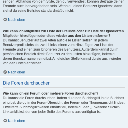
senden. Abhängig von dem Style, den du verwendest, können Beiträge deiner
Freunde auch hervorgehoben sein. Wenn du einen Benutzer ignorierst, dann
siehst du seine Beiträge standardmäßig nicht.
Nach oben
Wie kann ich Mitglieder zur Liste der Freunde oder zur Liste der ignorierten
Mitglieder hinzufügen oder diese wieder aus den Listen entfernen?
Du kannst Benutzer auf zwei Arten auf diese Listen setzen: In jedem
Benutzerprofil siehst du zwei Links: einen zum Hinzufügen zur Liste der
Freunde und einen zum Ignorieren des Benutzers. Außerdem kannst du im
persönlichen Bereich direkt Benutzer zu den Listen hinzufügen, indem du
deren Benutzernamen eingibst. An gleicher Stelle kannst du sie auch wieder
von den Listen entfernen.
Nach oben
Die Foren durchsuchen
Wie kann ich ein Forum oder mehrere Foren durchsuchen?
Du kannst die Foren durchsuchen, indem du einen Suchbegriff in die Suchbox
eingibst, die du in der Foren-Übersicht, der Foren- oder Themenansicht findest.
Erweiterte Suchmöglichkeiten erhältst du, indem du den „Erweiterte Suche“-
Link anklickst, der von jeder Seite des Forums aus verfügbar ist.
Nach oben