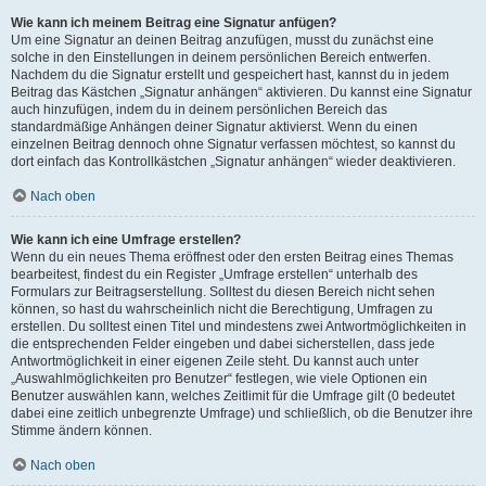
Wie kann ich meinem Beitrag eine Signatur anfügen?
Um eine Signatur an deinen Beitrag anzufügen, musst du zunächst eine
solche in den Einstellungen in deinem persönlichen Bereich entwerfen.
Nachdem du die Signatur erstellt und gespeichert hast, kannst du in jedem
Beitrag das Kästchen „Signatur anhängen“ aktivieren. Du kannst eine Signatur
auch hinzufügen, indem du in deinem persönlichen Bereich das
standardmäßige Anhängen deiner Signatur aktivierst. Wenn du einen
einzelnen Beitrag dennoch ohne Signatur verfassen möchtest, so kannst du
dort einfach das Kontrollkästchen „Signatur anhängen“ wieder deaktivieren.
Nach oben
Wie kann ich eine Umfrage erstellen?
Wenn du ein neues Thema eröffnest oder den ersten Beitrag eines Themas
bearbeitest, findest du ein Register „Umfrage erstellen“ unterhalb des
Formulars zur Beitragserstellung. Solltest du diesen Bereich nicht sehen
können, so hast du wahrscheinlich nicht die Berechtigung, Umfragen zu
erstellen. Du solltest einen Titel und mindestens zwei Antwortmöglichkeiten in
die entsprechenden Felder eingeben und dabei sicherstellen, dass jede
Antwortmöglichkeit in einer eigenen Zeile steht. Du kannst auch unter
„Auswahlmöglichkeiten pro Benutzer“ festlegen, wie viele Optionen ein
Benutzer auswählen kann, welches Zeitlimit für die Umfrage gilt (0 bedeutet
dabei eine zeitlich unbegrenzte Umfrage) und schließlich, ob die Benutzer ihre
Stimme ändern können.
Nach oben