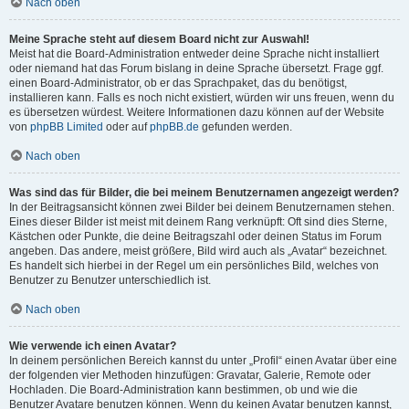
Nach oben
Meine Sprache steht auf diesem Board nicht zur Auswahl!
Meist hat die Board-Administration entweder deine Sprache nicht installiert
oder niemand hat das Forum bislang in deine Sprache übersetzt. Frage ggf.
einen Board-Administrator, ob er das Sprachpaket, das du benötigst,
installieren kann. Falls es noch nicht existiert, würden wir uns freuen, wenn du
es übersetzen würdest. Weitere Informationen dazu können auf der Website
von
phpBB Limited
oder auf
phpBB.de
gefunden werden.
Nach oben
Was sind das für Bilder, die bei meinem Benutzernamen angezeigt werden?
In der Beitragsansicht können zwei Bilder bei deinem Benutzernamen stehen.
Eines dieser Bilder ist meist mit deinem Rang verknüpft: Oft sind dies Sterne,
Kästchen oder Punkte, die deine Beitragszahl oder deinen Status im Forum
angeben. Das andere, meist größere, Bild wird auch als „Avatar“ bezeichnet.
Es handelt sich hierbei in der Regel um ein persönliches Bild, welches von
Benutzer zu Benutzer unterschiedlich ist.
Nach oben
Wie verwende ich einen Avatar?
In deinem persönlichen Bereich kannst du unter „Profil“ einen Avatar über eine
der folgenden vier Methoden hinzufügen: Gravatar, Galerie, Remote oder
Hochladen. Die Board-Administration kann bestimmen, ob und wie die
Benutzer Avatare benutzen können. Wenn du keinen Avatar benutzen kannst,