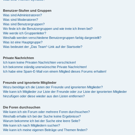
Benutzer-Stufen und Gruppen
Was sind Administratoren?
Was sind Moderatoren?
Was sind Benutzergruppen?
Wo finde ich die Benutzergruppen und wie trete ich ihnen bei?
Wie werde ich Gruppenleiter?
Weshalb werden verschiedene Benutzergruppen farbig dargestellt?
Was ist eine Hauptgruppe?
Was bedeutet der „Das Team“-Link auf der Startseite?
Private Nachrichten
Ich kann keine Privaten Nachrichten verschicken!
Ich bekomme ständig unerwünschte Private Nachrichten!
Ich habe eine Spam-E-Mail von einem Mitglied dieses Forums erhalten!
Freunde und ignorierte Mitglieder
Wozu benötige ich die Listen der Freunde und ignorierten Mitglieder?
Wie kann ich Mitglieder zur Liste der Freunde oder zur Liste der ignorierten Mitglieder
hinzufügen oder diese wieder aus den Listen entfernen?
Die Foren durchsuchen
Wie kann ich ein Forum oder mehrere Foren durchsuchen?
Weshalb erhalte ich bei der Suche keine Ergebnisse?
Warum bekomme ich bei der Suche eine leere Seite?
Wie kann ich nach Mitgliedern suchen?
Wie kann ich meine eigenen Beiträge und Themen finden?