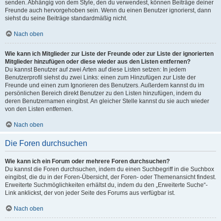
senden. Abhängig von dem Style, den du verwendest, können Beiträge deiner
Freunde auch hervorgehoben sein. Wenn du einen Benutzer ignorierst, dann
siehst du seine Beiträge standardmäßig nicht.
Nach oben
Wie kann ich Mitglieder zur Liste der Freunde oder zur Liste der ignorierten
Mitglieder hinzufügen oder diese wieder aus den Listen entfernen?
Du kannst Benutzer auf zwei Arten auf diese Listen setzen: In jedem
Benutzerprofil siehst du zwei Links: einen zum Hinzufügen zur Liste der
Freunde und einen zum Ignorieren des Benutzers. Außerdem kannst du im
persönlichen Bereich direkt Benutzer zu den Listen hinzufügen, indem du
deren Benutzernamen eingibst. An gleicher Stelle kannst du sie auch wieder
von den Listen entfernen.
Nach oben
Die Foren durchsuchen
Wie kann ich ein Forum oder mehrere Foren durchsuchen?
Du kannst die Foren durchsuchen, indem du einen Suchbegriff in die Suchbox
eingibst, die du in der Foren-Übersicht, der Foren- oder Themenansicht findest.
Erweiterte Suchmöglichkeiten erhältst du, indem du den „Erweiterte Suche“-
Link anklickst, der von jeder Seite des Forums aus verfügbar ist.
Nach oben