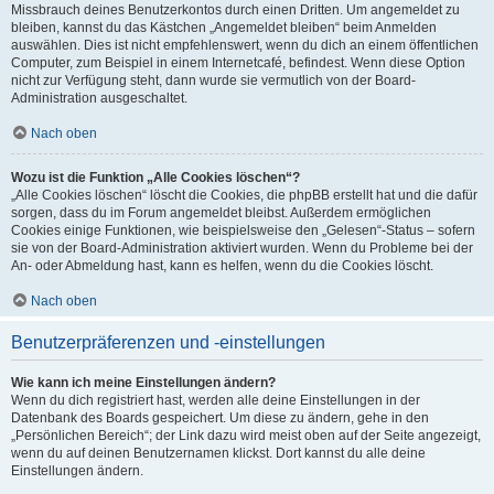
Missbrauch deines Benutzerkontos durch einen Dritten. Um angemeldet zu
bleiben, kannst du das Kästchen „Angemeldet bleiben“ beim Anmelden
auswählen. Dies ist nicht empfehlenswert, wenn du dich an einem öffentlichen
Computer, zum Beispiel in einem Internetcafé, befindest. Wenn diese Option
nicht zur Verfügung steht, dann wurde sie vermutlich von der Board-
Administration ausgeschaltet.
Nach oben
Wozu ist die Funktion „Alle Cookies löschen“?
„Alle Cookies löschen“ löscht die Cookies, die phpBB erstellt hat und die dafür
sorgen, dass du im Forum angemeldet bleibst. Außerdem ermöglichen
Cookies einige Funktionen, wie beispielsweise den „Gelesen“-Status – sofern
sie von der Board-Administration aktiviert wurden. Wenn du Probleme bei der
An- oder Abmeldung hast, kann es helfen, wenn du die Cookies löscht.
Nach oben
Benutzerpräferenzen und -einstellungen
Wie kann ich meine Einstellungen ändern?
Wenn du dich registriert hast, werden alle deine Einstellungen in der
Datenbank des Boards gespeichert. Um diese zu ändern, gehe in den
„Persönlichen Bereich“; der Link dazu wird meist oben auf der Seite angezeigt,
wenn du auf deinen Benutzernamen klickst. Dort kannst du alle deine
Einstellungen ändern.