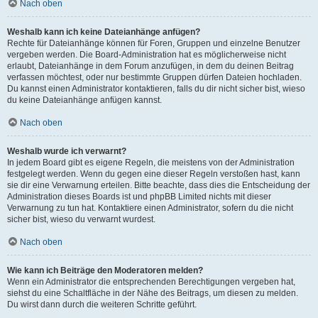
Nach oben
Weshalb kann ich keine Dateianhänge anfügen?
Rechte für Dateianhänge können für Foren, Gruppen und einzelne Benutzer
vergeben werden. Die Board-Administration hat es möglicherweise nicht
erlaubt, Dateianhänge in dem Forum anzufügen, in dem du deinen Beitrag
verfassen möchtest, oder nur bestimmte Gruppen dürfen Dateien hochladen.
Du kannst einen Administrator kontaktieren, falls du dir nicht sicher bist, wieso
du keine Dateianhänge anfügen kannst.
Nach oben
Weshalb wurde ich verwarnt?
In jedem Board gibt es eigene Regeln, die meistens von der Administration
festgelegt werden. Wenn du gegen eine dieser Regeln verstoßen hast, kann
sie dir eine Verwarnung erteilen. Bitte beachte, dass dies die Entscheidung der
Administration dieses Boards ist und phpBB Limited nichts mit dieser
Verwarnung zu tun hat. Kontaktiere einen Administrator, sofern du die nicht
sicher bist, wieso du verwarnt wurdest.
Nach oben
Wie kann ich Beiträge den Moderatoren melden?
Wenn ein Administrator die entsprechenden Berechtigungen vergeben hat,
siehst du eine Schaltfläche in der Nähe des Beitrags, um diesen zu melden.
Du wirst dann durch die weiteren Schritte geführt.