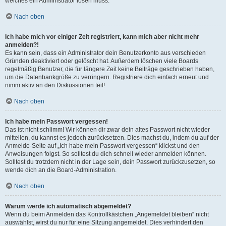
welches ein Administrator lösen muss.
Nach oben
Ich habe mich vor einiger Zeit registriert, kann mich aber nicht mehr
anmelden?!
Es kann sein, dass ein Administrator dein Benutzerkonto aus verschieden
Gründen deaktiviert oder gelöscht hat. Außerdem löschen viele Boards
regelmäßig Benutzer, die für längere Zeit keine Beiträge geschrieben haben,
um die Datenbankgröße zu verringern. Registriere dich einfach erneut und
nimm aktiv an den Diskussionen teil!
Nach oben
Ich habe mein Passwort vergessen!
Das ist nicht schlimm! Wir können dir zwar dein altes Passwort nicht wieder
mitteilen, du kannst es jedoch zurücksetzen. Dies machst du, indem du auf der
Anmelde-Seite auf „Ich habe mein Passwort vergessen“ klickst und den
Anweisungen folgst. So solltest du dich schnell wieder anmelden können.
Solltest du trotzdem nicht in der Lage sein, dein Passwort zurückzusetzen, so
wende dich an die Board-Administration.
Nach oben
Warum werde ich automatisch abgemeldet?
Wenn du beim Anmelden das Kontrollkästchen „Angemeldet bleiben“ nicht
auswählst, wirst du nur für eine Sitzung angemeldet. Dies verhindert den