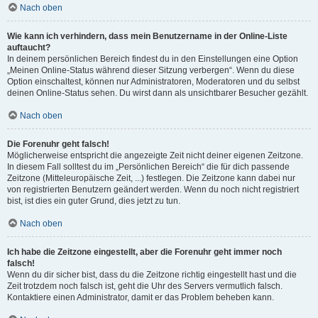
Nach oben
Wie kann ich verhindern, dass mein Benutzername in der Online-Liste
auftaucht?
In deinem persönlichen Bereich findest du in den Einstellungen eine Option
„Meinen Online-Status während dieser Sitzung verbergen“. Wenn du diese
Option einschaltest, können nur Administratoren, Moderatoren und du selbst
deinen Online-Status sehen. Du wirst dann als unsichtbarer Besucher gezählt.
Nach oben
Die Forenuhr geht falsch!
Möglicherweise entspricht die angezeigte Zeit nicht deiner eigenen Zeitzone.
In diesem Fall solltest du im „Persönlichen Bereich“ die für dich passende
Zeitzone (Mitteleuropäische Zeit, ...) festlegen. Die Zeitzone kann dabei nur
von registrierten Benutzern geändert werden. Wenn du noch nicht registriert
bist, ist dies ein guter Grund, dies jetzt zu tun.
Nach oben
Ich habe die Zeitzone eingestellt, aber die Forenuhr geht immer noch
falsch!
Wenn du dir sicher bist, dass du die Zeitzone richtig eingestellt hast und die
Zeit trotzdem noch falsch ist, geht die Uhr des Servers vermutlich falsch.
Kontaktiere einen Administrator, damit er das Problem beheben kann.