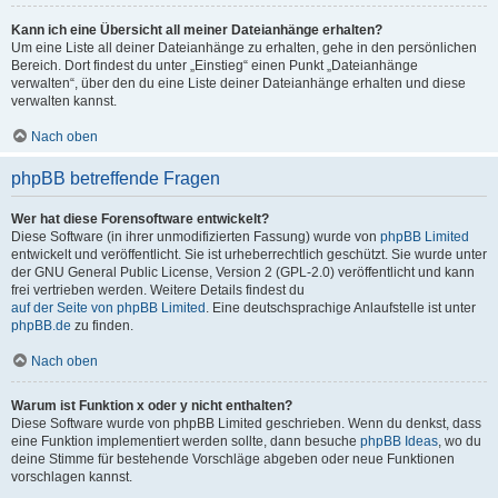
Kann ich eine Übersicht all meiner Dateianhänge erhalten?
Um eine Liste all deiner Dateianhänge zu erhalten, gehe in den persönlichen
Bereich. Dort findest du unter „Einstieg“ einen Punkt „Dateianhänge
verwalten“, über den du eine Liste deiner Dateianhänge erhalten und diese
verwalten kannst.
Nach oben
phpBB betreffende Fragen
Wer hat diese Forensoftware entwickelt?
Diese Software (in ihrer unmodifizierten Fassung) wurde von
phpBB Limited
entwickelt und veröffentlicht. Sie ist urheberrechtlich geschützt. Sie wurde unter
der GNU General Public License, Version 2 (GPL-2.0) veröffentlicht und kann
frei vertrieben werden. Weitere Details findest du
auf der Seite von phpBB Limited
. Eine deutschsprachige Anlaufstelle ist unter
phpBB.de
zu finden.
Nach oben
Warum ist Funktion x oder y nicht enthalten?
Diese Software wurde von phpBB Limited geschrieben. Wenn du denkst, dass
eine Funktion implementiert werden sollte, dann besuche
phpBB Ideas
, wo du
deine Stimme für bestehende Vorschläge abgeben oder neue Funktionen
vorschlagen kannst.