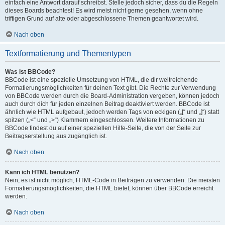
einfach eine Antwort darauf schreibst. Stelle jedoch sicher, dass du die Regeln
dieses Boards beachtest! Es wird meist nicht gerne gesehen, wenn ohne
triftigen Grund auf alte oder abgeschlossene Themen geantwortet wird.
Nach oben
Textformatierung und Thementypen
Was ist BBCode?
BBCode ist eine spezielle Umsetzung von HTML, die dir weitreichende
Formatierungsmöglichkeiten für deinen Text gibt. Die Rechte zur Verwendung
von BBCode werden durch die Board-Administration vergeben, können jedoch
auch durch dich für jeden einzelnen Beitrag deaktiviert werden. BBCode ist
ähnlich wie HTML aufgebaut, jedoch werden Tags von eckigen („[“ und „]“) statt
spitzen („<“ und „>“) Klammern eingeschlossen. Weitere Informationen zu
BBCode findest du auf einer speziellen Hilfe-Seite, die von der Seite zur
Beitragserstellung aus zugänglich ist.
Nach oben
Kann ich HTML benutzen?
Nein, es ist nicht möglich, HTML-Code in Beiträgen zu verwenden. Die meisten
Formatierungsmöglichkeiten, die HTML bietet, können über BBCode erreicht
werden.
Nach oben