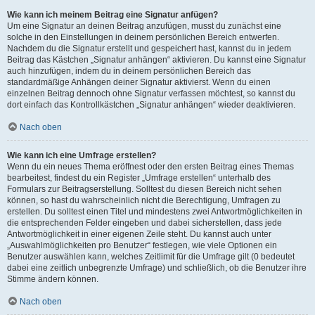
Wie kann ich meinem Beitrag eine Signatur anfügen?
Um eine Signatur an deinen Beitrag anzufügen, musst du zunächst eine
solche in den Einstellungen in deinem persönlichen Bereich entwerfen.
Nachdem du die Signatur erstellt und gespeichert hast, kannst du in jedem
Beitrag das Kästchen „Signatur anhängen“ aktivieren. Du kannst eine Signatur
auch hinzufügen, indem du in deinem persönlichen Bereich das
standardmäßige Anhängen deiner Signatur aktivierst. Wenn du einen
einzelnen Beitrag dennoch ohne Signatur verfassen möchtest, so kannst du
dort einfach das Kontrollkästchen „Signatur anhängen“ wieder deaktivieren.
Nach oben
Wie kann ich eine Umfrage erstellen?
Wenn du ein neues Thema eröffnest oder den ersten Beitrag eines Themas
bearbeitest, findest du ein Register „Umfrage erstellen“ unterhalb des
Formulars zur Beitragserstellung. Solltest du diesen Bereich nicht sehen
können, so hast du wahrscheinlich nicht die Berechtigung, Umfragen zu
erstellen. Du solltest einen Titel und mindestens zwei Antwortmöglichkeiten in
die entsprechenden Felder eingeben und dabei sicherstellen, dass jede
Antwortmöglichkeit in einer eigenen Zeile steht. Du kannst auch unter
„Auswahlmöglichkeiten pro Benutzer“ festlegen, wie viele Optionen ein
Benutzer auswählen kann, welches Zeitlimit für die Umfrage gilt (0 bedeutet
dabei eine zeitlich unbegrenzte Umfrage) und schließlich, ob die Benutzer ihre
Stimme ändern können.
Nach oben