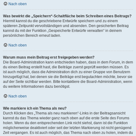
Nach oben
Was bewirkt die „Speichern“-Schaltfläche beim Schreiben eines Beitrags?
Hiermit kannst du die geschriebene Entwürfe speichern und zu einem
späteren Zeitpunkt vervollständigen und absenden. Den gesicherten Beitrag
kannst du mit der Funktion „Gespeicherte Entwürfe verwalten“ in deinem
persönlichen Bereich erneut laden.
Nach oben
Warum muss mein Beitrag erst freigegeben werden?
Die Board-Administration kann entschieden haben, dass in dem Forum, in dem
du einen Beitrag erstellt hast, die Beiträge zuerst geprüft werden müssen. Es
ist auch möglich, dass die Administration dich zu einer Gruppe von Benutzern
hinzugefügt hat, bei denen sie die Beiträge erst begutachten möchte, bevor sie
auf der Seite sichtbar werden. Bitte kontaktiere die Board-Administration, wenn
du weitere Informationen dazu benötigst.
Nach oben
Wie markiere ich ein Thema als neu?
Durch Klicken des „Thema als neu markieren“-Links in der Beitragsansicht
kannst du das Thema wieder ganz nach oben auf die erste Seite des Forums
holen. Wenn du den entsprechenden Link nicht siehst, dann ist die Funktion
möglicherweise deaktiviert oder seit der letzten Markierung ist nicht genügend
Zeit vergangen. Es ist auch möglich, das Thema nach oben zu holen, indem du