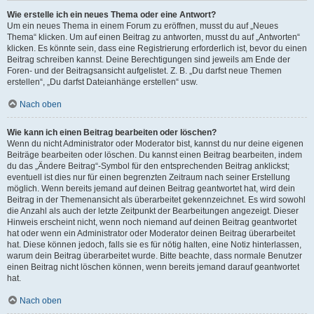
Wie erstelle ich ein neues Thema oder eine Antwort?
Um ein neues Thema in einem Forum zu eröffnen, musst du auf „Neues
Thema“ klicken. Um auf einen Beitrag zu antworten, musst du auf „Antworten“
klicken. Es könnte sein, dass eine Registrierung erforderlich ist, bevor du einen
Beitrag schreiben kannst. Deine Berechtigungen sind jeweils am Ende der
Foren- und der Beitragsansicht aufgelistet. Z. B. „Du darfst neue Themen
erstellen“, „Du darfst Dateianhänge erstellen“ usw.
Nach oben
Wie kann ich einen Beitrag bearbeiten oder löschen?
Wenn du nicht Administrator oder Moderator bist, kannst du nur deine eigenen
Beiträge bearbeiten oder löschen. Du kannst einen Beitrag bearbeiten, indem
du das „Ändere Beitrag“-Symbol für den entsprechenden Beitrag anklickst;
eventuell ist dies nur für einen begrenzten Zeitraum nach seiner Erstellung
möglich. Wenn bereits jemand auf deinen Beitrag geantwortet hat, wird dein
Beitrag in der Themenansicht als überarbeitet gekennzeichnet. Es wird sowohl
die Anzahl als auch der letzte Zeitpunkt der Bearbeitungen angezeigt. Dieser
Hinweis erscheint nicht, wenn noch niemand auf deinen Beitrag geantwortet
hat oder wenn ein Administrator oder Moderator deinen Beitrag überarbeitet
hat. Diese können jedoch, falls sie es für nötig halten, eine Notiz hinterlassen,
warum dein Beitrag überarbeitet wurde. Bitte beachte, dass normale Benutzer
einen Beitrag nicht löschen können, wenn bereits jemand darauf geantwortet
hat.
Nach oben