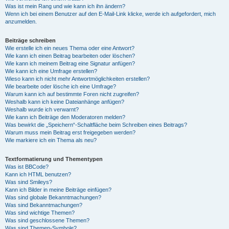
Was ist mein Rang und wie kann ich ihn ändern?
Wenn ich bei einem Benutzer auf den E-Mail-Link klicke, werde ich aufgefordert, mich
anzumelden.
Beiträge schreiben
Wie erstelle ich ein neues Thema oder eine Antwort?
Wie kann ich einen Beitrag bearbeiten oder löschen?
Wie kann ich meinem Beitrag eine Signatur anfügen?
Wie kann ich eine Umfrage erstellen?
Wieso kann ich nicht mehr Antwortmöglichkeiten erstellen?
Wie bearbeite oder lösche ich eine Umfrage?
Warum kann ich auf bestimmte Foren nicht zugreifen?
Weshalb kann ich keine Dateianhänge anfügen?
Weshalb wurde ich verwarnt?
Wie kann ich Beiträge den Moderatoren melden?
Was bewirkt die „Speichern“-Schaltfläche beim Schreiben eines Beitrags?
Warum muss mein Beitrag erst freigegeben werden?
Wie markiere ich ein Thema als neu?
Textformatierung und Thementypen
Was ist BBCode?
Kann ich HTML benutzen?
Was sind Smileys?
Kann ich Bilder in meine Beiträge einfügen?
Was sind globale Bekanntmachungen?
Was sind Bekanntmachungen?
Was sind wichtige Themen?
Was sind geschlossene Themen?
Was sind Themen-Symbole?