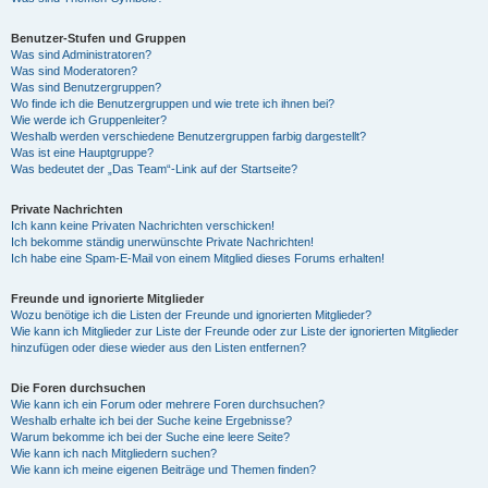
Benutzer-Stufen und Gruppen
Was sind Administratoren?
Was sind Moderatoren?
Was sind Benutzergruppen?
Wo finde ich die Benutzergruppen und wie trete ich ihnen bei?
Wie werde ich Gruppenleiter?
Weshalb werden verschiedene Benutzergruppen farbig dargestellt?
Was ist eine Hauptgruppe?
Was bedeutet der „Das Team“-Link auf der Startseite?
Private Nachrichten
Ich kann keine Privaten Nachrichten verschicken!
Ich bekomme ständig unerwünschte Private Nachrichten!
Ich habe eine Spam-E-Mail von einem Mitglied dieses Forums erhalten!
Freunde und ignorierte Mitglieder
Wozu benötige ich die Listen der Freunde und ignorierten Mitglieder?
Wie kann ich Mitglieder zur Liste der Freunde oder zur Liste der ignorierten Mitglieder
hinzufügen oder diese wieder aus den Listen entfernen?
Die Foren durchsuchen
Wie kann ich ein Forum oder mehrere Foren durchsuchen?
Weshalb erhalte ich bei der Suche keine Ergebnisse?
Warum bekomme ich bei der Suche eine leere Seite?
Wie kann ich nach Mitgliedern suchen?
Wie kann ich meine eigenen Beiträge und Themen finden?