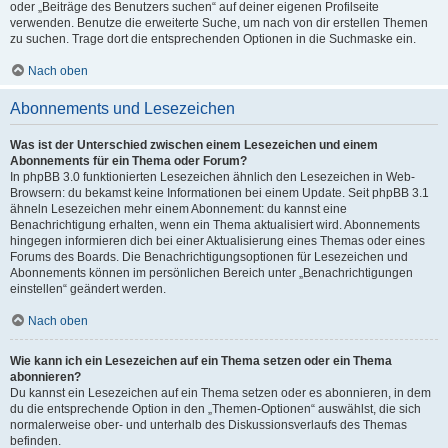
oder „Beiträge des Benutzers suchen“ auf deiner eigenen Profilseite
verwenden. Benutze die erweiterte Suche, um nach von dir erstellen Themen
zu suchen. Trage dort die entsprechenden Optionen in die Suchmaske ein.
Nach oben
Abonnements und Lesezeichen
Was ist der Unterschied zwischen einem Lesezeichen und einem
Abonnements für ein Thema oder Forum?
In phpBB 3.0 funktionierten Lesezeichen ähnlich den Lesezeichen in Web-
Browsern: du bekamst keine Informationen bei einem Update. Seit phpBB 3.1
ähneln Lesezeichen mehr einem Abonnement: du kannst eine
Benachrichtigung erhalten, wenn ein Thema aktualisiert wird. Abonnements
hingegen informieren dich bei einer Aktualisierung eines Themas oder eines
Forums des Boards. Die Benachrichtigungsoptionen für Lesezeichen und
Abonnements können im persönlichen Bereich unter „Benachrichtigungen
einstellen“ geändert werden.
Nach oben
Wie kann ich ein Lesezeichen auf ein Thema setzen oder ein Thema
abonnieren?
Du kannst ein Lesezeichen auf ein Thema setzen oder es abonnieren, in dem
du die entsprechende Option in den „Themen-Optionen“ auswählst, die sich
normalerweise ober- und unterhalb des Diskussionsverlaufs des Themas
befinden.