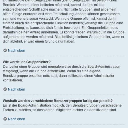
Du findest die Benutzergruppen unter „Benutzergruppen“ im persönlichen
Bereich. Wenn du einer beitreten möchtest, kannst du dies mit der
entsprechenden Schaltfläche machen. Nicht alle Gruppen sind allgemein
offen. Einige erfordern erst eine Freischaltung, andere können geschlossen
sein und weitere sogar versteckt. Wenn die Gruppe offen ist, kannst du ihr
einfach durch die entsprechende Funktion beitreten; verlangt die Gruppe eine
Freischaltung, so kannst du dich für sie bewerben. Ein Gruppenleiter muss
daraufhin deinen Antrag annehmen. Er könnte fragen, warum du in die Gruppe
aufgenommen werden möchtest. Bitte belästige keinen Gruppenleiter, wenn er
dich ablehnt, er wird einen Grund dafür haben.
Nach oben
Wie werde ich Gruppenleiter?
Der Leiter einer Gruppe wird normalerweise durch die Board-Administration
festgelegt, wenn die Gruppe erstellt wird. Wenn du eine eigene
Benutzergruppe erstellen möchtest, dann solltest du einen Administrator
kontaktieren.
Nach oben
Weshalb werden verschiedene Benutzergruppen farbig dargestellt?
Es ist der Board-Administration möglich, den Benutzergruppen verschiedene
Farben zuzuteilen, so dass deren Mitglieder leichter zu identifizieren sind.
Nach oben