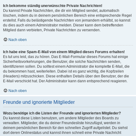
Ich bekomme ständig unerwünschte Private Nachrichten!
Du kannst Private Nachrichten, die dir ein Mitglied sendet, automatisch
löschen, indem du in deinem persönlichen Bereich eine entsprechende Regel
erstellst. Falls du belästigende Nachrichten von jemandem erhältst, so kannst
du dies auch einem Administrator melden. Dieser kann dem betreffenden
Mitglied dann verbieten, Private Nachrichten zu versenden.
Nach oben
Ich habe eine Spam-E-Mail von einem Mitglied dieses Forums erhalten!
Es tut uns leid, das zu hören. Das E-Mail-Formular dieses Forums hat einige
Sicherheitsvorkehrungen, die Benutzer, die solche Nachrichten senden,
identifizieren sollen. Du solltest einem Administrator die komplette E-Mail, die
du bekommen hast, weiterleiten. Dabei ist es ganz wichtig, die Kopfzeilen
(Headers) mitzuschicken. Diese enthalten Details über den Benutzer, der die
E-Mail verschickt hat. Der Administrator kann dann entsprechend reagieren.
Nach oben
Freunde und ignorierte Mitglieder
Wozu benötige ich die Listen der Freunde und ignorierten Mitglieder?
Du kannst diese Listen benutzen, um andere Mitglieder des Boards zu
verwalten. Mitglieder, die du deiner Freundesliste hinzufügst, werden in
deinem persönlichen Bereich für den schnellen Zugriff aufgelistet. Du siehst
dort deren Onlinestatus und kannst ihnen schnell eine Private Nachricht