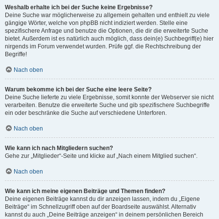
Weshalb erhalte ich bei der Suche keine Ergebnisse?
Deine Suche war möglicherweise zu allgemein gehalten und enthielt zu viele
gängige Wörter, welche von phpBB nicht indiziert werden. Stelle eine
spezifischere Anfrage und benutze die Optionen, die dir die erweiterte Suche
bietet. Außerdem ist es natürlich auch möglich, dass dein(e) Suchbegriff(e) hier
nirgends im Forum verwendet wurden. Prüfe ggf. die Rechtschreibung der
Begriffe!
Nach oben
Warum bekomme ich bei der Suche eine leere Seite?
Deine Suche lieferte zu viele Ergebnisse, somit konnte der Webserver sie nicht
verarbeiten. Benutze die erweiterte Suche und gib spezifischere Suchbegriffe
ein oder beschränke die Suche auf verschiedene Unterforen.
Nach oben
Wie kann ich nach Mitgliedern suchen?
Gehe zur „Mitglieder“-Seite und klicke auf „Nach einem Mitglied suchen“.
Nach oben
Wie kann ich meine eigenen Beiträge und Themen finden?
Deine eigenen Beiträge kannst du dir anzeigen lassen, indem du „Eigene
Beiträge“ im Schnellzugriff oben auf der Boardseite auswählst. Alternativ
kannst du auch „Deine Beiträge anzeigen“ in deinem persönlichen Bereich