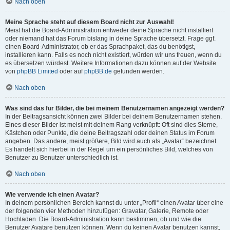
Nach oben
Meine Sprache steht auf diesem Board nicht zur Auswahl!
Meist hat die Board-Administration entweder deine Sprache nicht installiert
oder niemand hat das Forum bislang in deine Sprache übersetzt. Frage ggf.
einen Board-Administrator, ob er das Sprachpaket, das du benötigst,
installieren kann. Falls es noch nicht existiert, würden wir uns freuen, wenn du
es übersetzen würdest. Weitere Informationen dazu können auf der Website
von
phpBB Limited
oder auf
phpBB.de
gefunden werden.
Nach oben
Was sind das für Bilder, die bei meinem Benutzernamen angezeigt werden?
In der Beitragsansicht können zwei Bilder bei deinem Benutzernamen stehen.
Eines dieser Bilder ist meist mit deinem Rang verknüpft: Oft sind dies Sterne,
Kästchen oder Punkte, die deine Beitragszahl oder deinen Status im Forum
angeben. Das andere, meist größere, Bild wird auch als „Avatar“ bezeichnet.
Es handelt sich hierbei in der Regel um ein persönliches Bild, welches von
Benutzer zu Benutzer unterschiedlich ist.
Nach oben
Wie verwende ich einen Avatar?
In deinem persönlichen Bereich kannst du unter „Profil“ einen Avatar über eine
der folgenden vier Methoden hinzufügen: Gravatar, Galerie, Remote oder
Hochladen. Die Board-Administration kann bestimmen, ob und wie die
Benutzer Avatare benutzen können. Wenn du keinen Avatar benutzen kannst,