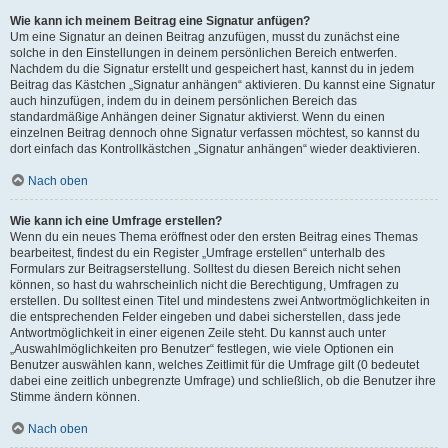
Wie kann ich meinem Beitrag eine Signatur anfügen?
Um eine Signatur an deinen Beitrag anzufügen, musst du zunächst eine
solche in den Einstellungen in deinem persönlichen Bereich entwerfen.
Nachdem du die Signatur erstellt und gespeichert hast, kannst du in jedem
Beitrag das Kästchen „Signatur anhängen“ aktivieren. Du kannst eine Signatur
auch hinzufügen, indem du in deinem persönlichen Bereich das
standardmäßige Anhängen deiner Signatur aktivierst. Wenn du einen
einzelnen Beitrag dennoch ohne Signatur verfassen möchtest, so kannst du
dort einfach das Kontrollkästchen „Signatur anhängen“ wieder deaktivieren.
Nach oben
Wie kann ich eine Umfrage erstellen?
Wenn du ein neues Thema eröffnest oder den ersten Beitrag eines Themas
bearbeitest, findest du ein Register „Umfrage erstellen“ unterhalb des
Formulars zur Beitragserstellung. Solltest du diesen Bereich nicht sehen
können, so hast du wahrscheinlich nicht die Berechtigung, Umfragen zu
erstellen. Du solltest einen Titel und mindestens zwei Antwortmöglichkeiten in
die entsprechenden Felder eingeben und dabei sicherstellen, dass jede
Antwortmöglichkeit in einer eigenen Zeile steht. Du kannst auch unter
„Auswahlmöglichkeiten pro Benutzer“ festlegen, wie viele Optionen ein
Benutzer auswählen kann, welches Zeitlimit für die Umfrage gilt (0 bedeutet
dabei eine zeitlich unbegrenzte Umfrage) und schließlich, ob die Benutzer ihre
Stimme ändern können.
Nach oben