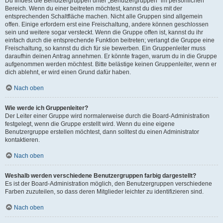
Du findest die Benutzergruppen unter „Benutzergruppen“ im persönlichen
Bereich. Wenn du einer beitreten möchtest, kannst du dies mit der
entsprechenden Schaltfläche machen. Nicht alle Gruppen sind allgemein
offen. Einige erfordern erst eine Freischaltung, andere können geschlossen
sein und weitere sogar versteckt. Wenn die Gruppe offen ist, kannst du ihr
einfach durch die entsprechende Funktion beitreten; verlangt die Gruppe eine
Freischaltung, so kannst du dich für sie bewerben. Ein Gruppenleiter muss
daraufhin deinen Antrag annehmen. Er könnte fragen, warum du in die Gruppe
aufgenommen werden möchtest. Bitte belästige keinen Gruppenleiter, wenn er
dich ablehnt, er wird einen Grund dafür haben.
Nach oben
Wie werde ich Gruppenleiter?
Der Leiter einer Gruppe wird normalerweise durch die Board-Administration
festgelegt, wenn die Gruppe erstellt wird. Wenn du eine eigene
Benutzergruppe erstellen möchtest, dann solltest du einen Administrator
kontaktieren.
Nach oben
Weshalb werden verschiedene Benutzergruppen farbig dargestellt?
Es ist der Board-Administration möglich, den Benutzergruppen verschiedene
Farben zuzuteilen, so dass deren Mitglieder leichter zu identifizieren sind.
Nach oben