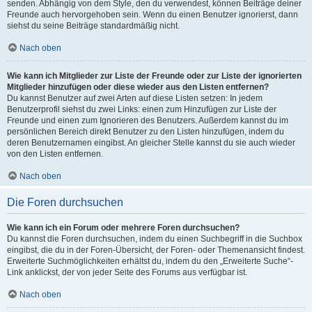
senden. Abhängig von dem Style, den du verwendest, können Beiträge deiner
Freunde auch hervorgehoben sein. Wenn du einen Benutzer ignorierst, dann
siehst du seine Beiträge standardmäßig nicht.
Nach oben
Wie kann ich Mitglieder zur Liste der Freunde oder zur Liste der ignorierten
Mitglieder hinzufügen oder diese wieder aus den Listen entfernen?
Du kannst Benutzer auf zwei Arten auf diese Listen setzen: In jedem
Benutzerprofil siehst du zwei Links: einen zum Hinzufügen zur Liste der
Freunde und einen zum Ignorieren des Benutzers. Außerdem kannst du im
persönlichen Bereich direkt Benutzer zu den Listen hinzufügen, indem du
deren Benutzernamen eingibst. An gleicher Stelle kannst du sie auch wieder
von den Listen entfernen.
Nach oben
Die Foren durchsuchen
Wie kann ich ein Forum oder mehrere Foren durchsuchen?
Du kannst die Foren durchsuchen, indem du einen Suchbegriff in die Suchbox
eingibst, die du in der Foren-Übersicht, der Foren- oder Themenansicht findest.
Erweiterte Suchmöglichkeiten erhältst du, indem du den „Erweiterte Suche“-
Link anklickst, der von jeder Seite des Forums aus verfügbar ist.
Nach oben