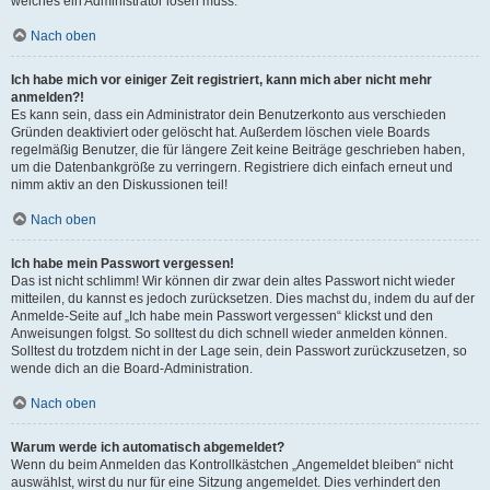
welches ein Administrator lösen muss.
Nach oben
Ich habe mich vor einiger Zeit registriert, kann mich aber nicht mehr
anmelden?!
Es kann sein, dass ein Administrator dein Benutzerkonto aus verschieden
Gründen deaktiviert oder gelöscht hat. Außerdem löschen viele Boards
regelmäßig Benutzer, die für längere Zeit keine Beiträge geschrieben haben,
um die Datenbankgröße zu verringern. Registriere dich einfach erneut und
nimm aktiv an den Diskussionen teil!
Nach oben
Ich habe mein Passwort vergessen!
Das ist nicht schlimm! Wir können dir zwar dein altes Passwort nicht wieder
mitteilen, du kannst es jedoch zurücksetzen. Dies machst du, indem du auf der
Anmelde-Seite auf „Ich habe mein Passwort vergessen“ klickst und den
Anweisungen folgst. So solltest du dich schnell wieder anmelden können.
Solltest du trotzdem nicht in der Lage sein, dein Passwort zurückzusetzen, so
wende dich an die Board-Administration.
Nach oben
Warum werde ich automatisch abgemeldet?
Wenn du beim Anmelden das Kontrollkästchen „Angemeldet bleiben“ nicht
auswählst, wirst du nur für eine Sitzung angemeldet. Dies verhindert den