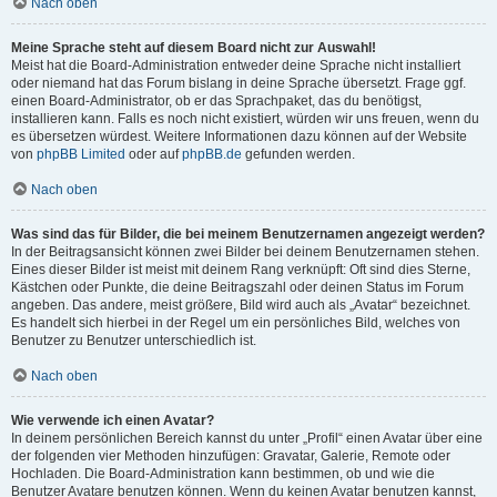
Nach oben
Meine Sprache steht auf diesem Board nicht zur Auswahl!
Meist hat die Board-Administration entweder deine Sprache nicht installiert
oder niemand hat das Forum bislang in deine Sprache übersetzt. Frage ggf.
einen Board-Administrator, ob er das Sprachpaket, das du benötigst,
installieren kann. Falls es noch nicht existiert, würden wir uns freuen, wenn du
es übersetzen würdest. Weitere Informationen dazu können auf der Website
von
phpBB Limited
oder auf
phpBB.de
gefunden werden.
Nach oben
Was sind das für Bilder, die bei meinem Benutzernamen angezeigt werden?
In der Beitragsansicht können zwei Bilder bei deinem Benutzernamen stehen.
Eines dieser Bilder ist meist mit deinem Rang verknüpft: Oft sind dies Sterne,
Kästchen oder Punkte, die deine Beitragszahl oder deinen Status im Forum
angeben. Das andere, meist größere, Bild wird auch als „Avatar“ bezeichnet.
Es handelt sich hierbei in der Regel um ein persönliches Bild, welches von
Benutzer zu Benutzer unterschiedlich ist.
Nach oben
Wie verwende ich einen Avatar?
In deinem persönlichen Bereich kannst du unter „Profil“ einen Avatar über eine
der folgenden vier Methoden hinzufügen: Gravatar, Galerie, Remote oder
Hochladen. Die Board-Administration kann bestimmen, ob und wie die
Benutzer Avatare benutzen können. Wenn du keinen Avatar benutzen kannst,