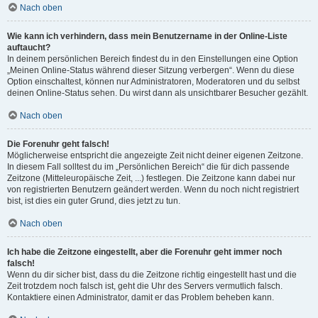
Nach oben
Wie kann ich verhindern, dass mein Benutzername in der Online-Liste
auftaucht?
In deinem persönlichen Bereich findest du in den Einstellungen eine Option
„Meinen Online-Status während dieser Sitzung verbergen“. Wenn du diese
Option einschaltest, können nur Administratoren, Moderatoren und du selbst
deinen Online-Status sehen. Du wirst dann als unsichtbarer Besucher gezählt.
Nach oben
Die Forenuhr geht falsch!
Möglicherweise entspricht die angezeigte Zeit nicht deiner eigenen Zeitzone.
In diesem Fall solltest du im „Persönlichen Bereich“ die für dich passende
Zeitzone (Mitteleuropäische Zeit, ...) festlegen. Die Zeitzone kann dabei nur
von registrierten Benutzern geändert werden. Wenn du noch nicht registriert
bist, ist dies ein guter Grund, dies jetzt zu tun.
Nach oben
Ich habe die Zeitzone eingestellt, aber die Forenuhr geht immer noch
falsch!
Wenn du dir sicher bist, dass du die Zeitzone richtig eingestellt hast und die
Zeit trotzdem noch falsch ist, geht die Uhr des Servers vermutlich falsch.
Kontaktiere einen Administrator, damit er das Problem beheben kann.