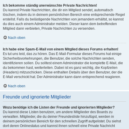
Ich bekomme ständig unerwünschte Private Nachrichten!
Du kannst Private Nachrichten, die dir ein Mitglied sendet, automatisch
löschen, indem du in deinem persönlichen Bereich eine entsprechende Regel
erstellst. Falls du belästigende Nachrichten von jemandem erhältst, so kannst
du dies auch einem Administrator melden. Dieser kann dem betreffenden
Mitglied dann verbieten, Private Nachrichten zu versenden.
Nach oben
Ich habe eine Spam-E-Mail von einem Mitglied dieses Forums erhalten!
Es tut uns leid, das zu hören. Das E-Mail-Formular dieses Forums hat einige
Sicherheitsvorkehrungen, die Benutzer, die solche Nachrichten senden,
identifizieren sollen. Du solltest einem Administrator die komplette E-Mail, die
du bekommen hast, weiterleiten. Dabei ist es ganz wichtig, die Kopfzeilen
(Headers) mitzuschicken. Diese enthalten Details über den Benutzer, der die
E-Mail verschickt hat. Der Administrator kann dann entsprechend reagieren.
Nach oben
Freunde und ignorierte Mitglieder
Wozu benötige ich die Listen der Freunde und ignorierten Mitglieder?
Du kannst diese Listen benutzen, um andere Mitglieder des Boards zu
verwalten. Mitglieder, die du deiner Freundesliste hinzufügst, werden in
deinem persönlichen Bereich für den schnellen Zugriff aufgelistet. Du siehst
dort deren Onlinestatus und kannst ihnen schnell eine Private Nachricht