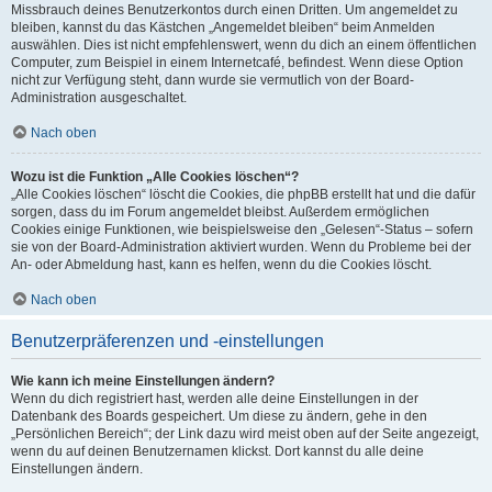
Missbrauch deines Benutzerkontos durch einen Dritten. Um angemeldet zu
bleiben, kannst du das Kästchen „Angemeldet bleiben“ beim Anmelden
auswählen. Dies ist nicht empfehlenswert, wenn du dich an einem öffentlichen
Computer, zum Beispiel in einem Internetcafé, befindest. Wenn diese Option
nicht zur Verfügung steht, dann wurde sie vermutlich von der Board-
Administration ausgeschaltet.
Nach oben
Wozu ist die Funktion „Alle Cookies löschen“?
„Alle Cookies löschen“ löscht die Cookies, die phpBB erstellt hat und die dafür
sorgen, dass du im Forum angemeldet bleibst. Außerdem ermöglichen
Cookies einige Funktionen, wie beispielsweise den „Gelesen“-Status – sofern
sie von der Board-Administration aktiviert wurden. Wenn du Probleme bei der
An- oder Abmeldung hast, kann es helfen, wenn du die Cookies löscht.
Nach oben
Benutzerpräferenzen und -einstellungen
Wie kann ich meine Einstellungen ändern?
Wenn du dich registriert hast, werden alle deine Einstellungen in der
Datenbank des Boards gespeichert. Um diese zu ändern, gehe in den
„Persönlichen Bereich“; der Link dazu wird meist oben auf der Seite angezeigt,
wenn du auf deinen Benutzernamen klickst. Dort kannst du alle deine
Einstellungen ändern.