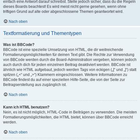
einfach eine Antwort darauf schreibst. Stelle jedoch sicher, dass du die Regeln
dieses Boards beachtest! Es wird meist nicht gerne gesehen, wenn ohne
triftigen Grund auf alte oder abgeschlossene Themen geantwortet wird.
Nach oben
Textformatierung und Thementypen
Was ist BBCode?
BBCode ist eine spezielle Umsetzung von HTML, die dir weitreichende
Formatierungsmöglichkeiten für deinen Text gibt. Die Rechte zur Verwendung
von BBCode werden durch die Board-Administration vergeben, können jedoch
auch durch dich für jeden einzelnen Beitrag deaktiviert werden. BBCode ist
ähnlich wie HTML aufgebaut, jedoch werden Tags von eckigen („[“ und „]“) statt
spitzen („<“ und „>“) Klammern eingeschlossen. Weitere Informationen zu
BBCode findest du auf einer speziellen Hilfe-Seite, die von der Seite zur
Beitragserstellung aus zugänglich ist.
Nach oben
Kann ich HTML benutzen?
Nein, es ist nicht möglich, HTML-Code in Beiträgen zu verwenden. Die meisten
Formatierungsmöglichkeiten, die HTML bietet, können über BBCode erreicht
werden.
Nach oben