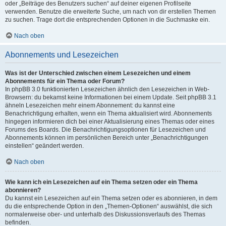
oder „Beiträge des Benutzers suchen“ auf deiner eigenen Profilseite
verwenden. Benutze die erweiterte Suche, um nach von dir erstellen Themen
zu suchen. Trage dort die entsprechenden Optionen in die Suchmaske ein.
Nach oben
Abonnements und Lesezeichen
Was ist der Unterschied zwischen einem Lesezeichen und einem
Abonnements für ein Thema oder Forum?
In phpBB 3.0 funktionierten Lesezeichen ähnlich den Lesezeichen in Web-
Browsern: du bekamst keine Informationen bei einem Update. Seit phpBB 3.1
ähneln Lesezeichen mehr einem Abonnement: du kannst eine
Benachrichtigung erhalten, wenn ein Thema aktualisiert wird. Abonnements
hingegen informieren dich bei einer Aktualisierung eines Themas oder eines
Forums des Boards. Die Benachrichtigungsoptionen für Lesezeichen und
Abonnements können im persönlichen Bereich unter „Benachrichtigungen
einstellen“ geändert werden.
Nach oben
Wie kann ich ein Lesezeichen auf ein Thema setzen oder ein Thema
abonnieren?
Du kannst ein Lesezeichen auf ein Thema setzen oder es abonnieren, in dem
du die entsprechende Option in den „Themen-Optionen“ auswählst, die sich
normalerweise ober- und unterhalb des Diskussionsverlaufs des Themas
befinden.