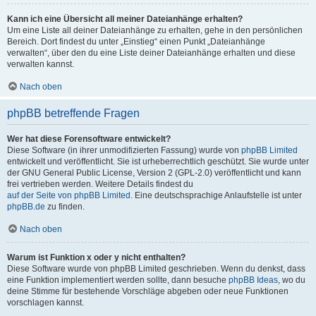
Kann ich eine Übersicht all meiner Dateianhänge erhalten?
Um eine Liste all deiner Dateianhänge zu erhalten, gehe in den persönlichen
Bereich. Dort findest du unter „Einstieg“ einen Punkt „Dateianhänge
verwalten“, über den du eine Liste deiner Dateianhänge erhalten und diese
verwalten kannst.
Nach oben
phpBB betreffende Fragen
Wer hat diese Forensoftware entwickelt?
Diese Software (in ihrer unmodifizierten Fassung) wurde von
phpBB Limited
entwickelt und veröffentlicht. Sie ist urheberrechtlich geschützt. Sie wurde unter
der GNU General Public License, Version 2 (GPL-2.0) veröffentlicht und kann
frei vertrieben werden. Weitere Details findest du
auf der Seite von phpBB Limited
. Eine deutschsprachige Anlaufstelle ist unter
phpBB.de
zu finden.
Nach oben
Warum ist Funktion x oder y nicht enthalten?
Diese Software wurde von phpBB Limited geschrieben. Wenn du denkst, dass
eine Funktion implementiert werden sollte, dann besuche
phpBB Ideas
, wo du
deine Stimme für bestehende Vorschläge abgeben oder neue Funktionen
vorschlagen kannst.