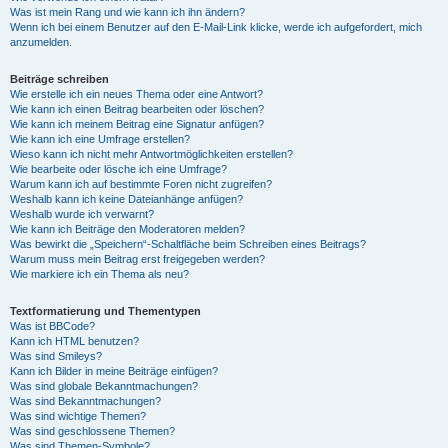
Was ist mein Rang und wie kann ich ihn ändern?
Wenn ich bei einem Benutzer auf den E-Mail-Link klicke, werde ich aufgefordert, mich
anzumelden.
Beiträge schreiben
Wie erstelle ich ein neues Thema oder eine Antwort?
Wie kann ich einen Beitrag bearbeiten oder löschen?
Wie kann ich meinem Beitrag eine Signatur anfügen?
Wie kann ich eine Umfrage erstellen?
Wieso kann ich nicht mehr Antwortmöglichkeiten erstellen?
Wie bearbeite oder lösche ich eine Umfrage?
Warum kann ich auf bestimmte Foren nicht zugreifen?
Weshalb kann ich keine Dateianhänge anfügen?
Weshalb wurde ich verwarnt?
Wie kann ich Beiträge den Moderatoren melden?
Was bewirkt die „Speichern“-Schaltfläche beim Schreiben eines Beitrags?
Warum muss mein Beitrag erst freigegeben werden?
Wie markiere ich ein Thema als neu?
Textformatierung und Thementypen
Was ist BBCode?
Kann ich HTML benutzen?
Was sind Smileys?
Kann ich Bilder in meine Beiträge einfügen?
Was sind globale Bekanntmachungen?
Was sind Bekanntmachungen?
Was sind wichtige Themen?
Was sind geschlossene Themen?
Was sind Themen-Symbole?