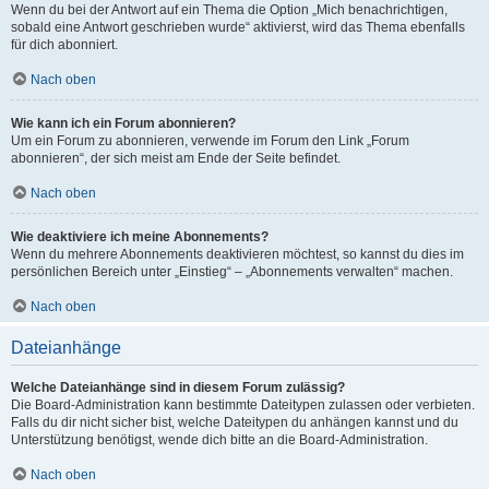
Wenn du bei der Antwort auf ein Thema die Option „Mich benachrichtigen,
sobald eine Antwort geschrieben wurde“ aktivierst, wird das Thema ebenfalls
für dich abonniert.
Nach oben
Wie kann ich ein Forum abonnieren?
Um ein Forum zu abonnieren, verwende im Forum den Link „Forum
abonnieren“, der sich meist am Ende der Seite befindet.
Nach oben
Wie deaktiviere ich meine Abonnements?
Wenn du mehrere Abonnements deaktivieren möchtest, so kannst du dies im
persönlichen Bereich unter „Einstieg“ – „Abonnements verwalten“ machen.
Nach oben
Dateianhänge
Welche Dateianhänge sind in diesem Forum zulässig?
Die Board-Administration kann bestimmte Dateitypen zulassen oder verbieten.
Falls du dir nicht sicher bist, welche Dateitypen du anhängen kannst und du
Unterstützung benötigst, wende dich bitte an die Board-Administration.
Nach oben