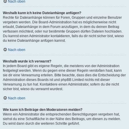
Nach oben
Weshalb kann ich keine Dateianhänge anfügen?
Rechte für Dateianhänge können für Foren, Gruppen und einzelne Benutzer
vergeben werden. Die Board-Administration hat es möglicherweise nicht
erlaubt, Dateianhänge in dem Forum anzufügen, in dem du deinen Beitrag
verfassen möchtest, oder nur bestimmte Gruppen dürfen Dateien hochladen.
Du kannst einen Administrator kontaktieren, falls du dir nicht sicher bist, wieso
du keine Dateianhänge anfügen kannst.
Nach oben
Weshalb wurde ich verwarnt?
In jedem Board gibt es eigene Regeln, die meistens von der Administration
festgelegt werden. Wenn du gegen eine dieser Regeln verstoßen hast, kann
sie dir eine Verwarnung erteilen. Bitte beachte, dass dies die Entscheidung der
Administration dieses Boards ist und phpBB Limited nichts mit dieser
Verwarnung zu tun hat. Kontaktiere einen Administrator, sofern du die nicht
sicher bist, wieso du verwarnt wurdest.
Nach oben
Wie kann ich Beiträge den Moderatoren melden?
Wenn ein Administrator die entsprechenden Berechtigungen vergeben hat,
siehst du eine Schaltfläche in der Nähe des Beitrags, um diesen zu melden.
Du wirst dann durch die weiteren Schritte geführt.