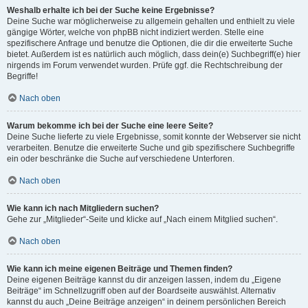
Weshalb erhalte ich bei der Suche keine Ergebnisse?
Deine Suche war möglicherweise zu allgemein gehalten und enthielt zu viele
gängige Wörter, welche von phpBB nicht indiziert werden. Stelle eine
spezifischere Anfrage und benutze die Optionen, die dir die erweiterte Suche
bietet. Außerdem ist es natürlich auch möglich, dass dein(e) Suchbegriff(e) hier
nirgends im Forum verwendet wurden. Prüfe ggf. die Rechtschreibung der
Begriffe!
Nach oben
Warum bekomme ich bei der Suche eine leere Seite?
Deine Suche lieferte zu viele Ergebnisse, somit konnte der Webserver sie nicht
verarbeiten. Benutze die erweiterte Suche und gib spezifischere Suchbegriffe
ein oder beschränke die Suche auf verschiedene Unterforen.
Nach oben
Wie kann ich nach Mitgliedern suchen?
Gehe zur „Mitglieder“-Seite und klicke auf „Nach einem Mitglied suchen“.
Nach oben
Wie kann ich meine eigenen Beiträge und Themen finden?
Deine eigenen Beiträge kannst du dir anzeigen lassen, indem du „Eigene
Beiträge“ im Schnellzugriff oben auf der Boardseite auswählst. Alternativ
kannst du auch „Deine Beiträge anzeigen“ in deinem persönlichen Bereich