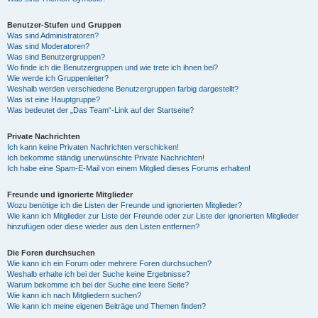
Benutzer-Stufen und Gruppen
Was sind Administratoren?
Was sind Moderatoren?
Was sind Benutzergruppen?
Wo finde ich die Benutzergruppen und wie trete ich ihnen bei?
Wie werde ich Gruppenleiter?
Weshalb werden verschiedene Benutzergruppen farbig dargestellt?
Was ist eine Hauptgruppe?
Was bedeutet der „Das Team“-Link auf der Startseite?
Private Nachrichten
Ich kann keine Privaten Nachrichten verschicken!
Ich bekomme ständig unerwünschte Private Nachrichten!
Ich habe eine Spam-E-Mail von einem Mitglied dieses Forums erhalten!
Freunde und ignorierte Mitglieder
Wozu benötige ich die Listen der Freunde und ignorierten Mitglieder?
Wie kann ich Mitglieder zur Liste der Freunde oder zur Liste der ignorierten Mitglieder
hinzufügen oder diese wieder aus den Listen entfernen?
Die Foren durchsuchen
Wie kann ich ein Forum oder mehrere Foren durchsuchen?
Weshalb erhalte ich bei der Suche keine Ergebnisse?
Warum bekomme ich bei der Suche eine leere Seite?
Wie kann ich nach Mitgliedern suchen?
Wie kann ich meine eigenen Beiträge und Themen finden?