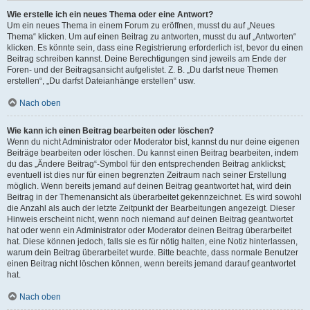
Wie erstelle ich ein neues Thema oder eine Antwort?
Um ein neues Thema in einem Forum zu eröffnen, musst du auf „Neues
Thema“ klicken. Um auf einen Beitrag zu antworten, musst du auf „Antworten“
klicken. Es könnte sein, dass eine Registrierung erforderlich ist, bevor du einen
Beitrag schreiben kannst. Deine Berechtigungen sind jeweils am Ende der
Foren- und der Beitragsansicht aufgelistet. Z. B. „Du darfst neue Themen
erstellen“, „Du darfst Dateianhänge erstellen“ usw.
Nach oben
Wie kann ich einen Beitrag bearbeiten oder löschen?
Wenn du nicht Administrator oder Moderator bist, kannst du nur deine eigenen
Beiträge bearbeiten oder löschen. Du kannst einen Beitrag bearbeiten, indem
du das „Ändere Beitrag“-Symbol für den entsprechenden Beitrag anklickst;
eventuell ist dies nur für einen begrenzten Zeitraum nach seiner Erstellung
möglich. Wenn bereits jemand auf deinen Beitrag geantwortet hat, wird dein
Beitrag in der Themenansicht als überarbeitet gekennzeichnet. Es wird sowohl
die Anzahl als auch der letzte Zeitpunkt der Bearbeitungen angezeigt. Dieser
Hinweis erscheint nicht, wenn noch niemand auf deinen Beitrag geantwortet
hat oder wenn ein Administrator oder Moderator deinen Beitrag überarbeitet
hat. Diese können jedoch, falls sie es für nötig halten, eine Notiz hinterlassen,
warum dein Beitrag überarbeitet wurde. Bitte beachte, dass normale Benutzer
einen Beitrag nicht löschen können, wenn bereits jemand darauf geantwortet
hat.
Nach oben