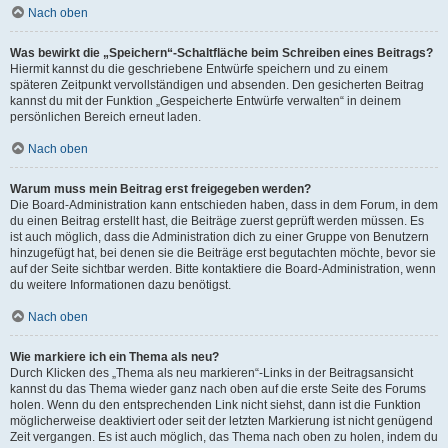
Nach oben
Was bewirkt die „Speichern“-Schaltfläche beim Schreiben eines Beitrags?
Hiermit kannst du die geschriebene Entwürfe speichern und zu einem
späteren Zeitpunkt vervollständigen und absenden. Den gesicherten Beitrag
kannst du mit der Funktion „Gespeicherte Entwürfe verwalten“ in deinem
persönlichen Bereich erneut laden.
Nach oben
Warum muss mein Beitrag erst freigegeben werden?
Die Board-Administration kann entschieden haben, dass in dem Forum, in dem
du einen Beitrag erstellt hast, die Beiträge zuerst geprüft werden müssen. Es
ist auch möglich, dass die Administration dich zu einer Gruppe von Benutzern
hinzugefügt hat, bei denen sie die Beiträge erst begutachten möchte, bevor sie
auf der Seite sichtbar werden. Bitte kontaktiere die Board-Administration, wenn
du weitere Informationen dazu benötigst.
Nach oben
Wie markiere ich ein Thema als neu?
Durch Klicken des „Thema als neu markieren“-Links in der Beitragsansicht
kannst du das Thema wieder ganz nach oben auf die erste Seite des Forums
holen. Wenn du den entsprechenden Link nicht siehst, dann ist die Funktion
möglicherweise deaktiviert oder seit der letzten Markierung ist nicht genügend
Zeit vergangen. Es ist auch möglich, das Thema nach oben zu holen, indem du