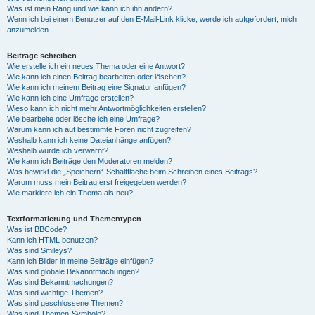
Was ist mein Rang und wie kann ich ihn ändern?
Wenn ich bei einem Benutzer auf den E-Mail-Link klicke, werde ich aufgefordert, mich
anzumelden.
Beiträge schreiben
Wie erstelle ich ein neues Thema oder eine Antwort?
Wie kann ich einen Beitrag bearbeiten oder löschen?
Wie kann ich meinem Beitrag eine Signatur anfügen?
Wie kann ich eine Umfrage erstellen?
Wieso kann ich nicht mehr Antwortmöglichkeiten erstellen?
Wie bearbeite oder lösche ich eine Umfrage?
Warum kann ich auf bestimmte Foren nicht zugreifen?
Weshalb kann ich keine Dateianhänge anfügen?
Weshalb wurde ich verwarnt?
Wie kann ich Beiträge den Moderatoren melden?
Was bewirkt die „Speichern“-Schaltfläche beim Schreiben eines Beitrags?
Warum muss mein Beitrag erst freigegeben werden?
Wie markiere ich ein Thema als neu?
Textformatierung und Thementypen
Was ist BBCode?
Kann ich HTML benutzen?
Was sind Smileys?
Kann ich Bilder in meine Beiträge einfügen?
Was sind globale Bekanntmachungen?
Was sind Bekanntmachungen?
Was sind wichtige Themen?
Was sind geschlossene Themen?
Was sind Themen-Symbole?