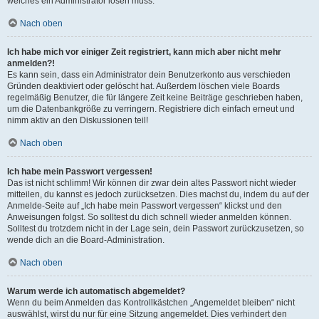
welches ein Administrator lösen muss.
Nach oben
Ich habe mich vor einiger Zeit registriert, kann mich aber nicht mehr
anmelden?!
Es kann sein, dass ein Administrator dein Benutzerkonto aus verschieden
Gründen deaktiviert oder gelöscht hat. Außerdem löschen viele Boards
regelmäßig Benutzer, die für längere Zeit keine Beiträge geschrieben haben,
um die Datenbankgröße zu verringern. Registriere dich einfach erneut und
nimm aktiv an den Diskussionen teil!
Nach oben
Ich habe mein Passwort vergessen!
Das ist nicht schlimm! Wir können dir zwar dein altes Passwort nicht wieder
mitteilen, du kannst es jedoch zurücksetzen. Dies machst du, indem du auf der
Anmelde-Seite auf „Ich habe mein Passwort vergessen“ klickst und den
Anweisungen folgst. So solltest du dich schnell wieder anmelden können.
Solltest du trotzdem nicht in der Lage sein, dein Passwort zurückzusetzen, so
wende dich an die Board-Administration.
Nach oben
Warum werde ich automatisch abgemeldet?
Wenn du beim Anmelden das Kontrollkästchen „Angemeldet bleiben“ nicht
auswählst, wirst du nur für eine Sitzung angemeldet. Dies verhindert den