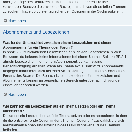
oder „Beiträge des Benutzers suchen“ auf deiner eigenen Profilseite
verwenden. Benutze die erweiterte Suche, um nach von dir erstellen Themen
zu suchen. Trage dort die entsprechenden Optionen in die Suchmaske ein.
Nach oben
Abonnements und Lesezeichen
Was ist der Unterschied zwischen einem Lesezeichen und einem
Abonnements für ein Thema oder Forum?
In phpBB 3.0 funktionierten Lesezeichen ähnlich den Lesezeichen in Web-
Browsern: du bekamst keine Informationen bei einem Update. Seit phpBB 3.1
ähneln Lesezeichen mehr einem Abonnement: du kannst eine
Benachrichtigung erhalten, wenn ein Thema aktualisiert wird. Abonnements
hingegen informieren dich bei einer Aktualisierung eines Themas oder eines
Forums des Boards. Die Benachrichtigungsoptionen für Lesezeichen und
Abonnements können im persönlichen Bereich unter „Benachrichtigungen
einstellen“ geändert werden.
Nach oben
Wie kann ich ein Lesezeichen auf ein Thema setzen oder ein Thema
abonnieren?
Du kannst ein Lesezeichen auf ein Thema setzen oder es abonnieren, in dem
du die entsprechende Option in den „Themen-Optionen“ auswählst, die sich
normalerweise ober- und unterhalb des Diskussionsverlaufs des Themas
befinden.