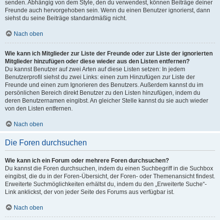
senden. Abhängig von dem Style, den du verwendest, können Beiträge deiner
Freunde auch hervorgehoben sein. Wenn du einen Benutzer ignorierst, dann
siehst du seine Beiträge standardmäßig nicht.
Nach oben
Wie kann ich Mitglieder zur Liste der Freunde oder zur Liste der ignorierten
Mitglieder hinzufügen oder diese wieder aus den Listen entfernen?
Du kannst Benutzer auf zwei Arten auf diese Listen setzen: In jedem
Benutzerprofil siehst du zwei Links: einen zum Hinzufügen zur Liste der
Freunde und einen zum Ignorieren des Benutzers. Außerdem kannst du im
persönlichen Bereich direkt Benutzer zu den Listen hinzufügen, indem du
deren Benutzernamen eingibst. An gleicher Stelle kannst du sie auch wieder
von den Listen entfernen.
Nach oben
Die Foren durchsuchen
Wie kann ich ein Forum oder mehrere Foren durchsuchen?
Du kannst die Foren durchsuchen, indem du einen Suchbegriff in die Suchbox
eingibst, die du in der Foren-Übersicht, der Foren- oder Themenansicht findest.
Erweiterte Suchmöglichkeiten erhältst du, indem du den „Erweiterte Suche“-
Link anklickst, der von jeder Seite des Forums aus verfügbar ist.
Nach oben