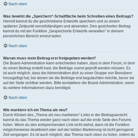
Nach oben
Was bewirkt die „Speichern“-Schaltfläche beim Schreiben eines Beitrags?
Hiermit kannst du die geschriebene Entwürfe speichern und zu einem
späteren Zeitpunkt vervollständigen und absenden. Den gesicherten Beitrag
kannst du mit der Funktion „Gespeicherte Entwürfe verwalten“ in deinem
persönlichen Bereich erneut laden.
Nach oben
Warum muss mein Beitrag erst freigegeben werden?
Die Board-Administration kann entschieden haben, dass in dem Forum, in dem
du einen Beitrag erstellt hast, die Beiträge zuerst geprüft werden müssen. Es
ist auch möglich, dass die Administration dich zu einer Gruppe von Benutzern
hinzugefügt hat, bei denen sie die Beiträge erst begutachten möchte, bevor sie
auf der Seite sichtbar werden. Bitte kontaktiere die Board-Administration, wenn
du weitere Informationen dazu benötigst.
Nach oben
Wie markiere ich ein Thema als neu?
Durch Klicken des „Thema als neu markieren“-Links in der Beitragsansicht
kannst du das Thema wieder ganz nach oben auf die erste Seite des Forums
holen. Wenn du den entsprechenden Link nicht siehst, dann ist die Funktion
möglicherweise deaktiviert oder seit der letzten Markierung ist nicht genügend
Zeit vergangen. Es ist auch möglich, das Thema nach oben zu holen, indem du