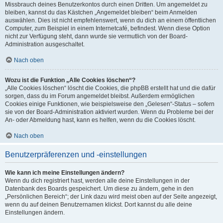
Missbrauch deines Benutzerkontos durch einen Dritten. Um angemeldet zu
bleiben, kannst du das Kästchen „Angemeldet bleiben“ beim Anmelden
auswählen. Dies ist nicht empfehlenswert, wenn du dich an einem öffentlichen
Computer, zum Beispiel in einem Internetcafé, befindest. Wenn diese Option
nicht zur Verfügung steht, dann wurde sie vermutlich von der Board-
Administration ausgeschaltet.
Nach oben
Wozu ist die Funktion „Alle Cookies löschen“?
„Alle Cookies löschen“ löscht die Cookies, die phpBB erstellt hat und die dafür
sorgen, dass du im Forum angemeldet bleibst. Außerdem ermöglichen
Cookies einige Funktionen, wie beispielsweise den „Gelesen“-Status – sofern
sie von der Board-Administration aktiviert wurden. Wenn du Probleme bei der
An- oder Abmeldung hast, kann es helfen, wenn du die Cookies löscht.
Nach oben
Benutzerpräferenzen und -einstellungen
Wie kann ich meine Einstellungen ändern?
Wenn du dich registriert hast, werden alle deine Einstellungen in der
Datenbank des Boards gespeichert. Um diese zu ändern, gehe in den
„Persönlichen Bereich“; der Link dazu wird meist oben auf der Seite angezeigt,
wenn du auf deinen Benutzernamen klickst. Dort kannst du alle deine
Einstellungen ändern.