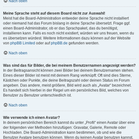
Nach oben
Meine Sprache steht auf diesem Board nicht zur Auswahl!
Meist hat die Board-Administration entweder deine Sprache nicht installiert
oder niemand hat das Forum bislang in deine Sprache übersetzt. Frage ggf.
einen Board-Administrator, ob er das Sprachpaket, das du benötigst,
installieren kann. Falls es noch nicht existiert, würden wir uns freuen, wenn du
es übersetzen würdest. Weitere Informationen dazu können auf der Website
von
phpBB Limited
oder auf
phpBB.de
gefunden werden.
Nach oben
Was sind das für Bilder, die bei meinem Benutzernamen angezeigt werden?
In der Beitragsansicht können zwei Bilder bei deinem Benutzernamen stehen.
Eines dieser Bilder ist meist mit deinem Rang verknüpft: Oft sind dies Sterne,
Kästchen oder Punkte, die deine Beitragszahl oder deinen Status im Forum
angeben. Das andere, meist größere, Bild wird auch als „Avatar“ bezeichnet.
Es handelt sich hierbei in der Regel um ein persönliches Bild, welches von
Benutzer zu Benutzer unterschiedlich ist.
Nach oben
Wie verwende ich einen Avatar?
In deinem persönlichen Bereich kannst du unter „Profil“ einen Avatar über eine
der folgenden vier Methoden hinzufügen: Gravatar, Galerie, Remote oder
Hochladen. Die Board-Administration kann bestimmen, ob und wie die
Benutzer Avatare benutzen können. Wenn du keinen Avatar benutzen kannst,