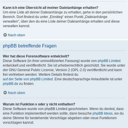
Kann ich eine Übersicht all meiner Dateianhänge erhalten?
Um eine Liste all deiner Dateianhänge zu erhalten, gehe in den persönlichen
Bereich. Dort findest du unter „Einstieg“ einen Punkt „Dateianhänge
verwalten“, über den du eine Liste deiner Dateianhänge erhalten und diese
verwalten kannst.
Nach oben
phpBB betreffende Fragen
Wer hat diese Forensoftware entwickelt?
Diese Software (in ihrer unmodifizierten Fassung) wurde von
phpBB Limited
entwickelt und veröffentlicht. Sie ist urheberrechtlich geschützt. Sie wurde unter
der GNU General Public License, Version 2 (GPL-2.0) veröffentlicht und kann
frei vertrieben werden. Weitere Details findest du
auf der Seite von phpBB Limited
. Eine deutschsprachige Anlaufstelle ist unter
phpBB.de
zu finden.
Nach oben
Warum ist Funktion x oder y nicht enthalten?
Diese Software wurde von phpBB Limited geschrieben. Wenn du denkst, dass
eine Funktion implementiert werden sollte, dann besuche
phpBB Ideas
, wo du
deine Stimme für bestehende Vorschläge abgeben oder neue Funktionen
vorschlagen kannst.