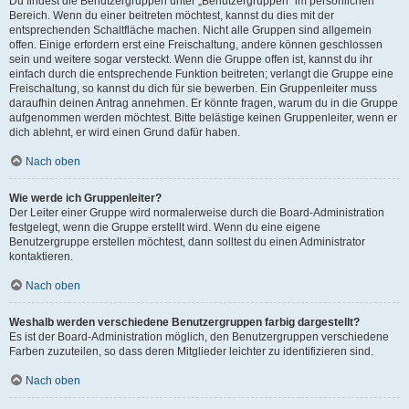
Du findest die Benutzergruppen unter „Benutzergruppen“ im persönlichen
Bereich. Wenn du einer beitreten möchtest, kannst du dies mit der
entsprechenden Schaltfläche machen. Nicht alle Gruppen sind allgemein
offen. Einige erfordern erst eine Freischaltung, andere können geschlossen
sein und weitere sogar versteckt. Wenn die Gruppe offen ist, kannst du ihr
einfach durch die entsprechende Funktion beitreten; verlangt die Gruppe eine
Freischaltung, so kannst du dich für sie bewerben. Ein Gruppenleiter muss
daraufhin deinen Antrag annehmen. Er könnte fragen, warum du in die Gruppe
aufgenommen werden möchtest. Bitte belästige keinen Gruppenleiter, wenn er
dich ablehnt, er wird einen Grund dafür haben.
Nach oben
Wie werde ich Gruppenleiter?
Der Leiter einer Gruppe wird normalerweise durch die Board-Administration
festgelegt, wenn die Gruppe erstellt wird. Wenn du eine eigene
Benutzergruppe erstellen möchtest, dann solltest du einen Administrator
kontaktieren.
Nach oben
Weshalb werden verschiedene Benutzergruppen farbig dargestellt?
Es ist der Board-Administration möglich, den Benutzergruppen verschiedene
Farben zuzuteilen, so dass deren Mitglieder leichter zu identifizieren sind.
Nach oben