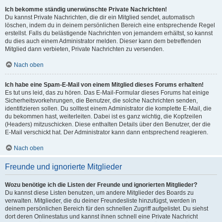
Ich bekomme ständig unerwünschte Private Nachrichten!
Du kannst Private Nachrichten, die dir ein Mitglied sendet, automatisch
löschen, indem du in deinem persönlichen Bereich eine entsprechende Regel
erstellst. Falls du belästigende Nachrichten von jemandem erhältst, so kannst
du dies auch einem Administrator melden. Dieser kann dem betreffenden
Mitglied dann verbieten, Private Nachrichten zu versenden.
Nach oben
Ich habe eine Spam-E-Mail von einem Mitglied dieses Forums erhalten!
Es tut uns leid, das zu hören. Das E-Mail-Formular dieses Forums hat einige
Sicherheitsvorkehrungen, die Benutzer, die solche Nachrichten senden,
identifizieren sollen. Du solltest einem Administrator die komplette E-Mail, die
du bekommen hast, weiterleiten. Dabei ist es ganz wichtig, die Kopfzeilen
(Headers) mitzuschicken. Diese enthalten Details über den Benutzer, der die
E-Mail verschickt hat. Der Administrator kann dann entsprechend reagieren.
Nach oben
Freunde und ignorierte Mitglieder
Wozu benötige ich die Listen der Freunde und ignorierten Mitglieder?
Du kannst diese Listen benutzen, um andere Mitglieder des Boards zu
verwalten. Mitglieder, die du deiner Freundesliste hinzufügst, werden in
deinem persönlichen Bereich für den schnellen Zugriff aufgelistet. Du siehst
dort deren Onlinestatus und kannst ihnen schnell eine Private Nachricht