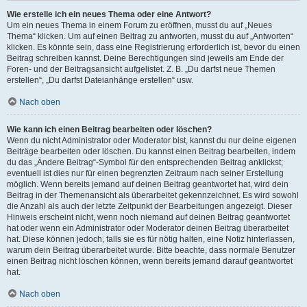
Wie erstelle ich ein neues Thema oder eine Antwort?
Um ein neues Thema in einem Forum zu eröffnen, musst du auf „Neues
Thema“ klicken. Um auf einen Beitrag zu antworten, musst du auf „Antworten“
klicken. Es könnte sein, dass eine Registrierung erforderlich ist, bevor du einen
Beitrag schreiben kannst. Deine Berechtigungen sind jeweils am Ende der
Foren- und der Beitragsansicht aufgelistet. Z. B. „Du darfst neue Themen
erstellen“, „Du darfst Dateianhänge erstellen“ usw.
Nach oben
Wie kann ich einen Beitrag bearbeiten oder löschen?
Wenn du nicht Administrator oder Moderator bist, kannst du nur deine eigenen
Beiträge bearbeiten oder löschen. Du kannst einen Beitrag bearbeiten, indem
du das „Ändere Beitrag“-Symbol für den entsprechenden Beitrag anklickst;
eventuell ist dies nur für einen begrenzten Zeitraum nach seiner Erstellung
möglich. Wenn bereits jemand auf deinen Beitrag geantwortet hat, wird dein
Beitrag in der Themenansicht als überarbeitet gekennzeichnet. Es wird sowohl
die Anzahl als auch der letzte Zeitpunkt der Bearbeitungen angezeigt. Dieser
Hinweis erscheint nicht, wenn noch niemand auf deinen Beitrag geantwortet
hat oder wenn ein Administrator oder Moderator deinen Beitrag überarbeitet
hat. Diese können jedoch, falls sie es für nötig halten, eine Notiz hinterlassen,
warum dein Beitrag überarbeitet wurde. Bitte beachte, dass normale Benutzer
einen Beitrag nicht löschen können, wenn bereits jemand darauf geantwortet
hat.
Nach oben