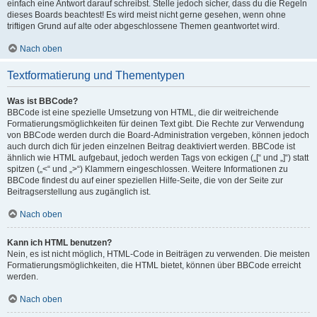
einfach eine Antwort darauf schreibst. Stelle jedoch sicher, dass du die Regeln
dieses Boards beachtest! Es wird meist nicht gerne gesehen, wenn ohne
triftigen Grund auf alte oder abgeschlossene Themen geantwortet wird.
Nach oben
Textformatierung und Thementypen
Was ist BBCode?
BBCode ist eine spezielle Umsetzung von HTML, die dir weitreichende
Formatierungsmöglichkeiten für deinen Text gibt. Die Rechte zur Verwendung
von BBCode werden durch die Board-Administration vergeben, können jedoch
auch durch dich für jeden einzelnen Beitrag deaktiviert werden. BBCode ist
ähnlich wie HTML aufgebaut, jedoch werden Tags von eckigen („[“ und „]“) statt
spitzen („<“ und „>“) Klammern eingeschlossen. Weitere Informationen zu
BBCode findest du auf einer speziellen Hilfe-Seite, die von der Seite zur
Beitragserstellung aus zugänglich ist.
Nach oben
Kann ich HTML benutzen?
Nein, es ist nicht möglich, HTML-Code in Beiträgen zu verwenden. Die meisten
Formatierungsmöglichkeiten, die HTML bietet, können über BBCode erreicht
werden.
Nach oben