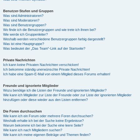
Benutzer-Stufen und Gruppen
Was sind Administratoren?
Was sind Moderatoren?
Was sind Benutzergruppen?
Wo finde ich die Benutzergruppen und wie trete ich ihnen bei?
Wie werde ich Gruppenleiter?
Weshalb werden verschiedene Benutzergruppen farbig dargestellt?
Was ist eine Hauptgruppe?
Was bedeutet der „Das Team“-Link auf der Startseite?
Private Nachrichten
Ich kann keine Privaten Nachrichten verschicken!
Ich bekomme ständig unerwünschte Private Nachrichten!
Ich habe eine Spam-E-Mail von einem Mitglied dieses Forums erhalten!
Freunde und ignorierte Mitglieder
Wozu benötige ich die Listen der Freunde und ignorierten Mitglieder?
Wie kann ich Mitglieder zur Liste der Freunde oder zur Liste der ignorierten Mitglieder
hinzufügen oder diese wieder aus den Listen entfernen?
Die Foren durchsuchen
Wie kann ich ein Forum oder mehrere Foren durchsuchen?
Weshalb erhalte ich bei der Suche keine Ergebnisse?
Warum bekomme ich bei der Suche eine leere Seite?
Wie kann ich nach Mitgliedern suchen?
Wie kann ich meine eigenen Beiträge und Themen finden?