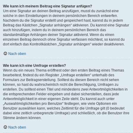
Wie kann ich meinem Beitrag eine Signatur anfügen?
Um eine Signatur an deinen Beitrag anzufügen, musst du zunächst eine
solche in den Einstellungen in deinem persönlichen Bereich entwerfen.
Nachdem du die Signatur erstellt und gespeichert hast, kannst du in jedem
Beitrag das Kästchen „Signatur anhängen“ aktivieren. Du kannst eine Signatur
auch hinzufügen, indem du in deinem persönlichen Bereich das
standardmäßige Anhängen deiner Signatur aktivierst. Wenn du einen
einzelnen Beitrag dennoch ohne Signatur verfassen möchtest, so kannst du
dort einfach das Kontrollkästchen „Signatur anhängen“ wieder deaktivieren.
Nach oben
Wie kann ich eine Umfrage erstellen?
Wenn du ein neues Thema eröffnest oder den ersten Beitrag eines Themas
bearbeitest, findest du ein Register „Umfrage erstellen“ unterhalb des
Formulars zur Beitragserstellung. Solltest du diesen Bereich nicht sehen
können, so hast du wahrscheinlich nicht die Berechtigung, Umfragen zu
erstellen. Du solltest einen Titel und mindestens zwei Antwortmöglichkeiten in
die entsprechenden Felder eingeben und dabei sicherstellen, dass jede
Antwortmöglichkeit in einer eigenen Zeile steht. Du kannst auch unter
„Auswahlmöglichkeiten pro Benutzer“ festlegen, wie viele Optionen ein
Benutzer auswählen kann, welches Zeitlimit für die Umfrage gilt (0 bedeutet
dabei eine zeitlich unbegrenzte Umfrage) und schließlich, ob die Benutzer ihre
Stimme ändern können.
Nach oben