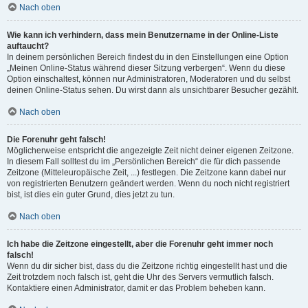
Nach oben
Wie kann ich verhindern, dass mein Benutzername in der Online-Liste
auftaucht?
In deinem persönlichen Bereich findest du in den Einstellungen eine Option
„Meinen Online-Status während dieser Sitzung verbergen“. Wenn du diese
Option einschaltest, können nur Administratoren, Moderatoren und du selbst
deinen Online-Status sehen. Du wirst dann als unsichtbarer Besucher gezählt.
Nach oben
Die Forenuhr geht falsch!
Möglicherweise entspricht die angezeigte Zeit nicht deiner eigenen Zeitzone.
In diesem Fall solltest du im „Persönlichen Bereich“ die für dich passende
Zeitzone (Mitteleuropäische Zeit, ...) festlegen. Die Zeitzone kann dabei nur
von registrierten Benutzern geändert werden. Wenn du noch nicht registriert
bist, ist dies ein guter Grund, dies jetzt zu tun.
Nach oben
Ich habe die Zeitzone eingestellt, aber die Forenuhr geht immer noch
falsch!
Wenn du dir sicher bist, dass du die Zeitzone richtig eingestellt hast und die
Zeit trotzdem noch falsch ist, geht die Uhr des Servers vermutlich falsch.
Kontaktiere einen Administrator, damit er das Problem beheben kann.