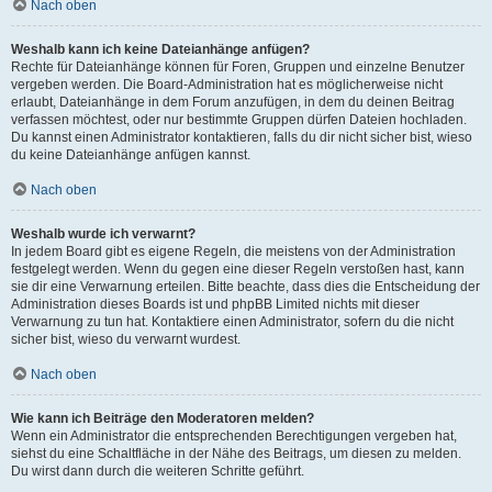
Nach oben
Weshalb kann ich keine Dateianhänge anfügen?
Rechte für Dateianhänge können für Foren, Gruppen und einzelne Benutzer
vergeben werden. Die Board-Administration hat es möglicherweise nicht
erlaubt, Dateianhänge in dem Forum anzufügen, in dem du deinen Beitrag
verfassen möchtest, oder nur bestimmte Gruppen dürfen Dateien hochladen.
Du kannst einen Administrator kontaktieren, falls du dir nicht sicher bist, wieso
du keine Dateianhänge anfügen kannst.
Nach oben
Weshalb wurde ich verwarnt?
In jedem Board gibt es eigene Regeln, die meistens von der Administration
festgelegt werden. Wenn du gegen eine dieser Regeln verstoßen hast, kann
sie dir eine Verwarnung erteilen. Bitte beachte, dass dies die Entscheidung der
Administration dieses Boards ist und phpBB Limited nichts mit dieser
Verwarnung zu tun hat. Kontaktiere einen Administrator, sofern du die nicht
sicher bist, wieso du verwarnt wurdest.
Nach oben
Wie kann ich Beiträge den Moderatoren melden?
Wenn ein Administrator die entsprechenden Berechtigungen vergeben hat,
siehst du eine Schaltfläche in der Nähe des Beitrags, um diesen zu melden.
Du wirst dann durch die weiteren Schritte geführt.