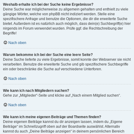
Weshalb erhalte ich bei der Suche keine Ergebnisse?
Deine Suche war möglicherweise zu allgemein gehalten und enthielt zu viele
gängige Wörter, welche von phpBB nicht indiziert werden. Stelle eine
spezifischere Anfrage und benutze die Optionen, die dir die erweiterte Suche
bietet. Außerdem ist es natürlich auch möglich, dass dein(e) Suchbegriff(e) hier
nirgends im Forum verwendet wurden. Prüfe ggf. die Rechtschreibung der
Begriffe!
Nach oben
Warum bekomme ich bei der Suche eine leere Seite?
Deine Suche lieferte zu viele Ergebnisse, somit konnte der Webserver sie nicht
verarbeiten. Benutze die erweiterte Suche und gib spezifischere Suchbegriffe
ein oder beschränke die Suche auf verschiedene Unterforen.
Nach oben
Wie kann ich nach Mitgliedern suchen?
Gehe zur „Mitglieder“-Seite und klicke auf „Nach einem Mitglied suchen“.
Nach oben
Wie kann ich meine eigenen Beiträge und Themen finden?
Deine eigenen Beiträge kannst du dir anzeigen lassen, indem du „Eigene
Beiträge“ im Schnellzugriff oben auf der Boardseite auswählst. Alternativ
kannst du auch „Deine Beiträge anzeigen“ in deinem persönlichen Bereich