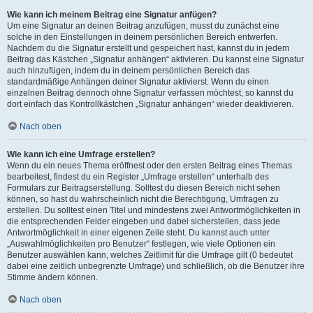
Wie kann ich meinem Beitrag eine Signatur anfügen?
Um eine Signatur an deinen Beitrag anzufügen, musst du zunächst eine
solche in den Einstellungen in deinem persönlichen Bereich entwerfen.
Nachdem du die Signatur erstellt und gespeichert hast, kannst du in jedem
Beitrag das Kästchen „Signatur anhängen“ aktivieren. Du kannst eine Signatur
auch hinzufügen, indem du in deinem persönlichen Bereich das
standardmäßige Anhängen deiner Signatur aktivierst. Wenn du einen
einzelnen Beitrag dennoch ohne Signatur verfassen möchtest, so kannst du
dort einfach das Kontrollkästchen „Signatur anhängen“ wieder deaktivieren.
Nach oben
Wie kann ich eine Umfrage erstellen?
Wenn du ein neues Thema eröffnest oder den ersten Beitrag eines Themas
bearbeitest, findest du ein Register „Umfrage erstellen“ unterhalb des
Formulars zur Beitragserstellung. Solltest du diesen Bereich nicht sehen
können, so hast du wahrscheinlich nicht die Berechtigung, Umfragen zu
erstellen. Du solltest einen Titel und mindestens zwei Antwortmöglichkeiten in
die entsprechenden Felder eingeben und dabei sicherstellen, dass jede
Antwortmöglichkeit in einer eigenen Zeile steht. Du kannst auch unter
„Auswahlmöglichkeiten pro Benutzer“ festlegen, wie viele Optionen ein
Benutzer auswählen kann, welches Zeitlimit für die Umfrage gilt (0 bedeutet
dabei eine zeitlich unbegrenzte Umfrage) und schließlich, ob die Benutzer ihre
Stimme ändern können.
Nach oben