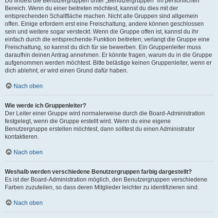
Du findest die Benutzergruppen unter „Benutzergruppen“ im persönlichen
Bereich. Wenn du einer beitreten möchtest, kannst du dies mit der
entsprechenden Schaltfläche machen. Nicht alle Gruppen sind allgemein
offen. Einige erfordern erst eine Freischaltung, andere können geschlossen
sein und weitere sogar versteckt. Wenn die Gruppe offen ist, kannst du ihr
einfach durch die entsprechende Funktion beitreten; verlangt die Gruppe eine
Freischaltung, so kannst du dich für sie bewerben. Ein Gruppenleiter muss
daraufhin deinen Antrag annehmen. Er könnte fragen, warum du in die Gruppe
aufgenommen werden möchtest. Bitte belästige keinen Gruppenleiter, wenn er
dich ablehnt, er wird einen Grund dafür haben.
Nach oben
Wie werde ich Gruppenleiter?
Der Leiter einer Gruppe wird normalerweise durch die Board-Administration
festgelegt, wenn die Gruppe erstellt wird. Wenn du eine eigene
Benutzergruppe erstellen möchtest, dann solltest du einen Administrator
kontaktieren.
Nach oben
Weshalb werden verschiedene Benutzergruppen farbig dargestellt?
Es ist der Board-Administration möglich, den Benutzergruppen verschiedene
Farben zuzuteilen, so dass deren Mitglieder leichter zu identifizieren sind.
Nach oben