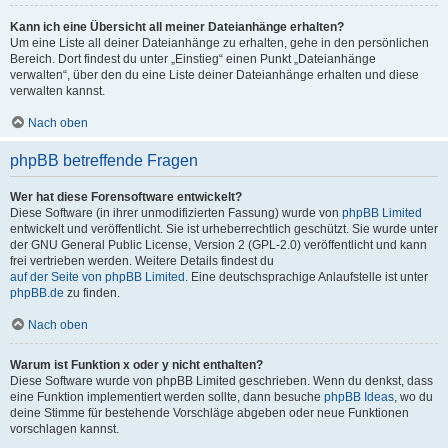
Kann ich eine Übersicht all meiner Dateianhänge erhalten?
Um eine Liste all deiner Dateianhänge zu erhalten, gehe in den persönlichen
Bereich. Dort findest du unter „Einstieg“ einen Punkt „Dateianhänge
verwalten“, über den du eine Liste deiner Dateianhänge erhalten und diese
verwalten kannst.
Nach oben
phpBB betreffende Fragen
Wer hat diese Forensoftware entwickelt?
Diese Software (in ihrer unmodifizierten Fassung) wurde von
phpBB Limited
entwickelt und veröffentlicht. Sie ist urheberrechtlich geschützt. Sie wurde unter
der GNU General Public License, Version 2 (GPL-2.0) veröffentlicht und kann
frei vertrieben werden. Weitere Details findest du
auf der Seite von phpBB Limited
. Eine deutschsprachige Anlaufstelle ist unter
phpBB.de
zu finden.
Nach oben
Warum ist Funktion x oder y nicht enthalten?
Diese Software wurde von phpBB Limited geschrieben. Wenn du denkst, dass
eine Funktion implementiert werden sollte, dann besuche
phpBB Ideas
, wo du
deine Stimme für bestehende Vorschläge abgeben oder neue Funktionen
vorschlagen kannst.