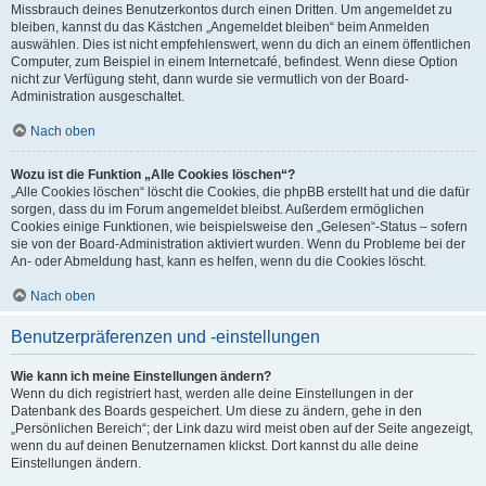
Missbrauch deines Benutzerkontos durch einen Dritten. Um angemeldet zu
bleiben, kannst du das Kästchen „Angemeldet bleiben“ beim Anmelden
auswählen. Dies ist nicht empfehlenswert, wenn du dich an einem öffentlichen
Computer, zum Beispiel in einem Internetcafé, befindest. Wenn diese Option
nicht zur Verfügung steht, dann wurde sie vermutlich von der Board-
Administration ausgeschaltet.
Nach oben
Wozu ist die Funktion „Alle Cookies löschen“?
„Alle Cookies löschen“ löscht die Cookies, die phpBB erstellt hat und die dafür
sorgen, dass du im Forum angemeldet bleibst. Außerdem ermöglichen
Cookies einige Funktionen, wie beispielsweise den „Gelesen“-Status – sofern
sie von der Board-Administration aktiviert wurden. Wenn du Probleme bei der
An- oder Abmeldung hast, kann es helfen, wenn du die Cookies löscht.
Nach oben
Benutzerpräferenzen und -einstellungen
Wie kann ich meine Einstellungen ändern?
Wenn du dich registriert hast, werden alle deine Einstellungen in der
Datenbank des Boards gespeichert. Um diese zu ändern, gehe in den
„Persönlichen Bereich“; der Link dazu wird meist oben auf der Seite angezeigt,
wenn du auf deinen Benutzernamen klickst. Dort kannst du alle deine
Einstellungen ändern.