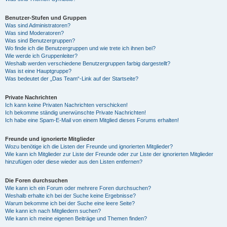
Benutzer-Stufen und Gruppen
Was sind Administratoren?
Was sind Moderatoren?
Was sind Benutzergruppen?
Wo finde ich die Benutzergruppen und wie trete ich ihnen bei?
Wie werde ich Gruppenleiter?
Weshalb werden verschiedene Benutzergruppen farbig dargestellt?
Was ist eine Hauptgruppe?
Was bedeutet der „Das Team“-Link auf der Startseite?
Private Nachrichten
Ich kann keine Privaten Nachrichten verschicken!
Ich bekomme ständig unerwünschte Private Nachrichten!
Ich habe eine Spam-E-Mail von einem Mitglied dieses Forums erhalten!
Freunde und ignorierte Mitglieder
Wozu benötige ich die Listen der Freunde und ignorierten Mitglieder?
Wie kann ich Mitglieder zur Liste der Freunde oder zur Liste der ignorierten Mitglieder
hinzufügen oder diese wieder aus den Listen entfernen?
Die Foren durchsuchen
Wie kann ich ein Forum oder mehrere Foren durchsuchen?
Weshalb erhalte ich bei der Suche keine Ergebnisse?
Warum bekomme ich bei der Suche eine leere Seite?
Wie kann ich nach Mitgliedern suchen?
Wie kann ich meine eigenen Beiträge und Themen finden?