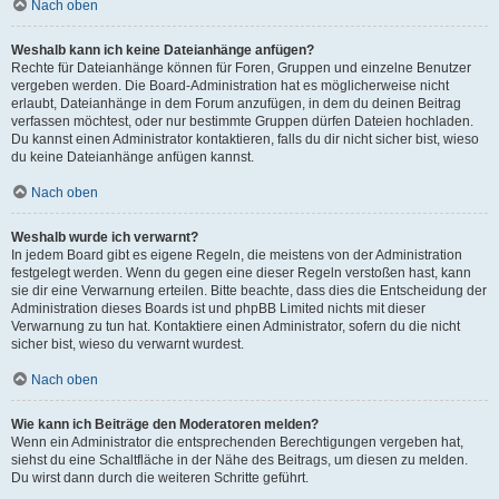
Nach oben
Weshalb kann ich keine Dateianhänge anfügen?
Rechte für Dateianhänge können für Foren, Gruppen und einzelne Benutzer
vergeben werden. Die Board-Administration hat es möglicherweise nicht
erlaubt, Dateianhänge in dem Forum anzufügen, in dem du deinen Beitrag
verfassen möchtest, oder nur bestimmte Gruppen dürfen Dateien hochladen.
Du kannst einen Administrator kontaktieren, falls du dir nicht sicher bist, wieso
du keine Dateianhänge anfügen kannst.
Nach oben
Weshalb wurde ich verwarnt?
In jedem Board gibt es eigene Regeln, die meistens von der Administration
festgelegt werden. Wenn du gegen eine dieser Regeln verstoßen hast, kann
sie dir eine Verwarnung erteilen. Bitte beachte, dass dies die Entscheidung der
Administration dieses Boards ist und phpBB Limited nichts mit dieser
Verwarnung zu tun hat. Kontaktiere einen Administrator, sofern du die nicht
sicher bist, wieso du verwarnt wurdest.
Nach oben
Wie kann ich Beiträge den Moderatoren melden?
Wenn ein Administrator die entsprechenden Berechtigungen vergeben hat,
siehst du eine Schaltfläche in der Nähe des Beitrags, um diesen zu melden.
Du wirst dann durch die weiteren Schritte geführt.