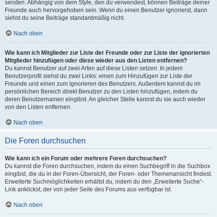
senden. Abhängig von dem Style, den du verwendest, können Beiträge deiner
Freunde auch hervorgehoben sein. Wenn du einen Benutzer ignorierst, dann
siehst du seine Beiträge standardmäßig nicht.
Nach oben
Wie kann ich Mitglieder zur Liste der Freunde oder zur Liste der ignorierten
Mitglieder hinzufügen oder diese wieder aus den Listen entfernen?
Du kannst Benutzer auf zwei Arten auf diese Listen setzen: In jedem
Benutzerprofil siehst du zwei Links: einen zum Hinzufügen zur Liste der
Freunde und einen zum Ignorieren des Benutzers. Außerdem kannst du im
persönlichen Bereich direkt Benutzer zu den Listen hinzufügen, indem du
deren Benutzernamen eingibst. An gleicher Stelle kannst du sie auch wieder
von den Listen entfernen.
Nach oben
Die Foren durchsuchen
Wie kann ich ein Forum oder mehrere Foren durchsuchen?
Du kannst die Foren durchsuchen, indem du einen Suchbegriff in die Suchbox
eingibst, die du in der Foren-Übersicht, der Foren- oder Themenansicht findest.
Erweiterte Suchmöglichkeiten erhältst du, indem du den „Erweiterte Suche“-
Link anklickst, der von jeder Seite des Forums aus verfügbar ist.
Nach oben