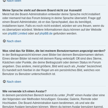
Nach oben
Meine Sprache steht auf diesem Board nicht zur Auswahl!
Meist hat die Board-Administration entweder deine Sprache nicht installiert
oder niemand hat das Forum bislang in deine Sprache übersetzt. Frage ggf.
einen Board-Administrator, ob er das Sprachpaket, das du benötigst,
installieren kann. Falls es noch nicht existiert, würden wir uns freuen, wenn du
es übersetzen würdest. Weitere Informationen dazu können auf der Website
von
phpBB Limited
oder auf
phpBB.de
gefunden werden.
Nach oben
Was sind das für Bilder, die bei meinem Benutzernamen angezeigt werden?
In der Beitragsansicht können zwei Bilder bei deinem Benutzernamen stehen.
Eines dieser Bilder ist meist mit deinem Rang verknüpft: Oft sind dies Sterne,
Kästchen oder Punkte, die deine Beitragszahl oder deinen Status im Forum
angeben. Das andere, meist größere, Bild wird auch als „Avatar“ bezeichnet.
Es handelt sich hierbei in der Regel um ein persönliches Bild, welches von
Benutzer zu Benutzer unterschiedlich ist.
Nach oben
Wie verwende ich einen Avatar?
In deinem persönlichen Bereich kannst du unter „Profil“ einen Avatar über eine
der folgenden vier Methoden hinzufügen: Gravatar, Galerie, Remote oder
Hochladen. Die Board-Administration kann bestimmen, ob und wie die
Benutzer Avatare benutzen können. Wenn du keinen Avatar benutzen kannst,