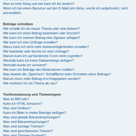
Was ist mein Rang und wie kann ich ihn ändern?
Wenn ich bei einem Benutzer auf den E-Mail-Link klicke, werde ich aufgefordert, mich
anzumelden.
Beiträge schreiben
Wie erstelle ich ein neues Thema oder eine Antwort?
Wie kann ich einen Beitrag bearbeiten oder löschen?
Wie kann ich meinem Beitrag eine Signatur anfügen?
Wie kann ich eine Umfrage erstellen?
Wieso kann ich nicht mehr Antwortmöglichkeiten erstellen?
Wie bearbeite oder lösche ich eine Umfrage?
Warum kann ich auf bestimmte Foren nicht zugreifen?
Weshalb kann ich keine Dateianhänge anfügen?
Weshalb wurde ich verwarnt?
Wie kann ich Beiträge den Moderatoren melden?
Was bewirkt die „Speichern“-Schaltfläche beim Schreiben eines Beitrags?
Warum muss mein Beitrag erst freigegeben werden?
Wie markiere ich ein Thema als neu?
Textformatierung und Thementypen
Was ist BBCode?
Kann ich HTML benutzen?
Was sind Smileys?
Kann ich Bilder in meine Beiträge einfügen?
Was sind globale Bekanntmachungen?
Was sind Bekanntmachungen?
Was sind wichtige Themen?
Was sind geschlossene Themen?
Was sind Themen-Symbole?