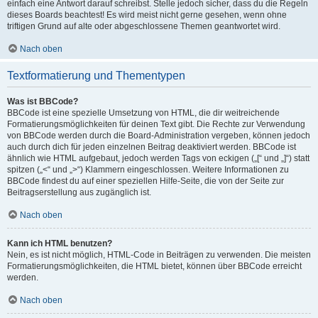
einfach eine Antwort darauf schreibst. Stelle jedoch sicher, dass du die Regeln
dieses Boards beachtest! Es wird meist nicht gerne gesehen, wenn ohne
triftigen Grund auf alte oder abgeschlossene Themen geantwortet wird.
Nach oben
Textformatierung und Thementypen
Was ist BBCode?
BBCode ist eine spezielle Umsetzung von HTML, die dir weitreichende
Formatierungsmöglichkeiten für deinen Text gibt. Die Rechte zur Verwendung
von BBCode werden durch die Board-Administration vergeben, können jedoch
auch durch dich für jeden einzelnen Beitrag deaktiviert werden. BBCode ist
ähnlich wie HTML aufgebaut, jedoch werden Tags von eckigen („[“ und „]“) statt
spitzen („<“ und „>“) Klammern eingeschlossen. Weitere Informationen zu
BBCode findest du auf einer speziellen Hilfe-Seite, die von der Seite zur
Beitragserstellung aus zugänglich ist.
Nach oben
Kann ich HTML benutzen?
Nein, es ist nicht möglich, HTML-Code in Beiträgen zu verwenden. Die meisten
Formatierungsmöglichkeiten, die HTML bietet, können über BBCode erreicht
werden.
Nach oben