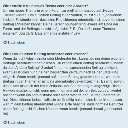
Wie erstelle ich ein neues Thema oder eine Antwort?
Um ein neues Thema in einem Forum zu eröffnen, musst du auf „Neues
Thema“ klicken. Um auf einen Beitrag zu antworten, musst du auf „Antworten“
klicken. Es könnte sein, dass eine Registrierung erforderlich ist, bevor du einen
Beitrag schreiben kannst. Deine Berechtigungen sind jeweils am Ende der
Foren- und der Beitragsansicht aufgelistet. Z. B. „Du darfst neue Themen
erstellen“, „Du darfst Dateianhänge erstellen“ usw.
Nach oben
Wie kann ich einen Beitrag bearbeiten oder löschen?
Wenn du nicht Administrator oder Moderator bist, kannst du nur deine eigenen
Beiträge bearbeiten oder löschen. Du kannst einen Beitrag bearbeiten, indem
du das „Ändere Beitrag“-Symbol für den entsprechenden Beitrag anklickst;
eventuell ist dies nur für einen begrenzten Zeitraum nach seiner Erstellung
möglich. Wenn bereits jemand auf deinen Beitrag geantwortet hat, wird dein
Beitrag in der Themenansicht als überarbeitet gekennzeichnet. Es wird sowohl
die Anzahl als auch der letzte Zeitpunkt der Bearbeitungen angezeigt. Dieser
Hinweis erscheint nicht, wenn noch niemand auf deinen Beitrag geantwortet
hat oder wenn ein Administrator oder Moderator deinen Beitrag überarbeitet
hat. Diese können jedoch, falls sie es für nötig halten, eine Notiz hinterlassen,
warum dein Beitrag überarbeitet wurde. Bitte beachte, dass normale Benutzer
einen Beitrag nicht löschen können, wenn bereits jemand darauf geantwortet
hat.
Nach oben