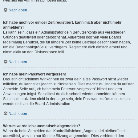
welches ein Administrator lösen muss.
Nach oben
Ich habe mich vor einiger Zeit registriert, kann mich aber nicht mehr
anmelden?!
Es kann sein, dass ein Administrator dein Benutzerkonto aus verschieden
Gründen deaktiviert oder gelöscht hat. Außerdem löschen viele Boards
regelmäßig Benutzer, die für längere Zeit keine Beiträge geschrieben haben,
um die Datenbankgröße zu verringern. Registriere dich einfach erneut und
nimm aktiv an den Diskussionen teil!
Nach oben
Ich habe mein Passwort vergessen!
Das ist nicht schlimm! Wir können dir zwar dein altes Passwort nicht wieder
mitteilen, du kannst es jedoch zurücksetzen. Dies machst du, indem du auf der
Anmelde-Seite auf „Ich habe mein Passwort vergessen“ klickst und den
Anweisungen folgst. So solltest du dich schnell wieder anmelden können.
Solltest du trotzdem nicht in der Lage sein, dein Passwort zurückzusetzen, so
wende dich an die Board-Administration.
Nach oben
Warum werde ich automatisch abgemeldet?
Wenn du beim Anmelden das Kontrollkästchen „Angemeldet bleiben“ nicht
auswählst, wirst du nur für eine Sitzung angemeldet. Dies verhindert den