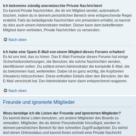
Ich bekomme ständig unerwünschte Private Nachrichten!
Du kannst Private Nachrichten, die dir ein Mitglied sendet, automatisch
löschen, indem du in deinem persönlichen Bereich eine entsprechende Regel
erstellst. Falls du belästigende Nachrichten von jemandem erhältst, so kannst
du dies auch einem Administrator melden. Dieser kann dem betreffenden
Mitglied dann verbieten, Private Nachrichten zu versenden.
Nach oben
Ich habe eine Spam-E-Mail von einem Mitglied dieses Forums erhalten!
Es tut uns leid, das zu hören. Das E-Mail-Formular dieses Forums hat einige
Sicherheitsvorkehrungen, die Benutzer, die solche Nachrichten senden,
identifizieren sollen. Du solltest einem Administrator die komplette E-Mail, die
du bekommen hast, weiterleiten. Dabei ist es ganz wichtig, die Kopfzeilen
(Headers) mitzuschicken. Diese enthalten Details über den Benutzer, der die
E-Mail verschickt hat. Der Administrator kann dann entsprechend reagieren.
Nach oben
Freunde und ignorierte Mitglieder
Wozu benötige ich die Listen der Freunde und ignorierten Mitglieder?
Du kannst diese Listen benutzen, um andere Mitglieder des Boards zu
verwalten. Mitglieder, die du deiner Freundesliste hinzufügst, werden in
deinem persönlichen Bereich für den schnellen Zugriff aufgelistet. Du siehst
dort deren Onlinestatus und kannst ihnen schnell eine Private Nachricht