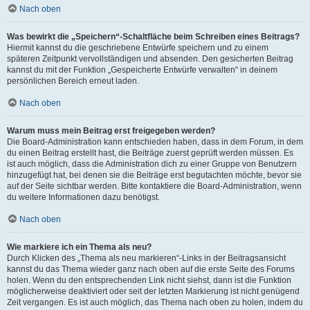
Nach oben
Was bewirkt die „Speichern“-Schaltfläche beim Schreiben eines Beitrags?
Hiermit kannst du die geschriebene Entwürfe speichern und zu einem
späteren Zeitpunkt vervollständigen und absenden. Den gesicherten Beitrag
kannst du mit der Funktion „Gespeicherte Entwürfe verwalten“ in deinem
persönlichen Bereich erneut laden.
Nach oben
Warum muss mein Beitrag erst freigegeben werden?
Die Board-Administration kann entschieden haben, dass in dem Forum, in dem
du einen Beitrag erstellt hast, die Beiträge zuerst geprüft werden müssen. Es
ist auch möglich, dass die Administration dich zu einer Gruppe von Benutzern
hinzugefügt hat, bei denen sie die Beiträge erst begutachten möchte, bevor sie
auf der Seite sichtbar werden. Bitte kontaktiere die Board-Administration, wenn
du weitere Informationen dazu benötigst.
Nach oben
Wie markiere ich ein Thema als neu?
Durch Klicken des „Thema als neu markieren“-Links in der Beitragsansicht
kannst du das Thema wieder ganz nach oben auf die erste Seite des Forums
holen. Wenn du den entsprechenden Link nicht siehst, dann ist die Funktion
möglicherweise deaktiviert oder seit der letzten Markierung ist nicht genügend
Zeit vergangen. Es ist auch möglich, das Thema nach oben zu holen, indem du