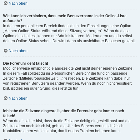
Nach oben
Wie kann ich verhindern, dass mein Benutzername in der Online-Liste
auftaucht?
In deinem persönlichen Bereich findest du in den Einstellungen eine Option
„Meinen Online-Status während dieser Sitzung verbergen“. Wenn du diese
Option einschaltest, können nur Administratoren, Moderatoren und du selbst
deinen Online-Status sehen. Du wirst dann als unsichtbarer Besucher gezählt.
Nach oben
Die Forenuhr geht falsch!
Möglicherweise entspricht die angezeigte Zeit nicht deiner eigenen Zeitzone.
In diesem Fall solltest du im „Persönlichen Bereich“ die für dich passende
Zeitzone (Mitteleuropäische Zeit, ...) festlegen. Die Zeitzone kann dabei nur
von registrierten Benutzern geändert werden. Wenn du noch nicht registriert
bist, ist dies ein guter Grund, dies jetzt zu tun.
Nach oben
Ich habe die Zeitzone eingestellt, aber die Forenuhr geht immer noch
falsch!
Wenn du dir sicher bist, dass du die Zeitzone richtig eingestellt hast und die
Zeit trotzdem noch falsch ist, geht die Uhr des Servers vermutlich falsch.
Kontaktiere einen Administrator, damit er das Problem beheben kann.