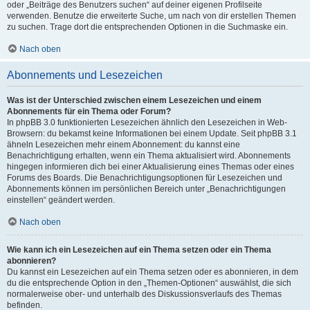
oder „Beiträge des Benutzers suchen“ auf deiner eigenen Profilseite
verwenden. Benutze die erweiterte Suche, um nach von dir erstellen Themen
zu suchen. Trage dort die entsprechenden Optionen in die Suchmaske ein.
Nach oben
Abonnements und Lesezeichen
Was ist der Unterschied zwischen einem Lesezeichen und einem
Abonnements für ein Thema oder Forum?
In phpBB 3.0 funktionierten Lesezeichen ähnlich den Lesezeichen in Web-
Browsern: du bekamst keine Informationen bei einem Update. Seit phpBB 3.1
ähneln Lesezeichen mehr einem Abonnement: du kannst eine
Benachrichtigung erhalten, wenn ein Thema aktualisiert wird. Abonnements
hingegen informieren dich bei einer Aktualisierung eines Themas oder eines
Forums des Boards. Die Benachrichtigungsoptionen für Lesezeichen und
Abonnements können im persönlichen Bereich unter „Benachrichtigungen
einstellen“ geändert werden.
Nach oben
Wie kann ich ein Lesezeichen auf ein Thema setzen oder ein Thema
abonnieren?
Du kannst ein Lesezeichen auf ein Thema setzen oder es abonnieren, in dem
du die entsprechende Option in den „Themen-Optionen“ auswählst, die sich
normalerweise ober- und unterhalb des Diskussionsverlaufs des Themas
befinden.