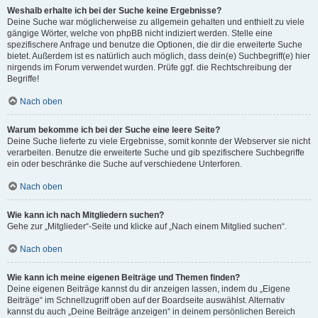
Weshalb erhalte ich bei der Suche keine Ergebnisse?
Deine Suche war möglicherweise zu allgemein gehalten und enthielt zu viele
gängige Wörter, welche von phpBB nicht indiziert werden. Stelle eine
spezifischere Anfrage und benutze die Optionen, die dir die erweiterte Suche
bietet. Außerdem ist es natürlich auch möglich, dass dein(e) Suchbegriff(e) hier
nirgends im Forum verwendet wurden. Prüfe ggf. die Rechtschreibung der
Begriffe!
Nach oben
Warum bekomme ich bei der Suche eine leere Seite?
Deine Suche lieferte zu viele Ergebnisse, somit konnte der Webserver sie nicht
verarbeiten. Benutze die erweiterte Suche und gib spezifischere Suchbegriffe
ein oder beschränke die Suche auf verschiedene Unterforen.
Nach oben
Wie kann ich nach Mitgliedern suchen?
Gehe zur „Mitglieder“-Seite und klicke auf „Nach einem Mitglied suchen“.
Nach oben
Wie kann ich meine eigenen Beiträge und Themen finden?
Deine eigenen Beiträge kannst du dir anzeigen lassen, indem du „Eigene
Beiträge“ im Schnellzugriff oben auf der Boardseite auswählst. Alternativ
kannst du auch „Deine Beiträge anzeigen“ in deinem persönlichen Bereich