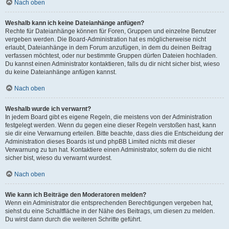
Nach oben
Weshalb kann ich keine Dateianhänge anfügen?
Rechte für Dateianhänge können für Foren, Gruppen und einzelne Benutzer
vergeben werden. Die Board-Administration hat es möglicherweise nicht
erlaubt, Dateianhänge in dem Forum anzufügen, in dem du deinen Beitrag
verfassen möchtest, oder nur bestimmte Gruppen dürfen Dateien hochladen.
Du kannst einen Administrator kontaktieren, falls du dir nicht sicher bist, wieso
du keine Dateianhänge anfügen kannst.
Nach oben
Weshalb wurde ich verwarnt?
In jedem Board gibt es eigene Regeln, die meistens von der Administration
festgelegt werden. Wenn du gegen eine dieser Regeln verstoßen hast, kann
sie dir eine Verwarnung erteilen. Bitte beachte, dass dies die Entscheidung der
Administration dieses Boards ist und phpBB Limited nichts mit dieser
Verwarnung zu tun hat. Kontaktiere einen Administrator, sofern du die nicht
sicher bist, wieso du verwarnt wurdest.
Nach oben
Wie kann ich Beiträge den Moderatoren melden?
Wenn ein Administrator die entsprechenden Berechtigungen vergeben hat,
siehst du eine Schaltfläche in der Nähe des Beitrags, um diesen zu melden.
Du wirst dann durch die weiteren Schritte geführt.