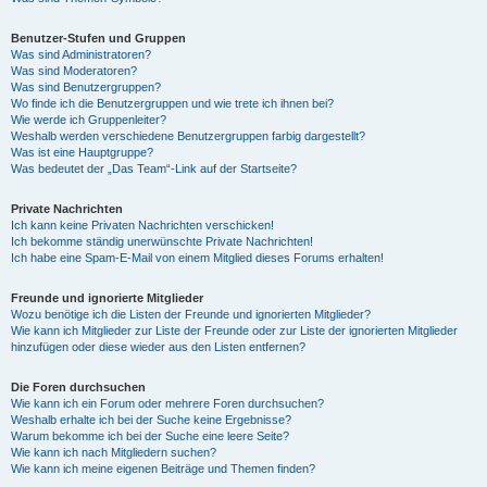
Benutzer-Stufen und Gruppen
Was sind Administratoren?
Was sind Moderatoren?
Was sind Benutzergruppen?
Wo finde ich die Benutzergruppen und wie trete ich ihnen bei?
Wie werde ich Gruppenleiter?
Weshalb werden verschiedene Benutzergruppen farbig dargestellt?
Was ist eine Hauptgruppe?
Was bedeutet der „Das Team“-Link auf der Startseite?
Private Nachrichten
Ich kann keine Privaten Nachrichten verschicken!
Ich bekomme ständig unerwünschte Private Nachrichten!
Ich habe eine Spam-E-Mail von einem Mitglied dieses Forums erhalten!
Freunde und ignorierte Mitglieder
Wozu benötige ich die Listen der Freunde und ignorierten Mitglieder?
Wie kann ich Mitglieder zur Liste der Freunde oder zur Liste der ignorierten Mitglieder
hinzufügen oder diese wieder aus den Listen entfernen?
Die Foren durchsuchen
Wie kann ich ein Forum oder mehrere Foren durchsuchen?
Weshalb erhalte ich bei der Suche keine Ergebnisse?
Warum bekomme ich bei der Suche eine leere Seite?
Wie kann ich nach Mitgliedern suchen?
Wie kann ich meine eigenen Beiträge und Themen finden?