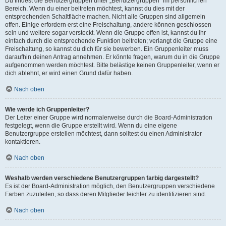
Du findest die Benutzergruppen unter „Benutzergruppen“ im persönlichen
Bereich. Wenn du einer beitreten möchtest, kannst du dies mit der
entsprechenden Schaltfläche machen. Nicht alle Gruppen sind allgemein
offen. Einige erfordern erst eine Freischaltung, andere können geschlossen
sein und weitere sogar versteckt. Wenn die Gruppe offen ist, kannst du ihr
einfach durch die entsprechende Funktion beitreten; verlangt die Gruppe eine
Freischaltung, so kannst du dich für sie bewerben. Ein Gruppenleiter muss
daraufhin deinen Antrag annehmen. Er könnte fragen, warum du in die Gruppe
aufgenommen werden möchtest. Bitte belästige keinen Gruppenleiter, wenn er
dich ablehnt, er wird einen Grund dafür haben.
Nach oben
Wie werde ich Gruppenleiter?
Der Leiter einer Gruppe wird normalerweise durch die Board-Administration
festgelegt, wenn die Gruppe erstellt wird. Wenn du eine eigene
Benutzergruppe erstellen möchtest, dann solltest du einen Administrator
kontaktieren.
Nach oben
Weshalb werden verschiedene Benutzergruppen farbig dargestellt?
Es ist der Board-Administration möglich, den Benutzergruppen verschiedene
Farben zuzuteilen, so dass deren Mitglieder leichter zu identifizieren sind.
Nach oben