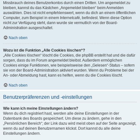
Missbrauch deines Benutzerkontos durch einen Dritten. Um angemeldet zu
bleiben, kannst du das Kästchen „Angemeldet bleiben“ beim Anmelden
auswählen. Dies ist nicht empfehlenswert, wenn du dich an einem öffentlichen
Computer, zum Beispiel in einem Internetcafé, befindest. Wenn diese Option
nicht zur Verfügung steht, dann wurde sie vermutlich von der Board-
Administration ausgeschaltet.
Nach oben
Wozu ist die Funktion „Alle Cookies löschen“?
„Alle Cookies löschen“ löscht die Cookies, die phpBB erstellt hat und die dafür
sorgen, dass du im Forum angemeldet bleibst. Außerdem ermöglichen
Cookies einige Funktionen, wie beispielsweise den „Gelesen“-Status – sofern
sie von der Board-Administration aktiviert wurden. Wenn du Probleme bei der
An- oder Abmeldung hast, kann es helfen, wenn du die Cookies löscht.
Nach oben
Benutzerpräferenzen und -einstellungen
Wie kann ich meine Einstellungen ändern?
Wenn du dich registriert hast, werden alle deine Einstellungen in der
Datenbank des Boards gespeichert. Um diese zu ändern, gehe in den
„Persönlichen Bereich“; der Link dazu wird meist oben auf der Seite angezeigt,
wenn du auf deinen Benutzernamen klickst. Dort kannst du alle deine
Einstellungen ändern.