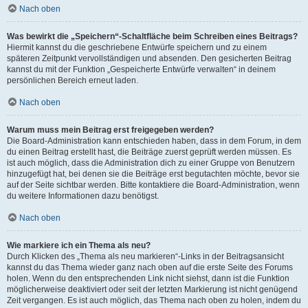
Nach oben
Was bewirkt die „Speichern“-Schaltfläche beim Schreiben eines Beitrags?
Hiermit kannst du die geschriebene Entwürfe speichern und zu einem
späteren Zeitpunkt vervollständigen und absenden. Den gesicherten Beitrag
kannst du mit der Funktion „Gespeicherte Entwürfe verwalten“ in deinem
persönlichen Bereich erneut laden.
Nach oben
Warum muss mein Beitrag erst freigegeben werden?
Die Board-Administration kann entschieden haben, dass in dem Forum, in dem
du einen Beitrag erstellt hast, die Beiträge zuerst geprüft werden müssen. Es
ist auch möglich, dass die Administration dich zu einer Gruppe von Benutzern
hinzugefügt hat, bei denen sie die Beiträge erst begutachten möchte, bevor sie
auf der Seite sichtbar werden. Bitte kontaktiere die Board-Administration, wenn
du weitere Informationen dazu benötigst.
Nach oben
Wie markiere ich ein Thema als neu?
Durch Klicken des „Thema als neu markieren“-Links in der Beitragsansicht
kannst du das Thema wieder ganz nach oben auf die erste Seite des Forums
holen. Wenn du den entsprechenden Link nicht siehst, dann ist die Funktion
möglicherweise deaktiviert oder seit der letzten Markierung ist nicht genügend
Zeit vergangen. Es ist auch möglich, das Thema nach oben zu holen, indem du