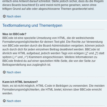
einfach eine Antwort darauf schreibst. Stelle jedoch sicher, dass du die Regeln
dieses Boards beachtest! Es wird meist nicht gerne gesehen, wenn ohne
triftigen Grund auf alte oder abgeschlossene Themen geantwortet wird.
Nach oben
Textformatierung und Thementypen
Was ist BBCode?
BBCode ist eine spezielle Umsetzung von HTML, die dir weitreichende
Formatierungsmöglichkeiten für deinen Text gibt. Die Rechte zur Verwendung
von BBCode werden durch die Board-Administration vergeben, können jedoch
auch durch dich für jeden einzelnen Beitrag deaktiviert werden. BBCode ist
ähnlich wie HTML aufgebaut, jedoch werden Tags von eckigen („[“ und „]“) statt
spitzen („<“ und „>“) Klammern eingeschlossen. Weitere Informationen zu
BBCode findest du auf einer speziellen Hilfe-Seite, die von der Seite zur
Beitragserstellung aus zugänglich ist.
Nach oben
Kann ich HTML benutzen?
Nein, es ist nicht möglich, HTML-Code in Beiträgen zu verwenden. Die meisten
Formatierungsmöglichkeiten, die HTML bietet, können über BBCode erreicht
werden.
Nach oben