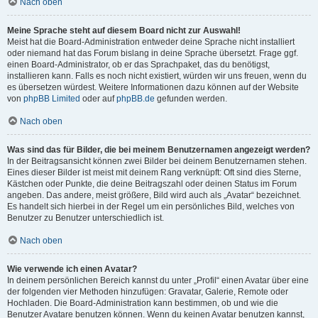
Nach oben
Meine Sprache steht auf diesem Board nicht zur Auswahl!
Meist hat die Board-Administration entweder deine Sprache nicht installiert
oder niemand hat das Forum bislang in deine Sprache übersetzt. Frage ggf.
einen Board-Administrator, ob er das Sprachpaket, das du benötigst,
installieren kann. Falls es noch nicht existiert, würden wir uns freuen, wenn du
es übersetzen würdest. Weitere Informationen dazu können auf der Website
von
phpBB Limited
oder auf
phpBB.de
gefunden werden.
Nach oben
Was sind das für Bilder, die bei meinem Benutzernamen angezeigt werden?
In der Beitragsansicht können zwei Bilder bei deinem Benutzernamen stehen.
Eines dieser Bilder ist meist mit deinem Rang verknüpft: Oft sind dies Sterne,
Kästchen oder Punkte, die deine Beitragszahl oder deinen Status im Forum
angeben. Das andere, meist größere, Bild wird auch als „Avatar“ bezeichnet.
Es handelt sich hierbei in der Regel um ein persönliches Bild, welches von
Benutzer zu Benutzer unterschiedlich ist.
Nach oben
Wie verwende ich einen Avatar?
In deinem persönlichen Bereich kannst du unter „Profil“ einen Avatar über eine
der folgenden vier Methoden hinzufügen: Gravatar, Galerie, Remote oder
Hochladen. Die Board-Administration kann bestimmen, ob und wie die
Benutzer Avatare benutzen können. Wenn du keinen Avatar benutzen kannst,