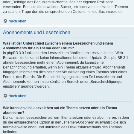
oder „Beiträge des Benutzers suchen“ auf deiner eigenen Profilseite
verwenden. Benutze die erweiterte Suche, um nach von dir erstellen Themen
zu suchen. Trage dort die entsprechenden Optionen in die Suchmaske ein.
Nach oben
Abonnements und Lesezeichen
Was ist der Unterschied zwischen einem Lesezeichen und einem
Abonnements für ein Thema oder Forum?
In phpBB 3.0 funktionierten Lesezeichen ähnlich den Lesezeichen in Web-
Browsern: du bekamst keine Informationen bei einem Update. Seit phpBB 3.1
ähneln Lesezeichen mehr einem Abonnement: du kannst eine
Benachrichtigung erhalten, wenn ein Thema aktualisiert wird. Abonnements
hingegen informieren dich bei einer Aktualisierung eines Themas oder eines
Forums des Boards. Die Benachrichtigungsoptionen für Lesezeichen und
Abonnements können im persönlichen Bereich unter „Benachrichtigungen
einstellen“ geändert werden.
Nach oben
Wie kann ich ein Lesezeichen auf ein Thema setzen oder ein Thema
abonnieren?
Du kannst ein Lesezeichen auf ein Thema setzen oder es abonnieren, in dem
du die entsprechende Option in den „Themen-Optionen“ auswählst, die sich
normalerweise ober- und unterhalb des Diskussionsverlaufs des Themas
befinden.