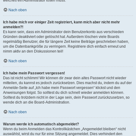
welches ein Administrator lösen muss.
Nach oben
Ich habe mich vor einiger Zeit registriert, kann mich aber nicht mehr
anmelden?!
Es kann sein, dass ein Administrator dein Benutzerkonto aus verschieden
Gründen deaktiviert oder gelöscht hat. Außerdem löschen viele Boards
regelmäßig Benutzer, die für längere Zeit keine Beiträge geschrieben haben,
um die Datenbankgröße zu verringern. Registriere dich einfach erneut und
nimm aktiv an den Diskussionen teil!
Nach oben
Ich habe mein Passwort vergessen!
Das ist nicht schlimm! Wir können dir zwar dein altes Passwort nicht wieder
mitteilen, du kannst es jedoch zurücksetzen. Dies machst du, indem du auf der
Anmelde-Seite auf „Ich habe mein Passwort vergessen“ klickst und den
Anweisungen folgst. So solltest du dich schnell wieder anmelden können.
Solltest du trotzdem nicht in der Lage sein, dein Passwort zurückzusetzen, so
wende dich an die Board-Administration.
Nach oben
Warum werde ich automatisch abgemeldet?
Wenn du beim Anmelden das Kontrollkästchen „Angemeldet bleiben“ nicht
auswählst, wirst du nur für eine Sitzung angemeldet. Dies verhindert den