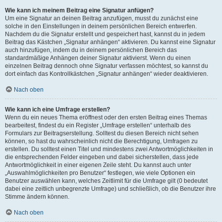
Wie kann ich meinem Beitrag eine Signatur anfügen?
Um eine Signatur an deinen Beitrag anzufügen, musst du zunächst eine
solche in den Einstellungen in deinem persönlichen Bereich entwerfen.
Nachdem du die Signatur erstellt und gespeichert hast, kannst du in jedem
Beitrag das Kästchen „Signatur anhängen“ aktivieren. Du kannst eine Signatur
auch hinzufügen, indem du in deinem persönlichen Bereich das
standardmäßige Anhängen deiner Signatur aktivierst. Wenn du einen
einzelnen Beitrag dennoch ohne Signatur verfassen möchtest, so kannst du
dort einfach das Kontrollkästchen „Signatur anhängen“ wieder deaktivieren.
Nach oben
Wie kann ich eine Umfrage erstellen?
Wenn du ein neues Thema eröffnest oder den ersten Beitrag eines Themas
bearbeitest, findest du ein Register „Umfrage erstellen“ unterhalb des
Formulars zur Beitragserstellung. Solltest du diesen Bereich nicht sehen
können, so hast du wahrscheinlich nicht die Berechtigung, Umfragen zu
erstellen. Du solltest einen Titel und mindestens zwei Antwortmöglichkeiten in
die entsprechenden Felder eingeben und dabei sicherstellen, dass jede
Antwortmöglichkeit in einer eigenen Zeile steht. Du kannst auch unter
„Auswahlmöglichkeiten pro Benutzer“ festlegen, wie viele Optionen ein
Benutzer auswählen kann, welches Zeitlimit für die Umfrage gilt (0 bedeutet
dabei eine zeitlich unbegrenzte Umfrage) und schließlich, ob die Benutzer ihre
Stimme ändern können.
Nach oben