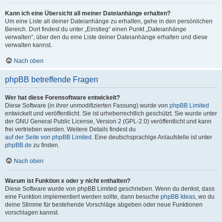
Kann ich eine Übersicht all meiner Dateianhänge erhalten?
Um eine Liste all deiner Dateianhänge zu erhalten, gehe in den persönlichen
Bereich. Dort findest du unter „Einstieg“ einen Punkt „Dateianhänge
verwalten“, über den du eine Liste deiner Dateianhänge erhalten und diese
verwalten kannst.
Nach oben
phpBB betreffende Fragen
Wer hat diese Forensoftware entwickelt?
Diese Software (in ihrer unmodifizierten Fassung) wurde von
phpBB Limited
entwickelt und veröffentlicht. Sie ist urheberrechtlich geschützt. Sie wurde unter
der GNU General Public License, Version 2 (GPL-2.0) veröffentlicht und kann
frei vertrieben werden. Weitere Details findest du
auf der Seite von phpBB Limited
. Eine deutschsprachige Anlaufstelle ist unter
phpBB.de
zu finden.
Nach oben
Warum ist Funktion x oder y nicht enthalten?
Diese Software wurde von phpBB Limited geschrieben. Wenn du denkst, dass
eine Funktion implementiert werden sollte, dann besuche
phpBB Ideas
, wo du
deine Stimme für bestehende Vorschläge abgeben oder neue Funktionen
vorschlagen kannst.