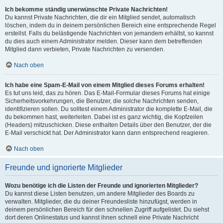
Ich bekomme ständig unerwünschte Private Nachrichten!
Du kannst Private Nachrichten, die dir ein Mitglied sendet, automatisch
löschen, indem du in deinem persönlichen Bereich eine entsprechende Regel
erstellst. Falls du belästigende Nachrichten von jemandem erhältst, so kannst
du dies auch einem Administrator melden. Dieser kann dem betreffenden
Mitglied dann verbieten, Private Nachrichten zu versenden.
Nach oben
Ich habe eine Spam-E-Mail von einem Mitglied dieses Forums erhalten!
Es tut uns leid, das zu hören. Das E-Mail-Formular dieses Forums hat einige
Sicherheitsvorkehrungen, die Benutzer, die solche Nachrichten senden,
identifizieren sollen. Du solltest einem Administrator die komplette E-Mail, die
du bekommen hast, weiterleiten. Dabei ist es ganz wichtig, die Kopfzeilen
(Headers) mitzuschicken. Diese enthalten Details über den Benutzer, der die
E-Mail verschickt hat. Der Administrator kann dann entsprechend reagieren.
Nach oben
Freunde und ignorierte Mitglieder
Wozu benötige ich die Listen der Freunde und ignorierten Mitglieder?
Du kannst diese Listen benutzen, um andere Mitglieder des Boards zu
verwalten. Mitglieder, die du deiner Freundesliste hinzufügst, werden in
deinem persönlichen Bereich für den schnellen Zugriff aufgelistet. Du siehst
dort deren Onlinestatus und kannst ihnen schnell eine Private Nachricht