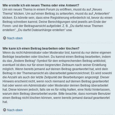
Wie erstelle ich ein neues Thema oder eine Antwort?
Um ein neues Thema in einem Forum zu eröffnen, musst du auf „Neues
Thema“ klicken. Um auf einen Beitrag zu antworten, musst du auf „Antworten“
klicken. Es könnte sein, dass eine Registrierung erforderlich ist, bevor du einen
Beitrag schreiben kannst. Deine Berechtigungen sind jeweils am Ende der
Foren- und der Beitragsansicht aufgelistet. Z. B. „Du darfst neue Themen
erstellen“, „Du darfst Dateianhänge erstellen“ usw.
Nach oben
Wie kann ich einen Beitrag bearbeiten oder löschen?
Wenn du nicht Administrator oder Moderator bist, kannst du nur deine eigenen
Beiträge bearbeiten oder löschen. Du kannst einen Beitrag bearbeiten, indem
du das „Ändere Beitrag“-Symbol für den entsprechenden Beitrag anklickst;
eventuell ist dies nur für einen begrenzten Zeitraum nach seiner Erstellung
möglich. Wenn bereits jemand auf deinen Beitrag geantwortet hat, wird dein
Beitrag in der Themenansicht als überarbeitet gekennzeichnet. Es wird sowohl
die Anzahl als auch der letzte Zeitpunkt der Bearbeitungen angezeigt. Dieser
Hinweis erscheint nicht, wenn noch niemand auf deinen Beitrag geantwortet
hat oder wenn ein Administrator oder Moderator deinen Beitrag überarbeitet
hat. Diese können jedoch, falls sie es für nötig halten, eine Notiz hinterlassen,
warum dein Beitrag überarbeitet wurde. Bitte beachte, dass normale Benutzer
einen Beitrag nicht löschen können, wenn bereits jemand darauf geantwortet
hat.
Nach oben