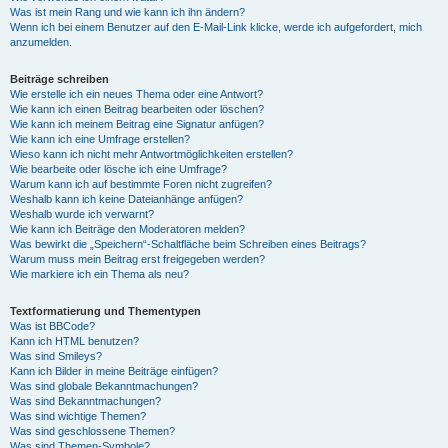
Was ist mein Rang und wie kann ich ihn ändern?
Wenn ich bei einem Benutzer auf den E-Mail-Link klicke, werde ich aufgefordert, mich
anzumelden.
Beiträge schreiben
Wie erstelle ich ein neues Thema oder eine Antwort?
Wie kann ich einen Beitrag bearbeiten oder löschen?
Wie kann ich meinem Beitrag eine Signatur anfügen?
Wie kann ich eine Umfrage erstellen?
Wieso kann ich nicht mehr Antwortmöglichkeiten erstellen?
Wie bearbeite oder lösche ich eine Umfrage?
Warum kann ich auf bestimmte Foren nicht zugreifen?
Weshalb kann ich keine Dateianhänge anfügen?
Weshalb wurde ich verwarnt?
Wie kann ich Beiträge den Moderatoren melden?
Was bewirkt die „Speichern“-Schaltfläche beim Schreiben eines Beitrags?
Warum muss mein Beitrag erst freigegeben werden?
Wie markiere ich ein Thema als neu?
Textformatierung und Thementypen
Was ist BBCode?
Kann ich HTML benutzen?
Was sind Smileys?
Kann ich Bilder in meine Beiträge einfügen?
Was sind globale Bekanntmachungen?
Was sind Bekanntmachungen?
Was sind wichtige Themen?
Was sind geschlossene Themen?
Was sind Themen-Symbole?