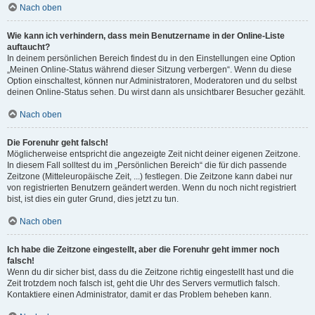
Nach oben
Wie kann ich verhindern, dass mein Benutzername in der Online-Liste
auftaucht?
In deinem persönlichen Bereich findest du in den Einstellungen eine Option
„Meinen Online-Status während dieser Sitzung verbergen“. Wenn du diese
Option einschaltest, können nur Administratoren, Moderatoren und du selbst
deinen Online-Status sehen. Du wirst dann als unsichtbarer Besucher gezählt.
Nach oben
Die Forenuhr geht falsch!
Möglicherweise entspricht die angezeigte Zeit nicht deiner eigenen Zeitzone.
In diesem Fall solltest du im „Persönlichen Bereich“ die für dich passende
Zeitzone (Mitteleuropäische Zeit, ...) festlegen. Die Zeitzone kann dabei nur
von registrierten Benutzern geändert werden. Wenn du noch nicht registriert
bist, ist dies ein guter Grund, dies jetzt zu tun.
Nach oben
Ich habe die Zeitzone eingestellt, aber die Forenuhr geht immer noch
falsch!
Wenn du dir sicher bist, dass du die Zeitzone richtig eingestellt hast und die
Zeit trotzdem noch falsch ist, geht die Uhr des Servers vermutlich falsch.
Kontaktiere einen Administrator, damit er das Problem beheben kann.