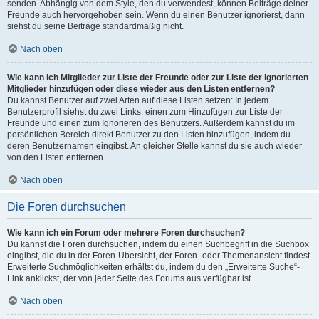
senden. Abhängig von dem Style, den du verwendest, können Beiträge deiner
Freunde auch hervorgehoben sein. Wenn du einen Benutzer ignorierst, dann
siehst du seine Beiträge standardmäßig nicht.
Nach oben
Wie kann ich Mitglieder zur Liste der Freunde oder zur Liste der ignorierten
Mitglieder hinzufügen oder diese wieder aus den Listen entfernen?
Du kannst Benutzer auf zwei Arten auf diese Listen setzen: In jedem
Benutzerprofil siehst du zwei Links: einen zum Hinzufügen zur Liste der
Freunde und einen zum Ignorieren des Benutzers. Außerdem kannst du im
persönlichen Bereich direkt Benutzer zu den Listen hinzufügen, indem du
deren Benutzernamen eingibst. An gleicher Stelle kannst du sie auch wieder
von den Listen entfernen.
Nach oben
Die Foren durchsuchen
Wie kann ich ein Forum oder mehrere Foren durchsuchen?
Du kannst die Foren durchsuchen, indem du einen Suchbegriff in die Suchbox
eingibst, die du in der Foren-Übersicht, der Foren- oder Themenansicht findest.
Erweiterte Suchmöglichkeiten erhältst du, indem du den „Erweiterte Suche“-
Link anklickst, der von jeder Seite des Forums aus verfügbar ist.
Nach oben