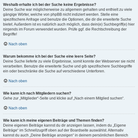
Weshalb erhalte ich bei der Suche keine Ergebnisse?
Deine Suche war möglicherweise zu allgemein gehalten und enthielt zu viele
gängige Wörter, welche von phpBB nicht indiziert werden. Stelle eine
spezifischere Anfrage und benutze die Optionen, die dir die erweiterte Suche
bietet. Außerdem ist es natürlich auch möglich, dass dein(e) Suchbegriff(e) hier
nirgends im Forum verwendet wurden. Prüfe ggf. die Rechtschreibung der
Begriffe!
Nach oben
Warum bekomme ich bei der Suche eine leere Seite?
Deine Suche lieferte zu viele Ergebnisse, somit konnte der Webserver sie nicht
verarbeiten. Benutze die erweiterte Suche und gib spezifischere Suchbegriffe
ein oder beschränke die Suche auf verschiedene Unterforen.
Nach oben
Wie kann ich nach Mitgliedern suchen?
Gehe zur „Mitglieder“-Seite und klicke auf „Nach einem Mitglied suchen“.
Nach oben
Wie kann ich meine eigenen Beiträge und Themen finden?
Deine eigenen Beiträge kannst du dir anzeigen lassen, indem du „Eigene
Beiträge“ im Schnellzugriff oben auf der Boardseite auswählst. Alternativ
kannst du auch „Deine Beiträge anzeigen“ in deinem persönlichen Bereich