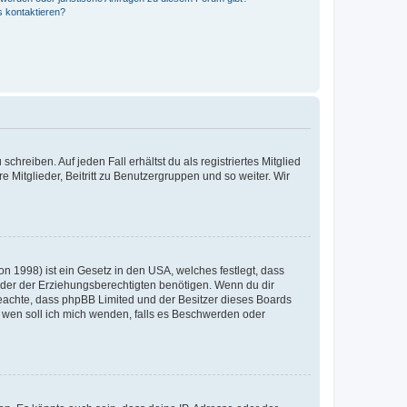
s kontaktieren?
chreiben. Auf jeden Fall erhältst du als registriertes Mitglied
e Mitglieder, Beitritt zu Benutzergruppen und so weiter. Wir
n 1998) ist ein Gesetz in den USA, welches festlegt, dass
der der Erziehungsberechtigten benötigen. Wenn du dir
te beachte, dass phpBB Limited und der Besitzer dieses Boards
An wen soll ich mich wenden, falls es Beschwerden oder