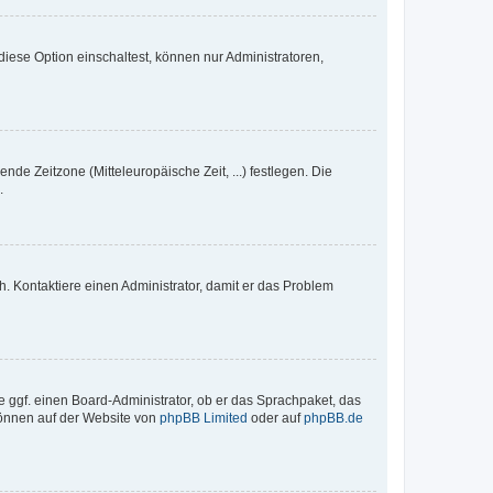
iese Option einschaltest, können nur Administratoren,
nde Zeitzone (Mitteleuropäische Zeit, ...) festlegen. Die
.
sch. Kontaktiere einen Administrator, damit er das Problem
e ggf. einen Board-Administrator, ob er das Sprachpaket, das
 können auf der Website von
phpBB Limited
oder auf
phpBB.de