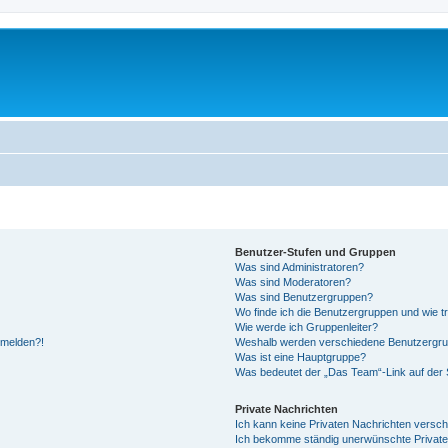
Benutzer-Stufen und Gruppen
Was sind Administratoren?
Was sind Moderatoren?
Was sind Benutzergruppen?
Wo finde ich die Benutzergruppen und wie tr
Wie werde ich Gruppenleiter?
anmelden?!
Weshalb werden verschiedene Benutzergrupp
Was ist eine Hauptgruppe?
Was bedeutet der „Das Team“-Link auf der S
Private Nachrichten
Ich kann keine Privaten Nachrichten versch
Ich bekomme ständig unerwünschte Private