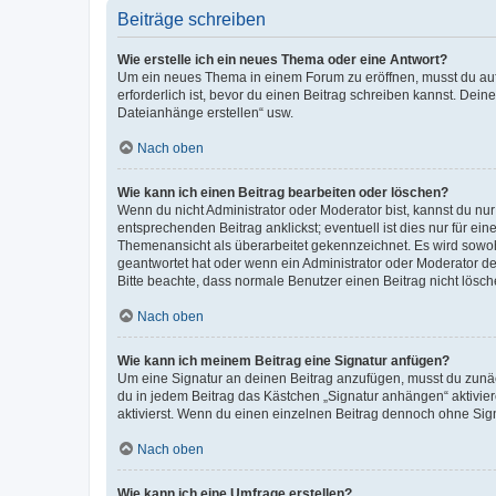
Beiträge schreiben
Wie erstelle ich ein neues Thema oder eine Antwort?
Um ein neues Thema in einem Forum zu eröffnen, musst du auf 
erforderlich ist, bevor du einen Beitrag schreiben kannst. Dein
Dateianhänge erstellen“ usw.
Nach oben
Wie kann ich einen Beitrag bearbeiten oder löschen?
Wenn du nicht Administrator oder Moderator bist, kannst du nu
entsprechenden Beitrag anklickst; eventuell ist dies nur für e
Themenansicht als überarbeitet gekennzeichnet. Es wird sowohl
geantwortet hat oder wenn ein Administrator oder Moderator dein
Bitte beachte, dass normale Benutzer einen Beitrag nicht lösc
Nach oben
Wie kann ich meinem Beitrag eine Signatur anfügen?
Um eine Signatur an deinen Beitrag anzufügen, musst du zunäch
du in jedem Beitrag das Kästchen „Signatur anhängen“ aktivi
aktivierst. Wenn du einen einzelnen Beitrag dennoch ohne Sign
Nach oben
Wie kann ich eine Umfrage erstellen?