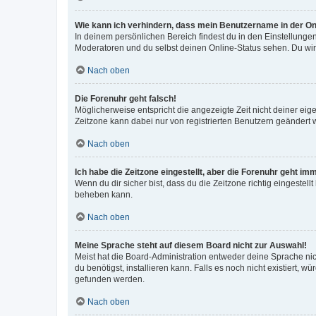
Wie kann ich verhindern, dass mein Benutzername in der Onl
In deinem persönlichen Bereich findest du in den Einstellunge
Moderatoren und du selbst deinen Online-Status sehen. Du wir
Nach oben
Die Forenuhr geht falsch!
Möglicherweise entspricht die angezeigte Zeit nicht deiner eigen
Zeitzone kann dabei nur von registrierten Benutzern geändert wer
Nach oben
Ich habe die Zeitzone eingestellt, aber die Forenuhr geht im
Wenn du dir sicher bist, dass du die Zeitzone richtig eingestell
beheben kann.
Nach oben
Meine Sprache steht auf diesem Board nicht zur Auswahl!
Meist hat die Board-Administration entweder deine Sprache nich
du benötigst, installieren kann. Falls es noch nicht existiert
gefunden werden.
Nach oben