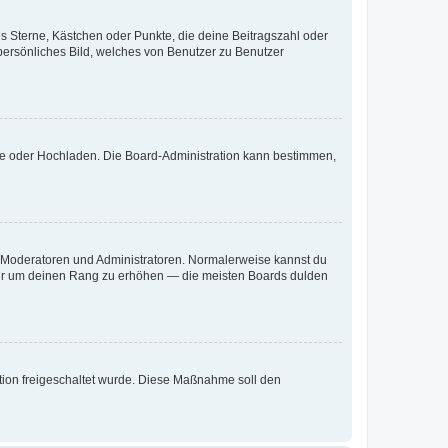
es Sterne, Kästchen oder Punkte, die deine Beitragszahl oder
 persönliches Bild, welches von Benutzer zu Benutzer
ote oder Hochladen. Die Board-Administration kann bestimmen,
ie Moderatoren und Administratoren. Normalerweise kannst du
, nur um deinen Rang zu erhöhen — die meisten Boards dulden
ration freigeschaltet wurde. Diese Maßnahme soll den