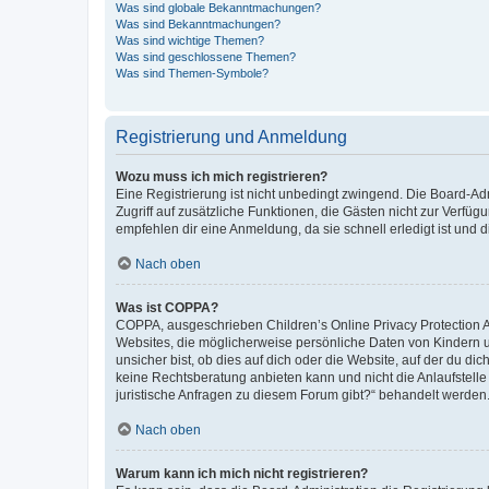
Was sind globale Bekanntmachungen?
Was sind Bekanntmachungen?
Was sind wichtige Themen?
Was sind geschlossene Themen?
Was sind Themen-Symbole?
Registrierung und Anmeldung
Wozu muss ich mich registrieren?
Eine Registrierung ist nicht unbedingt zwingend. Die Board-Admin
Zugriff auf zusätzliche Funktionen, die Gästen nicht zur Verfüg
empfehlen dir eine Anmeldung, da sie schnell erledigt ist und dir
Nach oben
Was ist COPPA?
COPPA, ausgeschrieben Children’s Online Privacy Protection Ac
Websites, die möglicherweise persönliche Daten von Kindern 
unsicher bist, ob dies auf dich oder die Website, auf der du dic
keine Rechtsberatung anbieten kann und nicht die Anlaufstelle 
juristische Anfragen zu diesem Forum gibt?“ behandelt werden
Nach oben
Warum kann ich mich nicht registrieren?