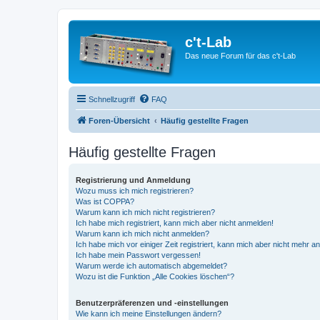
c't-Lab
Das neue Forum für das c't-Lab
Schnellzugriff
FAQ
Foren-Übersicht
Häufig gestellte Fragen
Häufig gestellte Fragen
Registrierung und Anmeldung
Wozu muss ich mich registrieren?
Was ist COPPA?
Warum kann ich mich nicht registrieren?
Ich habe mich registriert, kann mich aber nicht anmelden!
Warum kann ich mich nicht anmelden?
Ich habe mich vor einiger Zeit registriert, kann mich aber nicht mehr 
Ich habe mein Passwort vergessen!
Warum werde ich automatisch abgemeldet?
Wozu ist die Funktion „Alle Cookies löschen“?
Benutzerpräferenzen und -einstellungen
Wie kann ich meine Einstellungen ändern?