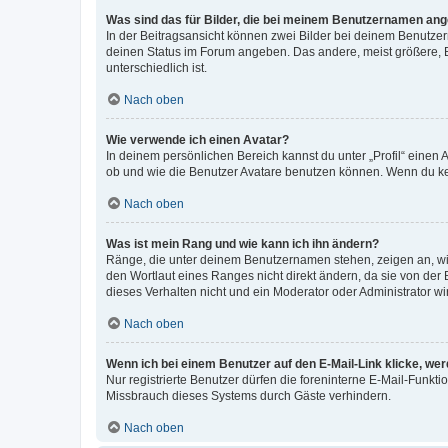
Was sind das für Bilder, die bei meinem Benutzernamen an
In der Beitragsansicht können zwei Bilder bei deinem Benutzern
deinen Status im Forum angeben. Das andere, meist größere, Bi
unterschiedlich ist.
Nach oben
Wie verwende ich einen Avatar?
In deinem persönlichen Bereich kannst du unter „Profil“ einen
ob und wie die Benutzer Avatare benutzen können. Wenn du kein
Nach oben
Was ist mein Rang und wie kann ich ihn ändern?
Ränge, die unter deinem Benutzernamen stehen, zeigen an, wie 
den Wortlaut eines Ranges nicht direkt ändern, da sie von der
dieses Verhalten nicht und ein Moderator oder Administrator 
Nach oben
Wenn ich bei einem Benutzer auf den E-Mail-Link klicke, we
Nur registrierte Benutzer dürfen die foreninterne E-Mail-Funkt
Missbrauch dieses Systems durch Gäste verhindern.
Nach oben