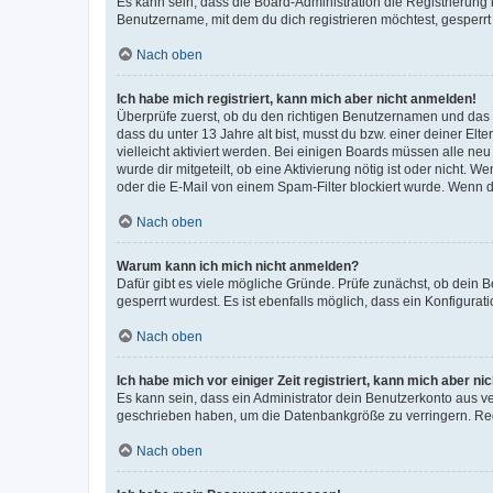
Es kann sein, dass die Board-Administration die Registrierun
Benutzername, mit dem du dich registrieren möchtest, gesperrt
Nach oben
Ich habe mich registriert, kann mich aber nicht anmelden!
Überprüfe zuerst, ob du den richtigen Benutzernamen und das
dass du unter 13 Jahre alt bist, musst du bzw. einer deiner El
vielleicht aktiviert werden. Bei einigen Boards müssen alle ne
wurde dir mitgeteilt, ob eine Aktivierung nötig ist oder nicht
oder die E-Mail von einem Spam-Filter blockiert wurde. Wenn du
Nach oben
Warum kann ich mich nicht anmelden?
Dafür gibt es viele mögliche Gründe. Prüfe zunächst, ob dein 
gesperrt wurdest. Es ist ebenfalls möglich, dass ein Konfigurat
Nach oben
Ich habe mich vor einiger Zeit registriert, kann mich aber n
Es kann sein, dass ein Administrator dein Benutzerkonto aus v
geschrieben haben, um die Datenbankgröße zu verringern. Regis
Nach oben