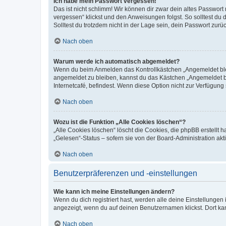
Ich habe mein Passwort vergessen!
Das ist nicht schlimm! Wir können dir zwar dein altes Passwort
vergessen“ klickst und den Anweisungen folgst. So solltest du
Solltest du trotzdem nicht in der Lage sein, dein Passwort zur
Nach oben
Warum werde ich automatisch abgemeldet?
Wenn du beim Anmelden das Kontrollkästchen „Angemeldet bleib
angemeldet zu bleiben, kannst du das Kästchen „Angemeldet b
Internetcafé, befindest. Wenn diese Option nicht zur Verfügung
Nach oben
Wozu ist die Funktion „Alle Cookies löschen“?
„Alle Cookies löschen“ löscht die Cookies, die phpBB erstellt
„Gelesen“-Status – sofern sie von der Board-Administration ak
Nach oben
Benutzerpräferenzen und -einstellungen
Wie kann ich meine Einstellungen ändern?
Wenn du dich registriert hast, werden alle deine Einstellunge
angezeigt, wenn du auf deinen Benutzernamen klickst. Dort kan
Nach oben