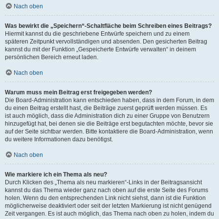
Nach oben
Was bewirkt die „Speichern“-Schaltfläche beim Schreiben eines Beitrags?
Hiermit kannst du die geschriebene Entwürfe speichern und zu einem
späteren Zeitpunkt vervollständigen und absenden. Den gesicherten Beitrag
kannst du mit der Funktion „Gespeicherte Entwürfe verwalten“ in deinem
persönlichen Bereich erneut laden.
Nach oben
Warum muss mein Beitrag erst freigegeben werden?
Die Board-Administration kann entschieden haben, dass in dem Forum, in dem
du einen Beitrag erstellt hast, die Beiträge zuerst geprüft werden müssen. Es
ist auch möglich, dass die Administration dich zu einer Gruppe von Benutzern
hinzugefügt hat, bei denen sie die Beiträge erst begutachten möchte, bevor sie
auf der Seite sichtbar werden. Bitte kontaktiere die Board-Administration, wenn
du weitere Informationen dazu benötigst.
Nach oben
Wie markiere ich ein Thema als neu?
Durch Klicken des „Thema als neu markieren“-Links in der Beitragsansicht
kannst du das Thema wieder ganz nach oben auf die erste Seite des Forums
holen. Wenn du den entsprechenden Link nicht siehst, dann ist die Funktion
möglicherweise deaktiviert oder seit der letzten Markierung ist nicht genügend
Zeit vergangen. Es ist auch möglich, das Thema nach oben zu holen, indem du