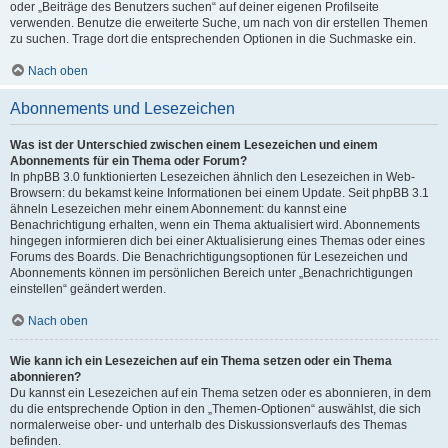
oder „Beiträge des Benutzers suchen“ auf deiner eigenen Profilseite
verwenden. Benutze die erweiterte Suche, um nach von dir erstellen Themen
zu suchen. Trage dort die entsprechenden Optionen in die Suchmaske ein.
Nach oben
Abonnements und Lesezeichen
Was ist der Unterschied zwischen einem Lesezeichen und einem
Abonnements für ein Thema oder Forum?
In phpBB 3.0 funktionierten Lesezeichen ähnlich den Lesezeichen in Web-
Browsern: du bekamst keine Informationen bei einem Update. Seit phpBB 3.1
ähneln Lesezeichen mehr einem Abonnement: du kannst eine
Benachrichtigung erhalten, wenn ein Thema aktualisiert wird. Abonnements
hingegen informieren dich bei einer Aktualisierung eines Themas oder eines
Forums des Boards. Die Benachrichtigungsoptionen für Lesezeichen und
Abonnements können im persönlichen Bereich unter „Benachrichtigungen
einstellen“ geändert werden.
Nach oben
Wie kann ich ein Lesezeichen auf ein Thema setzen oder ein Thema
abonnieren?
Du kannst ein Lesezeichen auf ein Thema setzen oder es abonnieren, in dem
du die entsprechende Option in den „Themen-Optionen“ auswählst, die sich
normalerweise ober- und unterhalb des Diskussionsverlaufs des Themas
befinden.