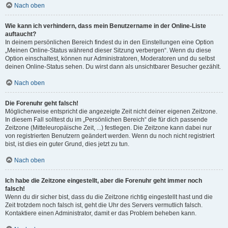
Nach oben
Wie kann ich verhindern, dass mein Benutzername in der Online-Liste
auftaucht?
In deinem persönlichen Bereich findest du in den Einstellungen eine Option
„Meinen Online-Status während dieser Sitzung verbergen“. Wenn du diese
Option einschaltest, können nur Administratoren, Moderatoren und du selbst
deinen Online-Status sehen. Du wirst dann als unsichtbarer Besucher gezählt.
Nach oben
Die Forenuhr geht falsch!
Möglicherweise entspricht die angezeigte Zeit nicht deiner eigenen Zeitzone.
In diesem Fall solltest du im „Persönlichen Bereich“ die für dich passende
Zeitzone (Mitteleuropäische Zeit, ...) festlegen. Die Zeitzone kann dabei nur
von registrierten Benutzern geändert werden. Wenn du noch nicht registriert
bist, ist dies ein guter Grund, dies jetzt zu tun.
Nach oben
Ich habe die Zeitzone eingestellt, aber die Forenuhr geht immer noch
falsch!
Wenn du dir sicher bist, dass du die Zeitzone richtig eingestellt hast und die
Zeit trotzdem noch falsch ist, geht die Uhr des Servers vermutlich falsch.
Kontaktiere einen Administrator, damit er das Problem beheben kann.