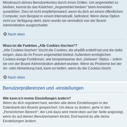
Missbrauch deines Benutzerkontos durch einen Dritten. Um angemeldet zu
bleiben, kannst du das Kästchen „Angemeldet bleiben“ beim Anmelden
auswählen. Dies ist nicht empfehlenswert, wenn du dich an einem öffentlichen
Computer, zum Beispiel in einem Internetcafé, befindest. Wenn diese Option
nicht zur Verfügung steht, dann wurde sie vermutlich von der Board-
Administration ausgeschaltet.
Nach oben
Wozu ist die Funktion „Alle Cookies löschen“?
„Alle Cookies löschen“ löscht die Cookies, die phpBB erstellt hat und die dafür
sorgen, dass du im Forum angemeldet bleibst. Außerdem ermöglichen
Cookies einige Funktionen, wie beispielsweise den „Gelesen“-Status – sofern
sie von der Board-Administration aktiviert wurden. Wenn du Probleme bei der
An- oder Abmeldung hast, kann es helfen, wenn du die Cookies löscht.
Nach oben
Benutzerpräferenzen und -einstellungen
Wie kann ich meine Einstellungen ändern?
Wenn du dich registriert hast, werden alle deine Einstellungen in der
Datenbank des Boards gespeichert. Um diese zu ändern, gehe in den
„Persönlichen Bereich“; der Link dazu wird meist oben auf der Seite angezeigt,
wenn du auf deinen Benutzernamen klickst. Dort kannst du alle deine
Einstellungen ändern.