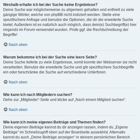
Weshalb erhalte ich bei der Suche keine Ergebnisse?
Deine Suche war möglicherweise zu allgemein gehalten und enthielt zu viele
gängige Wörter, welche von phpBB nicht indiziert werden. Stelle eine
spezifischere Anfrage und benutze die Optionen, die dir die erweiterte Suche
bietet. Außerdem ist es natürlich auch möglich, dass dein(e) Suchbegriff(e) hier
nirgends im Forum verwendet wurden. Prüfe ggf. die Rechtschreibung der
Begriffe!
Nach oben
Warum bekomme ich bei der Suche eine leere Seite?
Deine Suche lieferte zu viele Ergebnisse, somit konnte der Webserver sie nicht
verarbeiten. Benutze die erweiterte Suche und gib spezifischere Suchbegriffe
ein oder beschränke die Suche auf verschiedene Unterforen.
Nach oben
Wie kann ich nach Mitgliedern suchen?
Gehe zur „Mitglieder“-Seite und klicke auf „Nach einem Mitglied suchen“.
Nach oben
Wie kann ich meine eigenen Beiträge und Themen finden?
Deine eigenen Beiträge kannst du dir anzeigen lassen, indem du „Eigene
Beiträge“ im Schnellzugriff oben auf der Boardseite auswählst. Alternativ
kannst du auch „Deine Beiträge anzeigen“ in deinem persönlichen Bereich