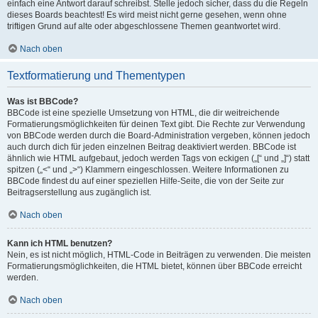
einfach eine Antwort darauf schreibst. Stelle jedoch sicher, dass du die Regeln
dieses Boards beachtest! Es wird meist nicht gerne gesehen, wenn ohne
triftigen Grund auf alte oder abgeschlossene Themen geantwortet wird.
Nach oben
Textformatierung und Thementypen
Was ist BBCode?
BBCode ist eine spezielle Umsetzung von HTML, die dir weitreichende
Formatierungsmöglichkeiten für deinen Text gibt. Die Rechte zur Verwendung
von BBCode werden durch die Board-Administration vergeben, können jedoch
auch durch dich für jeden einzelnen Beitrag deaktiviert werden. BBCode ist
ähnlich wie HTML aufgebaut, jedoch werden Tags von eckigen („[“ und „]“) statt
spitzen („<“ und „>“) Klammern eingeschlossen. Weitere Informationen zu
BBCode findest du auf einer speziellen Hilfe-Seite, die von der Seite zur
Beitragserstellung aus zugänglich ist.
Nach oben
Kann ich HTML benutzen?
Nein, es ist nicht möglich, HTML-Code in Beiträgen zu verwenden. Die meisten
Formatierungsmöglichkeiten, die HTML bietet, können über BBCode erreicht
werden.
Nach oben