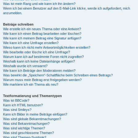
Was ist mein Rang und wie kann ich ihn ändern?
Wenn ich bei einem Benutzer auf den E-Mail-Link klicke, werde ich aufgefordert, mich
anzumelden.
Beiträge schreiben
Wie erstelle ich ein neues Thema oder eine Antwort?
Wie kann ich einen Beitrag bearbeiten oder löschen?
Wie kann ich meinem Beitrag eine Signatur anfügen?
Wie kann ich eine Umfrage erstellen?
Wieso kann ich nicht mehr Antwortmöglichkeiten erstellen?
Wie bearbeite oder lösche ich eine Umfrage?
Warum kann ich auf bestimmte Foren nicht zugreifen?
Weshalb kann ich keine Dateianhänge anfügen?
Weshalb wurde ich verwarnt?
Wie kann ich Beiträge den Moderatoren melden?
Was bewirkt die „Speichern“-Schaltfläche beim Schreiben eines Beitrags?
Warum muss mein Beitrag erst freigegeben werden?
Wie markiere ich ein Thema als neu?
Textformatierung und Thementypen
Was ist BBCode?
Kann ich HTML benutzen?
Was sind Smileys?
Kann ich Bilder in meine Beiträge einfügen?
Was sind globale Bekanntmachungen?
Was sind Bekanntmachungen?
Was sind wichtige Themen?
Was sind geschlossene Themen?
Was sind Themen-Symbole?