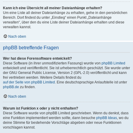
Kann ich eine Übersicht all meiner Dateianhänge erhalten?
Um eine Liste all deiner Dateianhänge zu erhalten, gehe in den persönlichen
Bereich. Dort findest du unter „Einstieg“ einen Punkt „Dateianhänge
verwalten“, über den du eine Liste deiner Dateianhänge erhalten und diese
verwalten kannst.
Nach oben
phpBB betreffende Fragen
Wer hat diese Forensoftware entwickelt?
Diese Software (in ihrer unmodifizierten Fassung) wurde von
phpBB Limited
entwickelt und veröffentlicht. Sie ist urheberrechtlich geschützt. Sie wurde unter
der GNU General Public License, Version 2 (GPL-2.0) veröffentlicht und kann
frei vertrieben werden. Weitere Details findest du
auf der Seite von phpBB Limited
. Eine deutschsprachige Anlaufstelle ist unter
phpBB.de
zu finden.
Nach oben
Warum ist Funktion x oder y nicht enthalten?
Diese Software wurde von phpBB Limited geschrieben. Wenn du denkst, dass
eine Funktion implementiert werden sollte, dann besuche
phpBB Ideas
, wo du
deine Stimme für bestehende Vorschläge abgeben oder neue Funktionen
vorschlagen kannst.