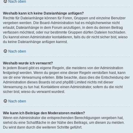
Nach oben
Weshalb kann ich keine Dateianhänge anfügen?
Rechte für Dateianhänge können für Foren, Gruppen und einzelne Benutzer
vergeben werden. Die Board-Administration hat es möglicherweise nicht
erlaubt, Dateianhänge in dem Forum anzufügen, in dem du deinen Beitrag
verfassen möchtest, oder nur bestimmte Gruppen dürfen Dateien hochladen.
Du kannst einen Administrator kontaktieren, falls du dir nicht sicher bist, wieso
du keine Dateianhänge anfügen kannst.
Nach oben
Weshalb wurde ich verwarnt?
In jedem Board gibt es eigene Regeln, die meistens von der Administration
festgelegt werden. Wenn du gegen eine dieser Regeln verstoßen hast, kann
sie dir eine Verwarnung erteilen. Bitte beachte, dass dies die Entscheidung der
Administration dieses Boards ist und phpBB Limited nichts mit dieser
Verwarnung zu tun hat. Kontaktiere einen Administrator, sofern du die nicht
sicher bist, wieso du verwarnt wurdest.
Nach oben
Wie kann ich Beiträge den Moderatoren melden?
Wenn ein Administrator die entsprechenden Berechtigungen vergeben hat,
siehst du eine Schaltfläche in der Nähe des Beitrags, um diesen zu melden.
Du wirst dann durch die weiteren Schritte geführt.