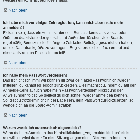
welches ein Administrator lösen muss.
Nach oben
Ich habe mich vor einiger Zeit registriert, kann mich aber nicht mehr
anmelden?!
Es kann sein, dass ein Administrator dein Benutzerkonto aus verschieden
Gründen deaktiviert oder gelöscht hat. Außerdem löschen viele Boards
regelmäßig Benutzer, die für längere Zeit keine Beiträge geschrieben haben,
um die Datenbankgröße zu verringern. Registriere dich einfach erneut und
nimm aktiv an den Diskussionen teil!
Nach oben
Ich habe mein Passwort vergessen!
Das ist nicht schlimm! Wir können dir zwar dein altes Passwort nicht wieder
mitteilen, du kannst es jedoch zurücksetzen. Dies machst du, indem du auf der
Anmelde-Seite auf „Ich habe mein Passwort vergessen“ klickst und den
Anweisungen folgst. So solltest du dich schnell wieder anmelden können.
Solltest du trotzdem nicht in der Lage sein, dein Passwort zurückzusetzen, so
wende dich an die Board-Administration.
Nach oben
Warum werde ich automatisch abgemeldet?
Wenn du beim Anmelden das Kontrollkästchen „Angemeldet bleiben“ nicht
auswählst, wirst du nur für eine Sitzung angemeldet. Dies verhindert den