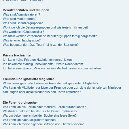
Benutzer-Stufen und Gruppen
Was sind Administratoren?
Was sind Moderatoren?
Was sind Benutzergruppen?
Wo finde ich die Benutzergruppen und wie trete ich ihnen bei?
Wie werde ich Gruppenleiter?
Weshalb werden verschiedene Benutzergruppen farbig dargestellt?
Was ist eine Hauptgruppe?
Was bedeutet der „Das Team“-Link auf der Startseite?
Private Nachrichten
Ich kann keine Privaten Nachrichten verschicken!
Ich bekomme ständig unerwünschte Private Nachrichten!
Ich habe eine Spam-E-Mail von einem Mitglied dieses Forums erhalten!
Freunde und ignorierte Mitglieder
Wozu benötige ich die Listen der Freunde und ignorierten Mitglieder?
Wie kann ich Mitglieder zur Liste der Freunde oder zur Liste der ignorierten Mitglieder
hinzufügen oder diese wieder aus den Listen entfernen?
Die Foren durchsuchen
Wie kann ich ein Forum oder mehrere Foren durchsuchen?
Weshalb erhalte ich bei der Suche keine Ergebnisse?
Warum bekomme ich bei der Suche eine leere Seite?
Wie kann ich nach Mitgliedern suchen?
Wie kann ich meine eigenen Beiträge und Themen finden?