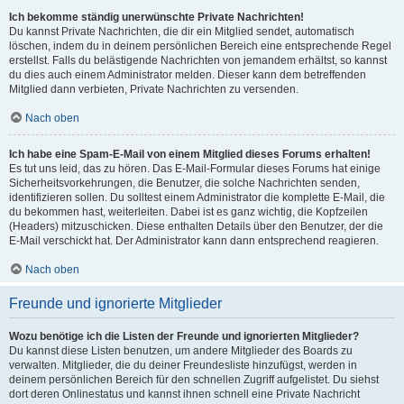
Ich bekomme ständig unerwünschte Private Nachrichten!
Du kannst Private Nachrichten, die dir ein Mitglied sendet, automatisch
löschen, indem du in deinem persönlichen Bereich eine entsprechende Regel
erstellst. Falls du belästigende Nachrichten von jemandem erhältst, so kannst
du dies auch einem Administrator melden. Dieser kann dem betreffenden
Mitglied dann verbieten, Private Nachrichten zu versenden.
Nach oben
Ich habe eine Spam-E-Mail von einem Mitglied dieses Forums erhalten!
Es tut uns leid, das zu hören. Das E-Mail-Formular dieses Forums hat einige
Sicherheitsvorkehrungen, die Benutzer, die solche Nachrichten senden,
identifizieren sollen. Du solltest einem Administrator die komplette E-Mail, die
du bekommen hast, weiterleiten. Dabei ist es ganz wichtig, die Kopfzeilen
(Headers) mitzuschicken. Diese enthalten Details über den Benutzer, der die
E-Mail verschickt hat. Der Administrator kann dann entsprechend reagieren.
Nach oben
Freunde und ignorierte Mitglieder
Wozu benötige ich die Listen der Freunde und ignorierten Mitglieder?
Du kannst diese Listen benutzen, um andere Mitglieder des Boards zu
verwalten. Mitglieder, die du deiner Freundesliste hinzufügst, werden in
deinem persönlichen Bereich für den schnellen Zugriff aufgelistet. Du siehst
dort deren Onlinestatus und kannst ihnen schnell eine Private Nachricht