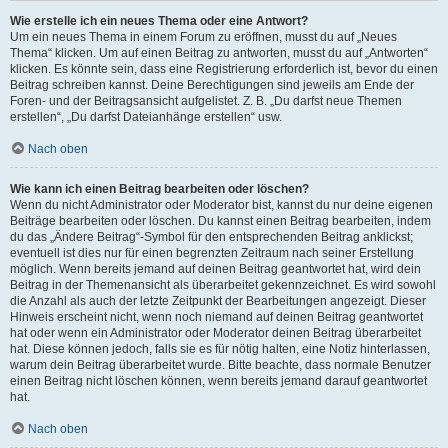
Wie erstelle ich ein neues Thema oder eine Antwort?
Um ein neues Thema in einem Forum zu eröffnen, musst du auf „Neues
Thema“ klicken. Um auf einen Beitrag zu antworten, musst du auf „Antworten“
klicken. Es könnte sein, dass eine Registrierung erforderlich ist, bevor du einen
Beitrag schreiben kannst. Deine Berechtigungen sind jeweils am Ende der
Foren- und der Beitragsansicht aufgelistet. Z. B. „Du darfst neue Themen
erstellen“, „Du darfst Dateianhänge erstellen“ usw.
Nach oben
Wie kann ich einen Beitrag bearbeiten oder löschen?
Wenn du nicht Administrator oder Moderator bist, kannst du nur deine eigenen
Beiträge bearbeiten oder löschen. Du kannst einen Beitrag bearbeiten, indem
du das „Ändere Beitrag“-Symbol für den entsprechenden Beitrag anklickst;
eventuell ist dies nur für einen begrenzten Zeitraum nach seiner Erstellung
möglich. Wenn bereits jemand auf deinen Beitrag geantwortet hat, wird dein
Beitrag in der Themenansicht als überarbeitet gekennzeichnet. Es wird sowohl
die Anzahl als auch der letzte Zeitpunkt der Bearbeitungen angezeigt. Dieser
Hinweis erscheint nicht, wenn noch niemand auf deinen Beitrag geantwortet
hat oder wenn ein Administrator oder Moderator deinen Beitrag überarbeitet
hat. Diese können jedoch, falls sie es für nötig halten, eine Notiz hinterlassen,
warum dein Beitrag überarbeitet wurde. Bitte beachte, dass normale Benutzer
einen Beitrag nicht löschen können, wenn bereits jemand darauf geantwortet
hat.
Nach oben