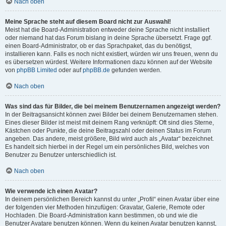
Nach oben
Meine Sprache steht auf diesem Board nicht zur Auswahl!
Meist hat die Board-Administration entweder deine Sprache nicht installiert
oder niemand hat das Forum bislang in deine Sprache übersetzt. Frage ggf.
einen Board-Administrator, ob er das Sprachpaket, das du benötigst,
installieren kann. Falls es noch nicht existiert, würden wir uns freuen, wenn du
es übersetzen würdest. Weitere Informationen dazu können auf der Website
von
phpBB Limited
oder auf
phpBB.de
gefunden werden.
Nach oben
Was sind das für Bilder, die bei meinem Benutzernamen angezeigt werden?
In der Beitragsansicht können zwei Bilder bei deinem Benutzernamen stehen.
Eines dieser Bilder ist meist mit deinem Rang verknüpft: Oft sind dies Sterne,
Kästchen oder Punkte, die deine Beitragszahl oder deinen Status im Forum
angeben. Das andere, meist größere, Bild wird auch als „Avatar“ bezeichnet.
Es handelt sich hierbei in der Regel um ein persönliches Bild, welches von
Benutzer zu Benutzer unterschiedlich ist.
Nach oben
Wie verwende ich einen Avatar?
In deinem persönlichen Bereich kannst du unter „Profil“ einen Avatar über eine
der folgenden vier Methoden hinzufügen: Gravatar, Galerie, Remote oder
Hochladen. Die Board-Administration kann bestimmen, ob und wie die
Benutzer Avatare benutzen können. Wenn du keinen Avatar benutzen kannst,