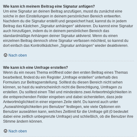
Wie kann ich meinem Beitrag eine Signatur anfügen?
Um eine Signatur an deinen Beitrag anzufügen, musst du zunächst eine
solche in den Einstellungen in deinem persönlichen Bereich entwerfen.
Nachdem du die Signatur erstellt und gespeichert hast, kannst du in jedem
Beitrag das Kästchen „Signatur anhängen“ aktivieren. Du kannst eine Signatur
auch hinzufügen, indem du in deinem persönlichen Bereich das
standardmäßige Anhängen deiner Signatur aktivierst. Wenn du einen
einzelnen Beitrag dennoch ohne Signatur verfassen möchtest, so kannst du
dort einfach das Kontrollkästchen „Signatur anhängen“ wieder deaktivieren.
Nach oben
Wie kann ich eine Umfrage erstellen?
Wenn du ein neues Thema eröffnest oder den ersten Beitrag eines Themas
bearbeitest, findest du ein Register „Umfrage erstellen“ unterhalb des
Formulars zur Beitragserstellung. Solltest du diesen Bereich nicht sehen
können, so hast du wahrscheinlich nicht die Berechtigung, Umfragen zu
erstellen. Du solltest einen Titel und mindestens zwei Antwortmöglichkeiten in
die entsprechenden Felder eingeben und dabei sicherstellen, dass jede
Antwortmöglichkeit in einer eigenen Zeile steht. Du kannst auch unter
„Auswahlmöglichkeiten pro Benutzer“ festlegen, wie viele Optionen ein
Benutzer auswählen kann, welches Zeitlimit für die Umfrage gilt (0 bedeutet
dabei eine zeitlich unbegrenzte Umfrage) und schließlich, ob die Benutzer ihre
Stimme ändern können.
Nach oben