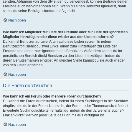
senden. Abhängig von dem Style, den du verwendest, können Beiträge deiner
Freunde auch hervorgehoben sein. Wenn du einen Benutzer ignorierst, dann
siehst du seine Beiträge standardmäßig nicht.
Nach oben
Wie kann ich Mitglieder zur Liste der Freunde oder zur Liste der ignorierten
Mitglieder hinzufügen oder diese wieder aus den Listen entfernen?
Du kannst Benutzer auf zwei Arten auf diese Listen setzen: In jedem
Benutzerprofil siehst du zwei Links: einen zum Hinzufügen zur Liste der
Freunde und einen zum Ignorieren des Benutzers. Außerdem kannst du im
persönlichen Bereich direkt Benutzer zu den Listen hinzufügen, indem du
deren Benutzernamen eingibst. An gleicher Stelle kannst du sie auch wieder
von den Listen entfernen.
Nach oben
Die Foren durchsuchen
Wie kann ich ein Forum oder mehrere Foren durchsuchen?
Du kannst die Foren durchsuchen, indem du einen Suchbegriff in die Suchbox
eingibst, die du in der Foren-Übersicht, der Foren- oder Themenansicht findest.
Erweiterte Suchmöglichkeiten erhältst du, indem du den „Erweiterte Suche“-
Link anklickst, der von jeder Seite des Forums aus verfügbar ist.
Nach oben