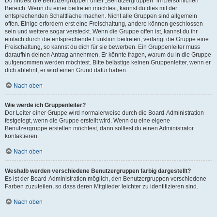
Du findest die Benutzergruppen unter „Benutzergruppen“ im persönlichen
Bereich. Wenn du einer beitreten möchtest, kannst du dies mit der
entsprechenden Schaltfläche machen. Nicht alle Gruppen sind allgemein
offen. Einige erfordern erst eine Freischaltung, andere können geschlossen
sein und weitere sogar versteckt. Wenn die Gruppe offen ist, kannst du ihr
einfach durch die entsprechende Funktion beitreten; verlangt die Gruppe eine
Freischaltung, so kannst du dich für sie bewerben. Ein Gruppenleiter muss
daraufhin deinen Antrag annehmen. Er könnte fragen, warum du in die Gruppe
aufgenommen werden möchtest. Bitte belästige keinen Gruppenleiter, wenn er
dich ablehnt, er wird einen Grund dafür haben.
Nach oben
Wie werde ich Gruppenleiter?
Der Leiter einer Gruppe wird normalerweise durch die Board-Administration
festgelegt, wenn die Gruppe erstellt wird. Wenn du eine eigene
Benutzergruppe erstellen möchtest, dann solltest du einen Administrator
kontaktieren.
Nach oben
Weshalb werden verschiedene Benutzergruppen farbig dargestellt?
Es ist der Board-Administration möglich, den Benutzergruppen verschiedene
Farben zuzuteilen, so dass deren Mitglieder leichter zu identifizieren sind.
Nach oben