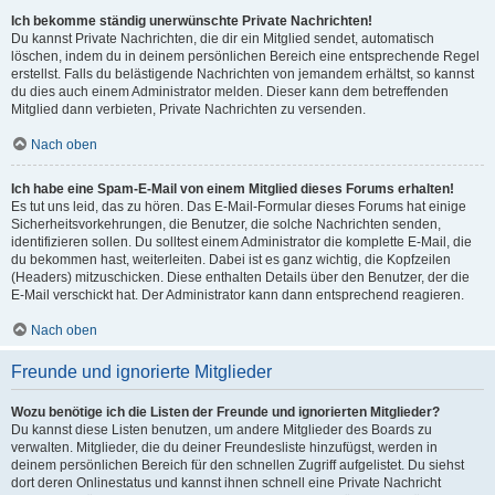
Ich bekomme ständig unerwünschte Private Nachrichten!
Du kannst Private Nachrichten, die dir ein Mitglied sendet, automatisch
löschen, indem du in deinem persönlichen Bereich eine entsprechende Regel
erstellst. Falls du belästigende Nachrichten von jemandem erhältst, so kannst
du dies auch einem Administrator melden. Dieser kann dem betreffenden
Mitglied dann verbieten, Private Nachrichten zu versenden.
Nach oben
Ich habe eine Spam-E-Mail von einem Mitglied dieses Forums erhalten!
Es tut uns leid, das zu hören. Das E-Mail-Formular dieses Forums hat einige
Sicherheitsvorkehrungen, die Benutzer, die solche Nachrichten senden,
identifizieren sollen. Du solltest einem Administrator die komplette E-Mail, die
du bekommen hast, weiterleiten. Dabei ist es ganz wichtig, die Kopfzeilen
(Headers) mitzuschicken. Diese enthalten Details über den Benutzer, der die
E-Mail verschickt hat. Der Administrator kann dann entsprechend reagieren.
Nach oben
Freunde und ignorierte Mitglieder
Wozu benötige ich die Listen der Freunde und ignorierten Mitglieder?
Du kannst diese Listen benutzen, um andere Mitglieder des Boards zu
verwalten. Mitglieder, die du deiner Freundesliste hinzufügst, werden in
deinem persönlichen Bereich für den schnellen Zugriff aufgelistet. Du siehst
dort deren Onlinestatus und kannst ihnen schnell eine Private Nachricht