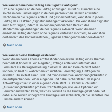
Wie kann ich meinem Beitrag eine Signatur anfügen?
Um eine Signatur an deinen Beitrag anzufügen, musst du zunächst eine
solche in den Einstellungen in deinem persönlichen Bereich entwerfen.
Nachdem du die Signatur erstellt und gespeichert hast, kannst du in jedem
Beitrag das Kästchen „Signatur anhängen“ aktivieren. Du kannst eine Signatur
auch hinzufügen, indem du in deinem persönlichen Bereich das
standardmäßige Anhängen deiner Signatur aktivierst. Wenn du einen
einzelnen Beitrag dennoch ohne Signatur verfassen möchtest, so kannst du
dort einfach das Kontrollkästchen „Signatur anhängen“ wieder deaktivieren.
Nach oben
Wie kann ich eine Umfrage erstellen?
Wenn du ein neues Thema eröffnest oder den ersten Beitrag eines Themas
bearbeitest, findest du ein Register „Umfrage erstellen“ unterhalb des
Formulars zur Beitragserstellung. Solltest du diesen Bereich nicht sehen
können, so hast du wahrscheinlich nicht die Berechtigung, Umfragen zu
erstellen. Du solltest einen Titel und mindestens zwei Antwortmöglichkeiten in
die entsprechenden Felder eingeben und dabei sicherstellen, dass jede
Antwortmöglichkeit in einer eigenen Zeile steht. Du kannst auch unter
„Auswahlmöglichkeiten pro Benutzer“ festlegen, wie viele Optionen ein
Benutzer auswählen kann, welches Zeitlimit für die Umfrage gilt (0 bedeutet
dabei eine zeitlich unbegrenzte Umfrage) und schließlich, ob die Benutzer ihre
Stimme ändern können.
Nach oben