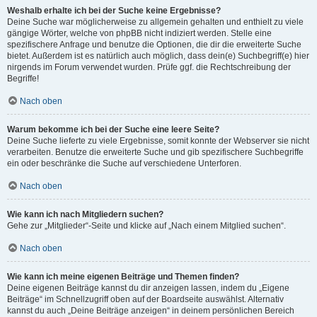
Weshalb erhalte ich bei der Suche keine Ergebnisse?
Deine Suche war möglicherweise zu allgemein gehalten und enthielt zu viele
gängige Wörter, welche von phpBB nicht indiziert werden. Stelle eine
spezifischere Anfrage und benutze die Optionen, die dir die erweiterte Suche
bietet. Außerdem ist es natürlich auch möglich, dass dein(e) Suchbegriff(e) hier
nirgends im Forum verwendet wurden. Prüfe ggf. die Rechtschreibung der
Begriffe!
Nach oben
Warum bekomme ich bei der Suche eine leere Seite?
Deine Suche lieferte zu viele Ergebnisse, somit konnte der Webserver sie nicht
verarbeiten. Benutze die erweiterte Suche und gib spezifischere Suchbegriffe
ein oder beschränke die Suche auf verschiedene Unterforen.
Nach oben
Wie kann ich nach Mitgliedern suchen?
Gehe zur „Mitglieder“-Seite und klicke auf „Nach einem Mitglied suchen“.
Nach oben
Wie kann ich meine eigenen Beiträge und Themen finden?
Deine eigenen Beiträge kannst du dir anzeigen lassen, indem du „Eigene
Beiträge“ im Schnellzugriff oben auf der Boardseite auswählst. Alternativ
kannst du auch „Deine Beiträge anzeigen“ in deinem persönlichen Bereich