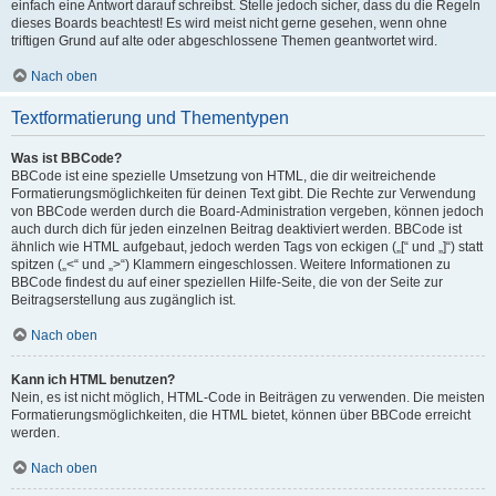
einfach eine Antwort darauf schreibst. Stelle jedoch sicher, dass du die Regeln
dieses Boards beachtest! Es wird meist nicht gerne gesehen, wenn ohne
triftigen Grund auf alte oder abgeschlossene Themen geantwortet wird.
Nach oben
Textformatierung und Thementypen
Was ist BBCode?
BBCode ist eine spezielle Umsetzung von HTML, die dir weitreichende
Formatierungsmöglichkeiten für deinen Text gibt. Die Rechte zur Verwendung
von BBCode werden durch die Board-Administration vergeben, können jedoch
auch durch dich für jeden einzelnen Beitrag deaktiviert werden. BBCode ist
ähnlich wie HTML aufgebaut, jedoch werden Tags von eckigen („[“ und „]“) statt
spitzen („<“ und „>“) Klammern eingeschlossen. Weitere Informationen zu
BBCode findest du auf einer speziellen Hilfe-Seite, die von der Seite zur
Beitragserstellung aus zugänglich ist.
Nach oben
Kann ich HTML benutzen?
Nein, es ist nicht möglich, HTML-Code in Beiträgen zu verwenden. Die meisten
Formatierungsmöglichkeiten, die HTML bietet, können über BBCode erreicht
werden.
Nach oben