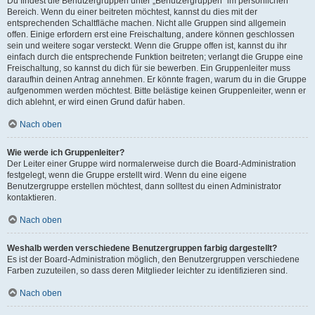
Du findest die Benutzergruppen unter „Benutzergruppen“ im persönlichen
Bereich. Wenn du einer beitreten möchtest, kannst du dies mit der
entsprechenden Schaltfläche machen. Nicht alle Gruppen sind allgemein
offen. Einige erfordern erst eine Freischaltung, andere können geschlossen
sein und weitere sogar versteckt. Wenn die Gruppe offen ist, kannst du ihr
einfach durch die entsprechende Funktion beitreten; verlangt die Gruppe eine
Freischaltung, so kannst du dich für sie bewerben. Ein Gruppenleiter muss
daraufhin deinen Antrag annehmen. Er könnte fragen, warum du in die Gruppe
aufgenommen werden möchtest. Bitte belästige keinen Gruppenleiter, wenn er
dich ablehnt, er wird einen Grund dafür haben.
Nach oben
Wie werde ich Gruppenleiter?
Der Leiter einer Gruppe wird normalerweise durch die Board-Administration
festgelegt, wenn die Gruppe erstellt wird. Wenn du eine eigene
Benutzergruppe erstellen möchtest, dann solltest du einen Administrator
kontaktieren.
Nach oben
Weshalb werden verschiedene Benutzergruppen farbig dargestellt?
Es ist der Board-Administration möglich, den Benutzergruppen verschiedene
Farben zuzuteilen, so dass deren Mitglieder leichter zu identifizieren sind.
Nach oben