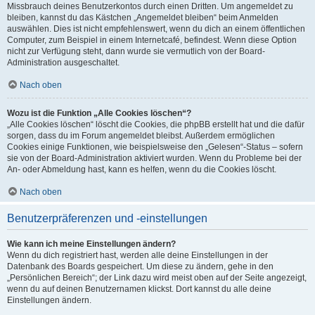
Missbrauch deines Benutzerkontos durch einen Dritten. Um angemeldet zu
bleiben, kannst du das Kästchen „Angemeldet bleiben“ beim Anmelden
auswählen. Dies ist nicht empfehlenswert, wenn du dich an einem öffentlichen
Computer, zum Beispiel in einem Internetcafé, befindest. Wenn diese Option
nicht zur Verfügung steht, dann wurde sie vermutlich von der Board-
Administration ausgeschaltet.
Nach oben
Wozu ist die Funktion „Alle Cookies löschen“?
„Alle Cookies löschen“ löscht die Cookies, die phpBB erstellt hat und die dafür
sorgen, dass du im Forum angemeldet bleibst. Außerdem ermöglichen
Cookies einige Funktionen, wie beispielsweise den „Gelesen“-Status – sofern
sie von der Board-Administration aktiviert wurden. Wenn du Probleme bei der
An- oder Abmeldung hast, kann es helfen, wenn du die Cookies löscht.
Nach oben
Benutzerpräferenzen und -einstellungen
Wie kann ich meine Einstellungen ändern?
Wenn du dich registriert hast, werden alle deine Einstellungen in der
Datenbank des Boards gespeichert. Um diese zu ändern, gehe in den
„Persönlichen Bereich“; der Link dazu wird meist oben auf der Seite angezeigt,
wenn du auf deinen Benutzernamen klickst. Dort kannst du alle deine
Einstellungen ändern.