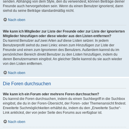
senden. Abhängig von dem Style, den du verwendest, können Beiträge deiner
Freunde auch hervorgehoben sein. Wenn du einen Benutzer ignorierst, dann
siehst du seine Beiträge standardmäßig nicht.
Nach oben
Wie kann ich Mitglieder zur Liste der Freunde oder zur Liste der ignorierten
Mitglieder hinzufügen oder diese wieder aus den Listen entfernen?
Du kannst Benutzer auf zwei Arten auf diese Listen setzen: In jedem
Benutzerprofil siehst du zwei Links: einen zum Hinzufügen zur Liste der
Freunde und einen zum Ignorieren des Benutzers. Außerdem kannst du im
persönlichen Bereich direkt Benutzer zu den Listen hinzufügen, indem du
deren Benutzernamen eingibst. An gleicher Stelle kannst du sie auch wieder
von den Listen entfernen.
Nach oben
Die Foren durchsuchen
Wie kann ich ein Forum oder mehrere Foren durchsuchen?
Du kannst die Foren durchsuchen, indem du einen Suchbegriff in die Suchbox
eingibst, die du in der Foren-Übersicht, der Foren- oder Themenansicht findest.
Erweiterte Suchmöglichkeiten erhältst du, indem du den „Erweiterte Suche“-
Link anklickst, der von jeder Seite des Forums aus verfügbar ist.
Nach oben