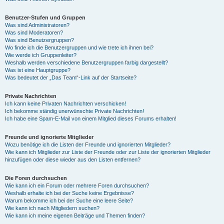
Benutzer-Stufen und Gruppen
Was sind Administratoren?
Was sind Moderatoren?
Was sind Benutzergruppen?
Wo finde ich die Benutzergruppen und wie trete ich ihnen bei?
Wie werde ich Gruppenleiter?
Weshalb werden verschiedene Benutzergruppen farbig dargestellt?
Was ist eine Hauptgruppe?
Was bedeutet der „Das Team“-Link auf der Startseite?
Private Nachrichten
Ich kann keine Privaten Nachrichten verschicken!
Ich bekomme ständig unerwünschte Private Nachrichten!
Ich habe eine Spam-E-Mail von einem Mitglied dieses Forums erhalten!
Freunde und ignorierte Mitglieder
Wozu benötige ich die Listen der Freunde und ignorierten Mitglieder?
Wie kann ich Mitglieder zur Liste der Freunde oder zur Liste der ignorierten Mitglieder
hinzufügen oder diese wieder aus den Listen entfernen?
Die Foren durchsuchen
Wie kann ich ein Forum oder mehrere Foren durchsuchen?
Weshalb erhalte ich bei der Suche keine Ergebnisse?
Warum bekomme ich bei der Suche eine leere Seite?
Wie kann ich nach Mitgliedern suchen?
Wie kann ich meine eigenen Beiträge und Themen finden?