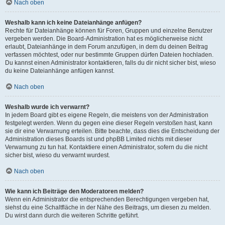
Nach oben
Weshalb kann ich keine Dateianhänge anfügen?
Rechte für Dateianhänge können für Foren, Gruppen und einzelne Benutzer
vergeben werden. Die Board-Administration hat es möglicherweise nicht
erlaubt, Dateianhänge in dem Forum anzufügen, in dem du deinen Beitrag
verfassen möchtest, oder nur bestimmte Gruppen dürfen Dateien hochladen.
Du kannst einen Administrator kontaktieren, falls du dir nicht sicher bist, wieso
du keine Dateianhänge anfügen kannst.
Nach oben
Weshalb wurde ich verwarnt?
In jedem Board gibt es eigene Regeln, die meistens von der Administration
festgelegt werden. Wenn du gegen eine dieser Regeln verstoßen hast, kann
sie dir eine Verwarnung erteilen. Bitte beachte, dass dies die Entscheidung der
Administration dieses Boards ist und phpBB Limited nichts mit dieser
Verwarnung zu tun hat. Kontaktiere einen Administrator, sofern du die nicht
sicher bist, wieso du verwarnt wurdest.
Nach oben
Wie kann ich Beiträge den Moderatoren melden?
Wenn ein Administrator die entsprechenden Berechtigungen vergeben hat,
siehst du eine Schaltfläche in der Nähe des Beitrags, um diesen zu melden.
Du wirst dann durch die weiteren Schritte geführt.