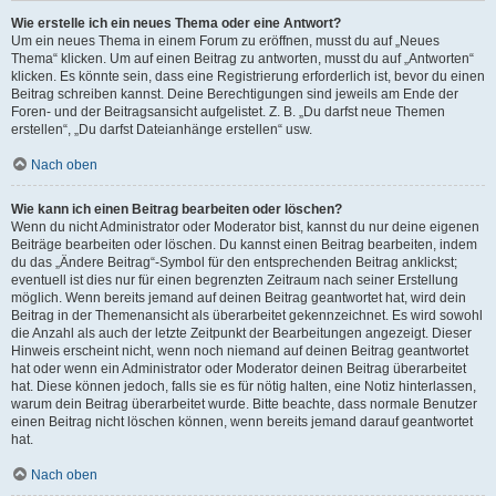
Wie erstelle ich ein neues Thema oder eine Antwort?
Um ein neues Thema in einem Forum zu eröffnen, musst du auf „Neues
Thema“ klicken. Um auf einen Beitrag zu antworten, musst du auf „Antworten“
klicken. Es könnte sein, dass eine Registrierung erforderlich ist, bevor du einen
Beitrag schreiben kannst. Deine Berechtigungen sind jeweils am Ende der
Foren- und der Beitragsansicht aufgelistet. Z. B. „Du darfst neue Themen
erstellen“, „Du darfst Dateianhänge erstellen“ usw.
Nach oben
Wie kann ich einen Beitrag bearbeiten oder löschen?
Wenn du nicht Administrator oder Moderator bist, kannst du nur deine eigenen
Beiträge bearbeiten oder löschen. Du kannst einen Beitrag bearbeiten, indem
du das „Ändere Beitrag“-Symbol für den entsprechenden Beitrag anklickst;
eventuell ist dies nur für einen begrenzten Zeitraum nach seiner Erstellung
möglich. Wenn bereits jemand auf deinen Beitrag geantwortet hat, wird dein
Beitrag in der Themenansicht als überarbeitet gekennzeichnet. Es wird sowohl
die Anzahl als auch der letzte Zeitpunkt der Bearbeitungen angezeigt. Dieser
Hinweis erscheint nicht, wenn noch niemand auf deinen Beitrag geantwortet
hat oder wenn ein Administrator oder Moderator deinen Beitrag überarbeitet
hat. Diese können jedoch, falls sie es für nötig halten, eine Notiz hinterlassen,
warum dein Beitrag überarbeitet wurde. Bitte beachte, dass normale Benutzer
einen Beitrag nicht löschen können, wenn bereits jemand darauf geantwortet
hat.
Nach oben