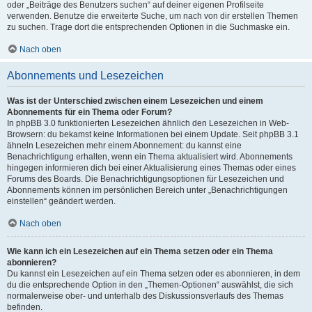
oder „Beiträge des Benutzers suchen“ auf deiner eigenen Profilseite
verwenden. Benutze die erweiterte Suche, um nach von dir erstellen Themen
zu suchen. Trage dort die entsprechenden Optionen in die Suchmaske ein.
Nach oben
Abonnements und Lesezeichen
Was ist der Unterschied zwischen einem Lesezeichen und einem
Abonnements für ein Thema oder Forum?
In phpBB 3.0 funktionierten Lesezeichen ähnlich den Lesezeichen in Web-
Browsern: du bekamst keine Informationen bei einem Update. Seit phpBB 3.1
ähneln Lesezeichen mehr einem Abonnement: du kannst eine
Benachrichtigung erhalten, wenn ein Thema aktualisiert wird. Abonnements
hingegen informieren dich bei einer Aktualisierung eines Themas oder eines
Forums des Boards. Die Benachrichtigungsoptionen für Lesezeichen und
Abonnements können im persönlichen Bereich unter „Benachrichtigungen
einstellen“ geändert werden.
Nach oben
Wie kann ich ein Lesezeichen auf ein Thema setzen oder ein Thema
abonnieren?
Du kannst ein Lesezeichen auf ein Thema setzen oder es abonnieren, in dem
du die entsprechende Option in den „Themen-Optionen“ auswählst, die sich
normalerweise ober- und unterhalb des Diskussionsverlaufs des Themas
befinden.