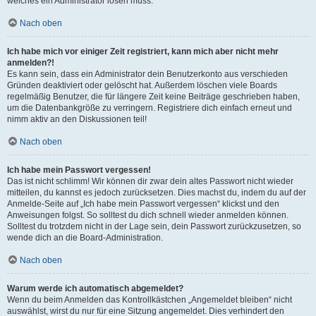
welches ein Administrator lösen muss.
Nach oben
Ich habe mich vor einiger Zeit registriert, kann mich aber nicht mehr
anmelden?!
Es kann sein, dass ein Administrator dein Benutzerkonto aus verschieden
Gründen deaktiviert oder gelöscht hat. Außerdem löschen viele Boards
regelmäßig Benutzer, die für längere Zeit keine Beiträge geschrieben haben,
um die Datenbankgröße zu verringern. Registriere dich einfach erneut und
nimm aktiv an den Diskussionen teil!
Nach oben
Ich habe mein Passwort vergessen!
Das ist nicht schlimm! Wir können dir zwar dein altes Passwort nicht wieder
mitteilen, du kannst es jedoch zurücksetzen. Dies machst du, indem du auf der
Anmelde-Seite auf „Ich habe mein Passwort vergessen“ klickst und den
Anweisungen folgst. So solltest du dich schnell wieder anmelden können.
Solltest du trotzdem nicht in der Lage sein, dein Passwort zurückzusetzen, so
wende dich an die Board-Administration.
Nach oben
Warum werde ich automatisch abgemeldet?
Wenn du beim Anmelden das Kontrollkästchen „Angemeldet bleiben“ nicht
auswählst, wirst du nur für eine Sitzung angemeldet. Dies verhindert den