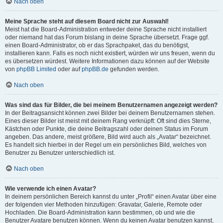
Nach oben
Meine Sprache steht auf diesem Board nicht zur Auswahl!
Meist hat die Board-Administration entweder deine Sprache nicht installiert
oder niemand hat das Forum bislang in deine Sprache übersetzt. Frage ggf.
einen Board-Administrator, ob er das Sprachpaket, das du benötigst,
installieren kann. Falls es noch nicht existiert, würden wir uns freuen, wenn du
es übersetzen würdest. Weitere Informationen dazu können auf der Website
von
phpBB Limited
oder auf
phpBB.de
gefunden werden.
Nach oben
Was sind das für Bilder, die bei meinem Benutzernamen angezeigt werden?
In der Beitragsansicht können zwei Bilder bei deinem Benutzernamen stehen.
Eines dieser Bilder ist meist mit deinem Rang verknüpft: Oft sind dies Sterne,
Kästchen oder Punkte, die deine Beitragszahl oder deinen Status im Forum
angeben. Das andere, meist größere, Bild wird auch als „Avatar“ bezeichnet.
Es handelt sich hierbei in der Regel um ein persönliches Bild, welches von
Benutzer zu Benutzer unterschiedlich ist.
Nach oben
Wie verwende ich einen Avatar?
In deinem persönlichen Bereich kannst du unter „Profil“ einen Avatar über eine
der folgenden vier Methoden hinzufügen: Gravatar, Galerie, Remote oder
Hochladen. Die Board-Administration kann bestimmen, ob und wie die
Benutzer Avatare benutzen können. Wenn du keinen Avatar benutzen kannst,