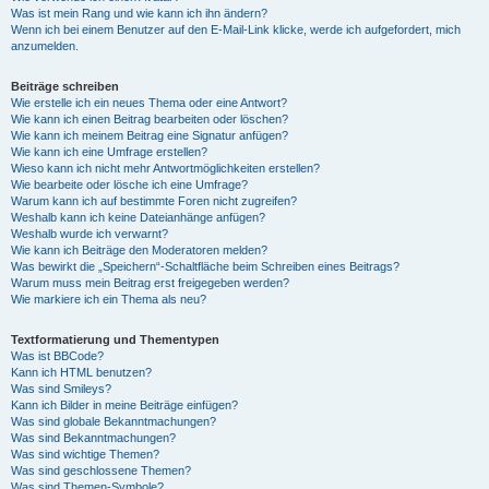
Was ist mein Rang und wie kann ich ihn ändern?
Wenn ich bei einem Benutzer auf den E-Mail-Link klicke, werde ich aufgefordert, mich
anzumelden.
Beiträge schreiben
Wie erstelle ich ein neues Thema oder eine Antwort?
Wie kann ich einen Beitrag bearbeiten oder löschen?
Wie kann ich meinem Beitrag eine Signatur anfügen?
Wie kann ich eine Umfrage erstellen?
Wieso kann ich nicht mehr Antwortmöglichkeiten erstellen?
Wie bearbeite oder lösche ich eine Umfrage?
Warum kann ich auf bestimmte Foren nicht zugreifen?
Weshalb kann ich keine Dateianhänge anfügen?
Weshalb wurde ich verwarnt?
Wie kann ich Beiträge den Moderatoren melden?
Was bewirkt die „Speichern“-Schaltfläche beim Schreiben eines Beitrags?
Warum muss mein Beitrag erst freigegeben werden?
Wie markiere ich ein Thema als neu?
Textformatierung und Thementypen
Was ist BBCode?
Kann ich HTML benutzen?
Was sind Smileys?
Kann ich Bilder in meine Beiträge einfügen?
Was sind globale Bekanntmachungen?
Was sind Bekanntmachungen?
Was sind wichtige Themen?
Was sind geschlossene Themen?
Was sind Themen-Symbole?