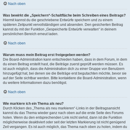
Nach oben
Was bewirkt die „Speichern“-Schaltfläche beim Schreiben eines Beitrags?
Hiermit kannst du die geschriebene Entwürfe speichern und zu einem
späteren Zeitpunkt vervollständigen und absenden. Den gesicherten Beitrag
kannst du mit der Funktion „Gespeicherte Entwürfe verwalten“ in deinem
persönlichen Bereich erneut laden.
Nach oben
Warum muss mein Beitrag erst freigegeben werden?
Die Board-Administration kann entschieden haben, dass in dem Forum, in dem
du einen Beitrag erstellt hast, die Beiträge zuerst geprüft werden müssen. Es
ist auch möglich, dass die Administration dich zu einer Gruppe von Benutzern
hinzugefügt hat, bei denen sie die Beiträge erst begutachten möchte, bevor sie
auf der Seite sichtbar werden. Bitte kontaktiere die Board-Administration, wenn
du weitere Informationen dazu benötigst.
Nach oben
Wie markiere ich ein Thema als neu?
Durch Klicken des „Thema als neu markieren“-Links in der Beitragsansicht
kannst du das Thema wieder ganz nach oben auf die erste Seite des Forums
holen. Wenn du den entsprechenden Link nicht siehst, dann ist die Funktion
möglicherweise deaktiviert oder seit der letzten Markierung ist nicht genügend
Zeit vergangen. Es ist auch möglich, das Thema nach oben zu holen, indem du