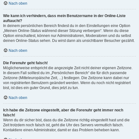
Nach oben
Wie kann ich verhindern, dass mein Benutzername in der Online-Liste
auftaucht?
In deinem persönlichen Bereich findest du in den Einstellungen eine Option
„Meinen Online-Status während dieser Sitzung verbergen“. Wenn du diese
Option einschaltest, können nur Administratoren, Moderatoren und du selbst
deinen Online-Status sehen. Du wirst dann als unsichtbarer Besucher gezählt.
Nach oben
Die Forenuhr geht falsch!
Möglicherweise entspricht die angezeigte Zeit nicht deiner eigenen Zeitzone.
In diesem Fall solltest du im „Persönlichen Bereich“ die für dich passende
Zeitzone (Mitteleuropäische Zeit, ...) festlegen. Die Zeitzone kann dabei nur
von registrierten Benutzern geändert werden. Wenn du noch nicht registriert
bist, ist dies ein guter Grund, dies jetzt zu tun.
Nach oben
Ich habe die Zeitzone eingestellt, aber die Forenuhr geht immer noch
falsch!
Wenn du dir sicher bist, dass du die Zeitzone richtig eingestellt hast und die
Zeit trotzdem noch falsch ist, geht die Uhr des Servers vermutlich falsch.
Kontaktiere einen Administrator, damit er das Problem beheben kann.