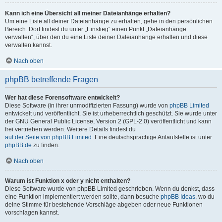
Kann ich eine Übersicht all meiner Dateianhänge erhalten?
Um eine Liste all deiner Dateianhänge zu erhalten, gehe in den persönlichen
Bereich. Dort findest du unter „Einstieg“ einen Punkt „Dateianhänge
verwalten“, über den du eine Liste deiner Dateianhänge erhalten und diese
verwalten kannst.
Nach oben
phpBB betreffende Fragen
Wer hat diese Forensoftware entwickelt?
Diese Software (in ihrer unmodifizierten Fassung) wurde von
phpBB Limited
entwickelt und veröffentlicht. Sie ist urheberrechtlich geschützt. Sie wurde unter
der GNU General Public License, Version 2 (GPL-2.0) veröffentlicht und kann
frei vertrieben werden. Weitere Details findest du
auf der Seite von phpBB Limited
. Eine deutschsprachige Anlaufstelle ist unter
phpBB.de
zu finden.
Nach oben
Warum ist Funktion x oder y nicht enthalten?
Diese Software wurde von phpBB Limited geschrieben. Wenn du denkst, dass
eine Funktion implementiert werden sollte, dann besuche
phpBB Ideas
, wo du
deine Stimme für bestehende Vorschläge abgeben oder neue Funktionen
vorschlagen kannst.