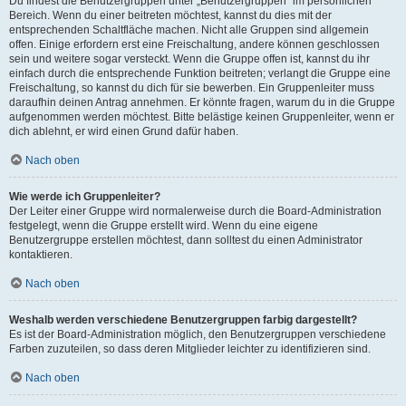
Du findest die Benutzergruppen unter „Benutzergruppen“ im persönlichen
Bereich. Wenn du einer beitreten möchtest, kannst du dies mit der
entsprechenden Schaltfläche machen. Nicht alle Gruppen sind allgemein
offen. Einige erfordern erst eine Freischaltung, andere können geschlossen
sein und weitere sogar versteckt. Wenn die Gruppe offen ist, kannst du ihr
einfach durch die entsprechende Funktion beitreten; verlangt die Gruppe eine
Freischaltung, so kannst du dich für sie bewerben. Ein Gruppenleiter muss
daraufhin deinen Antrag annehmen. Er könnte fragen, warum du in die Gruppe
aufgenommen werden möchtest. Bitte belästige keinen Gruppenleiter, wenn er
dich ablehnt, er wird einen Grund dafür haben.
Nach oben
Wie werde ich Gruppenleiter?
Der Leiter einer Gruppe wird normalerweise durch die Board-Administration
festgelegt, wenn die Gruppe erstellt wird. Wenn du eine eigene
Benutzergruppe erstellen möchtest, dann solltest du einen Administrator
kontaktieren.
Nach oben
Weshalb werden verschiedene Benutzergruppen farbig dargestellt?
Es ist der Board-Administration möglich, den Benutzergruppen verschiedene
Farben zuzuteilen, so dass deren Mitglieder leichter zu identifizieren sind.
Nach oben