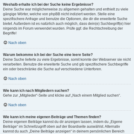
Weshalb erhalte ich bei der Suche keine Ergebnisse?
Deine Suche war möglicherweise zu allgemein gehalten und enthielt zu viele
gängige Wörter, welche von phpBB nicht indiziert werden. Stelle eine
spezifischere Anfrage und benutze die Optionen, die dir die erweiterte Suche
bietet. Außerdem ist es natürlich auch möglich, dass dein(e) Suchbegriff(e) hier
nirgends im Forum verwendet wurden. Prüfe ggf. die Rechtschreibung der
Begriffe!
Nach oben
Warum bekomme ich bei der Suche eine leere Seite?
Deine Suche lieferte zu viele Ergebnisse, somit konnte der Webserver sie nicht
verarbeiten. Benutze die erweiterte Suche und gib spezifischere Suchbegriffe
ein oder beschränke die Suche auf verschiedene Unterforen.
Nach oben
Wie kann ich nach Mitgliedern suchen?
Gehe zur „Mitglieder“-Seite und klicke auf „Nach einem Mitglied suchen“.
Nach oben
Wie kann ich meine eigenen Beiträge und Themen finden?
Deine eigenen Beiträge kannst du dir anzeigen lassen, indem du „Eigene
Beiträge“ im Schnellzugriff oben auf der Boardseite auswählst. Alternativ
kannst du auch „Deine Beiträge anzeigen“ in deinem persönlichen Bereich