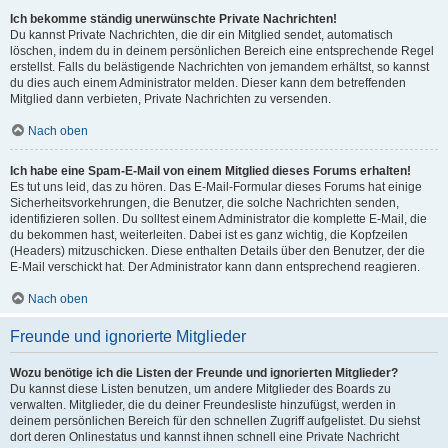
Ich bekomme ständig unerwünschte Private Nachrichten!
Du kannst Private Nachrichten, die dir ein Mitglied sendet, automatisch
löschen, indem du in deinem persönlichen Bereich eine entsprechende Regel
erstellst. Falls du belästigende Nachrichten von jemandem erhältst, so kannst
du dies auch einem Administrator melden. Dieser kann dem betreffenden
Mitglied dann verbieten, Private Nachrichten zu versenden.
Nach oben
Ich habe eine Spam-E-Mail von einem Mitglied dieses Forums erhalten!
Es tut uns leid, das zu hören. Das E-Mail-Formular dieses Forums hat einige
Sicherheitsvorkehrungen, die Benutzer, die solche Nachrichten senden,
identifizieren sollen. Du solltest einem Administrator die komplette E-Mail, die
du bekommen hast, weiterleiten. Dabei ist es ganz wichtig, die Kopfzeilen
(Headers) mitzuschicken. Diese enthalten Details über den Benutzer, der die
E-Mail verschickt hat. Der Administrator kann dann entsprechend reagieren.
Nach oben
Freunde und ignorierte Mitglieder
Wozu benötige ich die Listen der Freunde und ignorierten Mitglieder?
Du kannst diese Listen benutzen, um andere Mitglieder des Boards zu
verwalten. Mitglieder, die du deiner Freundesliste hinzufügst, werden in
deinem persönlichen Bereich für den schnellen Zugriff aufgelistet. Du siehst
dort deren Onlinestatus und kannst ihnen schnell eine Private Nachricht