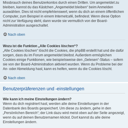
Missbrauch deines Benutzerkontos durch einen Dritten. Um angemeldet zu
bleiben, kannst du das Kästchen „Angemeldet bleiben“ beim Anmelden
auswählen. Dies ist nicht empfehlenswert, wenn du dich an einem öffentlichen
Computer, zum Beispiel in einem Internetcafé, befindest. Wenn diese Option
nicht zur Verfügung steht, dann wurde sie vermutlich von der Board-
Administration ausgeschaltet.
Nach oben
Wozu ist die Funktion „Alle Cookies löschen“?
„Alle Cookies löschen“ löscht die Cookies, die phpBB erstellt hat und die dafür
sorgen, dass du im Forum angemeldet bleibst. Außerdem ermöglichen
Cookies einige Funktionen, wie beispielsweise den „Gelesen“-Status – sofern
sie von der Board-Administration aktiviert wurden. Wenn du Probleme bei der
An- oder Abmeldung hast, kann es helfen, wenn du die Cookies löscht.
Nach oben
Benutzerpräferenzen und -einstellungen
Wie kann ich meine Einstellungen ändern?
Wenn du dich registriert hast, werden alle deine Einstellungen in der
Datenbank des Boards gespeichert. Um diese zu ändern, gehe in den
„Persönlichen Bereich“; der Link dazu wird meist oben auf der Seite angezeigt,
wenn du auf deinen Benutzernamen klickst. Dort kannst du alle deine
Einstellungen ändern.