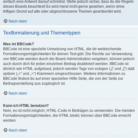
einfach eine Antwort darauf schreibst. Stelle jedoch sicher, dass du die Regeln
dieses Boards beachtest! Es wird meist nicht gerne gesehen, wenn ohne
triftigen Grund auf alte oder abgeschlossene Themen geantwortet wird.
Nach oben
Textformatierung und Thementypen
Was ist BBCode?
BBCode ist eine spezielle Umsetzung von HTML, die dir weitreichende
Formatierungsmöglichkeiten für deinen Text gibt. Die Rechte zur Verwendung
von BBCode werden durch die Board-Administration vergeben, können jedoch
auch durch dich für jeden einzelnen Beitrag deaktiviert werden. BBCode ist
ähnlich wie HTML aufgebaut, jedoch werden Tags von eckigen („[“ und „]“) statt
spitzen („<“ und „>“) Klammern eingeschlossen. Weitere Informationen zu
BBCode findest du auf einer speziellen Hilfe-Seite, die von der Seite zur
Beitragserstellung aus zugänglich ist.
Nach oben
Kann ich HTML benutzen?
Nein, es ist nicht möglich, HTML-Code in Beiträgen zu verwenden. Die meisten
Formatierungsmöglichkeiten, die HTML bietet, können über BBCode erreicht
werden.
Nach oben