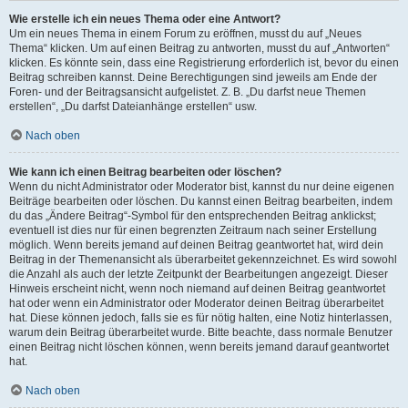
Wie erstelle ich ein neues Thema oder eine Antwort?
Um ein neues Thema in einem Forum zu eröffnen, musst du auf „Neues
Thema“ klicken. Um auf einen Beitrag zu antworten, musst du auf „Antworten“
klicken. Es könnte sein, dass eine Registrierung erforderlich ist, bevor du einen
Beitrag schreiben kannst. Deine Berechtigungen sind jeweils am Ende der
Foren- und der Beitragsansicht aufgelistet. Z. B. „Du darfst neue Themen
erstellen“, „Du darfst Dateianhänge erstellen“ usw.
Nach oben
Wie kann ich einen Beitrag bearbeiten oder löschen?
Wenn du nicht Administrator oder Moderator bist, kannst du nur deine eigenen
Beiträge bearbeiten oder löschen. Du kannst einen Beitrag bearbeiten, indem
du das „Ändere Beitrag“-Symbol für den entsprechenden Beitrag anklickst;
eventuell ist dies nur für einen begrenzten Zeitraum nach seiner Erstellung
möglich. Wenn bereits jemand auf deinen Beitrag geantwortet hat, wird dein
Beitrag in der Themenansicht als überarbeitet gekennzeichnet. Es wird sowohl
die Anzahl als auch der letzte Zeitpunkt der Bearbeitungen angezeigt. Dieser
Hinweis erscheint nicht, wenn noch niemand auf deinen Beitrag geantwortet
hat oder wenn ein Administrator oder Moderator deinen Beitrag überarbeitet
hat. Diese können jedoch, falls sie es für nötig halten, eine Notiz hinterlassen,
warum dein Beitrag überarbeitet wurde. Bitte beachte, dass normale Benutzer
einen Beitrag nicht löschen können, wenn bereits jemand darauf geantwortet
hat.
Nach oben