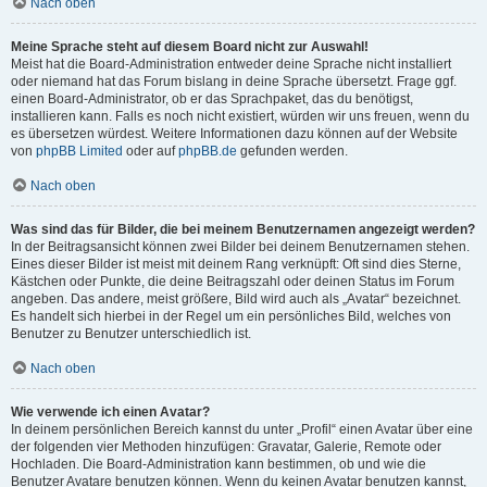
Nach oben
Meine Sprache steht auf diesem Board nicht zur Auswahl!
Meist hat die Board-Administration entweder deine Sprache nicht installiert
oder niemand hat das Forum bislang in deine Sprache übersetzt. Frage ggf.
einen Board-Administrator, ob er das Sprachpaket, das du benötigst,
installieren kann. Falls es noch nicht existiert, würden wir uns freuen, wenn du
es übersetzen würdest. Weitere Informationen dazu können auf der Website
von
phpBB Limited
oder auf
phpBB.de
gefunden werden.
Nach oben
Was sind das für Bilder, die bei meinem Benutzernamen angezeigt werden?
In der Beitragsansicht können zwei Bilder bei deinem Benutzernamen stehen.
Eines dieser Bilder ist meist mit deinem Rang verknüpft: Oft sind dies Sterne,
Kästchen oder Punkte, die deine Beitragszahl oder deinen Status im Forum
angeben. Das andere, meist größere, Bild wird auch als „Avatar“ bezeichnet.
Es handelt sich hierbei in der Regel um ein persönliches Bild, welches von
Benutzer zu Benutzer unterschiedlich ist.
Nach oben
Wie verwende ich einen Avatar?
In deinem persönlichen Bereich kannst du unter „Profil“ einen Avatar über eine
der folgenden vier Methoden hinzufügen: Gravatar, Galerie, Remote oder
Hochladen. Die Board-Administration kann bestimmen, ob und wie die
Benutzer Avatare benutzen können. Wenn du keinen Avatar benutzen kannst,