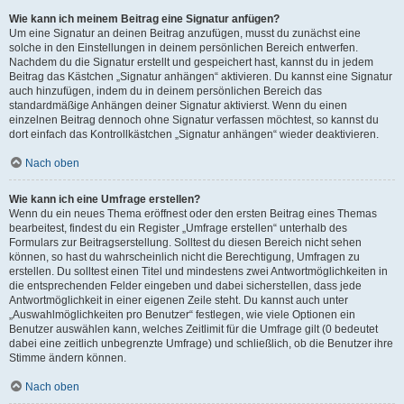
Wie kann ich meinem Beitrag eine Signatur anfügen?
Um eine Signatur an deinen Beitrag anzufügen, musst du zunächst eine
solche in den Einstellungen in deinem persönlichen Bereich entwerfen.
Nachdem du die Signatur erstellt und gespeichert hast, kannst du in jedem
Beitrag das Kästchen „Signatur anhängen“ aktivieren. Du kannst eine Signatur
auch hinzufügen, indem du in deinem persönlichen Bereich das
standardmäßige Anhängen deiner Signatur aktivierst. Wenn du einen
einzelnen Beitrag dennoch ohne Signatur verfassen möchtest, so kannst du
dort einfach das Kontrollkästchen „Signatur anhängen“ wieder deaktivieren.
Nach oben
Wie kann ich eine Umfrage erstellen?
Wenn du ein neues Thema eröffnest oder den ersten Beitrag eines Themas
bearbeitest, findest du ein Register „Umfrage erstellen“ unterhalb des
Formulars zur Beitragserstellung. Solltest du diesen Bereich nicht sehen
können, so hast du wahrscheinlich nicht die Berechtigung, Umfragen zu
erstellen. Du solltest einen Titel und mindestens zwei Antwortmöglichkeiten in
die entsprechenden Felder eingeben und dabei sicherstellen, dass jede
Antwortmöglichkeit in einer eigenen Zeile steht. Du kannst auch unter
„Auswahlmöglichkeiten pro Benutzer“ festlegen, wie viele Optionen ein
Benutzer auswählen kann, welches Zeitlimit für die Umfrage gilt (0 bedeutet
dabei eine zeitlich unbegrenzte Umfrage) und schließlich, ob die Benutzer ihre
Stimme ändern können.
Nach oben