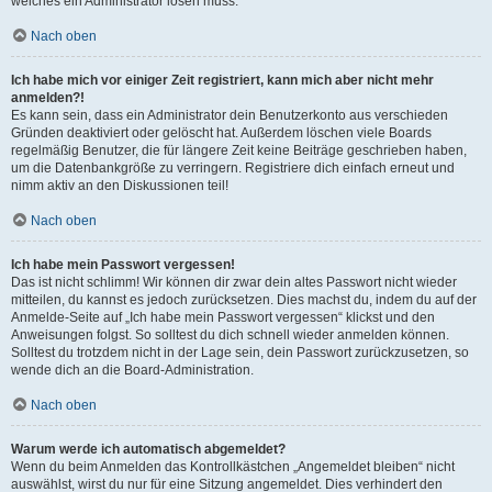
welches ein Administrator lösen muss.
Nach oben
Ich habe mich vor einiger Zeit registriert, kann mich aber nicht mehr
anmelden?!
Es kann sein, dass ein Administrator dein Benutzerkonto aus verschieden
Gründen deaktiviert oder gelöscht hat. Außerdem löschen viele Boards
regelmäßig Benutzer, die für längere Zeit keine Beiträge geschrieben haben,
um die Datenbankgröße zu verringern. Registriere dich einfach erneut und
nimm aktiv an den Diskussionen teil!
Nach oben
Ich habe mein Passwort vergessen!
Das ist nicht schlimm! Wir können dir zwar dein altes Passwort nicht wieder
mitteilen, du kannst es jedoch zurücksetzen. Dies machst du, indem du auf der
Anmelde-Seite auf „Ich habe mein Passwort vergessen“ klickst und den
Anweisungen folgst. So solltest du dich schnell wieder anmelden können.
Solltest du trotzdem nicht in der Lage sein, dein Passwort zurückzusetzen, so
wende dich an die Board-Administration.
Nach oben
Warum werde ich automatisch abgemeldet?
Wenn du beim Anmelden das Kontrollkästchen „Angemeldet bleiben“ nicht
auswählst, wirst du nur für eine Sitzung angemeldet. Dies verhindert den