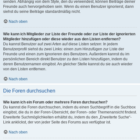
senden. Abhängig von dem Style, den du verwendest, können Beiträge deiner
Freunde auch hervorgehoben sein. Wenn du einen Benutzer ignorierst, dann
siehst du seine Beiträge standardmäßig nicht.
Nach oben
Wie kann ich Mitglieder zur Liste der Freunde oder zur Liste der ignorierten
Mitglieder hinzufügen oder diese wieder aus den Listen entfernen?
Du kannst Benutzer auf zwei Arten auf diese Listen setzen: In jedem
Benutzerprofil siehst du zwei Links: einen zum Hinzufügen zur Liste der
Freunde und einen zum Ignorieren des Benutzers. Außerdem kannst du im
persönlichen Bereich direkt Benutzer zu den Listen hinzufügen, indem du
deren Benutzernamen eingibst. An gleicher Stelle kannst du sie auch wieder
von den Listen entfernen.
Nach oben
Die Foren durchsuchen
Wie kann ich ein Forum oder mehrere Foren durchsuchen?
Du kannst die Foren durchsuchen, indem du einen Suchbegriff in die Suchbox
eingibst, die du in der Foren-Übersicht, der Foren- oder Themenansicht findest.
Erweiterte Suchmöglichkeiten erhältst du, indem du den „Erweiterte Suche“-
Link anklickst, der von jeder Seite des Forums aus verfügbar ist.
Nach oben