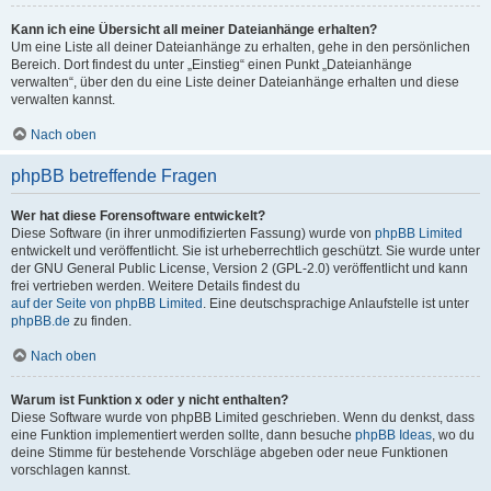
Kann ich eine Übersicht all meiner Dateianhänge erhalten?
Um eine Liste all deiner Dateianhänge zu erhalten, gehe in den persönlichen
Bereich. Dort findest du unter „Einstieg“ einen Punkt „Dateianhänge
verwalten“, über den du eine Liste deiner Dateianhänge erhalten und diese
verwalten kannst.
Nach oben
phpBB betreffende Fragen
Wer hat diese Forensoftware entwickelt?
Diese Software (in ihrer unmodifizierten Fassung) wurde von
phpBB Limited
entwickelt und veröffentlicht. Sie ist urheberrechtlich geschützt. Sie wurde unter
der GNU General Public License, Version 2 (GPL-2.0) veröffentlicht und kann
frei vertrieben werden. Weitere Details findest du
auf der Seite von phpBB Limited
. Eine deutschsprachige Anlaufstelle ist unter
phpBB.de
zu finden.
Nach oben
Warum ist Funktion x oder y nicht enthalten?
Diese Software wurde von phpBB Limited geschrieben. Wenn du denkst, dass
eine Funktion implementiert werden sollte, dann besuche
phpBB Ideas
, wo du
deine Stimme für bestehende Vorschläge abgeben oder neue Funktionen
vorschlagen kannst.