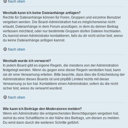
Nach oben
Weshalb kann ich keine Dateianhänge anfügen?
Rechte für Dateianhänge können für Foren, Gruppen und einzelne Benutzer
vergeben werden. Die Board-Administration hat es möglicherweise nicht
erlaubt, Dateianhänge in dem Forum anzufügen, in dem du deinen Beitrag
verfassen möchtest, oder nur bestimmte Gruppen dürfen Dateien hochladen.
Du kannst einen Administrator kontaktieren, falls du dir nicht sicher bist, wieso
du keine Dateianhänge anfügen kannst.
Nach oben
Weshalb wurde ich verwarnt?
In jedem Board gibt es eigene Regeln, die meistens von der Administration
festgelegt werden. Wenn du gegen eine dieser Regeln verstoßen hast, kann
sie dir eine Verwarnung erteilen. Bitte beachte, dass dies die Entscheidung der
Administration dieses Boards ist und phpBB Limited nichts mit dieser
Verwarnung zu tun hat. Kontaktiere einen Administrator, sofern du die nicht
sicher bist, wieso du verwarnt wurdest.
Nach oben
Wie kann ich Beiträge den Moderatoren melden?
Wenn ein Administrator die entsprechenden Berechtigungen vergeben hat,
siehst du eine Schaltfläche in der Nähe des Beitrags, um diesen zu melden.
Du wirst dann durch die weiteren Schritte geführt.