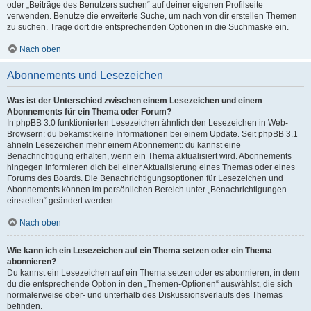
oder „Beiträge des Benutzers suchen“ auf deiner eigenen Profilseite
verwenden. Benutze die erweiterte Suche, um nach von dir erstellen Themen
zu suchen. Trage dort die entsprechenden Optionen in die Suchmaske ein.
Nach oben
Abonnements und Lesezeichen
Was ist der Unterschied zwischen einem Lesezeichen und einem
Abonnements für ein Thema oder Forum?
In phpBB 3.0 funktionierten Lesezeichen ähnlich den Lesezeichen in Web-
Browsern: du bekamst keine Informationen bei einem Update. Seit phpBB 3.1
ähneln Lesezeichen mehr einem Abonnement: du kannst eine
Benachrichtigung erhalten, wenn ein Thema aktualisiert wird. Abonnements
hingegen informieren dich bei einer Aktualisierung eines Themas oder eines
Forums des Boards. Die Benachrichtigungsoptionen für Lesezeichen und
Abonnements können im persönlichen Bereich unter „Benachrichtigungen
einstellen“ geändert werden.
Nach oben
Wie kann ich ein Lesezeichen auf ein Thema setzen oder ein Thema
abonnieren?
Du kannst ein Lesezeichen auf ein Thema setzen oder es abonnieren, in dem
du die entsprechende Option in den „Themen-Optionen“ auswählst, die sich
normalerweise ober- und unterhalb des Diskussionsverlaufs des Themas
befinden.