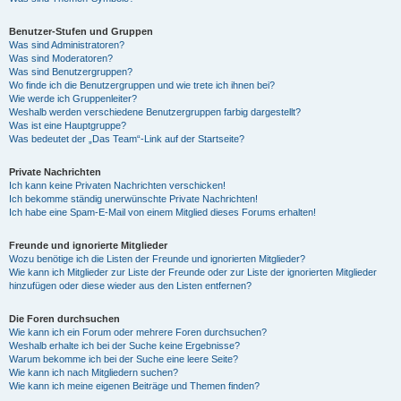
Benutzer-Stufen und Gruppen
Was sind Administratoren?
Was sind Moderatoren?
Was sind Benutzergruppen?
Wo finde ich die Benutzergruppen und wie trete ich ihnen bei?
Wie werde ich Gruppenleiter?
Weshalb werden verschiedene Benutzergruppen farbig dargestellt?
Was ist eine Hauptgruppe?
Was bedeutet der „Das Team“-Link auf der Startseite?
Private Nachrichten
Ich kann keine Privaten Nachrichten verschicken!
Ich bekomme ständig unerwünschte Private Nachrichten!
Ich habe eine Spam-E-Mail von einem Mitglied dieses Forums erhalten!
Freunde und ignorierte Mitglieder
Wozu benötige ich die Listen der Freunde und ignorierten Mitglieder?
Wie kann ich Mitglieder zur Liste der Freunde oder zur Liste der ignorierten Mitglieder
hinzufügen oder diese wieder aus den Listen entfernen?
Die Foren durchsuchen
Wie kann ich ein Forum oder mehrere Foren durchsuchen?
Weshalb erhalte ich bei der Suche keine Ergebnisse?
Warum bekomme ich bei der Suche eine leere Seite?
Wie kann ich nach Mitgliedern suchen?
Wie kann ich meine eigenen Beiträge und Themen finden?