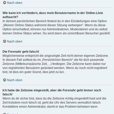
Nach oben
Wie kann ich verhindern, dass mein Benutzername in der Online-Liste
auftaucht?
In deinem persönlichen Bereich findest du in den Einstellungen eine Option
„Meinen Online-Status während dieser Sitzung verbergen“. Wenn du diese
Option einschaltest, können nur Administratoren, Moderatoren und du selbst
deinen Online-Status sehen. Du wirst dann als unsichtbarer Besucher gezählt.
Nach oben
Die Forenuhr geht falsch!
Möglicherweise entspricht die angezeigte Zeit nicht deiner eigenen Zeitzone.
In diesem Fall solltest du im „Persönlichen Bereich“ die für dich passende
Zeitzone (Mitteleuropäische Zeit, ...) festlegen. Die Zeitzone kann dabei nur
von registrierten Benutzern geändert werden. Wenn du noch nicht registriert
bist, ist dies ein guter Grund, dies jetzt zu tun.
Nach oben
Ich habe die Zeitzone eingestellt, aber die Forenuhr geht immer noch
falsch!
Wenn du dir sicher bist, dass du die Zeitzone richtig eingestellt hast und die
Zeit trotzdem noch falsch ist, geht die Uhr des Servers vermutlich falsch.
Kontaktiere einen Administrator, damit er das Problem beheben kann.