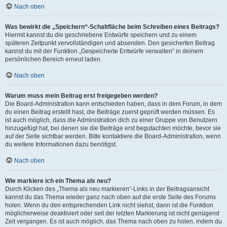
Nach oben
Was bewirkt die „Speichern“-Schaltfläche beim Schreiben eines Beitrags?
Hiermit kannst du die geschriebene Entwürfe speichern und zu einem
späteren Zeitpunkt vervollständigen und absenden. Den gesicherten Beitrag
kannst du mit der Funktion „Gespeicherte Entwürfe verwalten“ in deinem
persönlichen Bereich erneut laden.
Nach oben
Warum muss mein Beitrag erst freigegeben werden?
Die Board-Administration kann entschieden haben, dass in dem Forum, in dem
du einen Beitrag erstellt hast, die Beiträge zuerst geprüft werden müssen. Es
ist auch möglich, dass die Administration dich zu einer Gruppe von Benutzern
hinzugefügt hat, bei denen sie die Beiträge erst begutachten möchte, bevor sie
auf der Seite sichtbar werden. Bitte kontaktiere die Board-Administration, wenn
du weitere Informationen dazu benötigst.
Nach oben
Wie markiere ich ein Thema als neu?
Durch Klicken des „Thema als neu markieren“-Links in der Beitragsansicht
kannst du das Thema wieder ganz nach oben auf die erste Seite des Forums
holen. Wenn du den entsprechenden Link nicht siehst, dann ist die Funktion
möglicherweise deaktiviert oder seit der letzten Markierung ist nicht genügend
Zeit vergangen. Es ist auch möglich, das Thema nach oben zu holen, indem du