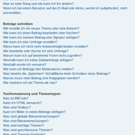
Was ist mein Rang und wie kann ich ihn ändern?
Wenn ich bei einem Benutzer auf den E-Mail-Link klicke, werde ich aufgefordert, mich
anzumelden.
Beiträge schreiben
Wie erstelle ich ein neues Thema oder eine Antwort?
Wie kann ich einen Beitrag bearbeiten oder löschen?
Wie kann ich meinem Beitrag eine Signatur anfügen?
Wie kann ich eine Umfrage erstellen?
Wieso kann ich nicht mehr Antwortmöglichkeiten erstellen?
Wie bearbeite oder lösche ich eine Umfrage?
Warum kann ich auf bestimmte Foren nicht zugreifen?
Weshalb kann ich keine Dateianhänge anfügen?
Weshalb wurde ich verwarnt?
Wie kann ich Beiträge den Moderatoren melden?
Was bewirkt die „Speichern“-Schaltfläche beim Schreiben eines Beitrags?
Warum muss mein Beitrag erst freigegeben werden?
Wie markiere ich ein Thema als neu?
Textformatierung und Thementypen
Was ist BBCode?
Kann ich HTML benutzen?
Was sind Smileys?
Kann ich Bilder in meine Beiträge einfügen?
Was sind globale Bekanntmachungen?
Was sind Bekanntmachungen?
Was sind wichtige Themen?
Was sind geschlossene Themen?
Was sind Themen-Symbole?