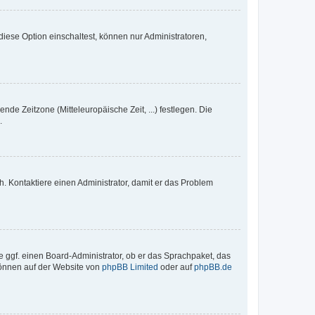
iese Option einschaltest, können nur Administratoren,
nde Zeitzone (Mitteleuropäische Zeit, ...) festlegen. Die
.
sch. Kontaktiere einen Administrator, damit er das Problem
e ggf. einen Board-Administrator, ob er das Sprachpaket, das
 können auf der Website von
phpBB Limited
oder auf
phpBB.de