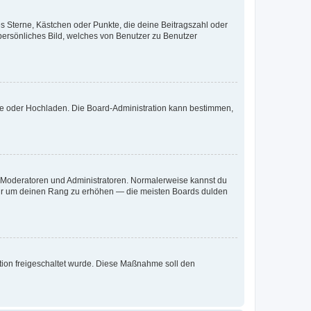
es Sterne, Kästchen oder Punkte, die deine Beitragszahl oder
 persönliches Bild, welches von Benutzer zu Benutzer
ote oder Hochladen. Die Board-Administration kann bestimmen,
ie Moderatoren und Administratoren. Normalerweise kannst du
, nur um deinen Rang zu erhöhen — die meisten Boards dulden
ration freigeschaltet wurde. Diese Maßnahme soll den