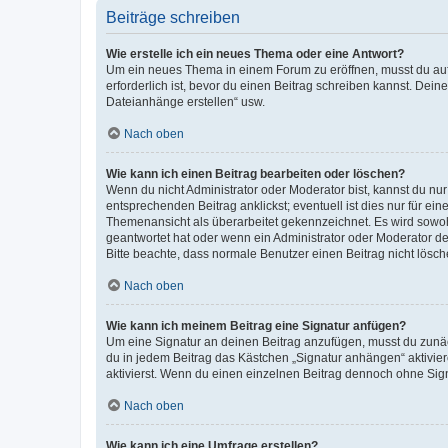
Beiträge schreiben
Wie erstelle ich ein neues Thema oder eine Antwort?
Um ein neues Thema in einem Forum zu eröffnen, musst du auf 
erforderlich ist, bevor du einen Beitrag schreiben kannst. Dein
Dateianhänge erstellen“ usw.
Nach oben
Wie kann ich einen Beitrag bearbeiten oder löschen?
Wenn du nicht Administrator oder Moderator bist, kannst du nu
entsprechenden Beitrag anklickst; eventuell ist dies nur für e
Themenansicht als überarbeitet gekennzeichnet. Es wird sowohl
geantwortet hat oder wenn ein Administrator oder Moderator dein
Bitte beachte, dass normale Benutzer einen Beitrag nicht lösc
Nach oben
Wie kann ich meinem Beitrag eine Signatur anfügen?
Um eine Signatur an deinen Beitrag anzufügen, musst du zunäch
du in jedem Beitrag das Kästchen „Signatur anhängen“ aktivi
aktivierst. Wenn du einen einzelnen Beitrag dennoch ohne Sign
Nach oben
Wie kann ich eine Umfrage erstellen?