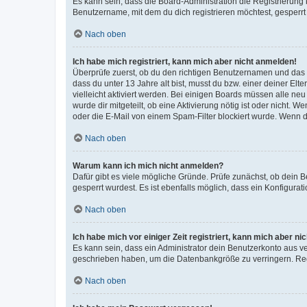
Es kann sein, dass die Board-Administration die Registrierun
Benutzername, mit dem du dich registrieren möchtest, gesperrt
Nach oben
Ich habe mich registriert, kann mich aber nicht anmelden!
Überprüfe zuerst, ob du den richtigen Benutzernamen und das
dass du unter 13 Jahre alt bist, musst du bzw. einer deiner El
vielleicht aktiviert werden. Bei einigen Boards müssen alle ne
wurde dir mitgeteilt, ob eine Aktivierung nötig ist oder nicht
oder die E-Mail von einem Spam-Filter blockiert wurde. Wenn du
Nach oben
Warum kann ich mich nicht anmelden?
Dafür gibt es viele mögliche Gründe. Prüfe zunächst, ob dein 
gesperrt wurdest. Es ist ebenfalls möglich, dass ein Konfigurat
Nach oben
Ich habe mich vor einiger Zeit registriert, kann mich aber n
Es kann sein, dass ein Administrator dein Benutzerkonto aus v
geschrieben haben, um die Datenbankgröße zu verringern. Regis
Nach oben