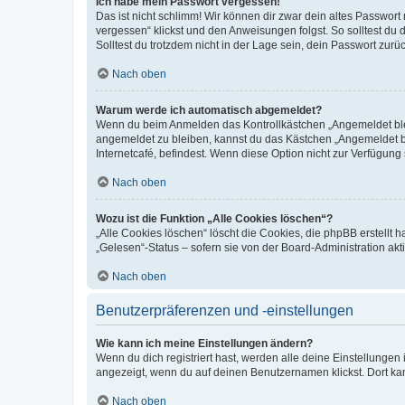
Ich habe mein Passwort vergessen!
Das ist nicht schlimm! Wir können dir zwar dein altes Passwort
vergessen“ klickst und den Anweisungen folgst. So solltest du
Solltest du trotzdem nicht in der Lage sein, dein Passwort zur
Nach oben
Warum werde ich automatisch abgemeldet?
Wenn du beim Anmelden das Kontrollkästchen „Angemeldet bleib
angemeldet zu bleiben, kannst du das Kästchen „Angemeldet b
Internetcafé, befindest. Wenn diese Option nicht zur Verfügung
Nach oben
Wozu ist die Funktion „Alle Cookies löschen“?
„Alle Cookies löschen“ löscht die Cookies, die phpBB erstellt
„Gelesen“-Status – sofern sie von der Board-Administration ak
Nach oben
Benutzerpräferenzen und -einstellungen
Wie kann ich meine Einstellungen ändern?
Wenn du dich registriert hast, werden alle deine Einstellunge
angezeigt, wenn du auf deinen Benutzernamen klickst. Dort kan
Nach oben