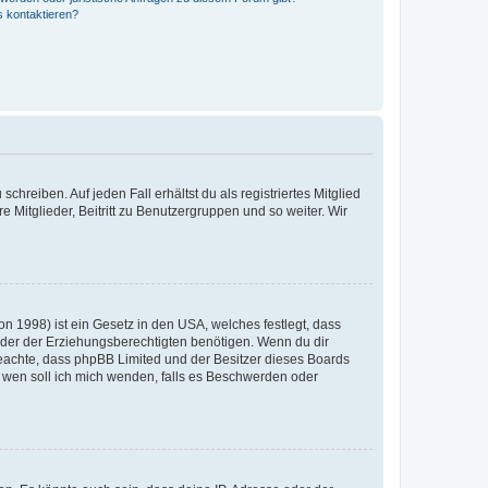
s kontaktieren?
chreiben. Auf jeden Fall erhältst du als registriertes Mitglied
e Mitglieder, Beitritt zu Benutzergruppen und so weiter. Wir
n 1998) ist ein Gesetz in den USA, welches festlegt, dass
der der Erziehungsberechtigten benötigen. Wenn du dir
te beachte, dass phpBB Limited und der Besitzer dieses Boards
An wen soll ich mich wenden, falls es Beschwerden oder