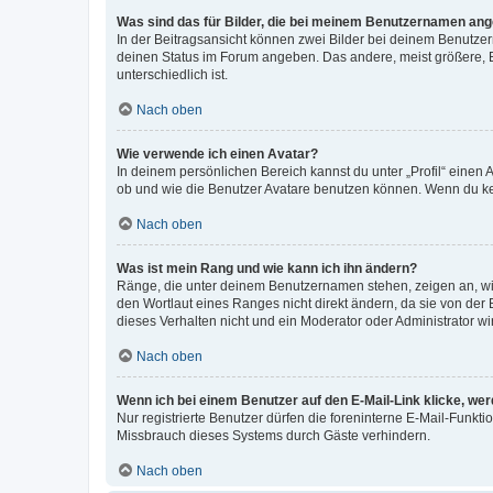
Was sind das für Bilder, die bei meinem Benutzernamen an
In der Beitragsansicht können zwei Bilder bei deinem Benutzern
deinen Status im Forum angeben. Das andere, meist größere, Bi
unterschiedlich ist.
Nach oben
Wie verwende ich einen Avatar?
In deinem persönlichen Bereich kannst du unter „Profil“ einen
ob und wie die Benutzer Avatare benutzen können. Wenn du kein
Nach oben
Was ist mein Rang und wie kann ich ihn ändern?
Ränge, die unter deinem Benutzernamen stehen, zeigen an, wie 
den Wortlaut eines Ranges nicht direkt ändern, da sie von der
dieses Verhalten nicht und ein Moderator oder Administrator 
Nach oben
Wenn ich bei einem Benutzer auf den E-Mail-Link klicke, we
Nur registrierte Benutzer dürfen die foreninterne E-Mail-Funkt
Missbrauch dieses Systems durch Gäste verhindern.
Nach oben