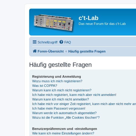
c't-Lab
Das neue Forum für das c't-Lab
Schnellzugriff
FAQ
Foren-Übersicht
Häufig gestellte Fragen
Häufig gestellte Fragen
Registrierung und Anmeldung
Wozu muss ich mich registrieren?
Was ist COPPA?
Warum kann ich mich nicht registrieren?
Ich habe mich registriert, kann mich aber nicht anmelden!
Warum kann ich mich nicht anmelden?
Ich habe mich vor einiger Zeit registriert, kann mich aber nicht mehr 
Ich habe mein Passwort vergessen!
Warum werde ich automatisch abgemeldet?
Wozu ist die Funktion „Alle Cookies löschen“?
Benutzerpräferenzen und -einstellungen
Wie kann ich meine Einstellungen ändern?