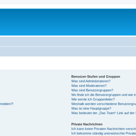
Benutzer-Stufen und Gruppen
Was sind Administratoren?
Was sind Moderatoren?
Was sind Benutzergruppen?
Wo finde ich die Benutzergruppen und wie tr
Wie werde ich Gruppenleiter?
anmelden?!
Weshalb werden verschiedene Benutzergrupp
Was ist eine Hauptgruppe?
Was bedeutet der „Das Team“-Link auf der S
Private Nachrichten
Ich kann keine Privaten Nachrichten versch
Ich bekomme ständig unerwünschte Private