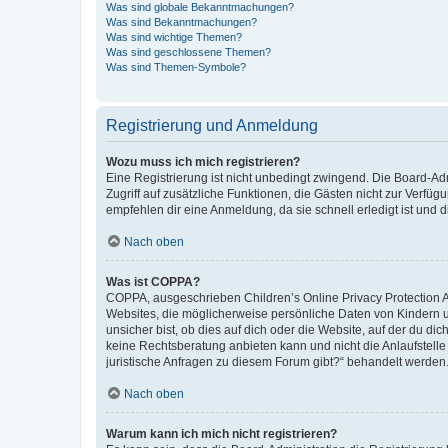
Was sind globale Bekanntmachungen?
Was sind Bekanntmachungen?
Was sind wichtige Themen?
Was sind geschlossene Themen?
Was sind Themen-Symbole?
Registrierung und Anmeldung
Wozu muss ich mich registrieren?
Eine Registrierung ist nicht unbedingt zwingend. Die Board-Admin
Zugriff auf zusätzliche Funktionen, die Gästen nicht zur Verfüg
empfehlen dir eine Anmeldung, da sie schnell erledigt ist und dir
Nach oben
Was ist COPPA?
COPPA, ausgeschrieben Children’s Online Privacy Protection Ac
Websites, die möglicherweise persönliche Daten von Kindern 
unsicher bist, ob dies auf dich oder die Website, auf der du dic
keine Rechtsberatung anbieten kann und nicht die Anlaufstelle 
juristische Anfragen zu diesem Forum gibt?“ behandelt werden
Nach oben
Warum kann ich mich nicht registrieren?