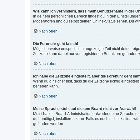
Wie kann ich verhindern, dass mein Benutzername in der Onl
In deinem persönlichen Bereich findest du in den Einstellunge
Moderatoren und du selbst deinen Online-Status sehen. Du wir
Nach oben
Die Forenuhr geht falsch!
Möglicherweise entspricht die angezeigte Zeit nicht deiner eigen
Zeitzone kann dabei nur von registrierten Benutzern geändert wer
Nach oben
Ich habe die Zeitzone eingestellt, aber die Forenuhr geht im
Wenn du dir sicher bist, dass du die Zeitzone richtig eingestell
beheben kann.
Nach oben
Meine Sprache steht auf diesem Board nicht zur Auswahl!
Meist hat die Board-Administration entweder deine Sprache nich
du benötigst, installieren kann. Falls es noch nicht existiert
gefunden werden.
Nach oben