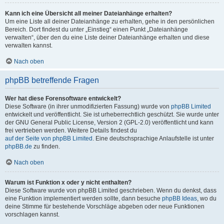
Kann ich eine Übersicht all meiner Dateianhänge erhalten?
Um eine Liste all deiner Dateianhänge zu erhalten, gehe in den persönlichen
Bereich. Dort findest du unter „Einstieg“ einen Punkt „Dateianhänge
verwalten“, über den du eine Liste deiner Dateianhänge erhalten und diese
verwalten kannst.
Nach oben
phpBB betreffende Fragen
Wer hat diese Forensoftware entwickelt?
Diese Software (in ihrer unmodifizierten Fassung) wurde von
phpBB Limited
entwickelt und veröffentlicht. Sie ist urheberrechtlich geschützt. Sie wurde unter
der GNU General Public License, Version 2 (GPL-2.0) veröffentlicht und kann
frei vertrieben werden. Weitere Details findest du
auf der Seite von phpBB Limited
. Eine deutschsprachige Anlaufstelle ist unter
phpBB.de
zu finden.
Nach oben
Warum ist Funktion x oder y nicht enthalten?
Diese Software wurde von phpBB Limited geschrieben. Wenn du denkst, dass
eine Funktion implementiert werden sollte, dann besuche
phpBB Ideas
, wo du
deine Stimme für bestehende Vorschläge abgeben oder neue Funktionen
vorschlagen kannst.