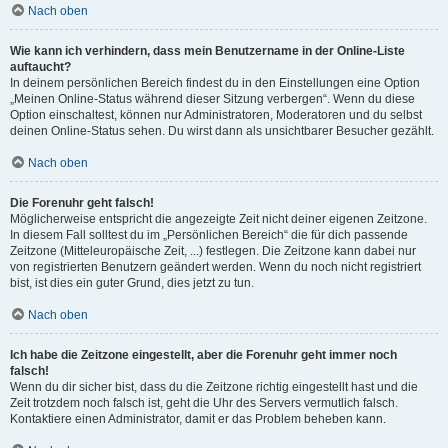
Nach oben
Wie kann ich verhindern, dass mein Benutzername in der Online-Liste
auftaucht?
In deinem persönlichen Bereich findest du in den Einstellungen eine Option
„Meinen Online-Status während dieser Sitzung verbergen“. Wenn du diese
Option einschaltest, können nur Administratoren, Moderatoren und du selbst
deinen Online-Status sehen. Du wirst dann als unsichtbarer Besucher gezählt.
Nach oben
Die Forenuhr geht falsch!
Möglicherweise entspricht die angezeigte Zeit nicht deiner eigenen Zeitzone.
In diesem Fall solltest du im „Persönlichen Bereich“ die für dich passende
Zeitzone (Mitteleuropäische Zeit, ...) festlegen. Die Zeitzone kann dabei nur
von registrierten Benutzern geändert werden. Wenn du noch nicht registriert
bist, ist dies ein guter Grund, dies jetzt zu tun.
Nach oben
Ich habe die Zeitzone eingestellt, aber die Forenuhr geht immer noch
falsch!
Wenn du dir sicher bist, dass du die Zeitzone richtig eingestellt hast und die
Zeit trotzdem noch falsch ist, geht die Uhr des Servers vermutlich falsch.
Kontaktiere einen Administrator, damit er das Problem beheben kann.