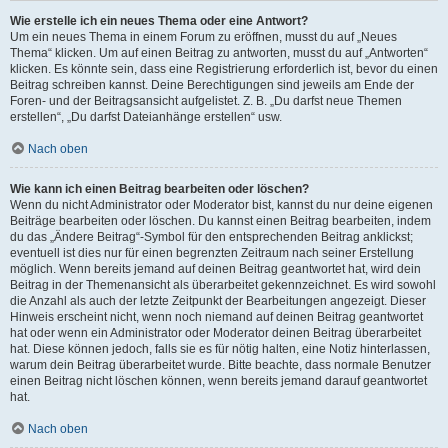
Wie erstelle ich ein neues Thema oder eine Antwort?
Um ein neues Thema in einem Forum zu eröffnen, musst du auf „Neues
Thema“ klicken. Um auf einen Beitrag zu antworten, musst du auf „Antworten“
klicken. Es könnte sein, dass eine Registrierung erforderlich ist, bevor du einen
Beitrag schreiben kannst. Deine Berechtigungen sind jeweils am Ende der
Foren- und der Beitragsansicht aufgelistet. Z. B. „Du darfst neue Themen
erstellen“, „Du darfst Dateianhänge erstellen“ usw.
Nach oben
Wie kann ich einen Beitrag bearbeiten oder löschen?
Wenn du nicht Administrator oder Moderator bist, kannst du nur deine eigenen
Beiträge bearbeiten oder löschen. Du kannst einen Beitrag bearbeiten, indem
du das „Ändere Beitrag“-Symbol für den entsprechenden Beitrag anklickst;
eventuell ist dies nur für einen begrenzten Zeitraum nach seiner Erstellung
möglich. Wenn bereits jemand auf deinen Beitrag geantwortet hat, wird dein
Beitrag in der Themenansicht als überarbeitet gekennzeichnet. Es wird sowohl
die Anzahl als auch der letzte Zeitpunkt der Bearbeitungen angezeigt. Dieser
Hinweis erscheint nicht, wenn noch niemand auf deinen Beitrag geantwortet
hat oder wenn ein Administrator oder Moderator deinen Beitrag überarbeitet
hat. Diese können jedoch, falls sie es für nötig halten, eine Notiz hinterlassen,
warum dein Beitrag überarbeitet wurde. Bitte beachte, dass normale Benutzer
einen Beitrag nicht löschen können, wenn bereits jemand darauf geantwortet
hat.
Nach oben