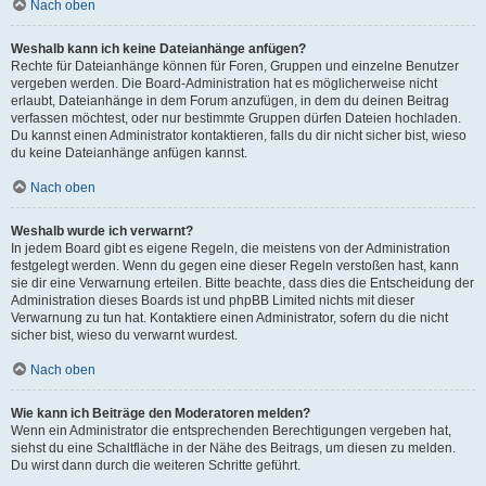
Nach oben
Weshalb kann ich keine Dateianhänge anfügen?
Rechte für Dateianhänge können für Foren, Gruppen und einzelne Benutzer
vergeben werden. Die Board-Administration hat es möglicherweise nicht
erlaubt, Dateianhänge in dem Forum anzufügen, in dem du deinen Beitrag
verfassen möchtest, oder nur bestimmte Gruppen dürfen Dateien hochladen.
Du kannst einen Administrator kontaktieren, falls du dir nicht sicher bist, wieso
du keine Dateianhänge anfügen kannst.
Nach oben
Weshalb wurde ich verwarnt?
In jedem Board gibt es eigene Regeln, die meistens von der Administration
festgelegt werden. Wenn du gegen eine dieser Regeln verstoßen hast, kann
sie dir eine Verwarnung erteilen. Bitte beachte, dass dies die Entscheidung der
Administration dieses Boards ist und phpBB Limited nichts mit dieser
Verwarnung zu tun hat. Kontaktiere einen Administrator, sofern du die nicht
sicher bist, wieso du verwarnt wurdest.
Nach oben
Wie kann ich Beiträge den Moderatoren melden?
Wenn ein Administrator die entsprechenden Berechtigungen vergeben hat,
siehst du eine Schaltfläche in der Nähe des Beitrags, um diesen zu melden.
Du wirst dann durch die weiteren Schritte geführt.