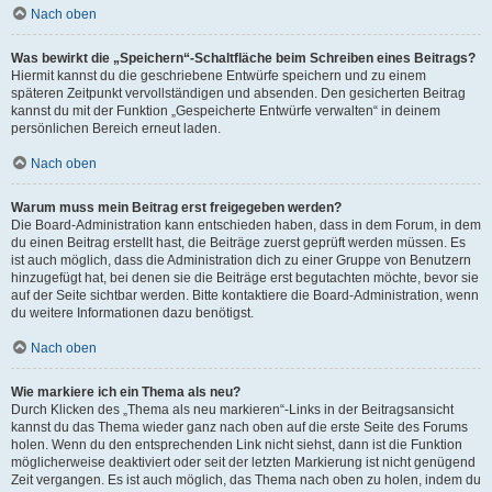
Nach oben
Was bewirkt die „Speichern“-Schaltfläche beim Schreiben eines Beitrags?
Hiermit kannst du die geschriebene Entwürfe speichern und zu einem
späteren Zeitpunkt vervollständigen und absenden. Den gesicherten Beitrag
kannst du mit der Funktion „Gespeicherte Entwürfe verwalten“ in deinem
persönlichen Bereich erneut laden.
Nach oben
Warum muss mein Beitrag erst freigegeben werden?
Die Board-Administration kann entschieden haben, dass in dem Forum, in dem
du einen Beitrag erstellt hast, die Beiträge zuerst geprüft werden müssen. Es
ist auch möglich, dass die Administration dich zu einer Gruppe von Benutzern
hinzugefügt hat, bei denen sie die Beiträge erst begutachten möchte, bevor sie
auf der Seite sichtbar werden. Bitte kontaktiere die Board-Administration, wenn
du weitere Informationen dazu benötigst.
Nach oben
Wie markiere ich ein Thema als neu?
Durch Klicken des „Thema als neu markieren“-Links in der Beitragsansicht
kannst du das Thema wieder ganz nach oben auf die erste Seite des Forums
holen. Wenn du den entsprechenden Link nicht siehst, dann ist die Funktion
möglicherweise deaktiviert oder seit der letzten Markierung ist nicht genügend
Zeit vergangen. Es ist auch möglich, das Thema nach oben zu holen, indem du