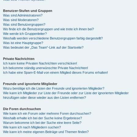
Benutzer-Stufen und Gruppen
Was sind Administratoren?
Was sind Moderatoren?
Was sind Benutzergruppen?
Wo finde ich die Benutzergruppen und wie trete ich ihnen bei?
Wie werde ich Gruppenleiter?
Weshalb werden verschiedene Benutzergruppen farbig dargestellt?
Was ist eine Hauptgruppe?
Was bedeutet der „Das Team“-Link auf der Startseite?
Private Nachrichten
Ich kann keine Privaten Nachrichten verschicken!
Ich bekomme ständig unerwünschte Private Nachrichten!
Ich habe eine Spam-E-Mail von einem Mitglied dieses Forums erhalten!
Freunde und ignorierte Mitglieder
Wozu benötige ich die Listen der Freunde und ignorierten Mitglieder?
Wie kann ich Mitglieder zur Liste der Freunde oder zur Liste der ignorierten Mitglieder
hinzufügen oder diese wieder aus den Listen entfernen?
Die Foren durchsuchen
Wie kann ich ein Forum oder mehrere Foren durchsuchen?
Weshalb erhalte ich bei der Suche keine Ergebnisse?
Warum bekomme ich bei der Suche eine leere Seite?
Wie kann ich nach Mitgliedern suchen?
Wie kann ich meine eigenen Beiträge und Themen finden?