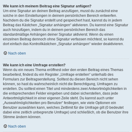
Wie kann ich meinem Beitrag eine Signatur anfügen?
Um eine Signatur an deinen Beitrag anzufügen, musst du zunächst eine
solche in den Einstellungen in deinem persönlichen Bereich entwerfen.
Nachdem du die Signatur erstellt und gespeichert hast, kannst du in jedem
Beitrag das Kästchen „Signatur anhängen“ aktivieren. Du kannst eine Signatur
auch hinzufügen, indem du in deinem persönlichen Bereich das
standardmäßige Anhängen deiner Signatur aktivierst. Wenn du einen
einzelnen Beitrag dennoch ohne Signatur verfassen möchtest, so kannst du
dort einfach das Kontrollkästchen „Signatur anhängen“ wieder deaktivieren.
Nach oben
Wie kann ich eine Umfrage erstellen?
Wenn du ein neues Thema eröffnest oder den ersten Beitrag eines Themas
bearbeitest, findest du ein Register „Umfrage erstellen“ unterhalb des
Formulars zur Beitragserstellung. Solltest du diesen Bereich nicht sehen
können, so hast du wahrscheinlich nicht die Berechtigung, Umfragen zu
erstellen. Du solltest einen Titel und mindestens zwei Antwortmöglichkeiten in
die entsprechenden Felder eingeben und dabei sicherstellen, dass jede
Antwortmöglichkeit in einer eigenen Zeile steht. Du kannst auch unter
„Auswahlmöglichkeiten pro Benutzer“ festlegen, wie viele Optionen ein
Benutzer auswählen kann, welches Zeitlimit für die Umfrage gilt (0 bedeutet
dabei eine zeitlich unbegrenzte Umfrage) und schließlich, ob die Benutzer ihre
Stimme ändern können.
Nach oben