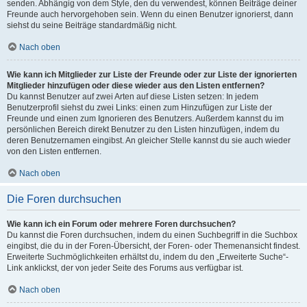
senden. Abhängig von dem Style, den du verwendest, können Beiträge deiner
Freunde auch hervorgehoben sein. Wenn du einen Benutzer ignorierst, dann
siehst du seine Beiträge standardmäßig nicht.
Nach oben
Wie kann ich Mitglieder zur Liste der Freunde oder zur Liste der ignorierten
Mitglieder hinzufügen oder diese wieder aus den Listen entfernen?
Du kannst Benutzer auf zwei Arten auf diese Listen setzen: In jedem
Benutzerprofil siehst du zwei Links: einen zum Hinzufügen zur Liste der
Freunde und einen zum Ignorieren des Benutzers. Außerdem kannst du im
persönlichen Bereich direkt Benutzer zu den Listen hinzufügen, indem du
deren Benutzernamen eingibst. An gleicher Stelle kannst du sie auch wieder
von den Listen entfernen.
Nach oben
Die Foren durchsuchen
Wie kann ich ein Forum oder mehrere Foren durchsuchen?
Du kannst die Foren durchsuchen, indem du einen Suchbegriff in die Suchbox
eingibst, die du in der Foren-Übersicht, der Foren- oder Themenansicht findest.
Erweiterte Suchmöglichkeiten erhältst du, indem du den „Erweiterte Suche“-
Link anklickst, der von jeder Seite des Forums aus verfügbar ist.
Nach oben