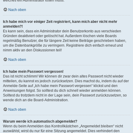
welches ein Administrator lösen muss.
Nach oben
Ich habe mich vor einiger Zeit registriert, kann mich aber nicht mehr
anmelden?!
Es kann sein, dass ein Administrator dein Benutzerkonto aus verschieden
Gründen deaktiviert oder gelöscht hat. Außerdem löschen viele Boards
regelmäßig Benutzer, die für längere Zeit keine Beiträge geschrieben haben,
um die Datenbankgröße zu verringern. Registriere dich einfach erneut und
nimm aktiv an den Diskussionen teil!
Nach oben
Ich habe mein Passwort vergessen!
Das ist nicht schlimm! Wir können dir zwar dein altes Passwort nicht wieder
mitteilen, du kannst es jedoch zurücksetzen. Dies machst du, indem du auf der
Anmelde-Seite auf „Ich habe mein Passwort vergessen“ klickst und den
Anweisungen folgst. So solltest du dich schnell wieder anmelden können.
Solltest du trotzdem nicht in der Lage sein, dein Passwort zurückzusetzen, so
wende dich an die Board-Administration.
Nach oben
Warum werde ich automatisch abgemeldet?
Wenn du beim Anmelden das Kontrollkästchen „Angemeldet bleiben“ nicht
auswählst, wirst du nur für eine Sitzung angemeldet. Dies verhindert den