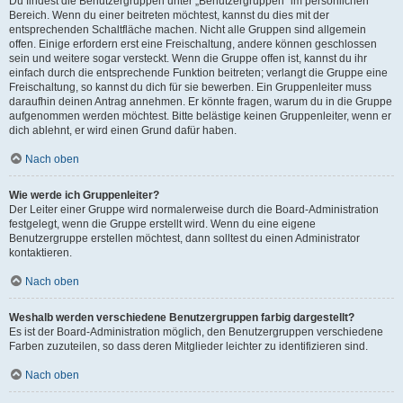
Du findest die Benutzergruppen unter „Benutzergruppen“ im persönlichen
Bereich. Wenn du einer beitreten möchtest, kannst du dies mit der
entsprechenden Schaltfläche machen. Nicht alle Gruppen sind allgemein
offen. Einige erfordern erst eine Freischaltung, andere können geschlossen
sein und weitere sogar versteckt. Wenn die Gruppe offen ist, kannst du ihr
einfach durch die entsprechende Funktion beitreten; verlangt die Gruppe eine
Freischaltung, so kannst du dich für sie bewerben. Ein Gruppenleiter muss
daraufhin deinen Antrag annehmen. Er könnte fragen, warum du in die Gruppe
aufgenommen werden möchtest. Bitte belästige keinen Gruppenleiter, wenn er
dich ablehnt, er wird einen Grund dafür haben.
Nach oben
Wie werde ich Gruppenleiter?
Der Leiter einer Gruppe wird normalerweise durch die Board-Administration
festgelegt, wenn die Gruppe erstellt wird. Wenn du eine eigene
Benutzergruppe erstellen möchtest, dann solltest du einen Administrator
kontaktieren.
Nach oben
Weshalb werden verschiedene Benutzergruppen farbig dargestellt?
Es ist der Board-Administration möglich, den Benutzergruppen verschiedene
Farben zuzuteilen, so dass deren Mitglieder leichter zu identifizieren sind.
Nach oben