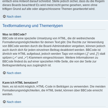
einfach eine Antwort darauf schreibst. Stelle jedoch sicher, dass du die Regeln
dieses Boards beachtest! Es wird meist nicht gerne gesehen, wenn ohne
triftigen Grund auf alte oder abgeschlossene Themen geantwortet wird.
Nach oben
Textformatierung und Thementypen
Was ist BBCode?
BBCode ist eine spezielle Umsetzung von HTML, die dir weitreichende
Formatierungsmöglichkeiten für deinen Text gibt. Die Rechte zur Verwendung
von BBCode werden durch die Board-Administration vergeben, können jedoch
auch durch dich für jeden einzelnen Beitrag deaktiviert werden. BBCode ist
ähnlich wie HTML aufgebaut, jedoch werden Tags von eckigen („[“ und „]“) statt
spitzen („<“ und „>“) Klammern eingeschlossen. Weitere Informationen zu
BBCode findest du auf einer speziellen Hilfe-Seite, die von der Seite zur
Beitragserstellung aus zugänglich ist.
Nach oben
Kann ich HTML benutzen?
Nein, es ist nicht möglich, HTML-Code in Beiträgen zu verwenden. Die meisten
Formatierungsmöglichkeiten, die HTML bietet, können über BBCode erreicht
werden.
Nach oben