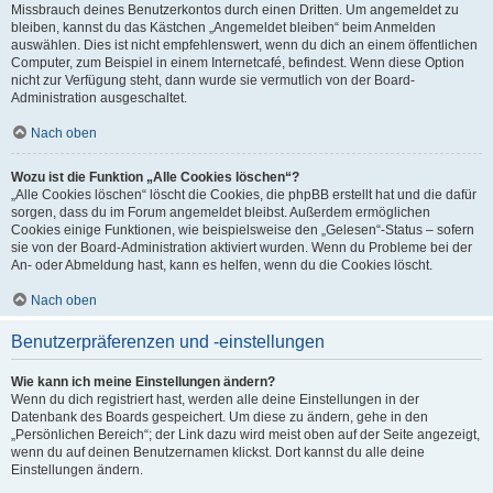
Missbrauch deines Benutzerkontos durch einen Dritten. Um angemeldet zu
bleiben, kannst du das Kästchen „Angemeldet bleiben“ beim Anmelden
auswählen. Dies ist nicht empfehlenswert, wenn du dich an einem öffentlichen
Computer, zum Beispiel in einem Internetcafé, befindest. Wenn diese Option
nicht zur Verfügung steht, dann wurde sie vermutlich von der Board-
Administration ausgeschaltet.
Nach oben
Wozu ist die Funktion „Alle Cookies löschen“?
„Alle Cookies löschen“ löscht die Cookies, die phpBB erstellt hat und die dafür
sorgen, dass du im Forum angemeldet bleibst. Außerdem ermöglichen
Cookies einige Funktionen, wie beispielsweise den „Gelesen“-Status – sofern
sie von der Board-Administration aktiviert wurden. Wenn du Probleme bei der
An- oder Abmeldung hast, kann es helfen, wenn du die Cookies löscht.
Nach oben
Benutzerpräferenzen und -einstellungen
Wie kann ich meine Einstellungen ändern?
Wenn du dich registriert hast, werden alle deine Einstellungen in der
Datenbank des Boards gespeichert. Um diese zu ändern, gehe in den
„Persönlichen Bereich“; der Link dazu wird meist oben auf der Seite angezeigt,
wenn du auf deinen Benutzernamen klickst. Dort kannst du alle deine
Einstellungen ändern.