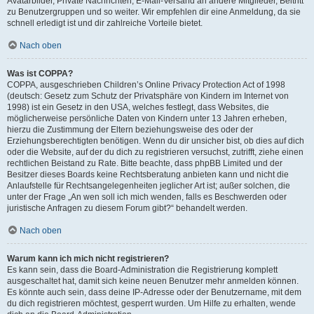
Avatarbilder, Private Nachrichten, E-Mail-Versand an andere Mitglieder, Beitritt
zu Benutzergruppen und so weiter. Wir empfehlen dir eine Anmeldung, da sie
schnell erledigt ist und dir zahlreiche Vorteile bietet.
Nach oben
Was ist COPPA?
COPPA, ausgeschrieben Children’s Online Privacy Protection Act of 1998
(deutsch: Gesetz zum Schutz der Privatsphäre von Kindern im Internet von
1998) ist ein Gesetz in den USA, welches festlegt, dass Websites, die
möglicherweise persönliche Daten von Kindern unter 13 Jahren erheben,
hierzu die Zustimmung der Eltern beziehungsweise des oder der
Erziehungsberechtigten benötigen. Wenn du dir unsicher bist, ob dies auf dich
oder die Website, auf der du dich zu registrieren versuchst, zutrifft, ziehe einen
rechtlichen Beistand zu Rate. Bitte beachte, dass phpBB Limited und der
Besitzer dieses Boards keine Rechtsberatung anbieten kann und nicht die
Anlaufstelle für Rechtsangelegenheiten jeglicher Art ist; außer solchen, die
unter der Frage „An wen soll ich mich wenden, falls es Beschwerden oder
juristische Anfragen zu diesem Forum gibt?“ behandelt werden.
Nach oben
Warum kann ich mich nicht registrieren?
Es kann sein, dass die Board-Administration die Registrierung komplett
ausgeschaltet hat, damit sich keine neuen Benutzer mehr anmelden können.
Es könnte auch sein, dass deine IP-Adresse oder der Benutzername, mit dem
du dich registrieren möchtest, gesperrt wurden. Um Hilfe zu erhalten, wende