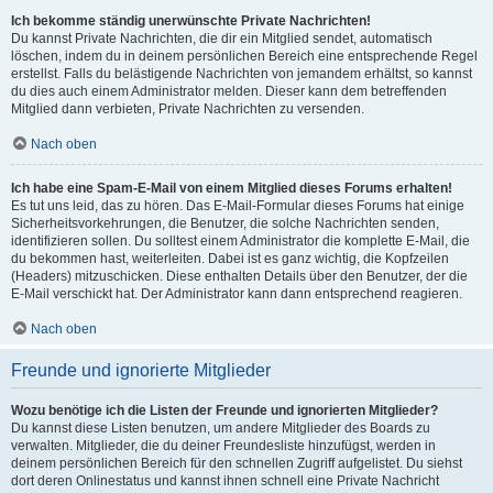
Ich bekomme ständig unerwünschte Private Nachrichten!
Du kannst Private Nachrichten, die dir ein Mitglied sendet, automatisch
löschen, indem du in deinem persönlichen Bereich eine entsprechende Regel
erstellst. Falls du belästigende Nachrichten von jemandem erhältst, so kannst
du dies auch einem Administrator melden. Dieser kann dem betreffenden
Mitglied dann verbieten, Private Nachrichten zu versenden.
Nach oben
Ich habe eine Spam-E-Mail von einem Mitglied dieses Forums erhalten!
Es tut uns leid, das zu hören. Das E-Mail-Formular dieses Forums hat einige
Sicherheitsvorkehrungen, die Benutzer, die solche Nachrichten senden,
identifizieren sollen. Du solltest einem Administrator die komplette E-Mail, die
du bekommen hast, weiterleiten. Dabei ist es ganz wichtig, die Kopfzeilen
(Headers) mitzuschicken. Diese enthalten Details über den Benutzer, der die
E-Mail verschickt hat. Der Administrator kann dann entsprechend reagieren.
Nach oben
Freunde und ignorierte Mitglieder
Wozu benötige ich die Listen der Freunde und ignorierten Mitglieder?
Du kannst diese Listen benutzen, um andere Mitglieder des Boards zu
verwalten. Mitglieder, die du deiner Freundesliste hinzufügst, werden in
deinem persönlichen Bereich für den schnellen Zugriff aufgelistet. Du siehst
dort deren Onlinestatus und kannst ihnen schnell eine Private Nachricht