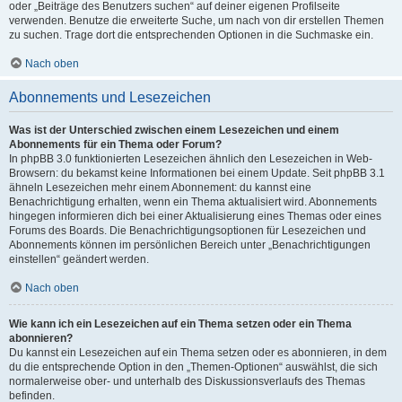
oder „Beiträge des Benutzers suchen“ auf deiner eigenen Profilseite
verwenden. Benutze die erweiterte Suche, um nach von dir erstellen Themen
zu suchen. Trage dort die entsprechenden Optionen in die Suchmaske ein.
Nach oben
Abonnements und Lesezeichen
Was ist der Unterschied zwischen einem Lesezeichen und einem
Abonnements für ein Thema oder Forum?
In phpBB 3.0 funktionierten Lesezeichen ähnlich den Lesezeichen in Web-
Browsern: du bekamst keine Informationen bei einem Update. Seit phpBB 3.1
ähneln Lesezeichen mehr einem Abonnement: du kannst eine
Benachrichtigung erhalten, wenn ein Thema aktualisiert wird. Abonnements
hingegen informieren dich bei einer Aktualisierung eines Themas oder eines
Forums des Boards. Die Benachrichtigungsoptionen für Lesezeichen und
Abonnements können im persönlichen Bereich unter „Benachrichtigungen
einstellen“ geändert werden.
Nach oben
Wie kann ich ein Lesezeichen auf ein Thema setzen oder ein Thema
abonnieren?
Du kannst ein Lesezeichen auf ein Thema setzen oder es abonnieren, in dem
du die entsprechende Option in den „Themen-Optionen“ auswählst, die sich
normalerweise ober- und unterhalb des Diskussionsverlaufs des Themas
befinden.