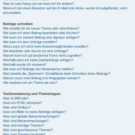
Was ist mein Rang und wie kann ich ihn ändern?
Wenn ich bei einem Benutzer auf den E-Mail-Link klicke, werde ich aufgefordert, mich
anzumelden.
Beiträge schreiben
Wie erstelle ich ein neues Thema oder eine Antwort?
Wie kann ich einen Beitrag bearbeiten oder löschen?
Wie kann ich meinem Beitrag eine Signatur anfügen?
Wie kann ich eine Umfrage erstellen?
Wieso kann ich nicht mehr Antwortmöglichkeiten erstellen?
Wie bearbeite oder lösche ich eine Umfrage?
Warum kann ich auf bestimmte Foren nicht zugreifen?
Weshalb kann ich keine Dateianhänge anfügen?
Weshalb wurde ich verwarnt?
Wie kann ich Beiträge den Moderatoren melden?
Was bewirkt die „Speichern“-Schaltfläche beim Schreiben eines Beitrags?
Warum muss mein Beitrag erst freigegeben werden?
Wie markiere ich ein Thema als neu?
Textformatierung und Thementypen
Was ist BBCode?
Kann ich HTML benutzen?
Was sind Smileys?
Kann ich Bilder in meine Beiträge einfügen?
Was sind globale Bekanntmachungen?
Was sind Bekanntmachungen?
Was sind wichtige Themen?
Was sind geschlossene Themen?
Was sind Themen-Symbole?