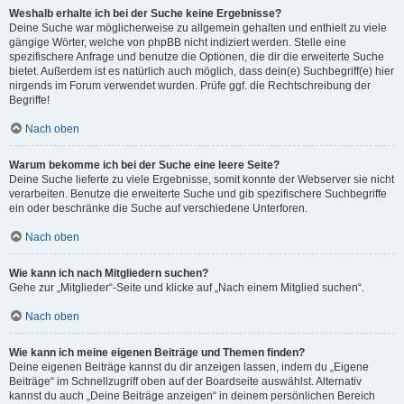
Weshalb erhalte ich bei der Suche keine Ergebnisse?
Deine Suche war möglicherweise zu allgemein gehalten und enthielt zu viele
gängige Wörter, welche von phpBB nicht indiziert werden. Stelle eine
spezifischere Anfrage und benutze die Optionen, die dir die erweiterte Suche
bietet. Außerdem ist es natürlich auch möglich, dass dein(e) Suchbegriff(e) hier
nirgends im Forum verwendet wurden. Prüfe ggf. die Rechtschreibung der
Begriffe!
Nach oben
Warum bekomme ich bei der Suche eine leere Seite?
Deine Suche lieferte zu viele Ergebnisse, somit konnte der Webserver sie nicht
verarbeiten. Benutze die erweiterte Suche und gib spezifischere Suchbegriffe
ein oder beschränke die Suche auf verschiedene Unterforen.
Nach oben
Wie kann ich nach Mitgliedern suchen?
Gehe zur „Mitglieder“-Seite und klicke auf „Nach einem Mitglied suchen“.
Nach oben
Wie kann ich meine eigenen Beiträge und Themen finden?
Deine eigenen Beiträge kannst du dir anzeigen lassen, indem du „Eigene
Beiträge“ im Schnellzugriff oben auf der Boardseite auswählst. Alternativ
kannst du auch „Deine Beiträge anzeigen“ in deinem persönlichen Bereich