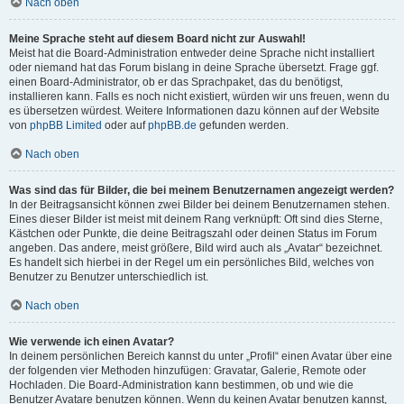
Nach oben
Meine Sprache steht auf diesem Board nicht zur Auswahl!
Meist hat die Board-Administration entweder deine Sprache nicht installiert
oder niemand hat das Forum bislang in deine Sprache übersetzt. Frage ggf.
einen Board-Administrator, ob er das Sprachpaket, das du benötigst,
installieren kann. Falls es noch nicht existiert, würden wir uns freuen, wenn du
es übersetzen würdest. Weitere Informationen dazu können auf der Website
von
phpBB Limited
oder auf
phpBB.de
gefunden werden.
Nach oben
Was sind das für Bilder, die bei meinem Benutzernamen angezeigt werden?
In der Beitragsansicht können zwei Bilder bei deinem Benutzernamen stehen.
Eines dieser Bilder ist meist mit deinem Rang verknüpft: Oft sind dies Sterne,
Kästchen oder Punkte, die deine Beitragszahl oder deinen Status im Forum
angeben. Das andere, meist größere, Bild wird auch als „Avatar“ bezeichnet.
Es handelt sich hierbei in der Regel um ein persönliches Bild, welches von
Benutzer zu Benutzer unterschiedlich ist.
Nach oben
Wie verwende ich einen Avatar?
In deinem persönlichen Bereich kannst du unter „Profil“ einen Avatar über eine
der folgenden vier Methoden hinzufügen: Gravatar, Galerie, Remote oder
Hochladen. Die Board-Administration kann bestimmen, ob und wie die
Benutzer Avatare benutzen können. Wenn du keinen Avatar benutzen kannst,