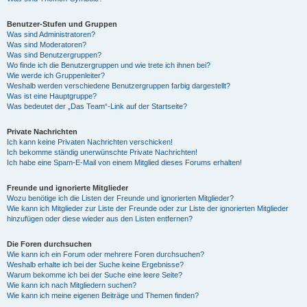
Benutzer-Stufen und Gruppen
Was sind Administratoren?
Was sind Moderatoren?
Was sind Benutzergruppen?
Wo finde ich die Benutzergruppen und wie trete ich ihnen bei?
Wie werde ich Gruppenleiter?
Weshalb werden verschiedene Benutzergruppen farbig dargestellt?
Was ist eine Hauptgruppe?
Was bedeutet der „Das Team“-Link auf der Startseite?
Private Nachrichten
Ich kann keine Privaten Nachrichten verschicken!
Ich bekomme ständig unerwünschte Private Nachrichten!
Ich habe eine Spam-E-Mail von einem Mitglied dieses Forums erhalten!
Freunde und ignorierte Mitglieder
Wozu benötige ich die Listen der Freunde und ignorierten Mitglieder?
Wie kann ich Mitglieder zur Liste der Freunde oder zur Liste der ignorierten Mitglieder
hinzufügen oder diese wieder aus den Listen entfernen?
Die Foren durchsuchen
Wie kann ich ein Forum oder mehrere Foren durchsuchen?
Weshalb erhalte ich bei der Suche keine Ergebnisse?
Warum bekomme ich bei der Suche eine leere Seite?
Wie kann ich nach Mitgliedern suchen?
Wie kann ich meine eigenen Beiträge und Themen finden?