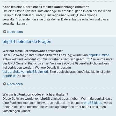
Kann ich eine Übersicht all meiner Dateianhänge erhalten?
Um eine Liste all deiner Dateianhänge zu erhalten, gehe in den persönlichen
Bereich. Dort findest du unter „Einstieg“ einen Punkt „Dateianhänge
verwalten“, über den du eine Liste deiner Dateianhänge erhalten und diese
verwalten kannst.
Nach oben
phpBB betreffende Fragen
Wer hat diese Forensoftware entwickelt?
Diese Software (in ihrer unmodifizierten Fassung) wurde von
phpBB Limited
entwickelt und veröffentlicht. Sie ist urheberrechtlich geschützt. Sie wurde unter
der GNU General Public License, Version 2 (GPL-2.0) veröffentlicht und kann
frei vertrieben werden. Weitere Details findest du
auf der Seite von phpBB Limited
. Eine deutschsprachige Anlaufstelle ist unter
phpBB.de
zu finden.
Nach oben
Warum ist Funktion x oder y nicht enthalten?
Diese Software wurde von phpBB Limited geschrieben. Wenn du denkst, dass
eine Funktion implementiert werden sollte, dann besuche
phpBB Ideas
, wo du
deine Stimme für bestehende Vorschläge abgeben oder neue Funktionen
vorschlagen kannst.