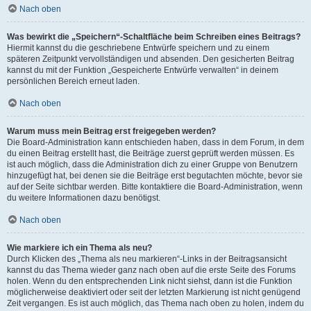
Nach oben
Was bewirkt die „Speichern“-Schaltfläche beim Schreiben eines Beitrags?
Hiermit kannst du die geschriebene Entwürfe speichern und zu einem
späteren Zeitpunkt vervollständigen und absenden. Den gesicherten Beitrag
kannst du mit der Funktion „Gespeicherte Entwürfe verwalten“ in deinem
persönlichen Bereich erneut laden.
Nach oben
Warum muss mein Beitrag erst freigegeben werden?
Die Board-Administration kann entschieden haben, dass in dem Forum, in dem
du einen Beitrag erstellt hast, die Beiträge zuerst geprüft werden müssen. Es
ist auch möglich, dass die Administration dich zu einer Gruppe von Benutzern
hinzugefügt hat, bei denen sie die Beiträge erst begutachten möchte, bevor sie
auf der Seite sichtbar werden. Bitte kontaktiere die Board-Administration, wenn
du weitere Informationen dazu benötigst.
Nach oben
Wie markiere ich ein Thema als neu?
Durch Klicken des „Thema als neu markieren“-Links in der Beitragsansicht
kannst du das Thema wieder ganz nach oben auf die erste Seite des Forums
holen. Wenn du den entsprechenden Link nicht siehst, dann ist die Funktion
möglicherweise deaktiviert oder seit der letzten Markierung ist nicht genügend
Zeit vergangen. Es ist auch möglich, das Thema nach oben zu holen, indem du