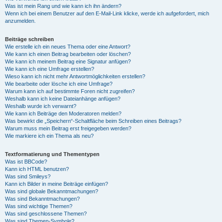
Was ist mein Rang und wie kann ich ihn ändern?
Wenn ich bei einem Benutzer auf den E-Mail-Link klicke, werde ich aufgefordert, mich
anzumelden.
Beiträge schreiben
Wie erstelle ich ein neues Thema oder eine Antwort?
Wie kann ich einen Beitrag bearbeiten oder löschen?
Wie kann ich meinem Beitrag eine Signatur anfügen?
Wie kann ich eine Umfrage erstellen?
Wieso kann ich nicht mehr Antwortmöglichkeiten erstellen?
Wie bearbeite oder lösche ich eine Umfrage?
Warum kann ich auf bestimmte Foren nicht zugreifen?
Weshalb kann ich keine Dateianhänge anfügen?
Weshalb wurde ich verwarnt?
Wie kann ich Beiträge den Moderatoren melden?
Was bewirkt die „Speichern“-Schaltfläche beim Schreiben eines Beitrags?
Warum muss mein Beitrag erst freigegeben werden?
Wie markiere ich ein Thema als neu?
Textformatierung und Thementypen
Was ist BBCode?
Kann ich HTML benutzen?
Was sind Smileys?
Kann ich Bilder in meine Beiträge einfügen?
Was sind globale Bekanntmachungen?
Was sind Bekanntmachungen?
Was sind wichtige Themen?
Was sind geschlossene Themen?
Was sind Themen-Symbole?