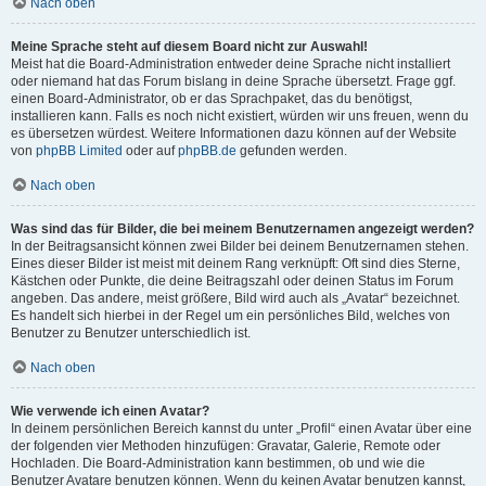
Nach oben
Meine Sprache steht auf diesem Board nicht zur Auswahl!
Meist hat die Board-Administration entweder deine Sprache nicht installiert
oder niemand hat das Forum bislang in deine Sprache übersetzt. Frage ggf.
einen Board-Administrator, ob er das Sprachpaket, das du benötigst,
installieren kann. Falls es noch nicht existiert, würden wir uns freuen, wenn du
es übersetzen würdest. Weitere Informationen dazu können auf der Website
von
phpBB Limited
oder auf
phpBB.de
gefunden werden.
Nach oben
Was sind das für Bilder, die bei meinem Benutzernamen angezeigt werden?
In der Beitragsansicht können zwei Bilder bei deinem Benutzernamen stehen.
Eines dieser Bilder ist meist mit deinem Rang verknüpft: Oft sind dies Sterne,
Kästchen oder Punkte, die deine Beitragszahl oder deinen Status im Forum
angeben. Das andere, meist größere, Bild wird auch als „Avatar“ bezeichnet.
Es handelt sich hierbei in der Regel um ein persönliches Bild, welches von
Benutzer zu Benutzer unterschiedlich ist.
Nach oben
Wie verwende ich einen Avatar?
In deinem persönlichen Bereich kannst du unter „Profil“ einen Avatar über eine
der folgenden vier Methoden hinzufügen: Gravatar, Galerie, Remote oder
Hochladen. Die Board-Administration kann bestimmen, ob und wie die
Benutzer Avatare benutzen können. Wenn du keinen Avatar benutzen kannst,