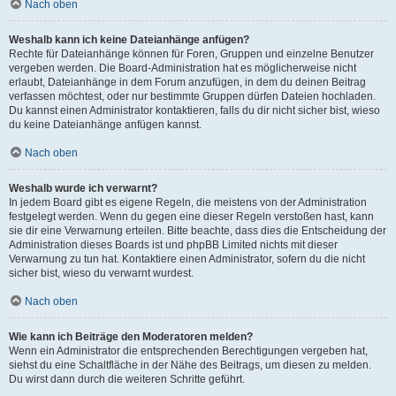
Nach oben
Weshalb kann ich keine Dateianhänge anfügen?
Rechte für Dateianhänge können für Foren, Gruppen und einzelne Benutzer
vergeben werden. Die Board-Administration hat es möglicherweise nicht
erlaubt, Dateianhänge in dem Forum anzufügen, in dem du deinen Beitrag
verfassen möchtest, oder nur bestimmte Gruppen dürfen Dateien hochladen.
Du kannst einen Administrator kontaktieren, falls du dir nicht sicher bist, wieso
du keine Dateianhänge anfügen kannst.
Nach oben
Weshalb wurde ich verwarnt?
In jedem Board gibt es eigene Regeln, die meistens von der Administration
festgelegt werden. Wenn du gegen eine dieser Regeln verstoßen hast, kann
sie dir eine Verwarnung erteilen. Bitte beachte, dass dies die Entscheidung der
Administration dieses Boards ist und phpBB Limited nichts mit dieser
Verwarnung zu tun hat. Kontaktiere einen Administrator, sofern du die nicht
sicher bist, wieso du verwarnt wurdest.
Nach oben
Wie kann ich Beiträge den Moderatoren melden?
Wenn ein Administrator die entsprechenden Berechtigungen vergeben hat,
siehst du eine Schaltfläche in der Nähe des Beitrags, um diesen zu melden.
Du wirst dann durch die weiteren Schritte geführt.