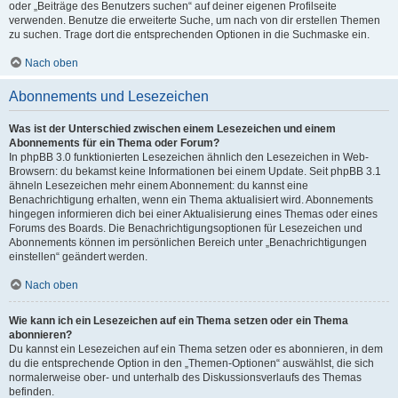
oder „Beiträge des Benutzers suchen“ auf deiner eigenen Profilseite
verwenden. Benutze die erweiterte Suche, um nach von dir erstellen Themen
zu suchen. Trage dort die entsprechenden Optionen in die Suchmaske ein.
Nach oben
Abonnements und Lesezeichen
Was ist der Unterschied zwischen einem Lesezeichen und einem
Abonnements für ein Thema oder Forum?
In phpBB 3.0 funktionierten Lesezeichen ähnlich den Lesezeichen in Web-
Browsern: du bekamst keine Informationen bei einem Update. Seit phpBB 3.1
ähneln Lesezeichen mehr einem Abonnement: du kannst eine
Benachrichtigung erhalten, wenn ein Thema aktualisiert wird. Abonnements
hingegen informieren dich bei einer Aktualisierung eines Themas oder eines
Forums des Boards. Die Benachrichtigungsoptionen für Lesezeichen und
Abonnements können im persönlichen Bereich unter „Benachrichtigungen
einstellen“ geändert werden.
Nach oben
Wie kann ich ein Lesezeichen auf ein Thema setzen oder ein Thema
abonnieren?
Du kannst ein Lesezeichen auf ein Thema setzen oder es abonnieren, in dem
du die entsprechende Option in den „Themen-Optionen“ auswählst, die sich
normalerweise ober- und unterhalb des Diskussionsverlaufs des Themas
befinden.