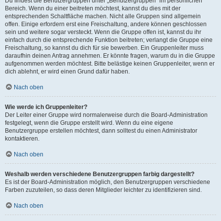
Du findest die Benutzergruppen unter „Benutzergruppen“ im persönlichen
Bereich. Wenn du einer beitreten möchtest, kannst du dies mit der
entsprechenden Schaltfläche machen. Nicht alle Gruppen sind allgemein
offen. Einige erfordern erst eine Freischaltung, andere können geschlossen
sein und weitere sogar versteckt. Wenn die Gruppe offen ist, kannst du ihr
einfach durch die entsprechende Funktion beitreten; verlangt die Gruppe eine
Freischaltung, so kannst du dich für sie bewerben. Ein Gruppenleiter muss
daraufhin deinen Antrag annehmen. Er könnte fragen, warum du in die Gruppe
aufgenommen werden möchtest. Bitte belästige keinen Gruppenleiter, wenn er
dich ablehnt, er wird einen Grund dafür haben.
Nach oben
Wie werde ich Gruppenleiter?
Der Leiter einer Gruppe wird normalerweise durch die Board-Administration
festgelegt, wenn die Gruppe erstellt wird. Wenn du eine eigene
Benutzergruppe erstellen möchtest, dann solltest du einen Administrator
kontaktieren.
Nach oben
Weshalb werden verschiedene Benutzergruppen farbig dargestellt?
Es ist der Board-Administration möglich, den Benutzergruppen verschiedene
Farben zuzuteilen, so dass deren Mitglieder leichter zu identifizieren sind.
Nach oben