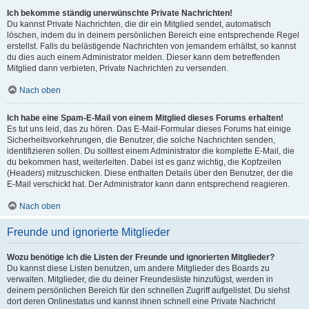
Ich bekomme ständig unerwünschte Private Nachrichten!
Du kannst Private Nachrichten, die dir ein Mitglied sendet, automatisch
löschen, indem du in deinem persönlichen Bereich eine entsprechende Regel
erstellst. Falls du belästigende Nachrichten von jemandem erhältst, so kannst
du dies auch einem Administrator melden. Dieser kann dem betreffenden
Mitglied dann verbieten, Private Nachrichten zu versenden.
Nach oben
Ich habe eine Spam-E-Mail von einem Mitglied dieses Forums erhalten!
Es tut uns leid, das zu hören. Das E-Mail-Formular dieses Forums hat einige
Sicherheitsvorkehrungen, die Benutzer, die solche Nachrichten senden,
identifizieren sollen. Du solltest einem Administrator die komplette E-Mail, die
du bekommen hast, weiterleiten. Dabei ist es ganz wichtig, die Kopfzeilen
(Headers) mitzuschicken. Diese enthalten Details über den Benutzer, der die
E-Mail verschickt hat. Der Administrator kann dann entsprechend reagieren.
Nach oben
Freunde und ignorierte Mitglieder
Wozu benötige ich die Listen der Freunde und ignorierten Mitglieder?
Du kannst diese Listen benutzen, um andere Mitglieder des Boards zu
verwalten. Mitglieder, die du deiner Freundesliste hinzufügst, werden in
deinem persönlichen Bereich für den schnellen Zugriff aufgelistet. Du siehst
dort deren Onlinestatus und kannst ihnen schnell eine Private Nachricht