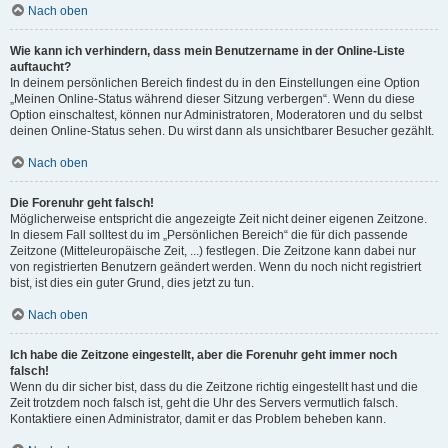
Nach oben
Wie kann ich verhindern, dass mein Benutzername in der Online-Liste
auftaucht?
In deinem persönlichen Bereich findest du in den Einstellungen eine Option
„Meinen Online-Status während dieser Sitzung verbergen“. Wenn du diese
Option einschaltest, können nur Administratoren, Moderatoren und du selbst
deinen Online-Status sehen. Du wirst dann als unsichtbarer Besucher gezählt.
Nach oben
Die Forenuhr geht falsch!
Möglicherweise entspricht die angezeigte Zeit nicht deiner eigenen Zeitzone.
In diesem Fall solltest du im „Persönlichen Bereich“ die für dich passende
Zeitzone (Mitteleuropäische Zeit, ...) festlegen. Die Zeitzone kann dabei nur
von registrierten Benutzern geändert werden. Wenn du noch nicht registriert
bist, ist dies ein guter Grund, dies jetzt zu tun.
Nach oben
Ich habe die Zeitzone eingestellt, aber die Forenuhr geht immer noch
falsch!
Wenn du dir sicher bist, dass du die Zeitzone richtig eingestellt hast und die
Zeit trotzdem noch falsch ist, geht die Uhr des Servers vermutlich falsch.
Kontaktiere einen Administrator, damit er das Problem beheben kann.