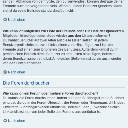
senden. Abhängig von dem Style, den du verwendest, können Beiträge deiner
Freunde auch hervorgehoben sein. Wenn du einen Benutzer ignorierst, dann
siehst du seine Beiträge standardmäßig nicht.
Nach oben
Wie kann ich Mitglieder zur Liste der Freunde oder zur Liste der ignorierten
Mitglieder hinzufügen oder diese wieder aus den Listen entfernen?
Du kannst Benutzer auf zwei Arten auf diese Listen setzen: In jedem
Benutzerprofil siehst du zwei Links: einen zum Hinzufügen zur Liste der
Freunde und einen zum Ignorieren des Benutzers. Außerdem kannst du im
persönlichen Bereich direkt Benutzer zu den Listen hinzufügen, indem du
deren Benutzernamen eingibst. An gleicher Stelle kannst du sie auch wieder
von den Listen entfernen.
Nach oben
Die Foren durchsuchen
Wie kann ich ein Forum oder mehrere Foren durchsuchen?
Du kannst die Foren durchsuchen, indem du einen Suchbegriff in die Suchbox
eingibst, die du in der Foren-Übersicht, der Foren- oder Themenansicht findest.
Erweiterte Suchmöglichkeiten erhältst du, indem du den „Erweiterte Suche“-
Link anklickst, der von jeder Seite des Forums aus verfügbar ist.
Nach oben