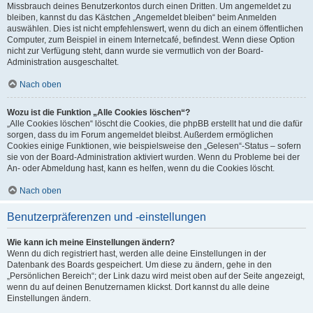
Missbrauch deines Benutzerkontos durch einen Dritten. Um angemeldet zu
bleiben, kannst du das Kästchen „Angemeldet bleiben“ beim Anmelden
auswählen. Dies ist nicht empfehlenswert, wenn du dich an einem öffentlichen
Computer, zum Beispiel in einem Internetcafé, befindest. Wenn diese Option
nicht zur Verfügung steht, dann wurde sie vermutlich von der Board-
Administration ausgeschaltet.
Nach oben
Wozu ist die Funktion „Alle Cookies löschen“?
„Alle Cookies löschen“ löscht die Cookies, die phpBB erstellt hat und die dafür
sorgen, dass du im Forum angemeldet bleibst. Außerdem ermöglichen
Cookies einige Funktionen, wie beispielsweise den „Gelesen“-Status – sofern
sie von der Board-Administration aktiviert wurden. Wenn du Probleme bei der
An- oder Abmeldung hast, kann es helfen, wenn du die Cookies löscht.
Nach oben
Benutzerpräferenzen und -einstellungen
Wie kann ich meine Einstellungen ändern?
Wenn du dich registriert hast, werden alle deine Einstellungen in der
Datenbank des Boards gespeichert. Um diese zu ändern, gehe in den
„Persönlichen Bereich“; der Link dazu wird meist oben auf der Seite angezeigt,
wenn du auf deinen Benutzernamen klickst. Dort kannst du alle deine
Einstellungen ändern.