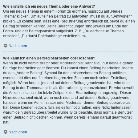
Wie erstelle ich ein neues Thema oder eine Antwort?
Um ein neues Thema in einem Forum zu eröffnen, musst du auf „Neues
Thema“ klicken. Um auf einen Beitrag zu antworten, musst du auf „Antworten“
klicken. Es könnte sein, dass eine Registrierung erforderlich ist, bevor du einen
Beitrag schreiben kannst. Deine Berechtigungen sind jeweils am Ende der
Foren- und der Beitragsansicht aufgelistet. Z. B. „Du darfst neue Themen
erstellen“, „Du darfst Dateianhänge erstellen“ usw.
Nach oben
Wie kann ich einen Beitrag bearbeiten oder löschen?
Wenn du nicht Administrator oder Moderator bist, kannst du nur deine eigenen
Beiträge bearbeiten oder löschen. Du kannst einen Beitrag bearbeiten, indem
du das „Ändere Beitrag“-Symbol für den entsprechenden Beitrag anklickst;
eventuell ist dies nur für einen begrenzten Zeitraum nach seiner Erstellung
möglich. Wenn bereits jemand auf deinen Beitrag geantwortet hat, wird dein
Beitrag in der Themenansicht als überarbeitet gekennzeichnet. Es wird sowohl
die Anzahl als auch der letzte Zeitpunkt der Bearbeitungen angezeigt. Dieser
Hinweis erscheint nicht, wenn noch niemand auf deinen Beitrag geantwortet
hat oder wenn ein Administrator oder Moderator deinen Beitrag überarbeitet
hat. Diese können jedoch, falls sie es für nötig halten, eine Notiz hinterlassen,
warum dein Beitrag überarbeitet wurde. Bitte beachte, dass normale Benutzer
einen Beitrag nicht löschen können, wenn bereits jemand darauf geantwortet
hat.
Nach oben