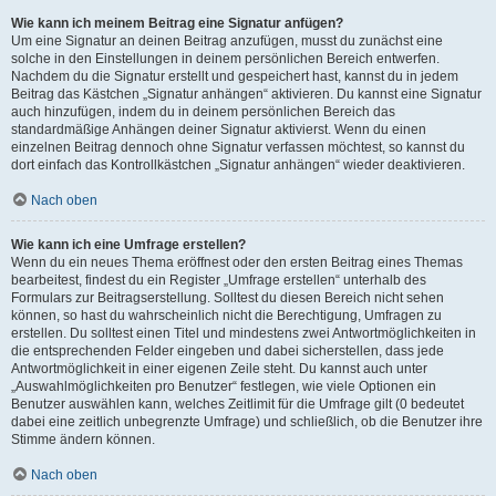
Wie kann ich meinem Beitrag eine Signatur anfügen?
Um eine Signatur an deinen Beitrag anzufügen, musst du zunächst eine
solche in den Einstellungen in deinem persönlichen Bereich entwerfen.
Nachdem du die Signatur erstellt und gespeichert hast, kannst du in jedem
Beitrag das Kästchen „Signatur anhängen“ aktivieren. Du kannst eine Signatur
auch hinzufügen, indem du in deinem persönlichen Bereich das
standardmäßige Anhängen deiner Signatur aktivierst. Wenn du einen
einzelnen Beitrag dennoch ohne Signatur verfassen möchtest, so kannst du
dort einfach das Kontrollkästchen „Signatur anhängen“ wieder deaktivieren.
Nach oben
Wie kann ich eine Umfrage erstellen?
Wenn du ein neues Thema eröffnest oder den ersten Beitrag eines Themas
bearbeitest, findest du ein Register „Umfrage erstellen“ unterhalb des
Formulars zur Beitragserstellung. Solltest du diesen Bereich nicht sehen
können, so hast du wahrscheinlich nicht die Berechtigung, Umfragen zu
erstellen. Du solltest einen Titel und mindestens zwei Antwortmöglichkeiten in
die entsprechenden Felder eingeben und dabei sicherstellen, dass jede
Antwortmöglichkeit in einer eigenen Zeile steht. Du kannst auch unter
„Auswahlmöglichkeiten pro Benutzer“ festlegen, wie viele Optionen ein
Benutzer auswählen kann, welches Zeitlimit für die Umfrage gilt (0 bedeutet
dabei eine zeitlich unbegrenzte Umfrage) und schließlich, ob die Benutzer ihre
Stimme ändern können.
Nach oben