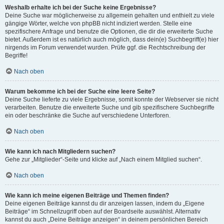
Weshalb erhalte ich bei der Suche keine Ergebnisse?
Deine Suche war möglicherweise zu allgemein gehalten und enthielt zu viele
gängige Wörter, welche von phpBB nicht indiziert werden. Stelle eine
spezifischere Anfrage und benutze die Optionen, die dir die erweiterte Suche
bietet. Außerdem ist es natürlich auch möglich, dass dein(e) Suchbegriff(e) hier
nirgends im Forum verwendet wurden. Prüfe ggf. die Rechtschreibung der
Begriffe!
Nach oben
Warum bekomme ich bei der Suche eine leere Seite?
Deine Suche lieferte zu viele Ergebnisse, somit konnte der Webserver sie nicht
verarbeiten. Benutze die erweiterte Suche und gib spezifischere Suchbegriffe
ein oder beschränke die Suche auf verschiedene Unterforen.
Nach oben
Wie kann ich nach Mitgliedern suchen?
Gehe zur „Mitglieder“-Seite und klicke auf „Nach einem Mitglied suchen“.
Nach oben
Wie kann ich meine eigenen Beiträge und Themen finden?
Deine eigenen Beiträge kannst du dir anzeigen lassen, indem du „Eigene
Beiträge“ im Schnellzugriff oben auf der Boardseite auswählst. Alternativ
kannst du auch „Deine Beiträge anzeigen“ in deinem persönlichen Bereich