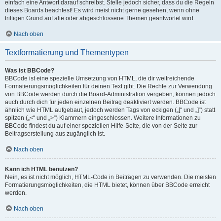
einfach eine Antwort darauf schreibst. Stelle jedoch sicher, dass du die Regeln
dieses Boards beachtest! Es wird meist nicht gerne gesehen, wenn ohne
triftigen Grund auf alte oder abgeschlossene Themen geantwortet wird.
Nach oben
Textformatierung und Thementypen
Was ist BBCode?
BBCode ist eine spezielle Umsetzung von HTML, die dir weitreichende
Formatierungsmöglichkeiten für deinen Text gibt. Die Rechte zur Verwendung
von BBCode werden durch die Board-Administration vergeben, können jedoch
auch durch dich für jeden einzelnen Beitrag deaktiviert werden. BBCode ist
ähnlich wie HTML aufgebaut, jedoch werden Tags von eckigen („[“ und „]“) statt
spitzen („<“ und „>“) Klammern eingeschlossen. Weitere Informationen zu
BBCode findest du auf einer speziellen Hilfe-Seite, die von der Seite zur
Beitragserstellung aus zugänglich ist.
Nach oben
Kann ich HTML benutzen?
Nein, es ist nicht möglich, HTML-Code in Beiträgen zu verwenden. Die meisten
Formatierungsmöglichkeiten, die HTML bietet, können über BBCode erreicht
werden.
Nach oben