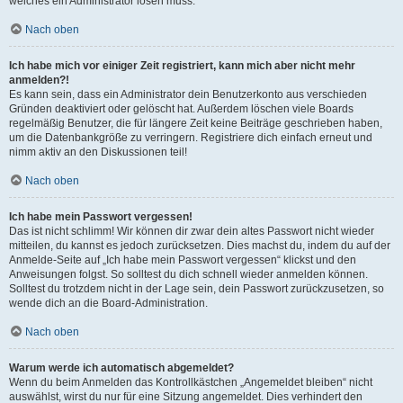
welches ein Administrator lösen muss.
Nach oben
Ich habe mich vor einiger Zeit registriert, kann mich aber nicht mehr
anmelden?!
Es kann sein, dass ein Administrator dein Benutzerkonto aus verschieden
Gründen deaktiviert oder gelöscht hat. Außerdem löschen viele Boards
regelmäßig Benutzer, die für längere Zeit keine Beiträge geschrieben haben,
um die Datenbankgröße zu verringern. Registriere dich einfach erneut und
nimm aktiv an den Diskussionen teil!
Nach oben
Ich habe mein Passwort vergessen!
Das ist nicht schlimm! Wir können dir zwar dein altes Passwort nicht wieder
mitteilen, du kannst es jedoch zurücksetzen. Dies machst du, indem du auf der
Anmelde-Seite auf „Ich habe mein Passwort vergessen“ klickst und den
Anweisungen folgst. So solltest du dich schnell wieder anmelden können.
Solltest du trotzdem nicht in der Lage sein, dein Passwort zurückzusetzen, so
wende dich an die Board-Administration.
Nach oben
Warum werde ich automatisch abgemeldet?
Wenn du beim Anmelden das Kontrollkästchen „Angemeldet bleiben“ nicht
auswählst, wirst du nur für eine Sitzung angemeldet. Dies verhindert den