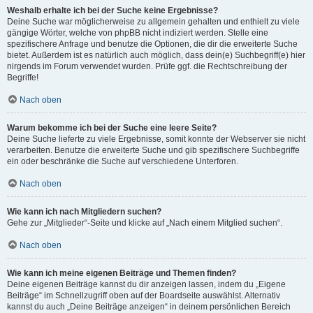
Weshalb erhalte ich bei der Suche keine Ergebnisse?
Deine Suche war möglicherweise zu allgemein gehalten und enthielt zu viele
gängige Wörter, welche von phpBB nicht indiziert werden. Stelle eine
spezifischere Anfrage und benutze die Optionen, die dir die erweiterte Suche
bietet. Außerdem ist es natürlich auch möglich, dass dein(e) Suchbegriff(e) hier
nirgends im Forum verwendet wurden. Prüfe ggf. die Rechtschreibung der
Begriffe!
Nach oben
Warum bekomme ich bei der Suche eine leere Seite?
Deine Suche lieferte zu viele Ergebnisse, somit konnte der Webserver sie nicht
verarbeiten. Benutze die erweiterte Suche und gib spezifischere Suchbegriffe
ein oder beschränke die Suche auf verschiedene Unterforen.
Nach oben
Wie kann ich nach Mitgliedern suchen?
Gehe zur „Mitglieder“-Seite und klicke auf „Nach einem Mitglied suchen“.
Nach oben
Wie kann ich meine eigenen Beiträge und Themen finden?
Deine eigenen Beiträge kannst du dir anzeigen lassen, indem du „Eigene
Beiträge“ im Schnellzugriff oben auf der Boardseite auswählst. Alternativ
kannst du auch „Deine Beiträge anzeigen“ in deinem persönlichen Bereich