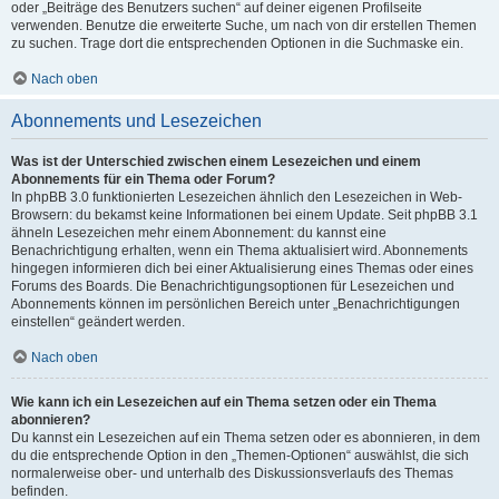
oder „Beiträge des Benutzers suchen“ auf deiner eigenen Profilseite
verwenden. Benutze die erweiterte Suche, um nach von dir erstellen Themen
zu suchen. Trage dort die entsprechenden Optionen in die Suchmaske ein.
Nach oben
Abonnements und Lesezeichen
Was ist der Unterschied zwischen einem Lesezeichen und einem
Abonnements für ein Thema oder Forum?
In phpBB 3.0 funktionierten Lesezeichen ähnlich den Lesezeichen in Web-
Browsern: du bekamst keine Informationen bei einem Update. Seit phpBB 3.1
ähneln Lesezeichen mehr einem Abonnement: du kannst eine
Benachrichtigung erhalten, wenn ein Thema aktualisiert wird. Abonnements
hingegen informieren dich bei einer Aktualisierung eines Themas oder eines
Forums des Boards. Die Benachrichtigungsoptionen für Lesezeichen und
Abonnements können im persönlichen Bereich unter „Benachrichtigungen
einstellen“ geändert werden.
Nach oben
Wie kann ich ein Lesezeichen auf ein Thema setzen oder ein Thema
abonnieren?
Du kannst ein Lesezeichen auf ein Thema setzen oder es abonnieren, in dem
du die entsprechende Option in den „Themen-Optionen“ auswählst, die sich
normalerweise ober- und unterhalb des Diskussionsverlaufs des Themas
befinden.