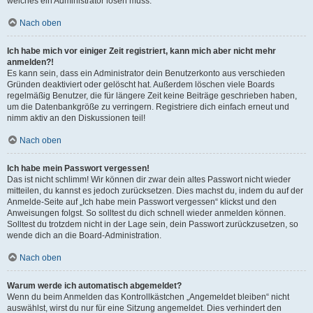
welches ein Administrator lösen muss.
Nach oben
Ich habe mich vor einiger Zeit registriert, kann mich aber nicht mehr
anmelden?!
Es kann sein, dass ein Administrator dein Benutzerkonto aus verschieden
Gründen deaktiviert oder gelöscht hat. Außerdem löschen viele Boards
regelmäßig Benutzer, die für längere Zeit keine Beiträge geschrieben haben,
um die Datenbankgröße zu verringern. Registriere dich einfach erneut und
nimm aktiv an den Diskussionen teil!
Nach oben
Ich habe mein Passwort vergessen!
Das ist nicht schlimm! Wir können dir zwar dein altes Passwort nicht wieder
mitteilen, du kannst es jedoch zurücksetzen. Dies machst du, indem du auf der
Anmelde-Seite auf „Ich habe mein Passwort vergessen“ klickst und den
Anweisungen folgst. So solltest du dich schnell wieder anmelden können.
Solltest du trotzdem nicht in der Lage sein, dein Passwort zurückzusetzen, so
wende dich an die Board-Administration.
Nach oben
Warum werde ich automatisch abgemeldet?
Wenn du beim Anmelden das Kontrollkästchen „Angemeldet bleiben“ nicht
auswählst, wirst du nur für eine Sitzung angemeldet. Dies verhindert den