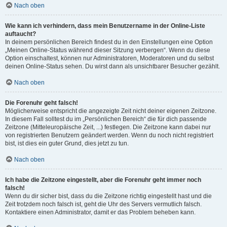
Nach oben
Wie kann ich verhindern, dass mein Benutzername in der Online-Liste
auftaucht?
In deinem persönlichen Bereich findest du in den Einstellungen eine Option
„Meinen Online-Status während dieser Sitzung verbergen“. Wenn du diese
Option einschaltest, können nur Administratoren, Moderatoren und du selbst
deinen Online-Status sehen. Du wirst dann als unsichtbarer Besucher gezählt.
Nach oben
Die Forenuhr geht falsch!
Möglicherweise entspricht die angezeigte Zeit nicht deiner eigenen Zeitzone.
In diesem Fall solltest du im „Persönlichen Bereich“ die für dich passende
Zeitzone (Mitteleuropäische Zeit, ...) festlegen. Die Zeitzone kann dabei nur
von registrierten Benutzern geändert werden. Wenn du noch nicht registriert
bist, ist dies ein guter Grund, dies jetzt zu tun.
Nach oben
Ich habe die Zeitzone eingestellt, aber die Forenuhr geht immer noch
falsch!
Wenn du dir sicher bist, dass du die Zeitzone richtig eingestellt hast und die
Zeit trotzdem noch falsch ist, geht die Uhr des Servers vermutlich falsch.
Kontaktiere einen Administrator, damit er das Problem beheben kann.