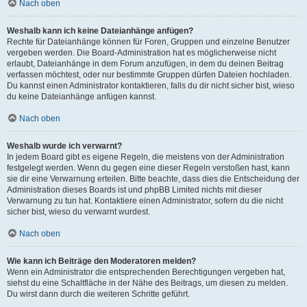
Nach oben
Weshalb kann ich keine Dateianhänge anfügen?
Rechte für Dateianhänge können für Foren, Gruppen und einzelne Benutzer
vergeben werden. Die Board-Administration hat es möglicherweise nicht
erlaubt, Dateianhänge in dem Forum anzufügen, in dem du deinen Beitrag
verfassen möchtest, oder nur bestimmte Gruppen dürfen Dateien hochladen.
Du kannst einen Administrator kontaktieren, falls du dir nicht sicher bist, wieso
du keine Dateianhänge anfügen kannst.
Nach oben
Weshalb wurde ich verwarnt?
In jedem Board gibt es eigene Regeln, die meistens von der Administration
festgelegt werden. Wenn du gegen eine dieser Regeln verstoßen hast, kann
sie dir eine Verwarnung erteilen. Bitte beachte, dass dies die Entscheidung der
Administration dieses Boards ist und phpBB Limited nichts mit dieser
Verwarnung zu tun hat. Kontaktiere einen Administrator, sofern du die nicht
sicher bist, wieso du verwarnt wurdest.
Nach oben
Wie kann ich Beiträge den Moderatoren melden?
Wenn ein Administrator die entsprechenden Berechtigungen vergeben hat,
siehst du eine Schaltfläche in der Nähe des Beitrags, um diesen zu melden.
Du wirst dann durch die weiteren Schritte geführt.