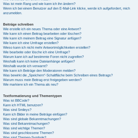
Was ist mein Rang und wie kann ich ihn ändern?
Wenn ich bei einem Benutzer auf den E-Mail-Link klicke, werde ich aufgefordert, mich
anzumelden.
Beiträge schreiben
Wie erstelle ich ein neues Thema oder eine Antwort?
Wie kann ich einen Beitrag bearbeiten oder löschen?
Wie kann ich meinem Beitrag eine Signatur anfügen?
Wie kann ich eine Umfrage erstellen?
Wieso kann ich nicht mehr Antwortmöglichkeiten erstellen?
Wie bearbeite oder lösche ich eine Umfrage?
Warum kann ich auf bestimmte Foren nicht zugreifen?
Weshalb kann ich keine Dateianhänge anfügen?
Weshalb wurde ich verwarnt?
Wie kann ich Beiträge den Moderatoren melden?
Was bewirkt die „Speichern“-Schaltfläche beim Schreiben eines Beitrags?
Warum muss mein Beitrag erst freigegeben werden?
Wie markiere ich ein Thema als neu?
Textformatierung und Thementypen
Was ist BBCode?
Kann ich HTML benutzen?
Was sind Smileys?
Kann ich Bilder in meine Beiträge einfügen?
Was sind globale Bekanntmachungen?
Was sind Bekanntmachungen?
Was sind wichtige Themen?
Was sind geschlossene Themen?
Was sind Themen-Symbole?