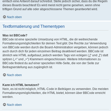
einfach eine Antwort darauf schreibst. Stelle jedoch sicher, dass du die Regeln
dieses Boards beachtest! Es wird meist nicht gerne gesehen, wenn ohne
triftigen Grund auf alte oder abgeschlossene Themen geantwortet wird.
Nach oben
Textformatierung und Thementypen
Was ist BBCode?
BBCode ist eine spezielle Umsetzung von HTML, die dir weitreichende
Formatierungsmöglichkeiten für deinen Text gibt. Die Rechte zur Verwendung
von BBCode werden durch die Board-Administration vergeben, können jedoch
auch durch dich für jeden einzelnen Beitrag deaktiviert werden. BBCode ist
ähnlich wie HTML aufgebaut, jedoch werden Tags von eckigen („[“ und „]“) statt
spitzen („<“ und „>“) Klammern eingeschlossen. Weitere Informationen zu
BBCode findest du auf einer speziellen Hilfe-Seite, die von der Seite zur
Beitragserstellung aus zugänglich ist.
Nach oben
Kann ich HTML benutzen?
Nein, es ist nicht möglich, HTML-Code in Beiträgen zu verwenden. Die meisten
Formatierungsmöglichkeiten, die HTML bietet, können über BBCode erreicht
werden.
Nach oben