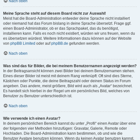
Nach oben
Meine Sprache steht auf diesem Board nicht zur Auswahl!
Meist hat die Board-Administration entweder deine Sprache nicht installiert
oder niemand hat das Forum bislang in deine Sprache übersetzt. Frage ggf.
einen Board-Administrator, ob er das Sprachpaket, das du benötigst,
installieren kann. Falls es noch nicht existiert, würden wir uns freuen, wenn du
es übersetzen würdest. Weitere Informationen dazu können auf der Website
von
phpBB Limited
oder auf
phpBB.de
gefunden werden.
Nach oben
Was sind das für Bilder, die bei meinem Benutzernamen angezeigt werden?
In der Beitragsansicht können zwei Bilder bei deinem Benutzernamen stehen.
Eines dieser Bilder ist meist mit deinem Rang verknüpft: Oft sind dies Sterne,
Kästchen oder Punkte, die deine Beitragszahl oder deinen Status im Forum
angeben. Das andere, meist größere, Bild wird auch als „Avatar“ bezeichnet.
Es handelt sich hierbei in der Regel um ein persönliches Bild, welches von
Benutzer zu Benutzer unterschiedlich ist.
Nach oben
Wie verwende ich einen Avatar?
In deinem persönlichen Bereich kannst du unter „Profil“ einen Avatar über eine
der folgenden vier Methoden hinzufügen: Gravatar, Galerie, Remote oder
Hochladen. Die Board-Administration kann bestimmen, ob und wie die
Benutzer Avatare benutzen können. Wenn du keinen Avatar benutzen kannst,