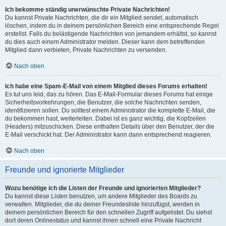
Ich bekomme ständig unerwünschte Private Nachrichten!
Du kannst Private Nachrichten, die dir ein Mitglied sendet, automatisch
löschen, indem du in deinem persönlichen Bereich eine entsprechende Regel
erstellst. Falls du belästigende Nachrichten von jemandem erhältst, so kannst
du dies auch einem Administrator melden. Dieser kann dem betreffenden
Mitglied dann verbieten, Private Nachrichten zu versenden.
Nach oben
Ich habe eine Spam-E-Mail von einem Mitglied dieses Forums erhalten!
Es tut uns leid, das zu hören. Das E-Mail-Formular dieses Forums hat einige
Sicherheitsvorkehrungen, die Benutzer, die solche Nachrichten senden,
identifizieren sollen. Du solltest einem Administrator die komplette E-Mail, die
du bekommen hast, weiterleiten. Dabei ist es ganz wichtig, die Kopfzeilen
(Headers) mitzuschicken. Diese enthalten Details über den Benutzer, der die
E-Mail verschickt hat. Der Administrator kann dann entsprechend reagieren.
Nach oben
Freunde und ignorierte Mitglieder
Wozu benötige ich die Listen der Freunde und ignorierten Mitglieder?
Du kannst diese Listen benutzen, um andere Mitglieder des Boards zu
verwalten. Mitglieder, die du deiner Freundesliste hinzufügst, werden in
deinem persönlichen Bereich für den schnellen Zugriff aufgelistet. Du siehst
dort deren Onlinestatus und kannst ihnen schnell eine Private Nachricht