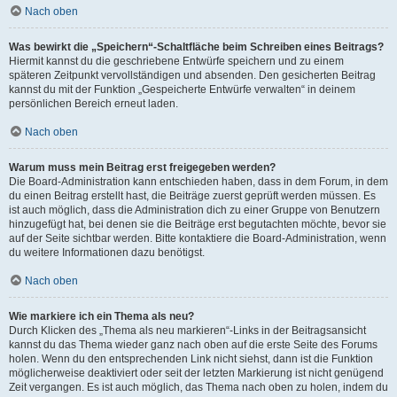
Nach oben
Was bewirkt die „Speichern“-Schaltfläche beim Schreiben eines Beitrags?
Hiermit kannst du die geschriebene Entwürfe speichern und zu einem
späteren Zeitpunkt vervollständigen und absenden. Den gesicherten Beitrag
kannst du mit der Funktion „Gespeicherte Entwürfe verwalten“ in deinem
persönlichen Bereich erneut laden.
Nach oben
Warum muss mein Beitrag erst freigegeben werden?
Die Board-Administration kann entschieden haben, dass in dem Forum, in dem
du einen Beitrag erstellt hast, die Beiträge zuerst geprüft werden müssen. Es
ist auch möglich, dass die Administration dich zu einer Gruppe von Benutzern
hinzugefügt hat, bei denen sie die Beiträge erst begutachten möchte, bevor sie
auf der Seite sichtbar werden. Bitte kontaktiere die Board-Administration, wenn
du weitere Informationen dazu benötigst.
Nach oben
Wie markiere ich ein Thema als neu?
Durch Klicken des „Thema als neu markieren“-Links in der Beitragsansicht
kannst du das Thema wieder ganz nach oben auf die erste Seite des Forums
holen. Wenn du den entsprechenden Link nicht siehst, dann ist die Funktion
möglicherweise deaktiviert oder seit der letzten Markierung ist nicht genügend
Zeit vergangen. Es ist auch möglich, das Thema nach oben zu holen, indem du