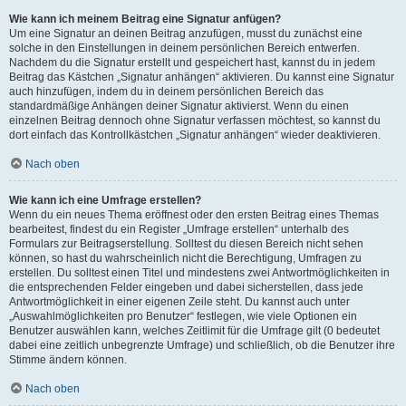
Wie kann ich meinem Beitrag eine Signatur anfügen?
Um eine Signatur an deinen Beitrag anzufügen, musst du zunächst eine
solche in den Einstellungen in deinem persönlichen Bereich entwerfen.
Nachdem du die Signatur erstellt und gespeichert hast, kannst du in jedem
Beitrag das Kästchen „Signatur anhängen“ aktivieren. Du kannst eine Signatur
auch hinzufügen, indem du in deinem persönlichen Bereich das
standardmäßige Anhängen deiner Signatur aktivierst. Wenn du einen
einzelnen Beitrag dennoch ohne Signatur verfassen möchtest, so kannst du
dort einfach das Kontrollkästchen „Signatur anhängen“ wieder deaktivieren.
Nach oben
Wie kann ich eine Umfrage erstellen?
Wenn du ein neues Thema eröffnest oder den ersten Beitrag eines Themas
bearbeitest, findest du ein Register „Umfrage erstellen“ unterhalb des
Formulars zur Beitragserstellung. Solltest du diesen Bereich nicht sehen
können, so hast du wahrscheinlich nicht die Berechtigung, Umfragen zu
erstellen. Du solltest einen Titel und mindestens zwei Antwortmöglichkeiten in
die entsprechenden Felder eingeben und dabei sicherstellen, dass jede
Antwortmöglichkeit in einer eigenen Zeile steht. Du kannst auch unter
„Auswahlmöglichkeiten pro Benutzer“ festlegen, wie viele Optionen ein
Benutzer auswählen kann, welches Zeitlimit für die Umfrage gilt (0 bedeutet
dabei eine zeitlich unbegrenzte Umfrage) und schließlich, ob die Benutzer ihre
Stimme ändern können.
Nach oben