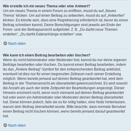
Wie erstelle ich ein neues Thema oder eine Antwort?
Um ein neues Thema in einem Forum zu eröffnen, musst du auf „Neues
Thema“ klicken. Um auf einen Beitrag zu antworten, musst du auf „Antworten“
klicken. Es könnte sein, dass eine Registrierung erforderlich ist, bevor du einen
Beitrag schreiben kannst. Deine Berechtigungen sind jeweils am Ende der
Foren- und der Beitragsansicht aufgelistet. Z. B. „Du darfst neue Themen
erstellen“, „Du darfst Dateianhänge erstellen“ usw.
Nach oben
Wie kann ich einen Beitrag bearbeiten oder löschen?
Wenn du nicht Administrator oder Moderator bist, kannst du nur deine eigenen
Beiträge bearbeiten oder löschen. Du kannst einen Beitrag bearbeiten, indem
du das „Ändere Beitrag“-Symbol für den entsprechenden Beitrag anklickst;
eventuell ist dies nur für einen begrenzten Zeitraum nach seiner Erstellung
möglich. Wenn bereits jemand auf deinen Beitrag geantwortet hat, wird dein
Beitrag in der Themenansicht als überarbeitet gekennzeichnet. Es wird sowohl
die Anzahl als auch der letzte Zeitpunkt der Bearbeitungen angezeigt. Dieser
Hinweis erscheint nicht, wenn noch niemand auf deinen Beitrag geantwortet
hat oder wenn ein Administrator oder Moderator deinen Beitrag überarbeitet
hat. Diese können jedoch, falls sie es für nötig halten, eine Notiz hinterlassen,
warum dein Beitrag überarbeitet wurde. Bitte beachte, dass normale Benutzer
einen Beitrag nicht löschen können, wenn bereits jemand darauf geantwortet
hat.
Nach oben