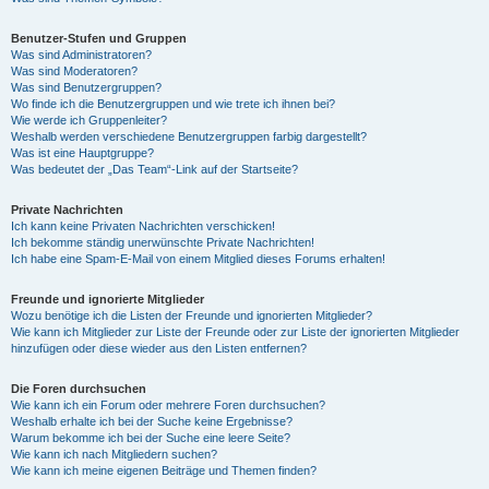
Benutzer-Stufen und Gruppen
Was sind Administratoren?
Was sind Moderatoren?
Was sind Benutzergruppen?
Wo finde ich die Benutzergruppen und wie trete ich ihnen bei?
Wie werde ich Gruppenleiter?
Weshalb werden verschiedene Benutzergruppen farbig dargestellt?
Was ist eine Hauptgruppe?
Was bedeutet der „Das Team“-Link auf der Startseite?
Private Nachrichten
Ich kann keine Privaten Nachrichten verschicken!
Ich bekomme ständig unerwünschte Private Nachrichten!
Ich habe eine Spam-E-Mail von einem Mitglied dieses Forums erhalten!
Freunde und ignorierte Mitglieder
Wozu benötige ich die Listen der Freunde und ignorierten Mitglieder?
Wie kann ich Mitglieder zur Liste der Freunde oder zur Liste der ignorierten Mitglieder
hinzufügen oder diese wieder aus den Listen entfernen?
Die Foren durchsuchen
Wie kann ich ein Forum oder mehrere Foren durchsuchen?
Weshalb erhalte ich bei der Suche keine Ergebnisse?
Warum bekomme ich bei der Suche eine leere Seite?
Wie kann ich nach Mitgliedern suchen?
Wie kann ich meine eigenen Beiträge und Themen finden?