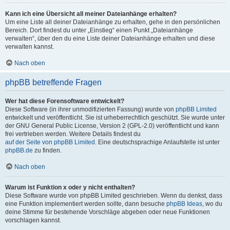
Kann ich eine Übersicht all meiner Dateianhänge erhalten?
Um eine Liste all deiner Dateianhänge zu erhalten, gehe in den persönlichen
Bereich. Dort findest du unter „Einstieg“ einen Punkt „Dateianhänge
verwalten“, über den du eine Liste deiner Dateianhänge erhalten und diese
verwalten kannst.
Nach oben
phpBB betreffende Fragen
Wer hat diese Forensoftware entwickelt?
Diese Software (in ihrer unmodifizierten Fassung) wurde von
phpBB Limited
entwickelt und veröffentlicht. Sie ist urheberrechtlich geschützt. Sie wurde unter
der GNU General Public License, Version 2 (GPL-2.0) veröffentlicht und kann
frei vertrieben werden. Weitere Details findest du
auf der Seite von phpBB Limited
. Eine deutschsprachige Anlaufstelle ist unter
phpBB.de
zu finden.
Nach oben
Warum ist Funktion x oder y nicht enthalten?
Diese Software wurde von phpBB Limited geschrieben. Wenn du denkst, dass
eine Funktion implementiert werden sollte, dann besuche
phpBB Ideas
, wo du
deine Stimme für bestehende Vorschläge abgeben oder neue Funktionen
vorschlagen kannst.