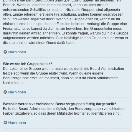
Du findest die Benutzergruppen unter „Benutzergruppen“ im persönlichen
Bereich. Wenn du einer beitreten möchtest, kannst du dies mit der
entsprechenden Schaltfläche machen. Nicht alle Gruppen sind allgemein
offen. Einige erfordern erst eine Freischaltung, andere können geschlossen
sein und weitere sogar versteckt. Wenn die Gruppe offen ist, kannst du ihr
einfach durch die entsprechende Funktion beitreten; verlangt die Gruppe eine
Freischaltung, so kannst du dich für sie bewerben. Ein Gruppenleiter muss
daraufhin deinen Antrag annehmen. Er könnte fragen, warum du in die Gruppe
aufgenommen werden möchtest. Bitte belästige keinen Gruppenleiter, wenn er
dich ablehnt, er wird einen Grund dafür haben.
Nach oben
Wie werde ich Gruppenleiter?
Der Leiter einer Gruppe wird normalerweise durch die Board-Administration
festgelegt, wenn die Gruppe erstellt wird. Wenn du eine eigene
Benutzergruppe erstellen möchtest, dann solltest du einen Administrator
kontaktieren.
Nach oben
Weshalb werden verschiedene Benutzergruppen farbig dargestellt?
Es ist der Board-Administration möglich, den Benutzergruppen verschiedene
Farben zuzuteilen, so dass deren Mitglieder leichter zu identifizieren sind.
Nach oben