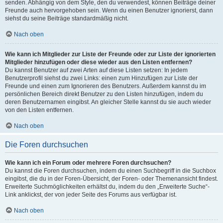
senden. Abhängig von dem Style, den du verwendest, können Beiträge deiner
Freunde auch hervorgehoben sein. Wenn du einen Benutzer ignorierst, dann
siehst du seine Beiträge standardmäßig nicht.
Nach oben
Wie kann ich Mitglieder zur Liste der Freunde oder zur Liste der ignorierten
Mitglieder hinzufügen oder diese wieder aus den Listen entfernen?
Du kannst Benutzer auf zwei Arten auf diese Listen setzen: In jedem
Benutzerprofil siehst du zwei Links: einen zum Hinzufügen zur Liste der
Freunde und einen zum Ignorieren des Benutzers. Außerdem kannst du im
persönlichen Bereich direkt Benutzer zu den Listen hinzufügen, indem du
deren Benutzernamen eingibst. An gleicher Stelle kannst du sie auch wieder
von den Listen entfernen.
Nach oben
Die Foren durchsuchen
Wie kann ich ein Forum oder mehrere Foren durchsuchen?
Du kannst die Foren durchsuchen, indem du einen Suchbegriff in die Suchbox
eingibst, die du in der Foren-Übersicht, der Foren- oder Themenansicht findest.
Erweiterte Suchmöglichkeiten erhältst du, indem du den „Erweiterte Suche“-
Link anklickst, der von jeder Seite des Forums aus verfügbar ist.
Nach oben