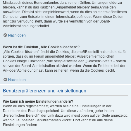
Missbrauch deines Benutzerkontos durch einen Dritten. Um angemeldet zu
bleiben, kannst du das Kästchen „Angemeldet bleiben“ beim Anmelden
auswählen. Dies ist nicht empfehlenswert, wenn du dich an einem öffentlichen
Computer, zum Beispiel in einem Internetcafé, befindest. Wenn diese Option
nicht zur Verfügung steht, dann wurde sie vermutlich von der Board-
Administration ausgeschaltet.
Nach oben
Wozu ist die Funktion „Alle Cookies löschen“?
„Alle Cookies löschen“ löscht die Cookies, die phpBB erstellt hat und die dafür
sorgen, dass du im Forum angemeldet bleibst. Außerdem ermöglichen
Cookies einige Funktionen, wie beispielsweise den „Gelesen“-Status – sofern
sie von der Board-Administration aktiviert wurden. Wenn du Probleme bei der
An- oder Abmeldung hast, kann es helfen, wenn du die Cookies löscht.
Nach oben
Benutzerpräferenzen und -einstellungen
Wie kann ich meine Einstellungen ändern?
Wenn du dich registriert hast, werden alle deine Einstellungen in der
Datenbank des Boards gespeichert. Um diese zu ändern, gehe in den
„Persönlichen Bereich“; der Link dazu wird meist oben auf der Seite angezeigt,
wenn du auf deinen Benutzernamen klickst. Dort kannst du alle deine
Einstellungen ändern.